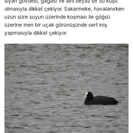
siyah gövdesi, gagası ve alnı beyaz bir su kuşu
olmasıyla dikkat çekiyor. Sakarmeke, havalanırken
uzun süre suyun üzerinde koşması ile göğsü
üzerine inen bir uçak görünüşünde sert iniş
yapmasıyla dikkat çekiyor.