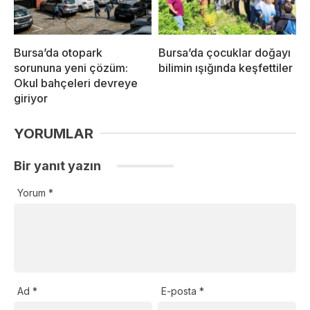
Bursa’da otopark
Bursa’da çocuklar doğayı
sorununa yeni çözüm:
bilimin ışığında keşfettiler
Okul bahçeleri devreye
giriyor
YORUMLAR
Bir yanıt yazın
Yorum
*
Ad
*
E-posta
*