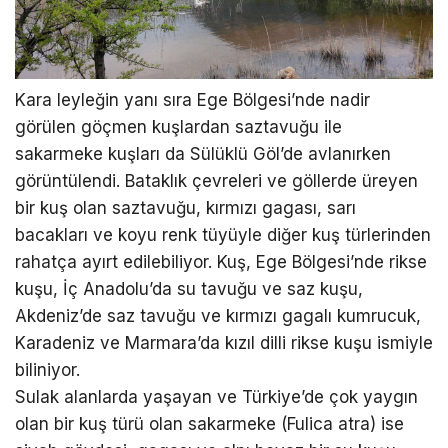
Kara leyleğin yanı sıra Ege Bölgesi’nde nadir
görülen göçmen kuşlardan saztavuğu ile
sakarmeke kuşları da Sülüklü Göl’de avlanırken
görüntülendi. Bataklık çevreleri ve göllerde üreyen
bir kuş olan saztavuğu, kırmızı gagası, sarı
bacakları ve koyu renk tüyüyle diğer kuş türlerinden
rahatça ayırt edilebiliyor. Kuş, Ege Bölgesi’nde rikse
kuşu, İç Anadolu’da su tavuğu ve saz kuşu,
Akdeniz’de saz tavuğu ve kırmızı gagalı kumrucuk,
Karadeniz ve Marmara’da kızıl dilli rikse kuşu ismiyle
biliniyor.
Sulak alanlarda yaşayan ve Türkiye’de çok yaygın
olan bir kuş türü olan sakarmeke (Fulica atra) ise