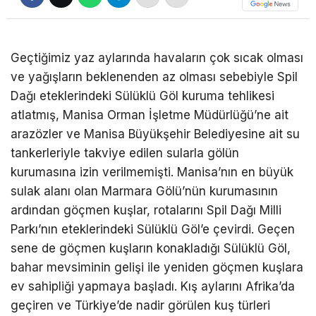
Geçtiğimiz yaz aylarında havaların çok sıcak olması
ve yağışların beklenenden az olması sebebiyle Spil
Dağı eteklerindeki Sülüklü Göl kuruma tehlikesi
atlatmış, Manisa Orman İşletme Müdürlüğü’ne ait
arazözler ve Manisa Büyükşehir Belediyesine ait su
tankerleriyle takviye edilen sularla gölün
kurumasına izin verilmemişti. Manisa’nın en büyük
sulak alanı olan Marmara Gölü’nün kurumasının
ardından göçmen kuşlar, rotalarını Spil Dağı Milli
Parkı’nın eteklerindeki Sülüklü Göl’e çevirdi. Geçen
sene de göçmen kuşların konakladığı Sülüklü Göl,
bahar mevsiminin gelişi ile yeniden göçmen kuşlara
ev sahipliği yapmaya başladı. Kış aylarını Afrika’da
geçiren ve Türkiye’de nadir görülen kuş türleri