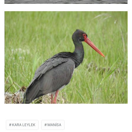
KARA LEYLEK
MANISA