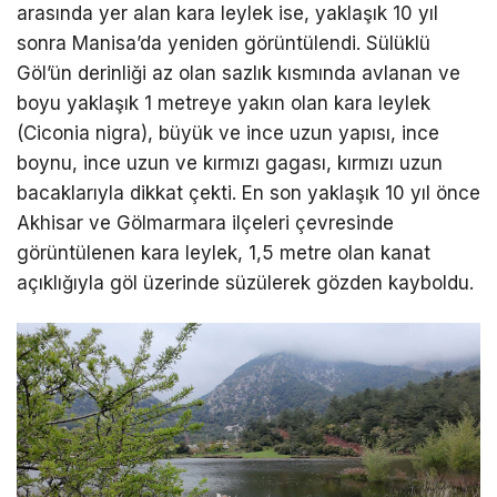
arasında yer alan kara leylek ise, yaklaşık 10 yıl
sonra Manisa’da yeniden görüntülendi. Sülüklü
Göl’ün derinliği az olan sazlık kısmında avlanan ve
boyu yaklaşık 1 metreye yakın olan kara leylek
(Ciconia nigra), büyük ve ince uzun yapısı, ince
boynu, ince uzun ve kırmızı gagası, kırmızı uzun
bacaklarıyla dikkat çekti. En son yaklaşık 10 yıl önce
Akhisar ve Gölmarmara ilçeleri çevresinde
görüntülenen kara leylek, 1,5 metre olan kanat
açıklığıyla göl üzerinde süzülerek gözden kayboldu.