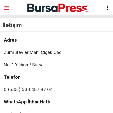
İletişim
Adres
Zümrütevler Mah. Çiçek Cad.
No: 1 Yıldırım/ Bursa
Telefon
0 (533 ) 533 487 87 04
WhatsApp İhbar Hattı