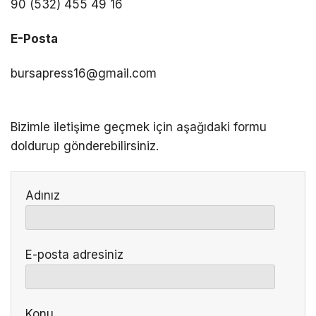
90 (532) 455 49 16
E-Posta
bursapress16@gmail.com
Bizimle iletişime geçmek için aşağıdaki formu
doldurup gönderebilirsiniz.
Adınız
E-posta adresiniz
Konu