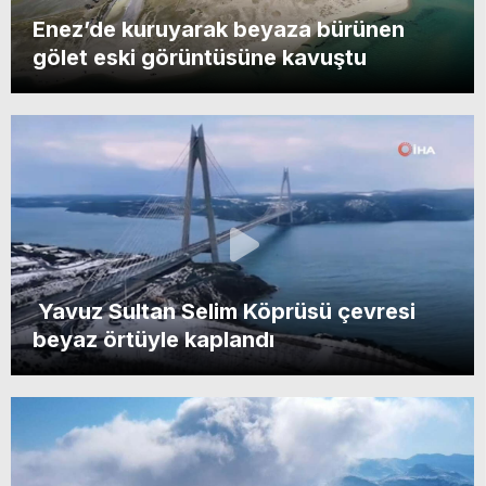
Enez’de kuruyarak beyaza bürünen
gölet eski görüntüsüne kavuştu
Yavuz Sultan Selim Köprüsü çevresi
beyaz örtüyle kaplandı