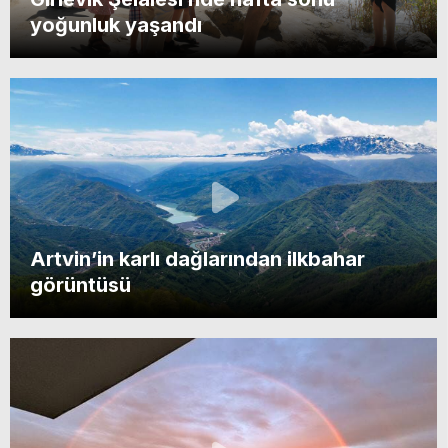
yoğunluk yaşandı
Artvin’in karlı dağlarından ilkbahar
görüntüsü