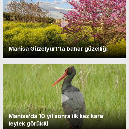
Manisa Güzelyurt’ta bahar güzelliği
Manisa’da 10 yıl sonra ilk kez kara
leylek görüldü