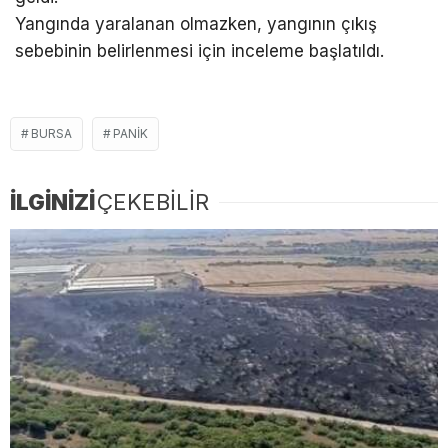
Yangında yaralanan olmazken, yangının çıkış
sebebinin belirlenmesi için inceleme başlatıldı.
BURSA
PANIK
İLGİNİZİ
ÇEKEBİLİR