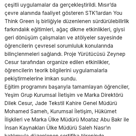
çeşitli uygulamalar da gerçekleştirildi. Mısır’da
çevre alanında faaliyet gösteren STK’lardan You
Think Green iş birliğiyle düzenlenen sürdürülebilirlik
farkındalık eğitimleri, ağaç dikme etkinlikleri, giysi
geri dönüşüm çalışmaları ve atölyeler sayesinde
öğrencilerin çevresel sorumluluk konularında
bilinçlenmeleri sağlandı. Proje Yürütücüsü Zeynep
Cesur tarafından organize edilen etkinlikler,
öğrencilerin teorik bilgilerini uygulamalarla
pekiştirmelerine imkan sundu.
Eğitim programını başarıyla tamamlayan öğrenciler,
Yeşim Grup Kurumsal İletişim ve Marka Direktörü
Dilek Cesur, Jade Tekstil Kahire Genel Müdürü
Mohamed Sameh, Kurumsal İletişim, Hükümet
İlişkileri ve Marka Ülke Müdürü Moataz Abu Bakr ile
İnsan Kaynakları Ülke Müdürü Saleh Nasr’ın
katılımıyla düzenlenen sertifika töreninde