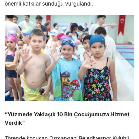
önemli katkılar sunduğu vurgulandı.
“Yüzmede Yaklaşık 10 Bin Çocuğumuza Hizmet
Verdik”
Törende konuşan Osmangazi Belediyespor Kulübü