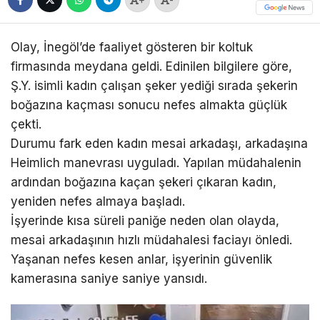
Olay, İnegöl’de faaliyet gösteren bir koltuk
firmasında meydana geldi. Edinilen bilgilere göre,
Ş.Y. isimli kadın çalışan şeker yediği sırada şekerin
boğazına kaçması sonucu nefes almakta güçlük
çekti.
Durumu fark eden kadın mesai arkadaşı, arkadaşına
Heimlich manevrası uyguladı. Yapılan müdahalenin
ardından boğazına kaçan şekeri çıkaran kadın,
yeniden nefes almaya başladı.
İşyerinde kısa süreli paniğe neden olan olayda,
mesai arkadaşının hızlı müdahalesi faciayı önledi.
Yaşanan nefes kesen anlar, işyerinin güvenlik
kamerasına saniye saniye yansıdı.