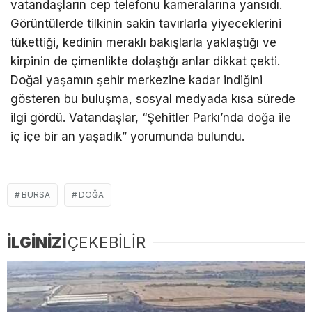
vatandaşların cep telefonu kameralarına yansıdı.
Görüntülerde tilkinin sakin tavırlarla yiyeceklerini
tükettiği, kedinin meraklı bakışlarla yaklaştığı ve
kirpinin de çimenlikte dolaştığı anlar dikkat çekti.
Doğal yaşamın şehir merkezine kadar indiğini
gösteren bu buluşma, sosyal medyada kısa sürede
ilgi gördü. Vatandaşlar, “Şehitler Parkı’nda doğa ile
iç içe bir an yaşadık” yorumunda bulundu.
BURSA
DOĞA
İLGİNİZİ
ÇEKEBİLİR