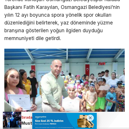
Başkanı Fatih Karayılan, Osmangazi Belediyesi’nin
yılın 12 ayı boyunca spora yönelik spor okulları
düzenlediğini belirterek, yaz döneminde yüzme
branşına gösterilen yoğun ilgiden duyduğu
memnuniyeti dile getirdi.
Sıradaki Haber
Mustafa Keser, Bursa’dan rüzgar gibi geçti!