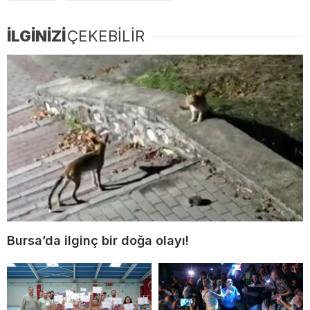
İLGİNİZİ
ÇEKEBİLİR
Bursa’da ilginç bir doğa olayı!