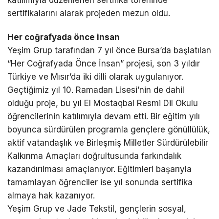
sertifikalarını alarak projeden mezun oldu.
Her coğrafyada önce insan
Yeşim Grup tarafından 7 yıl önce Bursa’da başlatılan
“Her Coğrafyada Önce İnsan” projesi, son 3 yıldır
Türkiye ve Mısır’da iki dilli olarak uygulanıyor.
Geçtiğimiz yıl 10. Ramadan Lisesi’nin de dahil
olduğu proje, bu yıl El Mostaqbal Resmi Dil Okulu
öğrencilerinin katılımıyla devam etti. Bir eğitim yılı
boyunca sürdürülen programla gençlere gönüllülük,
aktif vatandaşlık ve Birleşmiş Milletler Sürdürülebilir
Kalkınma Amaçları doğrultusunda farkındalık
kazandırılması amaçlanıyor. Eğitimleri başarıyla
tamamlayan öğrenciler ise yıl sonunda sertifika
almaya hak kazanıyor.
Yeşim Grup ve Jade Tekstil, gençlerin sosyal,