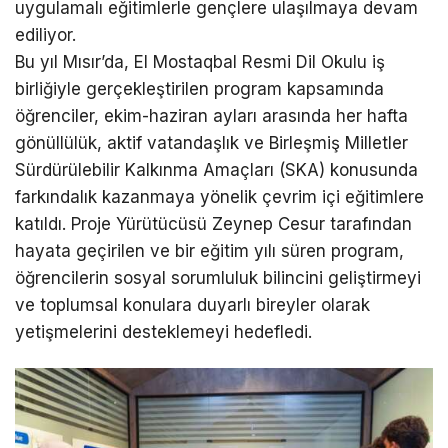
uygulamalı eğitimlerle gençlere ulaşılmaya devam
ediliyor.
Bu yıl Mısır’da, El Mostaqbal Resmi Dil Okulu iş
birliğiyle gerçekleştirilen program kapsamında
öğrenciler, ekim-haziran ayları arasında her hafta
gönüllülük, aktif vatandaşlık ve Birleşmiş Milletler
Sürdürülebilir Kalkınma Amaçları (SKA) konusunda
farkındalık kazanmaya yönelik çevrim içi eğitimlere
katıldı. Proje Yürütücüsü Zeynep Cesur tarafından
hayata geçirilen ve bir eğitim yılı süren program,
öğrencilerin sosyal sorumluluk bilincini geliştirmeyi
ve toplumsal konulara duyarlı bireyler olarak
yetişmelerini desteklemeyi hedefledi.