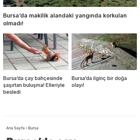
Bursa’da makilik alandaki yangında korkulan
olmadı!
Bursa’da çay bahçesinde
Bursa’da ilginç bir doğa
şaşırtan buluşma! Elleriyle
olayı!
besledi
Ana Sayfa
›
Bursa