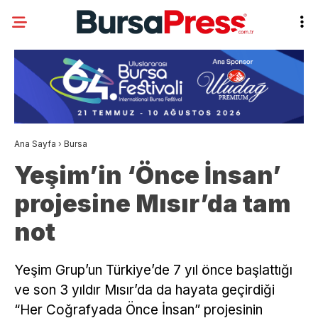
Ana Sayfa
›
Bursa
Yeşim’in ‘Önce İnsan’
projesine Mısır’da tam
not
Yeşim Grup’un Türkiye’de 7 yıl önce başlattığı
ve son 3 yıldır Mısır’da da hayata geçirdiği
“Her Coğrafyada Önce İnsan” projesinin