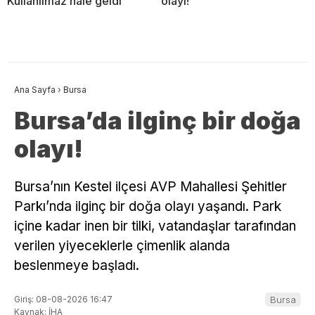
Kullanılmaz hale geldi
olayı!
Ana Sayfa
›
Bursa
Bursa’da ilginç bir doğa
olayı!
Bursa’nın Kestel ilçesi AVP Mahallesi Şehitler
Parkı’nda ilginç bir doğa olayı yaşandı. Park
içine kadar inen bir tilki, vatandaşlar tarafından
verilen yiyeceklerle çimenlik alanda
beslenmeye başladı.
Giriş: 08-08-2026 16:47
Bursa
Kaynak: İHA