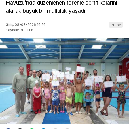
Havuzu’nda düzenlenen törenle sertifikalarını
alarak büyük bir mutluluk yaşadı.
Giriş: 08-08-2026 16:26
Bursa
Kaynak: BULTEN