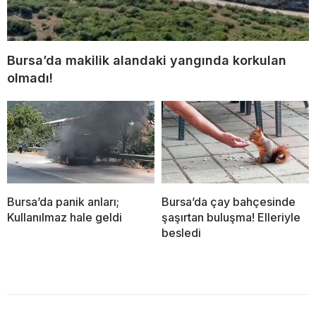
Bursa’da makilik alandaki yangında korkulan
olmadı!
Bursa’da panik anları;
Bursa’da çay bahçesinde
Kullanılmaz hale geldi
şaşırtan buluşma! Elleriyle
besledi