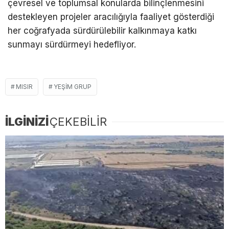
çevresel ve toplumsal konularda bilinçlenmesini
destekleyen projeler aracılığıyla faaliyet gösterdiği
her coğrafyada sürdürülebilir kalkınmaya katkı
sunmayı sürdürmeyi hedefliyor.
MISIR
YEŞIM GRUP
İLGİNİZİ
ÇEKEBİLİR