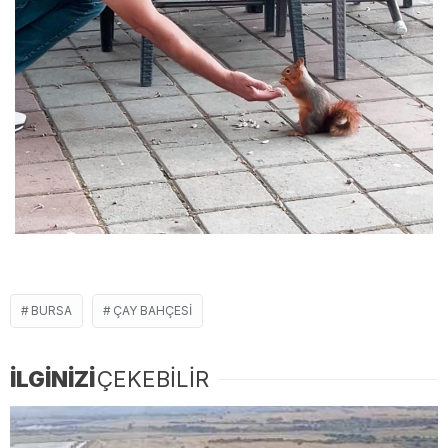
BURSA
ÇAY BAHÇESI
İLGİNİZİ
ÇEKEBİLİR