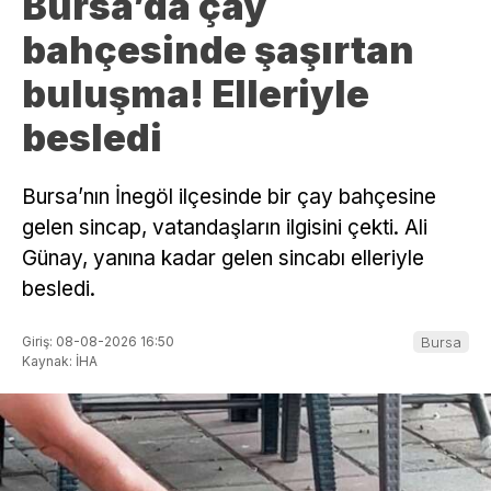
Bursa’da çay
bahçesinde şaşırtan
buluşma! Elleriyle
besledi
Bursa’nın İnegöl ilçesinde bir çay bahçesine
gelen sincap, vatandaşların ilgisini çekti. Ali
Günay, yanına kadar gelen sincabı elleriyle
besledi.
Giriş: 08-08-2026 16:50
Bursa
Kaynak: İHA