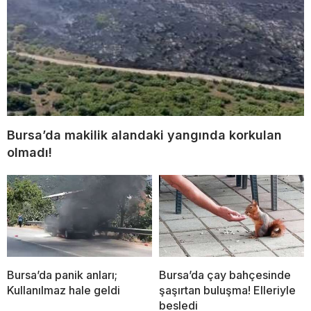
Bursa’da makilik alandaki yangında korkulan
olmadı!
Bursa’da panik anları;
Bursa’da çay bahçesinde
Kullanılmaz hale geldi
şaşırtan buluşma! Elleriyle
besledi