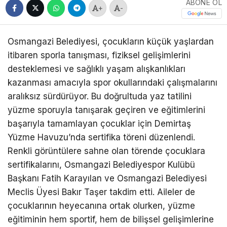
ABONE OL
+
-
Osmangazi Belediyesi, çocukların küçük yaşlardan
itibaren sporla tanışması, fiziksel gelişimlerini
desteklemesi ve sağlıklı yaşam alışkanlıkları
kazanması amacıyla spor okullarındaki çalışmalarını
aralıksız sürdürüyor. Bu doğrultuda yaz tatilini
yüzme sporuyla tanışarak geçiren ve eğitimlerini
başarıyla tamamlayan çocuklar için Demirtaş
Yüzme Havuzu’nda sertifika töreni düzenlendi.
Renkli görüntülere sahne olan törende çocuklara
sertifikalarını, Osmangazi Belediyespor Kulübü
Başkanı Fatih Karayılan ve Osmangazi Belediyesi
Meclis Üyesi Bakır Taşer takdim etti. Aileler de
çocuklarının heyecanına ortak olurken, yüzme
eğitiminin hem sportif, hem de bilişsel gelişimlerine