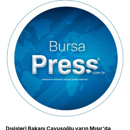
Dışişleri Bakanı Çavuşoğlu yarın Mısır’da