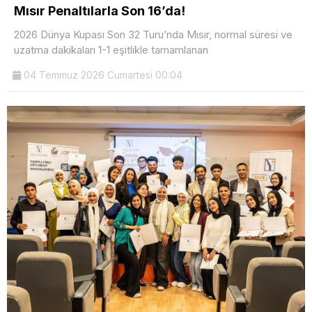
Mısır Penaltılarla Son 16’da!
2026 Dünya Kupası Son 32 Turu’nda Mısır, normal süresi ve
uzatma dakikaları 1-1 eşitlikle tamamlanan
04 Temmuz 2026 Cumartesi 00:04