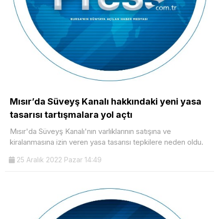
Mısır’da Süveyş Kanalı hakkındaki yeni yasa
tasarısı tartışmalara yol açtı
Mısır'da Süveyş Kanalı'nın varlıklarının satışına ve
kiralanmasına izin veren yasa tasarısı tepkilere neden oldu.
25 Aralık 2022 Pazar 14:49