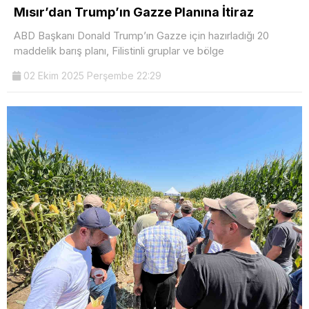
Mısır’dan Trump’ın Gazze Planına İtiraz
ABD Başkanı Donald Trump’ın Gazze için hazırladığı 20
maddelik barış planı, Filistinli gruplar ve bölge
02 Ekim 2025 Perşembe 22:29