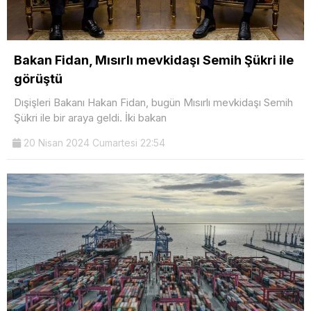
Bakan Fidan, Mısırlı mevkidaşı Semih Şükri ile
görüştü
Dışişleri Bakanı Hakan Fidan, bugün Mısırlı mevkidaşı Semih
Şükri ile bir araya geldi. İki bakan
20 Nisan 2024 Cumartesi 22:54