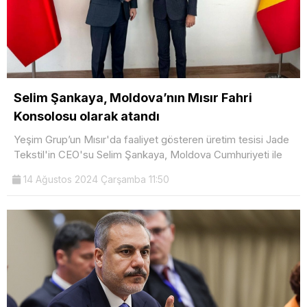
Selim Şankaya, Moldova’nın Mısır Fahri
Konsolosu olarak atandı
Yeşim Grup’un Mısır'da faaliyet gösteren üretim tesisi Jade
Tekstil'in CEO'su Selim Şankaya, Moldova Cumhuriyeti ile
14 Ağustos 2024 Çarşamba 11:50