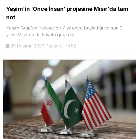
Yeşim’in ‘Önce İnsan’ projesine Mısır’da tam
not
Yeşim Grup'un Türkiye'de 7 yıl önce başlattığı ve son 3
yıldır Mısır'da da hayata geçirdiği
29 Haziran 2026 Pazartesi 14:52