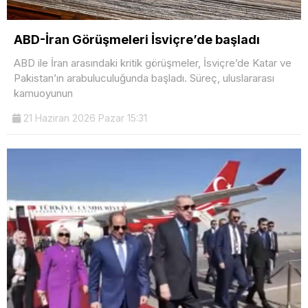
ABD-İran Görüşmeleri İsviçre’de başladı
ABD ile İran arasındaki kritik görüşmeler, İsviçre’de Katar ve
Pakistan’ın arabuluculuğunda başladı. Süreç, uluslararası
kamuoyunun
21 Haziran 2026 Pazar 15:31