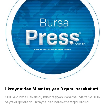
Ukrayna’dan Mısır taşıyan 3 gemi hareket etti
Milli Savunma Bakanlığı, mısır taşıyan Panama, Malta ve Türk
bayraklı gemilerin Ukrayna'dan hareket ettiğini bildirdi.