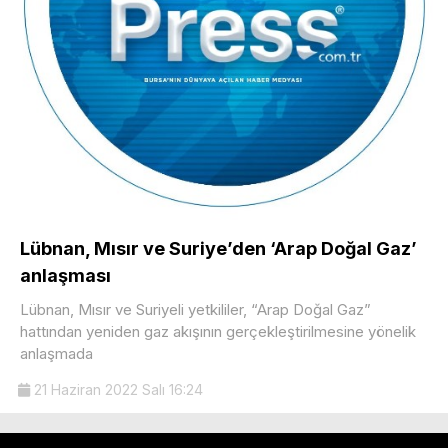
Lübnan, Mısır ve Suriye’den ‘Arap Doğal Gaz’
anlaşması
Lübnan, Mısır ve Suriyeli yetkililer, “Arap Doğal Gaz”
hattından yeniden gaz akışının gerçekleştirilmesine yönelik
anlaşmada
21 Haziran 2022 Salı 16:24