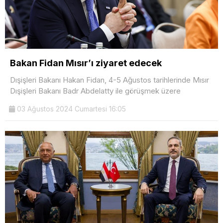
Bakan Fidan Mısır’ı ziyaret edecek
Dışişleri Bakanı Hakan Fidan, 4-5 Ağustos tarihlerinde Mısır
Dışişleri Bakanı Badr Abdelatty ile görüşmek üzere
03 Ağustos 2024 Cumartesi 16:05