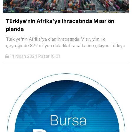
Türkiye’nin Afrika’ya ihracatında Mısır ön
planda
Türkiye'nin Afrika'ya olan ihracatında Mısır, yılın ilk
çeyreğinde 872 milyon dolarlık ihracatla öne çıkıyor. Türkiye
14 Nisan 2024 Pazar 18:01