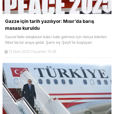
Gazze için tarih yazılıyor: Mısır’da barış
masası kuruldu
Gazze’deki ateşkesin kalıcı hale gelmesi için dünya liderleri
Mısır’da bir araya geldi. Şarm eş-Şeyh’te başlayan
13 Ekim 2025 Pazartesi 19:48