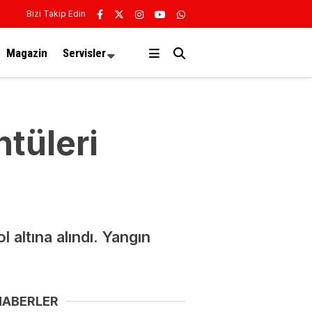
Bizi Takip Edin
Magazin
Servisler
tüleri
altına alındı. Yangın
HABERLER