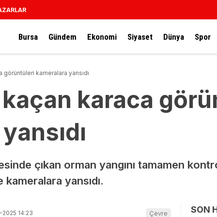
AZARLAR
Bursa
Gündem
Ekonomi
Siyaset
Dünya
Spor
 görüntüleri kameralara yansıdı
kaçan karaca görün
 yansıdı
çesinde çıkan orman yangını tamamen kontrol 
e kameralara yansıdı.
SON 
-2025 14:23
Çevre