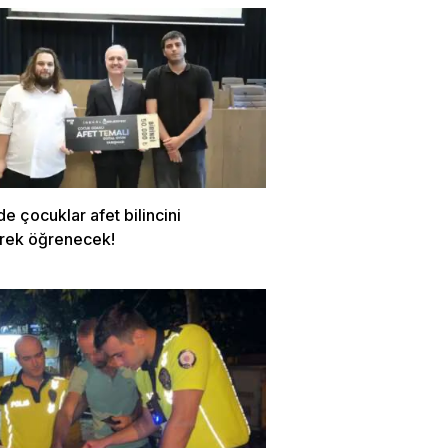
de çocuklar afet bilincini
rek öğrenecek!