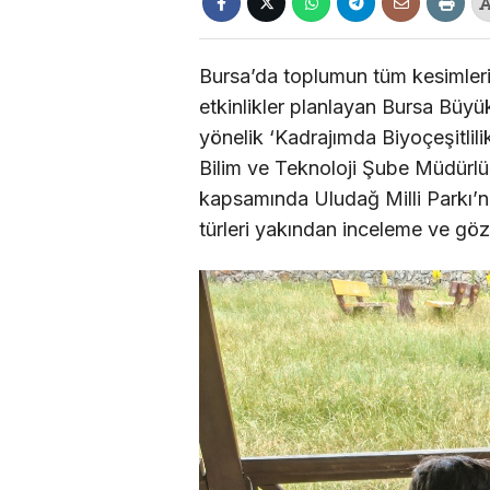
Bursa’da toplumun tüm kesimlerin
etkinlikler planlayan Bursa Büyü
yönelik ‘Kadrajımda Biyoçeşitlil
Bilim ve Teknoloji Şube Müdürlü
kapsamında Uludağ Milli Parkı’n
türleri yakından inceleme ve gö