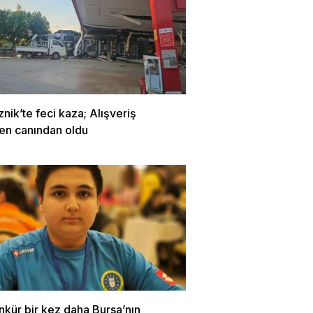
znik’te feci kaza; Alışveriş
en canından oldu
nkür bir kez daha Bursa’nın