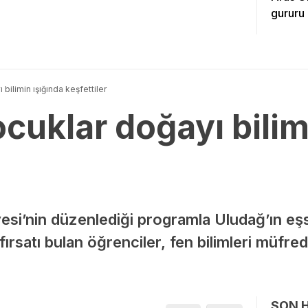
gururu
bilimin ışığında keşfettiler
cuklar doğayı bilim
esi’nin düzenlediği programla Uludağ’ın eş
rsatı bulan öğrenciler, fen bilimleri müfred
SON 