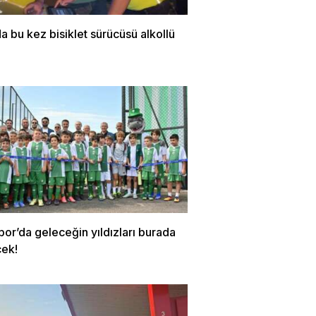
a bu kez bisiklet sürücüsü alkollü
or’da geleceğin yıldızları burada
cek!