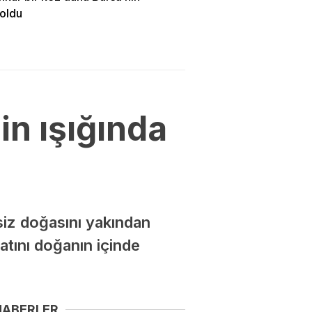
 oldu
in ışığında
siz doğasını yakından
atını doğanın içinde
HABERLER