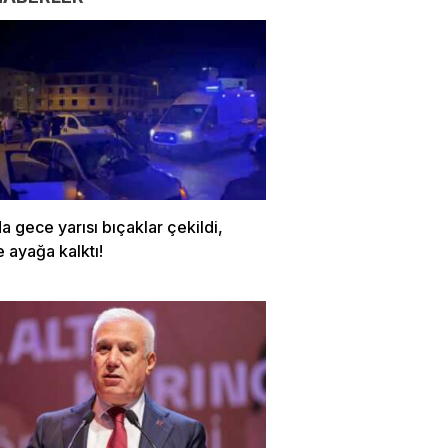
a gece yarısı bıçaklar çekildi,
 ayağa kalktı!