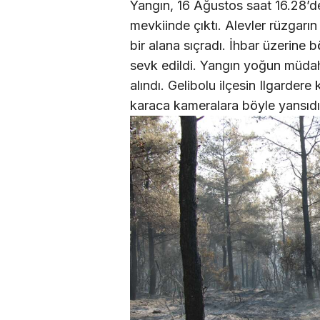
Yangın, 16 Ağustos saat 16.28’de
mevkiinde çıktı. Alevler rüzgarı
bir alana sıçradı. İhbar üzerine
sevk edildi. Yangın yoğun müda
alındı. Gelibolu ilçesin Ilgarder
karaca kameralara böyle yansıdı