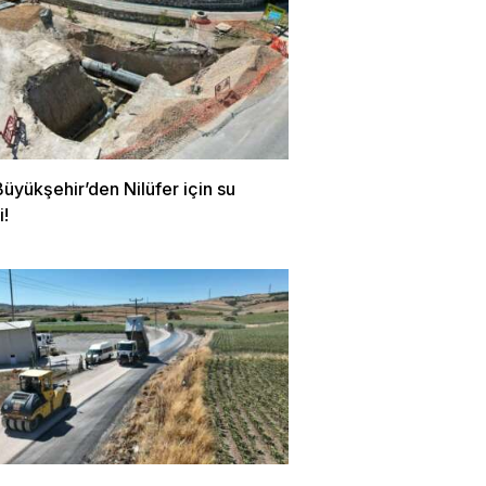
üyükşehir’den Nilüfer için su
i!