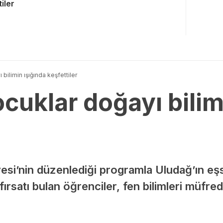
iler
bilimin ışığında keşfettiler
cuklar doğayı bilim
esi’nin düzenlediği programla Uludağ’ın eş
rsatı bulan öğrenciler, fen bilimleri müfred