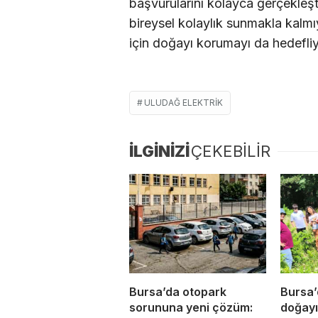
başvurularını kolayca gerçekleşti
bireysel kolaylık sunmakla kalmı
için doğayı korumayı da hedefliy
ULUDAĞ ELEKTRIK
İLGİNİZİ
ÇEKEBİLİR
Bursa’da otopark
Bursa’
sorununa yeni çözüm:
doğayı 