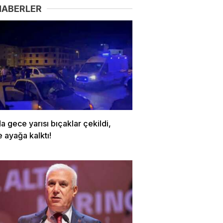
HABERLER
a gece yarısı bıçaklar çekildi,
 ayağa kalktı!