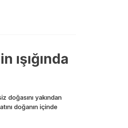
in ışığında
siz doğasını yakından
atını doğanın içinde