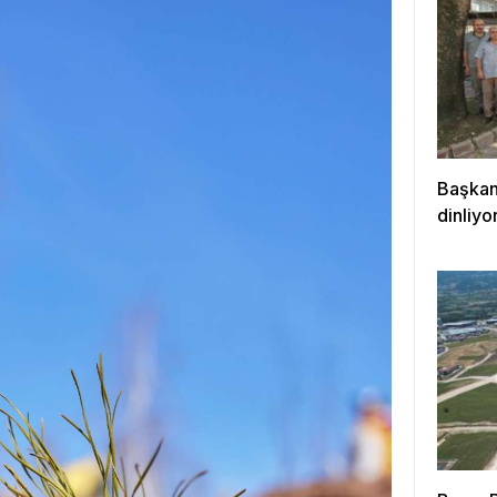
Başkan 
dinliyo