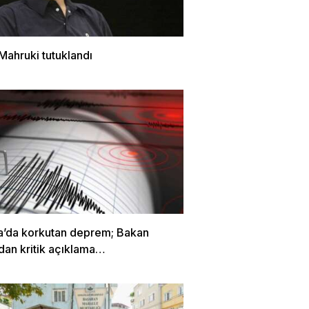
Mahruki tutuklandı
a’da korkutan deprem; Bakan
dan kritik açıklama…