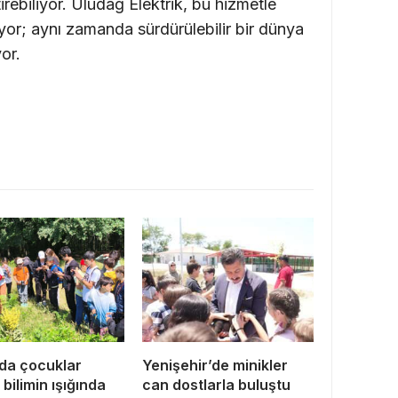
rebiliyor. Uludağ Elektrik, bu hizmetle
yor; aynı zamanda sürdürülebilir bir dünya
or.
da çocuklar
Yenişehir’de minikler
bilimin ışığında
can dostlarla buluştu