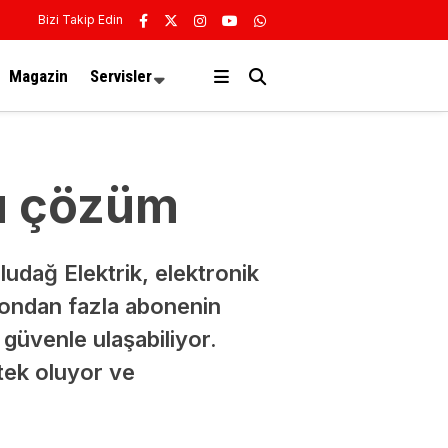
Bizi Takip Edin
Magazin
Servisler
tu çözüm
ludağ Elektrik, elektronik
yondan fazla abonenin
k güvenle ulaşabiliyor.
stek oluyor ve