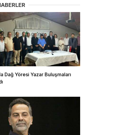
HABERLER
da Dağ Yöresi Yazar Buluşmaları
dı