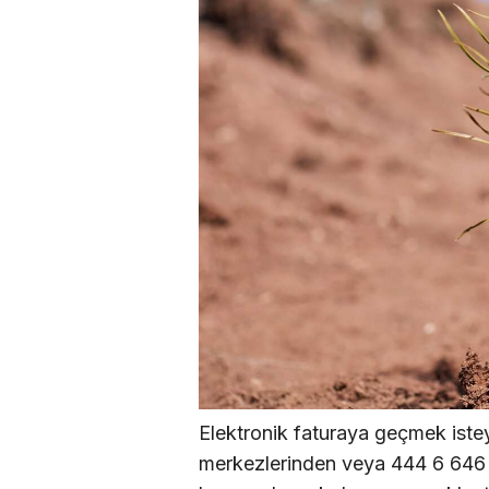
Elektronik faturaya geçmek istey
merkezlerinden veya 444 6 646 n