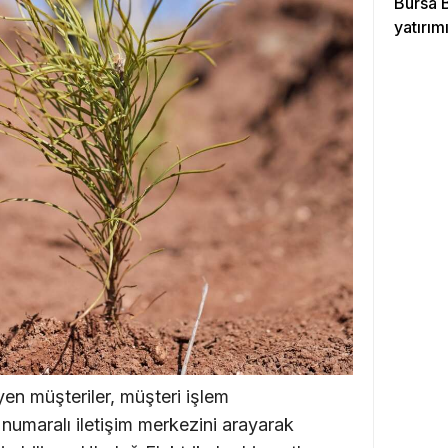
Bursa 
yatırımı
en müşteriler, müşteri işlem
umaralı iletişim merkezini arayarak