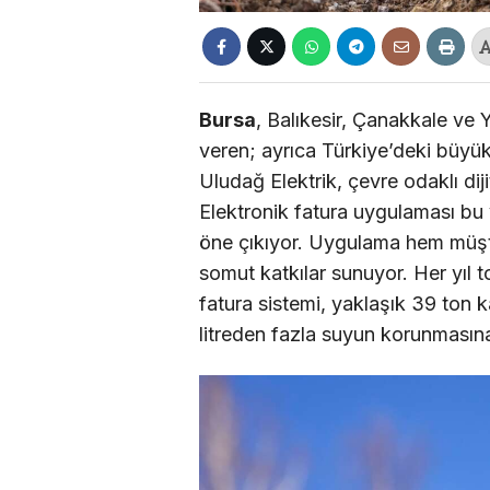
Bursa
, Balıkesir, Çanakkale ve
veren; ayrıca Türkiye’deki büyük 
Uludağ Elektrik, çevre odaklı diji
Elektronik fatura uygulaması bu 
öne çıkıyor. Uygulama hem müşte
somut katkılar sunuyor. Her yıl t
fatura sistemi, yaklaşık 39 ton 
litreden fazla suyun korunmasın