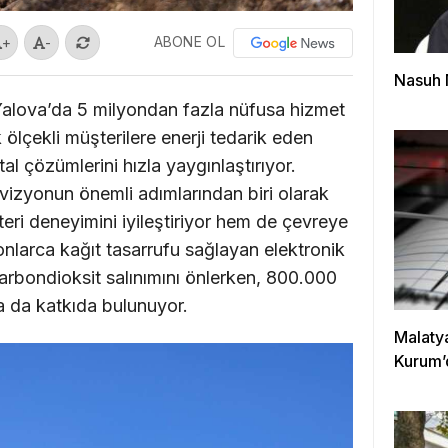
ABONE OL
+
-
Nasuh 
 Yalova’da 5 milyondan fazla nüfusa hizmet
ölçekli müşterilere enerji tedarik eden
tal çözümlerini hızla yaygınlaştırıyor.
vizyonun önemli adımlarından biri olarak
ri deneyimini iyileştiriyor hem de çevreye
onlarca kağıt tasarrufu sağlayan elektronik
karbondioksit salınımını önlerken, 800.000
a da katkıda bulunuyor.
Malaty
Kurum’