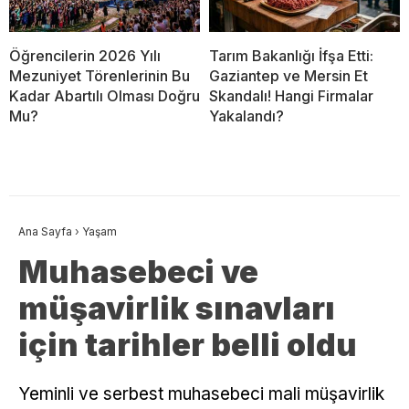
Öğrencilerin 2026 Yılı
Tarım Bakanlığı İfşa Etti:
Mezuniyet Törenlerinin Bu
Gaziantep ve Mersin Et
Kadar Abartılı Olması Doğru
Skandalı! Hangi Firmalar
Mu?
Yakalandı?
Ana Sayfa
›
Yaşam
Muhasebeci ve
müşavirlik sınavları
için tarihler belli oldu
Yeminli ve serbest muhasebeci mali müşavirlik