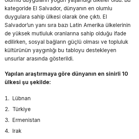
olumlu duyguların yoğun yaşandığı ülkeler oldu. Bu
kategoride El Salvador, dünyanın en olumlu
duygulara sahip ülkesi olarak öne çıktı. El
Salvador’un yanı sıra bazı Latin Amerika ülkelerinin
de yüksek mutluluk oranlarına sahip olduğu ifade
edilirken, sosyal bağların güçlü olması ve topluluk
kültürünün yaygınlığı bu tabloyu destekleyen
unsurlar arasında gösterildi.
Yapılan araştırmaya göre dünyanın en sinirli 10
ülkesi şu şekilde:
Lübnan
Türkiye
Ermenistan
Irak