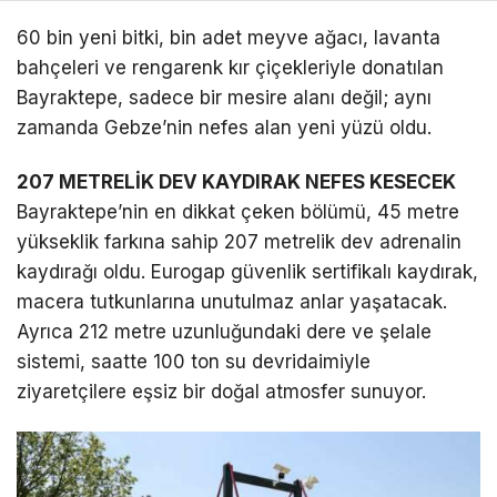
60 bin yeni bitki, bin adet meyve ağacı, lavanta
bahçeleri ve rengarenk kır çiçekleriyle donatılan
Bayraktepe, sadece bir mesire alanı değil; aynı
zamanda Gebze’nin nefes alan yeni yüzü oldu.
207 METRELİK DEV KAYDIRAK NEFES KESECEK
Bayraktepe’nin en dikkat çeken bölümü, 45 metre
yükseklik farkına sahip 207 metrelik dev adrenalin
kaydırağı oldu. Eurogap güvenlik sertifikalı kaydırak,
macera tutkunlarına unutulmaz anlar yaşatacak.
Ayrıca 212 metre uzunluğundaki dere ve şelale
sistemi, saatte 100 ton su devridaimiyle
ziyaretçilere eşsiz bir doğal atmosfer sunuyor.