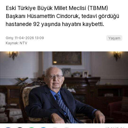
Eski Türkiye Büyük Millet Meclisi (TBMM)
Başkanı Hüsamettin Cindoruk, tedavi gördüğü
hastanede 92 yaşında hayatını kaybetti.
Giriş: 11-04-2026 13:09
Yaşam
Kaynak: NTV