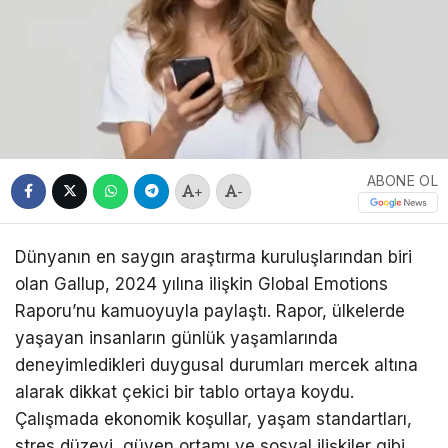
ABONE OL
+
-
Dünyanın en saygın araştırma kuruluşlarından biri
olan Gallup, 2024 yılına ilişkin Global Emotions
Raporu’nu kamuoyuyla paylaştı. Rapor, ülkelerde
yaşayan insanların günlük yaşamlarında
deneyimledikleri duygusal durumları mercek altına
alarak dikkat çekici bir tablo ortaya koydu.
Çalışmada ekonomik koşullar, yaşam standartları,
stres düzeyi, güven ortamı ve sosyal ilişkiler gibi