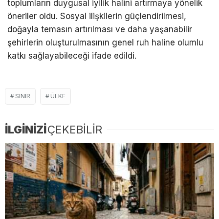
toplumların duygusal iyilik halini artırmaya yönelik
öneriler oldu. Sosyal ilişkilerin güçlendirilmesi,
doğayla temasın artırılması ve daha yaşanabilir
şehirlerin oluşturulmasının genel ruh haline olumlu
katkı sağlayabileceği ifade edildi.
SINIR
ÜLKE
İLGİNİZİ
ÇEKEBİLİR