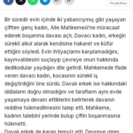
Bir süredir evin içinde iki yabancıymış gibi yaşayan
çiftten genç kadın, Aile Mahkemesi’ne müracaat
ederek boşanma davası açtı. Davacı kadın, erkeğin
sürekli alkol alarak kendisine hakaret ve küfür
ettiğini söyledi. Evin ihtiyaçlarını karşılamadığını,
kayınvalidesini suçlayıp çevreye onun hakkında
dedikodular yaydığını dile getirdi. Mahkemede ifade
veren davacı kadın, kocasının sürekli iş
değiştirdiğini öne sürdü. Davalı erkek ise hakkındaki
iddiaların doğru olmadığını ve tarafların aynı evde
yaşamaya devam ettiklerini belirterek davanın
reddine hükmedilmesini talep etti. Mahkeme,
kadının talebini yerinde bulup çiftin boşanmasına
hükmetti.
Davalı erkek de kararı temyiz etti. Devreye giren