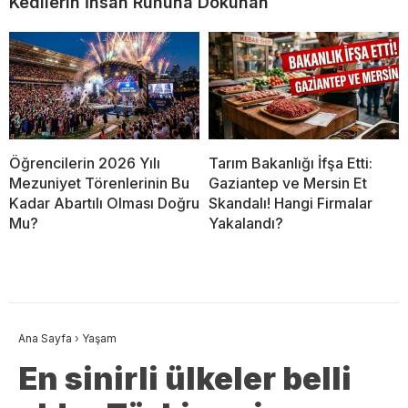
Kedilerin İnsan Ruhuna Dokunan
Öğrencilerin 2026 Yılı
Tarım Bakanlığı İfşa Etti:
Mezuniyet Törenlerinin Bu
Gaziantep ve Mersin Et
Kadar Abartılı Olması Doğru
Skandalı! Hangi Firmalar
Mu?
Yakalandı?
Ana Sayfa
›
Yaşam
En sinirli ülkeler belli