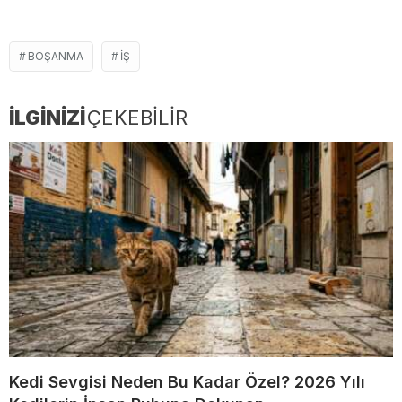
BOŞANMA
IŞ
İLGİNİZİ
ÇEKEBİLİR
Kedi Sevgisi Neden Bu Kadar Özel? 2026 Yılı