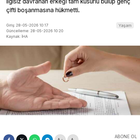
ilgisiz davranan erkeği tam kusurlu bulup genç
çifti boşanmasına hükmetti.
Giriş: 28-05-2026 10:17
Yaşam
Güncelleme: 28-05-2026 10:20
Kaynak: İHA
ABONE OL
+
-