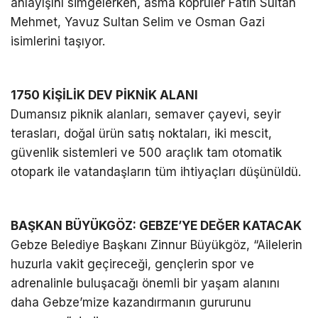
anlayışını simgelerken, asma köprüler Fatih Sultan
Mehmet, Yavuz Sultan Selim ve Osman Gazi
isimlerini taşıyor.
1750 KİŞİLİK DEV PİKNİK ALANI
Dumansız piknik alanları, semaver çayevi, seyir
terasları, doğal ürün satış noktaları, iki mescit,
güvenlik sistemleri ve 500 araçlık tam otomatik
otopark ile vatandaşların tüm ihtiyaçları düşünüldü.
BAŞKAN BÜYÜKGÖZ: GEBZE’YE DEĞER KATACAK
Gebze Belediye Başkanı Zinnur Büyükgöz, “Ailelerin
huzurla vakit geçireceği, gençlerin spor ve
adrenalinle buluşacağı önemli bir yaşam alanını
daha Gebze’mize kazandırmanın gururunu