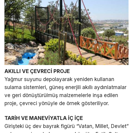
AKILLI VE ÇEVRECİ PROJE
Yağmur suyunu depolayarak yeniden kullanan
sulama sistemleri, güneş enerjili akıllı aydınlatmalar
ve geri dönüştürülmüş malzemelerle inşa edilen
proje, çevreci yönüyle de örnek gösteriliyor.
TARİH VE MANEVİYATLA İÇ İÇE
Girişteki üç dev bayrak figürü “Vatan, Millet, Devlet”