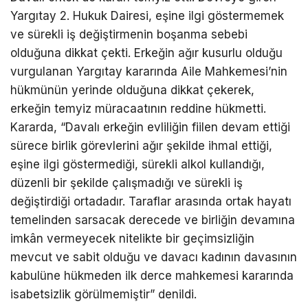
Yargıtay 2. Hukuk Dairesi, eşine ilgi göstermemek
ve sürekli iş değiştirmenin boşanma sebebi
olduğuna dikkat çekti. Erkeğin ağır kusurlu olduğu
vurgulanan Yargıtay kararında Aile Mahkemesi’nin
hükmünün yerinde olduğuna dikkat çekerek,
erkeğin temyiz müracaatının reddine hükmetti.
Kararda, “Davalı erkeğin evliliğin fiilen devam ettiği
sürece birlik görevlerini ağır şekilde ihmal ettiği,
eşine ilgi göstermediği, sürekli alkol kullandığı,
düzenli bir şekilde çalışmadığı ve sürekli iş
değiştirdiği ortadadır. Taraflar arasında ortak hayatı
temelinden sarsacak derecede ve birliğin devamına
imkân vermeyecek nitelikte bir geçimsizliğin
mevcut ve sabit olduğu ve davacı kadının davasının
kabulüne hükmeden ilk derce mahkemesi kararında
isabetsizlik görülmemiştir” denildi.