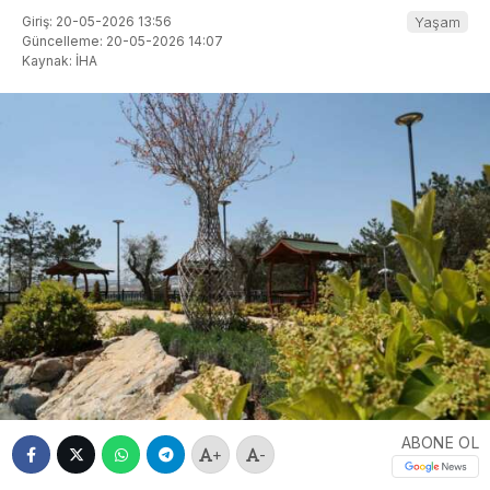
Giriş: 20-05-2026 13:56
Yaşam
Güncelleme: 20-05-2026 14:07
Kaynak: İHA
ABONE OL
+
-