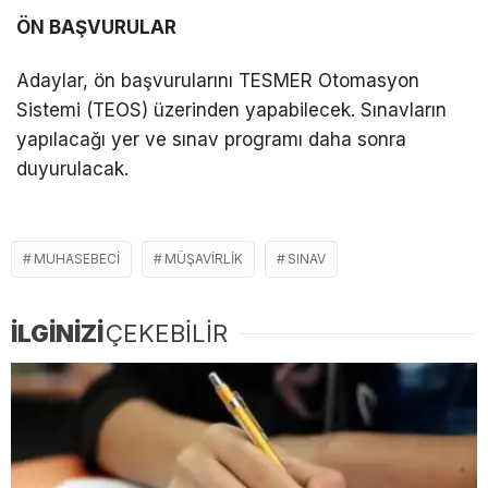
ÖN BAŞVURULAR
Adaylar, ön başvurularını TESMER Otomasyon
Sistemi (TEOS) üzerinden yapabilecek. Sınavların
yapılacağı yer ve sınav programı daha sonra
duyurulacak.
MUHASEBECI
MÜŞAVIRLIK
SINAV
İLGİNİZİ
ÇEKEBİLİR