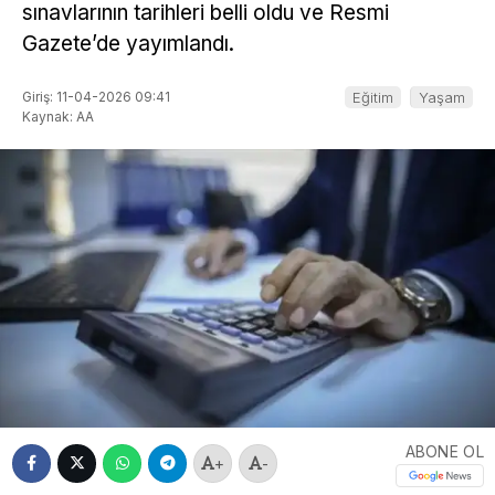
sınavlarının tarihleri belli oldu ve Resmi
Gazete’de yayımlandı.
Giriş: 11-04-2026 09:41
Eğitim
Yaşam
Kaynak: AA
ABONE OL
+
-