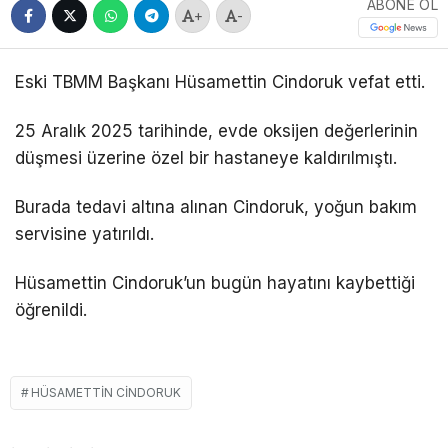
ABONE OL
+
-
Eski TBMM Başkanı Hüsamettin Cindoruk vefat etti.
25 Aralık 2025 tarihinde, evde oksijen değerlerinin
düşmesi üzerine özel bir hastaneye kaldırılmıştı.
Burada tedavi altına alınan Cindoruk, yoğun bakım
servisine yatırıldı.
Hüsamettin Cindoruk’un bugün hayatını kaybettiği
öğrenildi.
HÜSAMETTIN CINDORUK