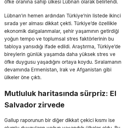
öfke oranına sahip ülkesi Lübnan olarak belirlendi.
Lübnan’ın hemen ardından Türkiye’nin listede ikinci
sırada yer alması dikkat çekti. Türkiye’de özellikle
ekonomik dalgalanmalar, şehir yaşamının getirdiği
yoğun tempo ve toplumsal stres faktörlerinin bu
tabloya yansıdığı ifade edildi. Araştırma, Türkiye’de
bireylerin günlük yaşamda daha yüksek stres ve
öfke duygusu yaşadığını ortaya koydu. Sıralamanın
devamında Ermenistan, Irak ve Afganistan gibi
ülkeler öne çıktı.
Mutluluk haritasında sürpriz: El
Salvador zirvede
Gallup raporunun bir diğer dikkat çekici kısmı ise