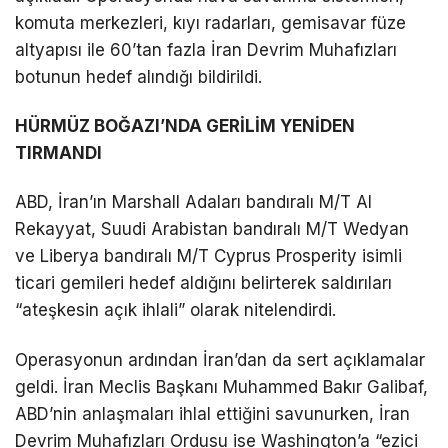
komuta merkezleri, kıyı radarları, gemisavar füze
altyapısı ile 60’tan fazla İran Devrim Muhafızları
botunun hedef alındığı bildirildi.
HÜRMÜZ BOĞAZI’NDA GERİLİM YENİDEN
TIRMANDI
ABD, İran’ın Marshall Adaları bandıralı M/T Al
Rekayyat, Suudi Arabistan bandıralı M/T Wedyan
ve Liberya bandıralı M/T Cyprus Prosperity isimli
ticari gemileri hedef aldığını belirterek saldırıları
“ateşkesin açık ihlali” olarak nitelendirdi.
Operasyonun ardından İran’dan da sert açıklamalar
geldi. İran Meclis Başkanı Muhammed Bakır Galibaf,
ABD’nin anlaşmaları ihlal ettiğini savunurken, İran
Devrim Muhafızları Ordusu ise Washington’a “ezici