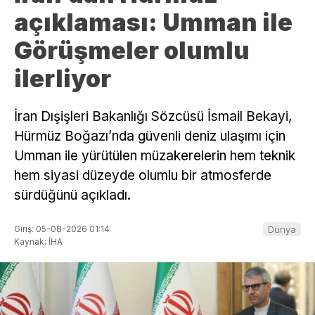
açıklaması: Umman ile
Görüşmeler olumlu
ilerliyor
İran Dışişleri Bakanlığı Sözcüsü İsmail Bekayi,
Hürmüz Boğazı’nda güvenli deniz ulaşımı için
Umman ile yürütülen müzakerelerin hem teknik
hem siyasi düzeyde olumlu bir atmosferde
sürdüğünü açıkladı.
Giriş: 05-08-2026 01:14
Dünya
Kaynak: İHA