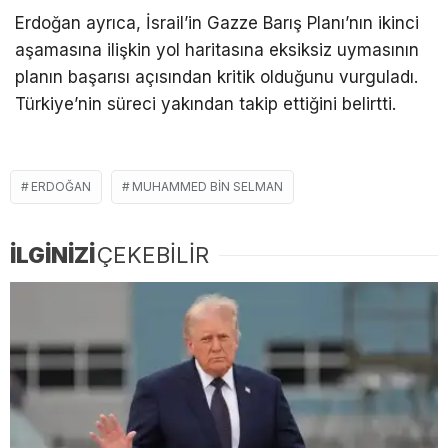
Erdoğan ayrıca, İsrail’in Gazze Barış Planı’nın ikinci
aşamasına ilişkin yol haritasına eksiksiz uymasının
planın başarısı açısından kritik olduğunu vurguladı.
Türkiye’nin süreci yakından takip ettiğini belirtti.
ERDOĞAN
MUHAMMED BIN SELMAN
İLGİNİZİ
ÇEKEBİLİR