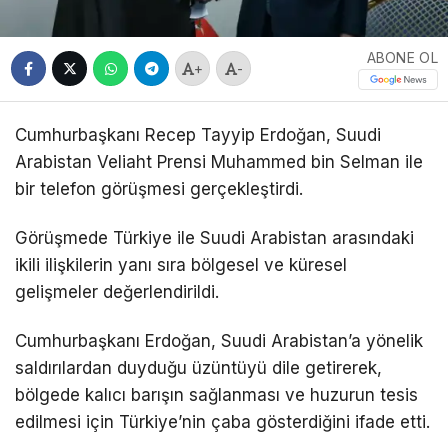
ABONE OL
+
-
Cumhurbaşkanı
Recep Tayyip Erdoğan
, Suudi
Arabistan Veliaht Prensi
Muhammed bin Selman
ile
bir telefon görüşmesi gerçekleştirdi.
Görüşmede Türkiye ile Suudi Arabistan arasındaki
ikili ilişkilerin yanı sıra bölgesel ve küresel
gelişmeler değerlendirildi.
Cumhurbaşkanı Erdoğan, Suudi Arabistan’a yönelik
saldırılardan duyduğu üzüntüyü dile getirerek,
bölgede kalıcı barışın sağlanması ve huzurun tesis
edilmesi için Türkiye’nin çaba gösterdiğini ifade etti.