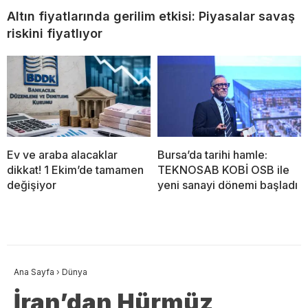
Altın fiyatlarında gerilim etkisi: Piyasalar savaş
riskini fiyatlıyor
Ev ve araba alacaklar
Bursa’da tarihi hamle:
dikkat! 1 Ekim’de tamamen
TEKNOSAB KOBİ OSB ile
değişiyor
yeni sanayi dönemi başladı
Ana Sayfa
›
Dünya
İran’dan Hürmüz