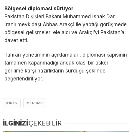
Bölgesel diplomasi sürüyor
Pakistan Dışişleri Bakanı
Muhammed İshak Dar
,
İranlı mevkidaşı
Abbas Arakçi
ile yaptığı görüşmede
bölgesel gelişmeleri ele aldı ve Arakçi’yi Pakistan’a
davet etti.
Tahran yönetiminin açıklamaları, diplomasi kapısının
tamamen kapanmadığı ancak olası bir askeri
gerilime karşı hazırlıkların sürdüğü şeklinde
değerlendiriliyor.
İRAN
TRUMP
İLGİNİZİ
ÇEKEBİLİR