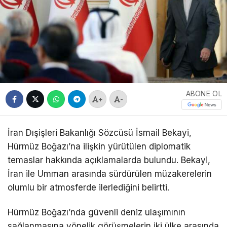
ABONE OL
+
-
İran Dışişleri Bakanlığı Sözcüsü İsmail Bekayi,
Hürmüz Boğazı’na ilişkin yürütülen diplomatik
temaslar hakkında açıklamalarda bulundu. Bekayi,
İran ile Umman arasında sürdürülen müzakerelerin
olumlu bir atmosferde ilerlediğini belirtti.
Hürmüz Boğazı’nda güvenli deniz ulaşımının
sağlanmasına yönelik görüşmelerin iki ülke arasında