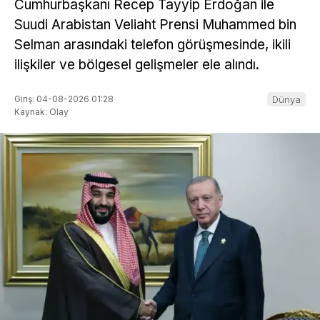
Cumhurbaşkanı Recep Tayyip Erdoğan ile
Suudi Arabistan Veliaht Prensi Muhammed bin
Selman arasındaki telefon görüşmesinde, ikili
ilişkiler ve bölgesel gelişmeler ele alındı.
Giriş: 04-08-2026 01:28
Dünya
Kaynak: Olay