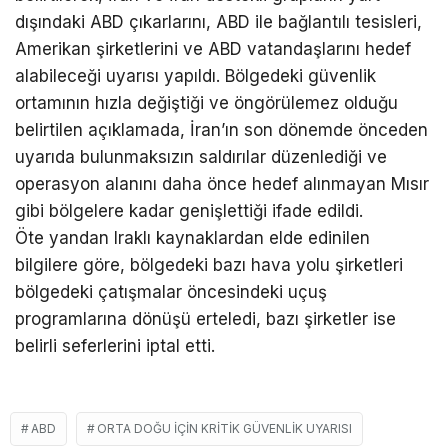
dışındaki ABD çıkarlarını, ABD ile bağlantılı tesisleri,
Amerikan şirketlerini ve ABD vatandaşlarını hedef
alabileceği uyarısı yapıldı. Bölgedeki güvenlik
ortamının hızla değiştiği ve öngörülemez olduğu
belirtilen açıklamada, İran’ın son dönemde önceden
uyarıda bulunmaksızın saldırılar düzenlediği ve
operasyon alanını daha önce hedef alınmayan Mısır
gibi bölgelere kadar genişlettiği ifade edildi.
Öte yandan Iraklı kaynaklardan elde edinilen
bilgilere göre, bölgedeki bazı hava yolu şirketleri
bölgedeki çatışmalar öncesindeki uçuş
programlarına dönüşü erteledi, bazı şirketler ise
belirli seferlerini iptal etti.
ABD
ORTA DOĞU IÇIN KRITIK GÜVENLIK UYARISI