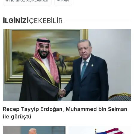
HÜRMÜZ AÇIKLAMASI
İRAN
İLGİNİZİ
ÇEKEBİLİR
Recep Tayyip Erdoğan, Muhammed bin Selman
ile görüştü