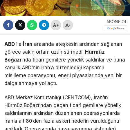
ABONE OL
+
-
ABD
ile
İran
arasında ateşkesin ardından sağlanan
görece sakin ortam uzun sürmedi.
Hürmüz
Boğazı
‘nda ticari gemilere yönelik saldırılar ve buna
karşılık ABD’nin İran’a düzenlediği kapsamlı
misilleme operasyonu, enerji piyasalarında yeni bir
dalgalanmaya yol açtı.
ABD Merkez Komutanlığı (CENTCOM), İran’ın
Hürmüz Boğazı’ndan geçen ticari gemilere yönelik
saldırılarının ardından düzenlenen operasyonlarda
İran’a ait 80’den fazla askeri hedefin vurulduğunu
açıkladı. Operasyonda hava savunma sistemleri,