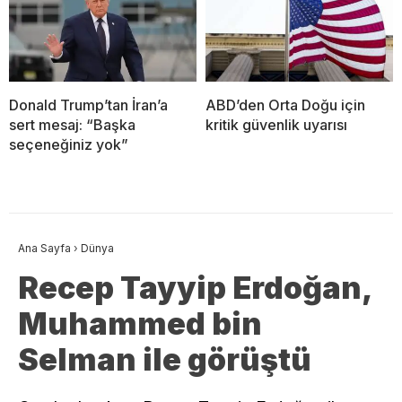
Donald Trump’tan İran’a
ABD’den Orta Doğu için
sert mesaj: “Başka
kritik güvenlik uyarısı
seçeneğiniz yok”
Ana Sayfa
›
Dünya
Recep Tayyip Erdoğan,
Muhammed bin
Selman ile görüştü