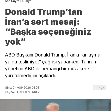
Ana Sayfa
›
Dünya
Donald Trump’tan
İran’a sert mesaj:
“Başka seçeneğiniz
yok”
ABD Başkanı Donald Trump, İran’a “anlaşma
ya da teslimiyet” çağrısı yaparken; Tahran
yönetimi ABD ile herhangi bir müzakere
yürütülmediğini açıkladı.
Giriş: 04-08-2026 01:25
Dünya
Kaynak: HABER MERKEZI