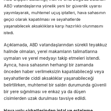
ABD vatandaşlarına yönelik yeni bir güvenlik uyarısı
yayımlayarak, muhtemel uçuş iptalleri, hava sahasının
geçici olarak kapatılması ve seyahatlerde
yaşanabilecek aksaklıklara karşı hazırlıklı olunmasını
istedi.
Açıklamada, ABD vatandaşlarından sürekli teyakkuz
halinde olmaları, yerel makamların talimatlarına
uymaları ve yerel medyayı takip etmeleri istendi.
Ayrıca, hava sahasının herhangi bir zamanda
önceden haber verilmeksizin kapatılabileceği veya
seyahatlerde ciddi aksaklıklar yaşanabileceği
belirtilirken, muhtemel bir saldırı durumunda güvenli
bir yere sığınılması ve enkaz ya da düşen
cisimlerden uzak durulması tavsiye edildi.
Hava yolu şirketlerinden iptal ve erteleme