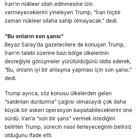
İran’ın nükleer silah edinmesine izin
vermeyeceklerini yineleyen Trump, “İran hiçbir
zaman nükleer silaha sahip olmayacak.” dedi.
“Bu onların son şansı”
Beyaz Saray’da gazetecilere de konuşan Trump,
İran’ın talebi üzerine bazı bölge ülkelerinin
desteğiyle görüşmeler yürütüldüğünü iddia ederek,
“Bu, onların iyi bir anlaşma yapması için son şansı.”
dedi.
Trump ayrıca, söz konusu ülkelerden gelen
“saldırıları durdurma” çağrısı olmasaydı çok daha
büyük bir askeri operasyon başlatabileceklerini öne
sürdü. İran’a “son bir şans” vermek istediğini
belirten Trump, sürecin nasıl ilerleyeceğinin belirsiz
olduğunu ifade etti.