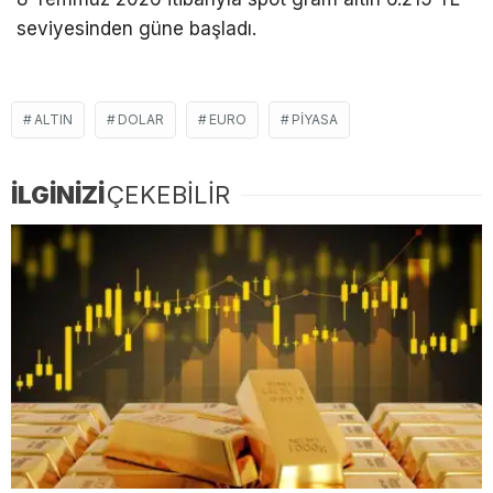
seviyesinden güne başladı.
ALTIN
DOLAR
EURO
PIYASA
İLGİNİZİ
ÇEKEBİLİR