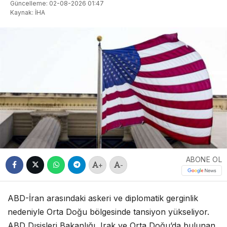
Güncelleme: 02-08-2026 01:47
Kaynak: İHA
ABONE OL
+
-
ABD-İran arasındaki askeri ve diplomatik gerginlik
nedeniyle Orta Doğu bölgesinde tansiyon yükseliyor.
ABD Dışişleri Bakanlığı, Irak ve Orta Doğu’da bulunan