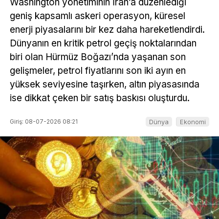
Washington yönetiminin İran’a düzenlediği
geniş kapsamlı askeri operasyon, küresel
enerji piyasalarını bir kez daha hareketlendirdi.
Dünyanın en kritik petrol geçiş noktalarından
biri olan Hürmüz Boğazı’nda yaşanan son
gelişmeler, petrol fiyatlarını son iki ayın en
yüksek seviyesine taşırken, altın piyasasında
ise dikkat çeken bir satış baskısı oluşturdu.
Giriş: 08-07-2026 08:21
Dünya
Ekonomi