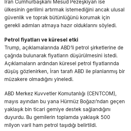
İran Cumhurbaşkanı
Mesud Pezeşkiyan
ise
ülkesinin gerilimi artırmak istemediğini ancak ulusal
güvenlik ve toprak bütünlüğünü korumak için
gerekli adımları atmaya hazır olduklarını söyledi.
Petrol fiyatları ve küresel etki
Trump, açıklamalarında ABD’li petrol şirketlerine de
çağrıda bulunarak fiyatların düşürülmesini istedi.
Açıklamaların ardından küresel petrol fiyatlarında
düşüş gözlenirken, İran tarafı ABD ile planlanmış bir
müzakere olmadığını yineledi.
ABD Merkez Kuvvetler Komutanlığı (CENTCOM),
mayıs ayından bu yana
Hürmüz Boğazı
’ndan geçen
yaklaşık bin ticari gemiye destek sağlandığını
duyurdu. Bu gemilerin toplamda yaklaşık 500
milyon varil ham petrol taşıdığı belirtildi.