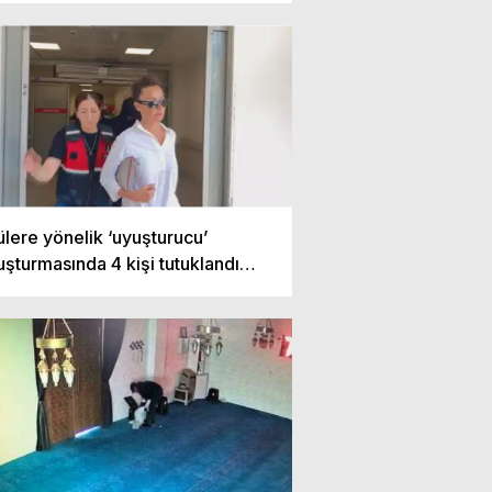
ülere yönelik ‘uyuşturucu’
uşturmasında 4 kişi tutuklandı…