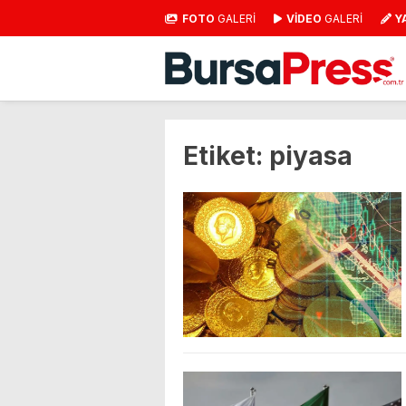
FOTO
GALERİ
VİDEO
GALERİ
Y
Etiket:
piyasa