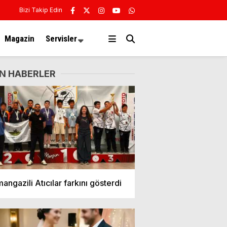
Bizi Takip Edin
Magazin
Servisler
N HABERLER
angazili Atıcılar farkını gösterdi