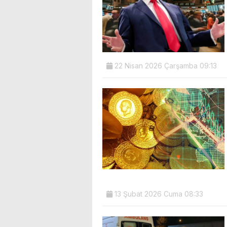
22 Nisan 2026 Çarşamba 09:13
13 Şubat 2026 Cuma 08:33