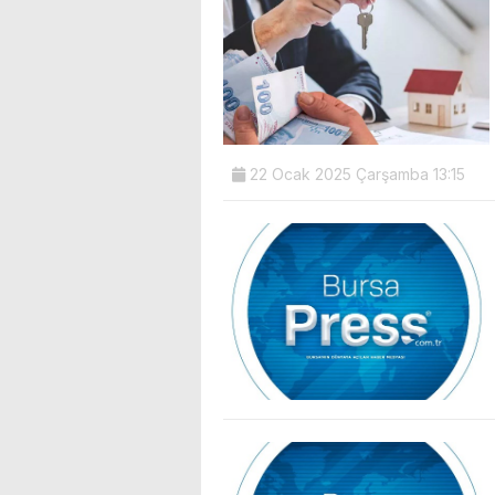
22 Ocak 2025 Çarşamba 13:15