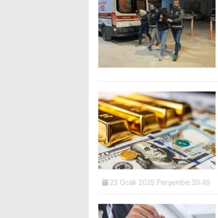
23 Ocak 2025 Perşembe 20:49