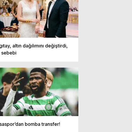
ıtay, altın dağılımını değiştirdi,
e sebebi
saspor’dan bomba transfer!