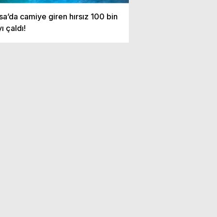
sa’da camiye giren hırsız 100 bin
yı çaldı!