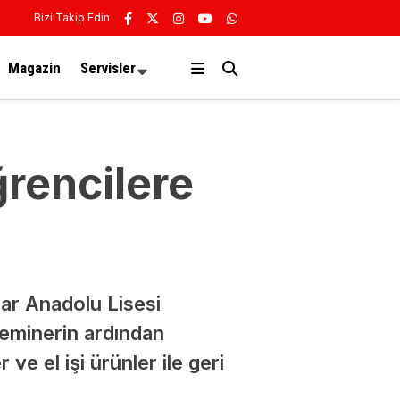
Bizi Takip Edin
Magazin
Servisler
rencilere
ar Anadolu Lisesi
Seminerin ardından
e el işi ürünler ile geri