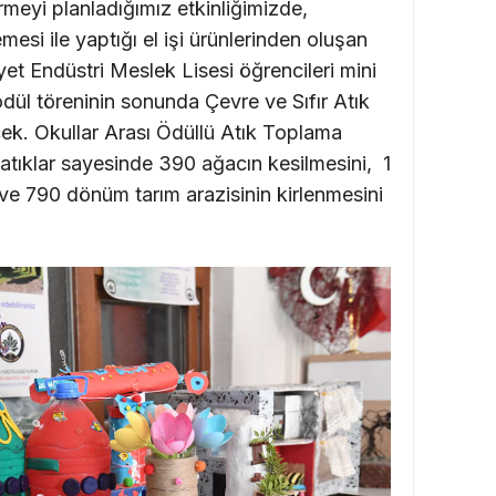
meyi planladığımız etkinliğimizde,
esi ile yaptığı el işi ürünlerinden oluşan
iyet Endüstri Meslek Lisesi öğrencileri mini
dül töreninin sonunda Çevre ve Sıfır Atık
ek. Okullar Arası Ödüllü Atık Toplama
tıklar sayesinde 390 ağacın kesilmesini,
1
e 790 dönüm tarım arazisinin kirlenmesini