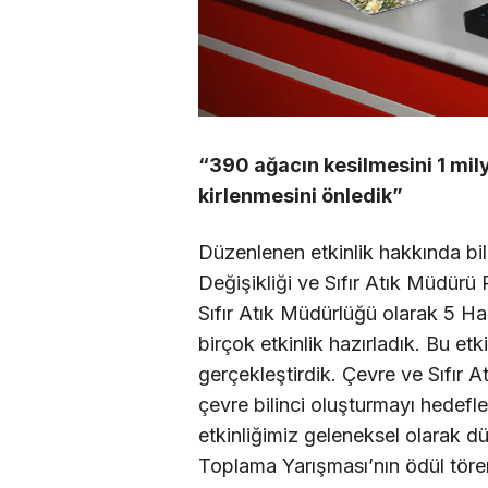
“390 ağacın kesilmesini 1 mi
kirlenmesini önledik”
Düzenlenen etkinlik hakkında bil
Değişikliği ve Sıfır Atık Müdürü
Sıfır Atık Müdürlüğü olarak 5 
birçok etkinlik hazırladık. Bu etk
gerçekleştirdik. Çevre ve Sıfır A
çevre bilinci oluşturmayı hedefl
etkinliğimiz geleneksel olarak d
Toplama Yarışması’nın ödül töre