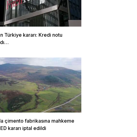
en Türkiye kararı: Kredi notu
ndı…
da çimento fabrikasına mahkeme
ÇED kararı iptal edildi