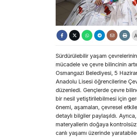
Sürdürülebilir yaşam çevrelerinin 
mücadele ve çevre bilincinin artı
Osmangazi Belediyesi, 5 Hazir
Anadolu Lisesi öğrencilerine Çev
düzenledi. Gençlerde çevre bilin
bir nesil yetiştirilebilmesi için g
önemi, aşamaları, çevresel etki
detaylı bilgiler paylaşıldı. Ayrıca
materyallerin doğaya kontrolsüzc
canlı yaşamı üzerinde yaratabil