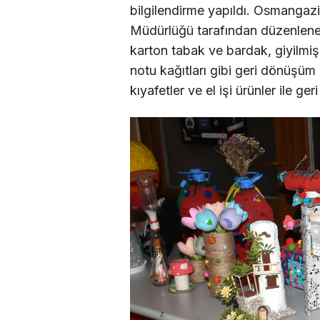
bilgilendirme yapıldı. Osmangazi 
Müdürlüğü tarafından düzenlenen
karton tabak ve bardak, giyilmiş 
notu kağıtları gibi geri dönüşü
kıyafetler ve el işi ürünler ile 