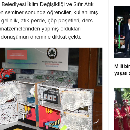
Belediyesi İklim Değişikliği ve Sıfır Atık
 seminer sonunda öğrenciler, kullanılmış
gelinlik, atık perde, çöp poşetleri, ders
m malzemelerinden yapmış oldukları
geri dönüşümün önemine dikkat çekti.
Milli b
yaşatıl