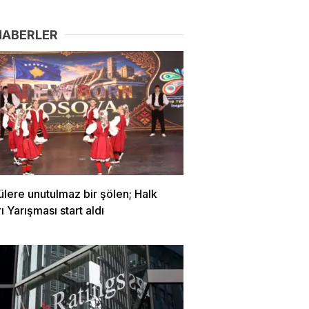
HABERLER
ülere unutulmaz bir şölen; Halk
ı Yarışması start aldı