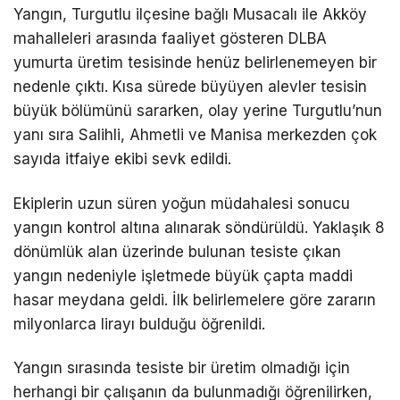
Yangın, Turgutlu ilçesine bağlı Musacalı ile Akköy
mahalleleri arasında faaliyet gösteren DLBA
yumurta üretim tesisinde henüz belirlenemeyen bir
nedenle çıktı. Kısa sürede büyüyen alevler tesisin
büyük bölümünü sararken, olay yerine Turgutlu’nun
yanı sıra Salihli, Ahmetli ve Manisa merkezden çok
sayıda itfaiye ekibi sevk edildi.
Ekiplerin uzun süren yoğun müdahalesi sonucu
yangın kontrol altına alınarak söndürüldü. Yaklaşık 8
dönümlük alan üzerinde bulunan tesiste çıkan
yangın nedeniyle işletmede büyük çapta maddi
hasar meydana geldi. İlk belirlemelere göre zararın
milyonlarca lirayı bulduğu öğrenildi.
Yangın sırasında tesiste bir üretim olmadığı için
herhangi bir çalışanın da bulunmadığı öğrenilirken,