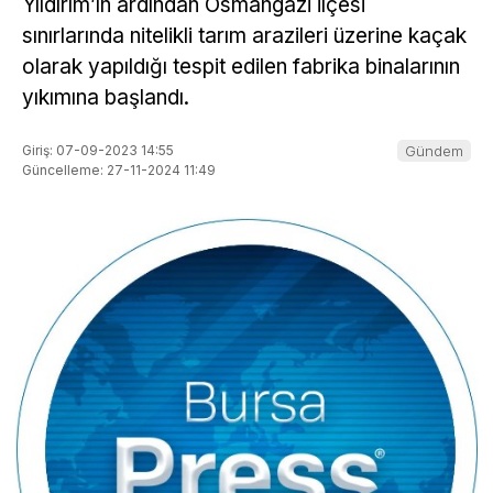
Yıldırım’ın ardından Osmangazi ilçesi
sınırlarında nitelikli tarım arazileri üzerine kaçak
olarak yapıldığı tespit edilen fabrika binalarının
yıkımına başlandı.
Giriş: 07-09-2023 14:55
Gündem
Güncelleme: 27-11-2024 11:49