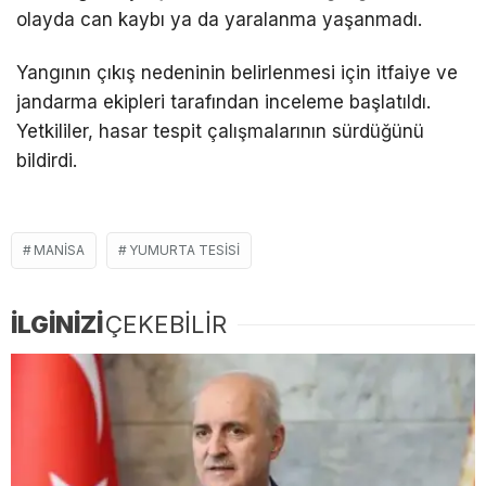
olayda can kaybı ya da yaralanma yaşanmadı.
Yangının çıkış nedeninin belirlenmesi için itfaiye ve
jandarma ekipleri tarafından inceleme başlatıldı.
Yetkililer, hasar tespit çalışmalarının sürdüğünü
bildirdi.
MANISA
YUMURTA TESISI
İLGİNİZİ
ÇEKEBİLİR