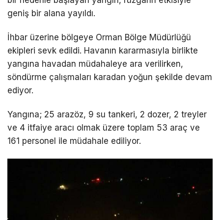
bir nedenle başlayan yangın, rüzgarın etkisiyle
geniş bir alana yayıldı.
İhbar üzerine bölgeye Orman Bölge Müdürlüğü
ekipleri sevk edildi. Havanın kararmasıyla birlikte
yangına havadan müdahaleye ara verilirken,
söndürme çalışmaları karadan yoğun şekilde devam
ediyor.
Yangına; 25 arazöz, 9 su tankeri, 2 dozer, 2 treyler
ve 4 itfaiye aracı olmak üzere toplam 53 araç ve
161 personel ile müdahale ediliyor.