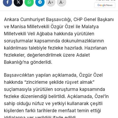
+
-
Ankara Cumhuriyet Başsavcılığı, CHP Genel Başkanı
ve Manisa Milletvekili Özgür Özel ile Malatya
Milletvekili Veli Ağbaba hakkında yürütülen
soruşturmalar kapsamında dokunulmazlıklarının
kaldırılması talebiyle fezleke hazırladı. Hazırlanan
fezlekeler, değerlendirilmek üzere Adalet
Bakanlığı’na gönderildi.
Başsavcılıktan yapılan açıklamada, Özgür Özel
hakkında “zincirleme şekilde rüşvet almak”
suçlamasıyla yürütülen soruşturma kapsamında
fezleke düzenlendiği belirtildi. Açıklamada, Özel’in
sahip olduğu nüfuz ve yetkiyi kullanarak çeşitli
kişilerden farklı tarihlerde menfaat temin ettiği
iddialarına yer verildiği ifade edildi.