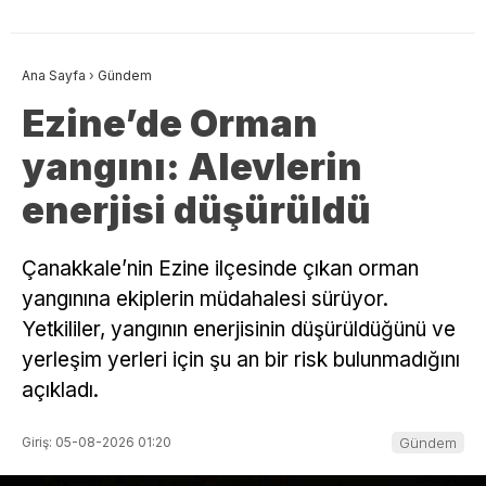
Ana Sayfa
›
Gündem
Ezine’de Orman
yangını: Alevlerin
enerjisi düşürüldü
Çanakkale’nin Ezine ilçesinde çıkan orman
yangınına ekiplerin müdahalesi sürüyor.
Yetkililer, yangının enerjisinin düşürüldüğünü ve
yerleşim yerleri için şu an bir risk bulunmadığını
açıkladı.
Giriş: 05-08-2026 01:20
Gündem