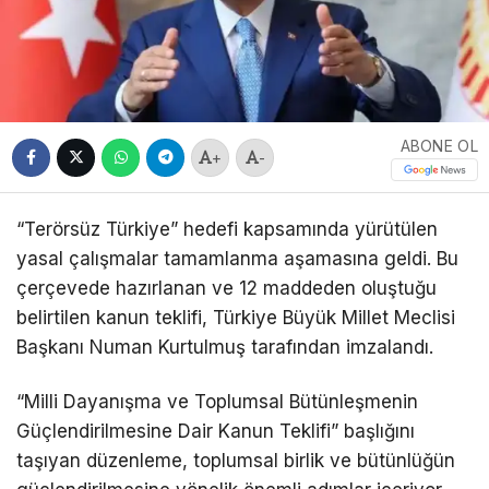
ABONE OL
+
-
“Terörsüz Türkiye” hedefi kapsamında yürütülen
yasal çalışmalar tamamlanma aşamasına geldi. Bu
çerçevede hazırlanan ve 12 maddeden oluştuğu
belirtilen kanun teklifi, Türkiye Büyük Millet Meclisi
Başkanı Numan Kurtulmuş tarafından imzalandı.
“Milli Dayanışma ve Toplumsal Bütünleşmenin
Güçlendirilmesine Dair Kanun Teklifi” başlığını
taşıyan düzenleme, toplumsal birlik ve bütünlüğün