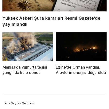
Yüksek Askeri Şura kararları Resmi Gazete’de
yayımlandı!
Manisa’da yumurta tesisi
Ezine’de Orman yangını:
yangında küle döndü
Alevlerin enerjisi düşürüldü
Ana Sayfa
›
Gündem