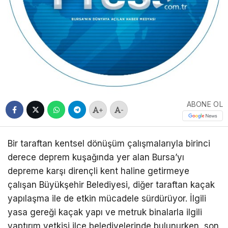
ABONE OL
+
-
Bir taraftan kentsel dönüşüm çalışmalarıyla birinci
derece deprem kuşağında yer alan Bursa’yı
depreme karşı dirençli kent haline getirmeye
çalışan Büyükşehir Belediyesi, diğer taraftan kaçak
yapılaşma ile de etkin mücadele sürdürüyor. İlgili
yasa gereği kaçak yapı ve metruk binalarla ilgili
yaptırım yetkisi ilçe belediyelerinde bulunurken, son