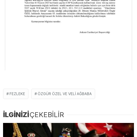
FEZLEKE
ÖZGÜR ÖZEL VE VELI AĞBABA
İLGİNİZİ
ÇEKEBİLİR