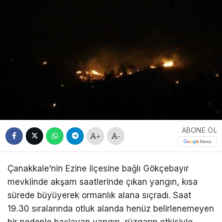
ABONE OL
+
-
Çanakkale’nin Ezine ilçesine bağlı Gökçebayır
mevkiinde akşam saatlerinde çıkan yangın, kısa
sürede büyüyerek ormanlık alana sıçradı. Saat
19.30 sıralarında otluk alanda henüz belirlenemeyen