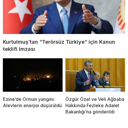
Kurtulmuş’tan “Terörsüz Türkiye” için Kanun
teklifi imzası
Ezine’de Orman yangını:
Özgür Özel ve Veli Ağbaba
Alevlerin enerjisi düşürüldü
Hakkında Fezleke Adalet
Bakanlığı’na gönderildi