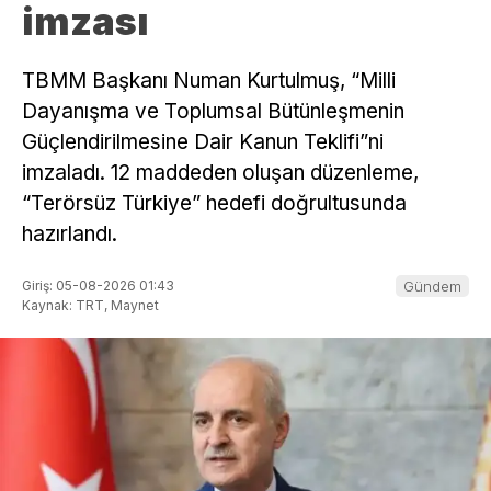
imzası
TBMM Başkanı Numan Kurtulmuş, “Milli
Dayanışma ve Toplumsal Bütünleşmenin
Güçlendirilmesine Dair Kanun Teklifi”ni
imzaladı. 12 maddeden oluşan düzenleme,
“Terörsüz Türkiye” hedefi doğrultusunda
hazırlandı.
Giriş: 05-08-2026 01:43
Gündem
Kaynak: TRT, Maynet