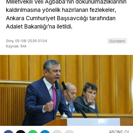
Milletvekili Veli Ağbaba’nın dokunulmazlıklarının
kaldırılmasına yönelik hazırlanan fezlekeler,
Ankara Cumhuriyet Başsavcılığı tarafından
Adalet Bakanlığı’na iletildi.
Giriş: 05-08-2026 01:04
Gündem
Kaynak: İHA
ABONE OL