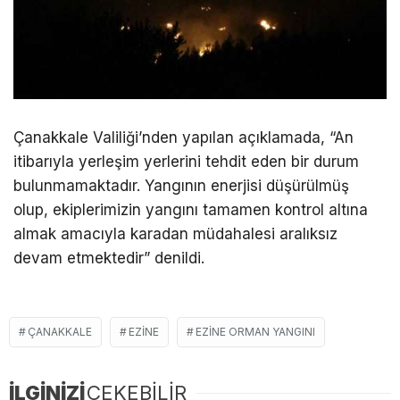
Çanakkale Valiliği’nden yapılan açıklamada, “An
itibarıyla yerleşim yerlerini tehdit eden bir durum
bulunmamaktadır. Yangının enerjisi düşürülmüş
olup, ekiplerimizin yangını tamamen kontrol altına
almak amacıyla karadan müdahalesi aralıksız
devam etmektedir” denildi.
ÇANAKKALE
EZINE
EZINE ORMAN YANGINI
İLGİNİZİ
ÇEKEBİLİR