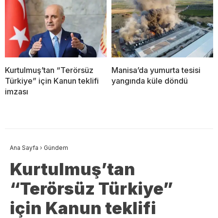
Kurtulmuş’tan “Terörsüz
Manisa’da yumurta tesisi
Türkiye” için Kanun teklifi
yangında küle döndü
imzası
Ana Sayfa
›
Gündem
Kurtulmuş’tan
“Terörsüz Türkiye”
için Kanun teklifi