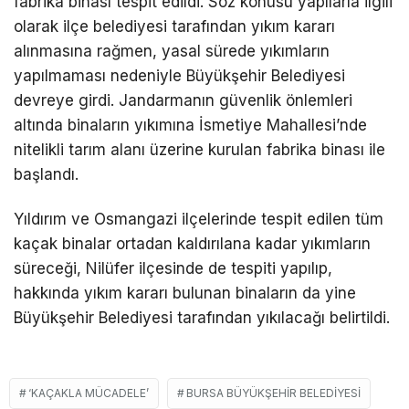
fabrika binası tespit edildi. Söz konusu yapılarla ilgili
olarak ilçe belediyesi tarafından yıkım kararı
alınmasına rağmen, yasal sürede yıkımların
yapılmaması nedeniyle Büyükşehir Belediyesi
devreye girdi. Jandarmanın güvenlik önlemleri
altında binaların yıkımına İsmetiye Mahallesi’nde
nitelikli tarım alanı üzerine kurulan fabrika binası ile
başlandı.
Yıldırım ve Osmangazi ilçelerinde tespit edilen tüm
kaçak binalar ortadan kaldırılana kadar yıkımların
süreceği, Nilüfer ilçesinde de tespiti yapılıp,
hakkında yıkım kararı bulunan binaların da yine
Büyükşehir Belediyesi tarafından yıkılacağı belirtildi.
‘KAÇAKLA MÜCADELE’
BURSA BÜYÜKŞEHIR BELEDIYESI