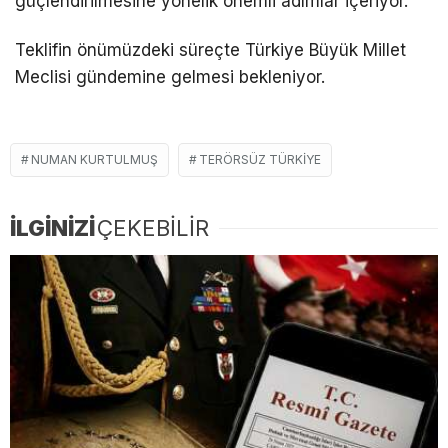
güçlendirilmesine yönelik önemli adımlar içeriyor.
Teklifin önümüzdeki süreçte Türkiye Büyük Millet
Meclisi gündemine gelmesi bekleniyor.
NUMAN KURTULMUŞ
TERÖRSÜZ TÜRKIYE
İLGİNİZİ
ÇEKEBİLİR