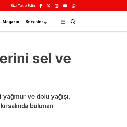
Bizi Takip Edin
Magazin
Servisler
erini sel ve
li yağmur ve dolu yağışı,
 kırsalında bulunan