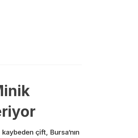
Minik
riyor
 kaybeden çift, Bursa’nın