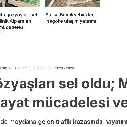
da gözyaşları sel
Bursa Büyükşehir’den
Minik Alparslan
İnegöl’e ulaşım yatırımı!
mücadelesi
r
oldu; Minik Alparslan hayat mücadelesi veriyor
zyaşları sel oldu; 
hayat mücadelesi ve
inde meydana gelen trafik kazasında hayatını