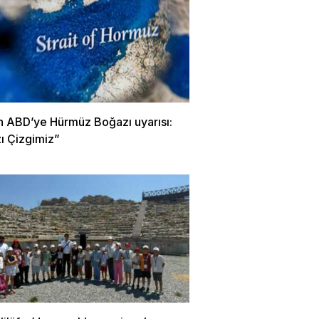
an ABD’ye Hürmüz Boğazı uyarısı:
ı Çizgimiz”