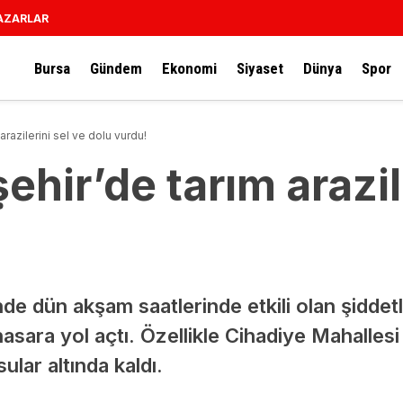
AZARLAR
Bursa
Gündem
Ekonomi
Siyaset
Dünya
Spor
arazilerini sel ve dolu vurdu!
ehir’de tarım arazil
!
nde dün akşam saatlerinde etkili olan şiddet
asara yol açtı. Özellikle Cihadiye Mahallesi
ular altında kaldı.