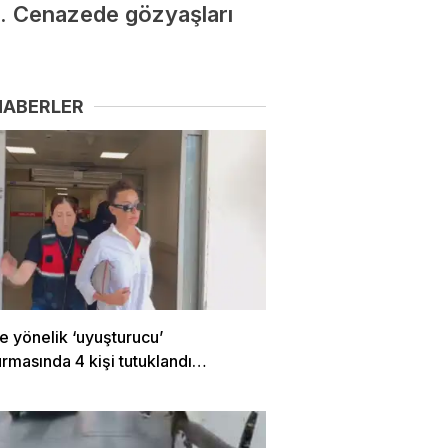
di. Cenazede gözyaşları
HABERLER
e yönelik ‘uyuşturucu’
rmasında 4 kişi tutuklandı…