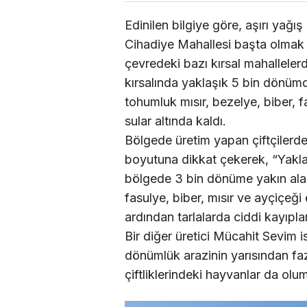
Edinilen bilgiye göre, aşırı yağı
Cihadiye Mahallesi başta olmak 
çevredeki bazı kırsal mahalleler
kırsalında yaklaşık 5 bin dönümde
tohumluk mısır, bezelye, biber, fa
sular altında kaldı.
Bölgede üretim yapan çiftçilerd
boyutuna dikkat çekerek, “Yakl
bölgede 3 bin dönüme yakın alan
fasulye, biber, mısır ve ayçiçeği
ardından tarlalarda ciddi kayıpla
Bir diğer üretici Mücahit Sevim
dönümlük arazinin yarısından fazl
çiftliklerindeki hayvanlar da olum