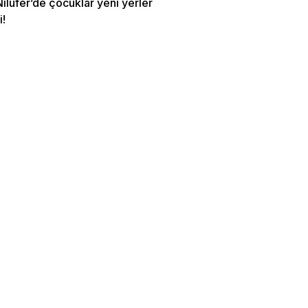
ilüfer’de çocuklar yeni yerler
i!