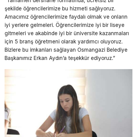
“Tamamen dershane formatında, ücretsiz bir
şekilde öğrencilerimize bu hizmeti sağlıyoruz.
Amacımız öğrencilerimize faydalı olmak ve onların
iyi yerlere gelmeleri. Öğrencilerimize iyi bir liseye
gitmeleri ve akabinde iyi bir üniversite kazanmaları
için 5 branş öğretmeni olarak yardımcı oluyoruz.
Bizlere bu imkanları sağlayan Osmangazi Belediye
Başkanımız Erkan Aydın’a teşekkür ediyoruz.”