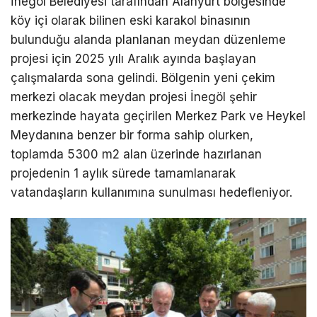
İnegöl Belediyesi tarafından Alanyurt bölgesinde
köy içi olarak bilinen eski karakol binasının
bulunduğu alanda planlanan meydan düzenleme
projesi için 2025 yılı Aralık ayında başlayan
çalışmalarda sona gelindi. Bölgenin yeni çekim
merkezi olacak meydan projesi İnegöl şehir
merkezinde hayata geçirilen Merkez Park ve Heykel
Meydanına benzer bir forma sahip olurken,
toplamda 5300 m2 alan üzerinde hazırlanan
projedenin 1 aylık sürede tamamlanarak
vatandaşların kullanımına sunulması hedefleniyor.