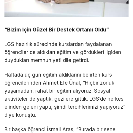
“Bizim İçin Güzel Bir Destek Ortamı Oldu”
LGS hazırlık sürecinde kurslardan faydalanan
öğrenciler de aldıkları eğitim ve gördükleri ilgiden
duydukları memnuniyeti dile getirdi.
Haftada üç gün eğitim aldıklarını belirten kurs
öğrencilerinden Ahmet Efe Ünal, “Hiçbir zorluk
yaşamadan, rahat bir eğitim alıyoruz. Sosyal
aktiviteler de yaptık, gezilere gittik. LGS’de herkes
elinden geleni yaptı, şimdi tercihlerimizi yapıyoruz”
diye konuştu.
Bir başka öğrenci İsmail Aras, “Burada bir sene