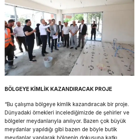
BÖLGEYE KİMLİK KAZANDIRACAK PROJE
“Bu çalışma bölgeye kimlik kazandıracak bir proje.
Dünyadaki örnekleri incelediğimizde de şehirler ve
bölgeler meydanlarıyla anılıyor. Bazen çok büyük
meydanlar yapıldığı gibi bazen de böyle butik
meydanlar yapılarak bölgenin dokusuna katkı