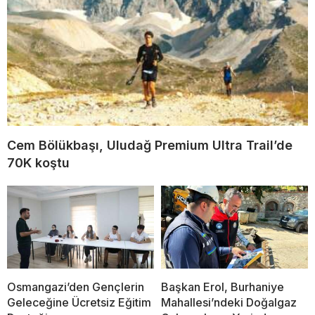
Cem Bölükbaşı, Uludağ Premium Ultra Trail’de
70K koştu
Osmangazi’den Gençlerin
Başkan Erol, Burhaniye
Geleceğine Ücretsiz Eğitim
Mahallesi’ndeki Doğalgaz