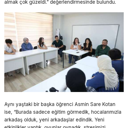
almak çok güzeldi.” değerlendirmesinde bulundu.
Aynı yaştaki bir başka öğrenci Asmin Sare Kotan
ise, “Burada sadece eğitim görmedik, hocalarımızla
arkadaş olduk, yeni arkadaşlar edindik. Yeni
etkinlikler yaptık, oyunlar oynadık, stresimizi