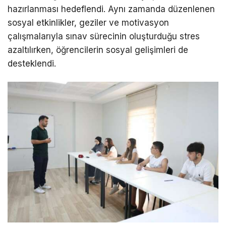
hazırlanması hedeflendi. Aynı zamanda düzenlenen
sosyal etkinlikler, geziler ve motivasyon
çalışmalarıyla sınav sürecinin oluşturduğu stres
azaltılırken, öğrencilerin sosyal gelişimleri de
desteklendi.