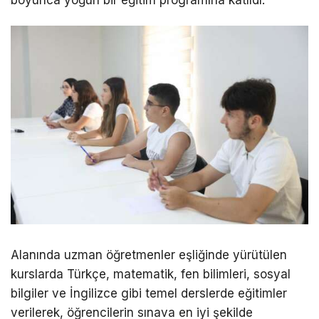
boyunca yoğun bir eğitim programına katıldı.
Alanında uzman öğretmenler eşliğinde yürütülen
kurslarda Türkçe, matematik, fen bilimleri, sosyal
bilgiler ve İngilizce gibi temel derslerde eğitimler
verilerek, öğrencilerin sınava en iyi şekilde