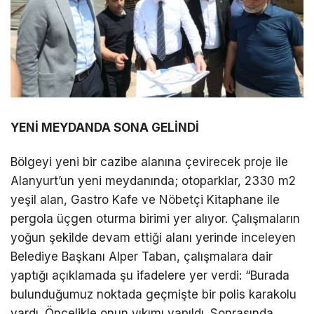
YENİ MEYDANDA SONA GELİNDİ
Bölgeyi yeni bir cazibe alanına çevirecek proje ile
Alanyurt’un yeni meydanında; otoparklar, 2330 m2
yeşil alan, Gastro Kafe ve Nöbetçi Kitaphane ile
pergola üçgen oturma birimi yer alıyor. Çalışmaların
yoğun şekilde devam ettiği alanı yerinde inceleyen
Belediye Başkanı Alper Taban, çalışmalara dair
yaptığı açıklamada şu ifadelere yer verdi: “Burada
bulunduğumuz noktada geçmişte bir polis karakolu
vardı. Öncelikle onun yıkımı yapıldı. Sonrasında