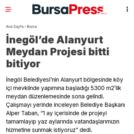
Ana Sayfa
›
Bursa
İnegöl’de Alanyurt
Meydan Projesi bitti
bitiyor
İnegöl Belediyesi’nin Alanyurt bölgesinde köy
içi mevkiinde yapımına başladığı 5300 m2’lik
meydan düzenlemesinde sona gelindi.
Çalışmayı yerinde inceleyen Belediye Başkanı
Alper Taban, “1 ay içerisinde de projeyi
tamamlayıp yaz aylarında vatandaşlarımızın
hizmetine sunmak istiyoruz” dedi.