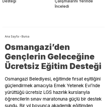
Desteği
Çalışmalarını Yerinde
İnceledi
Ana Sayfa
›
Bursa
Osmangazi’den
Gençlerin Geleceğine
Ücretsiz Eğitim Desteği
Osmangazi Belediyesi, eğitimde fırsat eşitliğini
güçlendirmek amacıyla Emek Yetenek Evi’nde
yürüttüğü ücretsiz LGS hazırlık kurslarıyla
öğrencilerin sınav maratonuna güçlü bir destek
sundu. Bir yıl boyunca akademik eğitimden