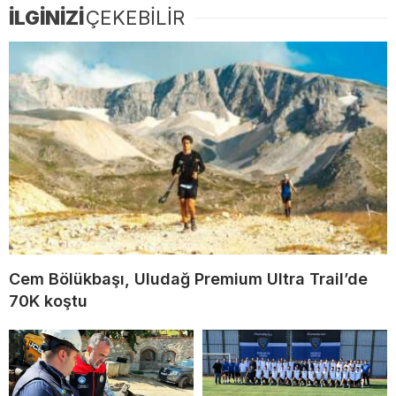
İLGİNİZİ
ÇEKEBİLİR
Cem Bölükbaşı, Uludağ Premium Ultra Trail’de
70K koştu