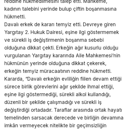
reddine hükmedilmesini talep etti. Mahkeme,
kadının talebini yerinde bulup çiftin boşanmasına
hükmetti.
Davalı erkek de kararı temyiz etti. Devreye giren
Yargıtay 2. Hukuk Dairesi, eşine ilgi göstermemek
ve sürekli iş değiştirmenin boşanma sebebi
olduğuna dikkat çekti. Erkeğin ağır kusurlu olduğu
vurgulanan Yargıtay kararında Aile Mahkemesi’nin
hükmünün yerinde olduğuna dikkat çekerek,
erkeğin temyiz müracaatının reddine hükmetti.
Kararda, “Davalı erkeğin evliliğin fiilen devam ettiği
sürece birlik görevlerini ağır şekilde ihmal ettiği,
eşine ilgi göstermediği, sürekli alkol kullandığı,
düzenli bir şekilde çalışmadığı ve sürekli iş
değiştirdiği ortadadır. Taraflar arasında ortak hayatı
temelinden sarsacak derecede ve birliğin devamına
imkân vermeyecek nitelikte bir geçimsizliğin