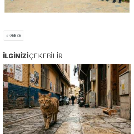
GEBZE
İLGİNİZİ
ÇEKEBİLİR