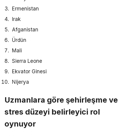
Ermenistan
Irak
Afganistan
Ürdün
Mali
Sierra Leone
Ekvator Ginesi
Nijerya
Uzmanlara göre şehirleşme ve
stres düzeyi belirleyici rol
oynuyor