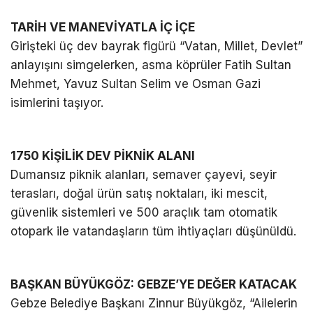
TARİH VE MANEVİYATLA İÇ İÇE
Girişteki üç dev bayrak figürü “Vatan, Millet, Devlet”
anlayışını simgelerken, asma köprüler Fatih Sultan
Mehmet, Yavuz Sultan Selim ve Osman Gazi
isimlerini taşıyor.
1750 KİŞİLİK DEV PİKNİK ALANI
Dumansız piknik alanları, semaver çayevi, seyir
terasları, doğal ürün satış noktaları, iki mescit,
güvenlik sistemleri ve 500 araçlık tam otomatik
otopark ile vatandaşların tüm ihtiyaçları düşünüldü.
BAŞKAN BÜYÜKGÖZ: GEBZE’YE DEĞER KATACAK
Gebze Belediye Başkanı Zinnur Büyükgöz, “Ailelerin