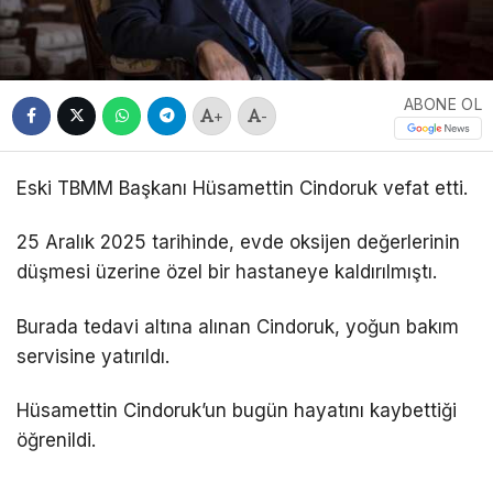
ABONE OL
+
-
Eski TBMM Başkanı Hüsamettin Cindoruk vefat etti.
25 Aralık 2025 tarihinde, evde oksijen değerlerinin
düşmesi üzerine özel bir hastaneye kaldırılmıştı.
Burada tedavi altına alınan Cindoruk, yoğun bakım
servisine yatırıldı.
Hüsamettin Cindoruk’un bugün hayatını kaybettiği
öğrenildi.