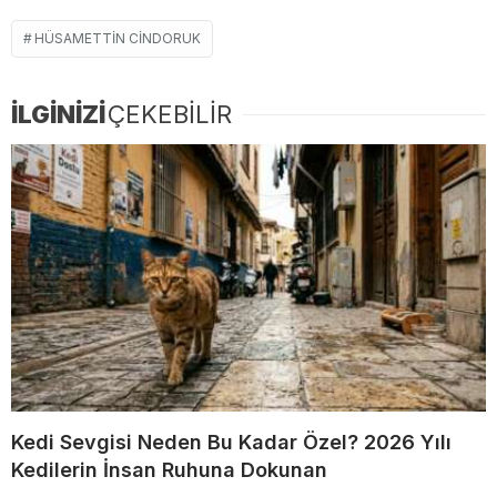
HÜSAMETTIN CINDORUK
İLGİNİZİ
ÇEKEBİLİR
Kedi Sevgisi Neden Bu Kadar Özel? 2026 Yılı
Kedilerin İnsan Ruhuna Dokunan