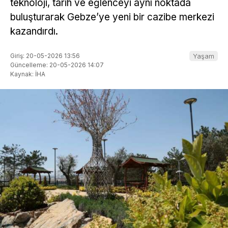
teknoloji, tarih ve eğlenceyi aynı noktada
buluşturarak Gebze’ye yeni bir cazibe merkezi
kazandırdı.
Giriş: 20-05-2026 13:56
Yaşam
Güncelleme: 20-05-2026 14:07
Kaynak: İHA