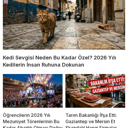
Kedi Sevgisi Neden Bu Kadar Özel? 2026 Yılı
Kedilerin İnsan Ruhuna Dokunan
Öğrencilerin 2026 Yılı
Tarım Bakanlığı İfşa Etti:
Mezuniyet Törenlerinin Bu
Gaziantep ve Mersin Et
Kadar Abartılı Olması Doğru
Skandalı! Hangi Firmalar