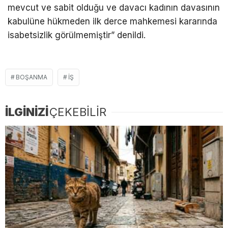
mevcut ve sabit olduğu ve davacı kadının davasının
kabulüne hükmeden ilk derce mahkemesi kararında
isabetsizlik görülmemiştir” denildi.
BOŞANMA
IŞ
İLGİNİZİ
ÇEKEBİLİR