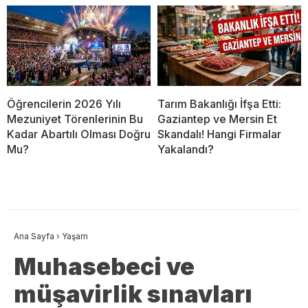
Öğrencilerin 2026 Yılı
Tarım Bakanlığı İfşa Etti:
Mezuniyet Törenlerinin Bu
Gaziantep ve Mersin Et
Kadar Abartılı Olması Doğru
Skandalı! Hangi Firmalar
Mu?
Yakalandı?
Ana Sayfa
›
Yaşam
Muhasebeci ve
müşavirlik sınavları