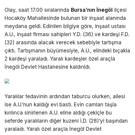
Olay, saat 17.00 sıralarında
Bursa’nın İnegöl
ilçesi
Hocaköy Mahallesinde bulunan bir inşaat alanında
meydana geldi. Edinilen bilgiye göre, inşaat ustası
A.U., inşaat firması sahipleri Y.D. (36) ve kardeşi F.D.
(32) arasında alacak verecek sebebiyle tartışma
çıktı. Tartışmanın büyümesiyle, A.U., elindeki bıçakla
2 kardeşi yaraladı. Yaralı kardeşler özel araçla
İnegöl Devlet Hastanesine kaldırıldı.
Yaralılar tedavinin ardından taburcu olurken, ailesi
ise A.U.’nun kaldığı evi bastı. Evin camları taşla
kırılınca sinirlenen A.U. eline aldığı çekiçle bu
seferde yaralıların diğer kuzeni İ.D. (28)’yi başından
yaraladı. Yaralı özel araçla İnegöl Devlet