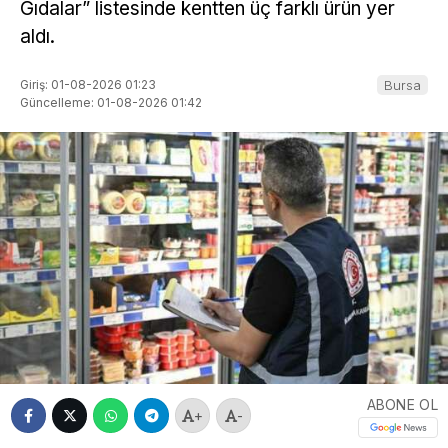
Gıdalar” listesinde kentten üç farklı ürün yer
aldı.
Giriş: 01-08-2026 01:23
Bursa
Güncelleme: 01-08-2026 01:42
ABONE OL
+
-