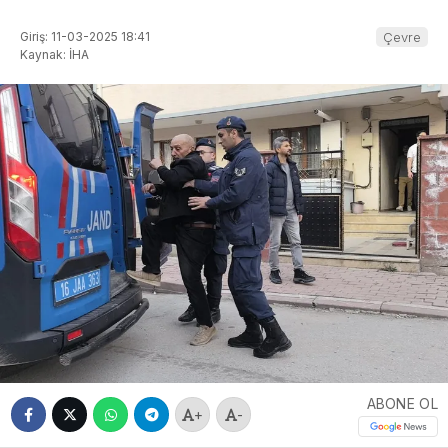
Giriş: 11-03-2025 18:41
Çevre
Kaynak: İHA
ABONE OL
+
-