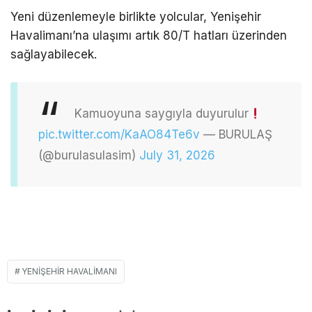
Yeni düzenlemeyle birlikte yolcular, Yenişehir
Havalimanı’na ulaşımı artık 80/T hatları üzerinden
sağlayabilecek.
Kamuoyuna saygıyla duyurulur
pic.twitter.com/KaAO84Te6v
— BURULAŞ
(@burulasulasim)
July 31, 2026
YENIŞEHIR HAVALIMANI