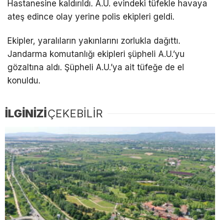
Hastanesine kaldırıldı. A.U. evindeki tüfekle havaya
ateş edince olay yerine polis ekipleri geldi.
Ekipler, yaralıların yakınlarını zorlukla dağıttı.
Jandarma komutanlığı ekipleri şüpheli A.U.’yu
gözaltına aldı. Şüpheli A.U.’ya ait tüfeğe de el
konuldu.
İLGİNİZİ
ÇEKEBİLİR