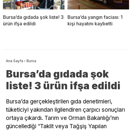
Bursa’da gıdada şok liste! 3
Bursa’da yangın faciası: 1
ürün ifşa edildi
kişi hayatını kaybetti
Ana Sayfa
›
Bursa
Bursa’da gıdada şok
liste! 3 ürün ifşa edildi
Bursa’da gerçekleştirilen gıda denetimleri,
tüketiciyi yakından ilgilendiren çarpıcı sonuçları
ortaya çıkardı. Tarım ve Orman Bakanlığı’nın
güncellediği “Taklit veya Tağşiş Yapılan