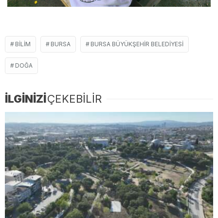
BILIM
BURSA
BURSA BÜYÜKŞEHIR BELEDIYESI
DOĞA
İLGİNİZİ
ÇEKEBİLİR