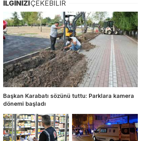
İLGİNİZİ
ÇEKEBİLİR
Başkan Karabatı sözünü tuttu: Parklara kamera
dönemi başladı