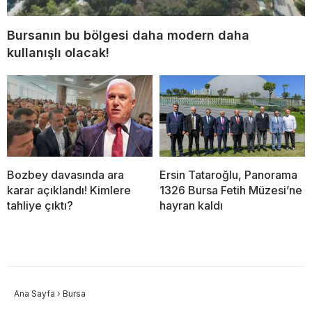
Bursanın bu bölgesi daha modern daha
kullanışlı olacak!
Bozbey davasında ara
Ersin Tataroğlu, Panorama
karar açıklandı! Kimlere
1326 Bursa Fetih Müzesi’ne
tahliye çıktı?
hayran kaldı
Ana Sayfa
›
Bursa