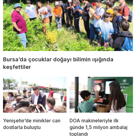
Bursa’da çocuklar doğayı bilimin ışığında
keşfettiler
Yenişehir’de minikler can
DOA makineleriyle ilk
dostlarla buluştu
günde 1,5 milyon ambalaj
toplandı