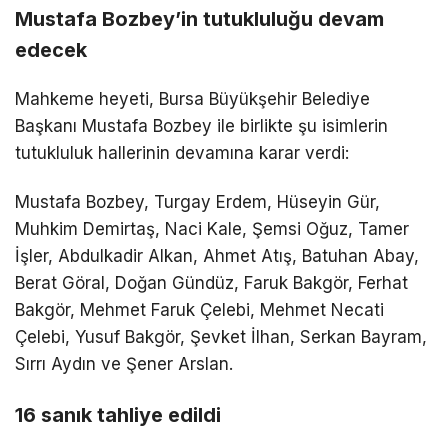
Mustafa Bozbey’in tutukluluğu devam
edecek
Mahkeme heyeti, Bursa Büyükşehir Belediye
Başkanı Mustafa Bozbey ile birlikte şu isimlerin
tutukluluk hallerinin devamına karar verdi:
Mustafa Bozbey, Turgay Erdem, Hüseyin Gür,
Muhkim Demirtaş, Naci Kale, Şemsi Oğuz, Tamer
İşler, Abdulkadir Alkan, Ahmet Atış, Batuhan Abay,
Berat Göral, Doğan Gündüz, Faruk Bakgör, Ferhat
Bakgör, Mehmet Faruk Çelebi, Mehmet Necati
Çelebi, Yusuf Bakgör, Şevket İlhan, Serkan Bayram,
Sırrı Aydın ve Şener Arslan.
16 sanık tahliye edildi