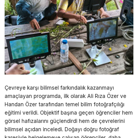
Çevreye karşı bilimsel farkındalık kazanmayı
amaçlayan programda, ilk olarak Ali Rıza Özer ve
Handan Özer tarafından temel bilim fotoğrafçılığı
eğitimi verildi. Objektif başına geçen öğrenciler hem
görsel hafızalarını güçlendirdi hem de çevrelerini
bilimsel açıdan inceledi. Doğayı doğru fotoğraf
karesiyle belgelemeye çalışan öğrenciler, daha