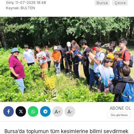
Giriş: 11-07-2026 18:48
Bursa
Çevre
Kaynak: BULTEN
ABONE OL
+
-
Bursa’da toplumun tüm kesimlerine bilimi sevdirmek