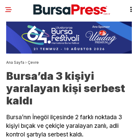
Ana Sayfa
›
Çevre
Bursa’da 3 kişiyi
yaralayan kişi serbest
kaldı
Bursa’nın İnegöl ilçesinde 2 farklı noktada 3
kişiyi bıçak ve çekiçle yaralayan zanlı, adli
kontrol şartıyla serbest kaldı.