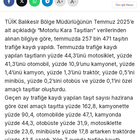
+
-
TÜİK Balıkesir Bölge Müdürlüğünün Temmuz 2025’e
ait açıkladığı “Motorlu Kara Taşıtları” verilerinden
alınan bilgiye göre, temmuzda 257 bin 471 taşıtın
trafiğe kaydı yapıldı. Temmuzda trafiğe kaydı
yapılan taşıtların yüzde 44,3’ünü motosiklet, yüzde
41,3’ünü otomobil, yüzde 10,9’unu kamyonet, yüzde
1,4’ünü kamyon, yüzde 1,3’ünü traktör, yüzde 0,5’ini
minibüs, yüzde 0,2’sini otobüs ve yüzde 0,1’ini özel
amaçlı taşıtlar oluşturdu.
Geçen ay trafiğe kaydı yapılan taşıt sayısı hazirana
göre özel amaçlı taşıtta yüzde 162,8, kamyonette
yüzde 90,4, otomobilde yüzde 47,1, kamyonda
yüzde 44,3, otobüste yüzde 31,9, motosiklette
yüzde 23,6, minibüste yüzde 17,8 artarken traktörde
yüzde 43,5 azaldı. Yılın 7 ayında trafiğe kayıtlı