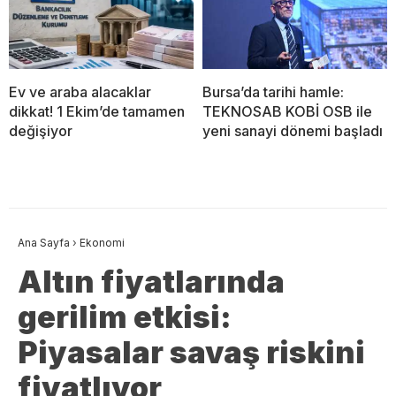
Ev ve araba alacaklar
Bursa’da tarihi hamle:
dikkat! 1 Ekim’de tamamen
TEKNOSAB KOBİ OSB ile
değişiyor
yeni sanayi dönemi başladı
Ana Sayfa
›
Ekonomi
Altın fiyatlarında
gerilim etkisi:
Piyasalar savaş riskini
fiyatlıyor