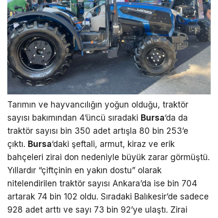
Tarımın ve hayvancılığın yoğun olduğu, traktör
sayısı bakımından 4’üncü sıradaki
Bursa
‘da da
traktör sayısı bin 350 adet artışla 80 bin 253’e
çıktı.
Bursa
‘daki şeftali, armut, kiraz ve erik
bahçeleri zirai don nedeniyle büyük zarar görmüştü.
Yıllardır “çiftçinin en yakın dostu” olarak
nitelendirilen traktör sayısı Ankara’da ise bin 704
artarak 74 bin 102 oldu. Sıradaki Balıkesir’de sadece
928 adet arttı ve sayı 73 bin 92’ye ulaştı. Zirai