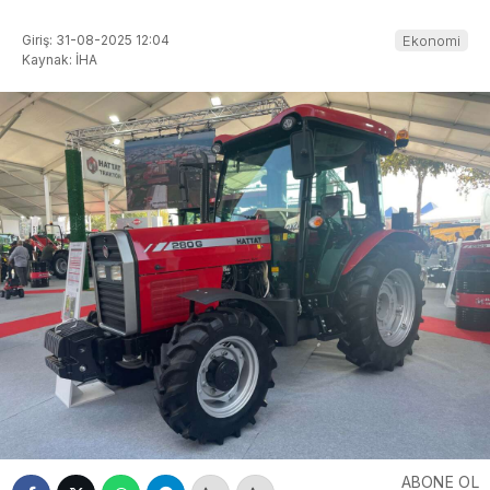
Giriş: 31-08-2025 12:04
Ekonomi
Kaynak: İHA
ABONE OL