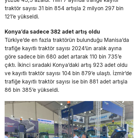
traktör sayısı 31 bin 854 artışla 2 milyon 297 bin
121’e yükseldi.
Konya’da sadece 382 adet artış oldu
Türkiye’de en fazla traktörün bulunduğu Manisa’da
trafiğe kayıtlı traktör sayısı 2024’ün aralık ayına
göre sadece bin 680 adet artarak 110 bin 735’e
çıktı. İkinci sıradaki Konya’daki artış 923 adet oldu
ve kayıtlı traktör sayısı 104 bin 879’e ulaştı. İzmir’de
trafiğe kayıtlı traktör sayısı ise bin 881 adet artışla
86 bin 385’e yükseldi.