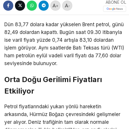
ABONE OL
+
-
Dün 83,77 dolara kadar yükselen Brent petrol, günü
82,49 dolardan kapattı. Bugün saat 09.30 itibarıyla
ise varil fiyatı yüzde 0,74 artışla 83,10 dolardan
işlem görüyor. Aynı saatlerde Batı Teksas türü (WTI)
ham petrolün eylül vadeli varil fiyatı da 77,60 dolar
seviyesinde bulunuyor.
Orta Doğu Gerilimi Fiyatları
Etkiliyor
Petrol fiyatlarındaki yukarı yönlü hareketin
arkasında,
Hürmüz Boğazı
çevresindeki gelişmeler
yer alıyor. Deniz trafiğinin tam olarak normale