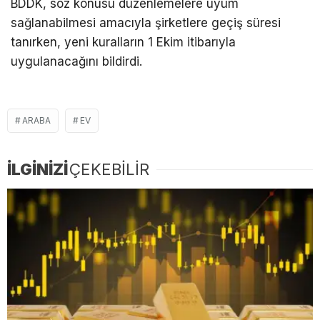
BDDK, söz konusu düzenlemelere uyum
sağlanabilmesi amacıyla şirketlere geçiş süresi
tanırken, yeni kuralların 1 Ekim itibarıyla
uygulanacağını bildirdi.
ARABA
EV
İLGİNİZİ
ÇEKEBİLİR