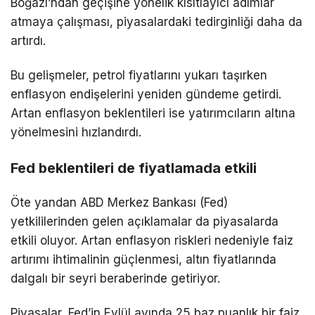
Boğazı’ndan geçişine yönelik kısıtlayıcı adımlar
atmaya çalışması, piyasalardaki tedirginliği daha da
artırdı.
Bu gelişmeler, petrol fiyatlarını yukarı taşırken
enflasyon endişelerini yeniden gündeme getirdi.
Artan enflasyon beklentileri ise yatırımcıların altına
yönelmesini hızlandırdı.
Fed beklentileri de fiyatlamada etkili
Öte yandan ABD Merkez Bankası (Fed)
yetkililerinden gelen açıklamalar da piyasalarda
etkili oluyor. Artan enflasyon riskleri nedeniyle faiz
artırımı ihtimalinin güçlenmesi, altın fiyatlarında
dalgalı bir seyri beraberinde getiriyor.
Piyasalar, Fed’in Eylül ayında 25 baz puanlık bir faiz