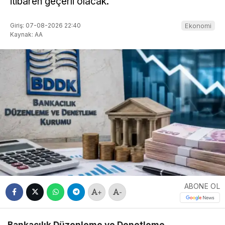
itibaren geçerli olacak.
Giriş: 07-08-2026 22:40
Ekonomi
Kaynak: AA
ABONE OL
+
-