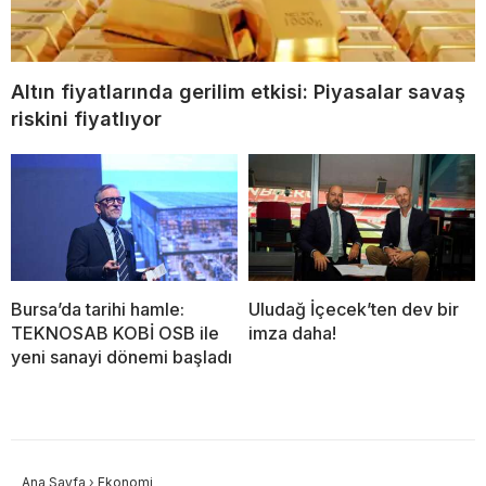
Altın fiyatlarında gerilim etkisi: Piyasalar savaş
riskini fiyatlıyor
Bursa’da tarihi hamle:
Uludağ İçecek’ten dev bir
TEKNOSAB KOBİ OSB ile
imza daha!
yeni sanayi dönemi başladı
Ana Sayfa
›
Ekonomi