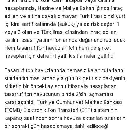
Türk lirası cinsi özel cari hesaplar veya katılma
hesaplarında, Hazine ve Maliye Bakanlığınca ihraç
edilen ve altına dayalı olmayan Türk lirası cinsi yurt
içi kira sertifikalarında (sukuk) ya da risk değeri 1
veya 2 olan ve Türk lirası cinsinden ihraç edilen
katılım esaslı yatırım fonlarında değerlendirebilecek.
Hem tasarruf fon havuzları için hem de şirket
hesapları için daha ihtiyatlı kısıtlamalar getirildi.
Tasarruf fon havuzlarında nemasız kalan tutarların
sınırlandırılması amacıyla günlük getirisiz bakiyenin,
şirketin bir önceki ay sonu itibarıyla hesaplanan
tasarruf fon havuzunun binde 2’sini aşmaması
kararlaştırıldı. Türkiye Cumhuriyet Merkez Bankası
(TCMB) Elektronik Fon Transferi (EFT) sisteminin
kapanış saatinden sonra havuza aktarılan tutarların
bir sonraki gün hesaplamaya dahil edileceği