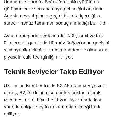
Umman
ile Hürmüz Boğazı’na ilişkin yürütülen
görüşmelerde son aşamaya gelindiğini açıkladı.
Ancak mevcut planın geçici bir rota içerdiği ve
sürecin henüz tamamen sonuçlanmadığı belirtildi.
Ayrıca İran parlamentosunda,
ABD
,
İsrail
ve bazı
ülkelere ait gemilerin Hürmüz Boğazı’ndan geçişini
sınırlayabilecek bir tasarının gündemde olması da
piyasalardaki tedirginliği artırıyor.
Teknik Seviyeler Takip Ediliyor
Uzmanlar, Brent petrolde 83,48 dolar seviyesinin
direnç, 82,26 doların ise destek noktası olarak
izlenmesi gerektiğini belirtiyor. Piyasalarda kısa
vadede dalgalı seyrin devam edebileceği ifade
ediliyor.