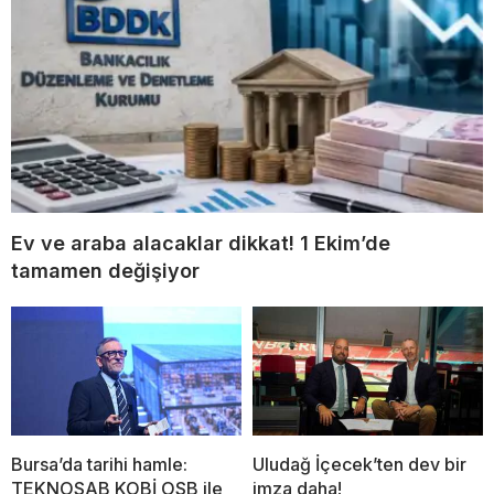
Ev ve araba alacaklar dikkat! 1 Ekim’de
tamamen değişiyor
Bursa’da tarihi hamle:
Uludağ İçecek’ten dev bir
TEKNOSAB KOBİ OSB ile
imza daha!