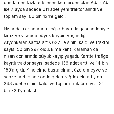
dondan en fazla etkilenen kentlerden olan Adana’da
ise 7 ayda sadece 311 adet yeni traktör alındı ve
toplam sayı 63 bin 124’e geldi.
Nisandaki dondurucu soğuk hava dalgası nedeniyle
kiraz ve vişnede büyük kaybın yaşandığı
Afyonkarahisar’da artış 622 ile sınırlı kaldı ve traktör
sayısı 50 bin 297 oldu. Elma kenti Karaman da
nisan donlarında büyük kayıp yaşadı. Kentte trafiğe
kayıtlı traktör sayısı sadece 136 adet arttı ve 14 bin
159’a çıktı. Yine elma başta olmak üzere meyve ve
sebze üretiminde önde gelen Niğde’deki artış da
243 adetle sınırlı kaldı ve toplam traktör sayısı 21
bin 726’ya ulaştı.