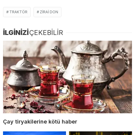
TRAKTÖR
ZIRAI DON
İLGİNİZİ
ÇEKEBİLİR
Çay tiryakilerine kötü haber