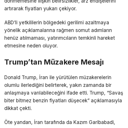
dönmemesine ilişkin belirsizlikler, arz endişelerini
artırarak fiyatları yukarı çekiyor.
ABD’li yetkililerin bölgedeki gerilimi azaltmaya
yönelik açıklamalarına rağmen somut adımların
henüz atılmaması, yatırımcıların temkinli hareket
etmesine neden oluyor.
Trump’tan Müzakere Mesajı
Donald Trump
,
İran
ile yürütülen müzakerelerin
olumlu ilerlediğini belirterek, yakın zamanda bir
anlaşmaya varılabileceğini ifade etti. Trump, “Savaş
biter bitmez benzin fiyatları düşecek” açıklamasıyla
dikkat çekti.
Öte yandan, İran tarafında da
Kazım Garibabadi
,