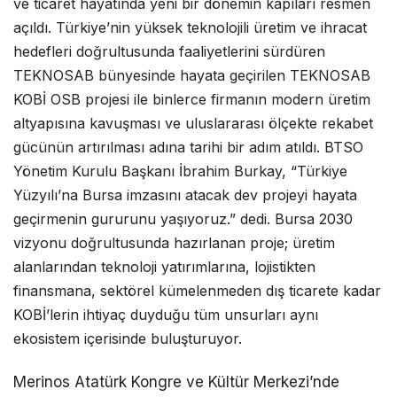
ve ticaret hayatında yeni bir dönemin kapıları resmen
açıldı. Türkiye’nin yüksek teknolojili üretim ve ihracat
hedefleri doğrultusunda faaliyetlerini sürdüren
TEKNOSAB bünyesinde hayata geçirilen TEKNOSAB
KOBİ OSB projesi ile binlerce firmanın modern üretim
altyapısına kavuşması ve uluslararası ölçekte rekabet
gücünün artırılması adına tarihi bir adım atıldı. BTSO
Yönetim Kurulu Başkanı İbrahim Burkay, “Türkiye
Yüzyılı’na Bursa imzasını atacak dev projeyi hayata
geçirmenin gururunu yaşıyoruz.” dedi. Bursa 2030
vizyonu doğrultusunda hazırlanan proje; üretim
alanlarından teknoloji yatırımlarına, lojistikten
finansmana, sektörel kümelenmeden dış ticarete kadar
KOBİ’lerin ihtiyaç duyduğu tüm unsurları aynı
ekosistem içerisinde buluşturuyor.
Merinos Atatürk Kongre ve Kültür Merkezi’nde