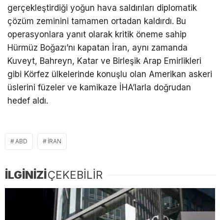
gerçekleştirdiği yoğun hava saldırıları diplomatik
çözüm zeminini tamamen ortadan kaldırdı. Bu
operasyonlara yanıt olarak kritik öneme sahip
Hürmüz Boğazı’nı kapatan İran, aynı zamanda
Kuveyt, Bahreyn, Katar ve Birleşik Arap Emirlikleri
gibi Körfez ülkelerinde konuşlu olan Amerikan askeri
üslerini füzeler ve kamikaze İHA’larla doğrudan
hedef aldı.
ABD
İRAN
İLGİNİZİ
ÇEKEBİLİR