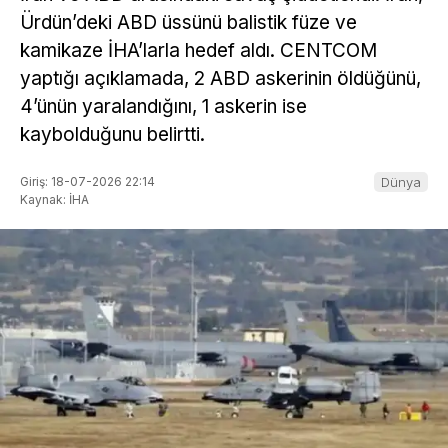
Ürdün’deki ABD üssünü balistik füze ve
kamikaze İHA’larla hedef aldı. CENTCOM
yaptığı açıklamada, 2 ABD askerinin öldüğünü,
4’ünün yaralandığını, 1 askerin ise
kaybolduğunu belirtti.
Giriş: 18-07-2026 22:14
Dünya
Kaynak: İHA