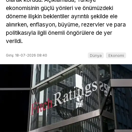
ekonomisinin güçlü yönleri ve önümüzdeki
döneme ilişkin beklentiler ayrıntılı şekilde ele
alınırken, enflasyon, büyüme, rezervler ve para
politikasıyla ilgili önemli öngörülere de yer
verildi.
Giriş: 18-07-2026 08:40
Dünya
Ekonomi