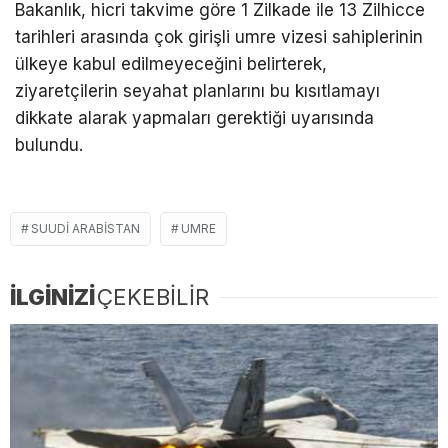
Bakanlık, hicri takvime göre 1 Zilkade ile 13 Zilhicce
tarihleri arasında çok girişli umre vizesi sahiplerinin
ülkeye kabul edilmeyeceğini belirterek,
ziyaretçilerin seyahat planlarını bu kısıtlamayı
dikkate alarak yapmaları gerektiği uyarısında
bulundu.
SUUDI ARABISTAN
UMRE
İLGİNİZİ
ÇEKEBİLİR