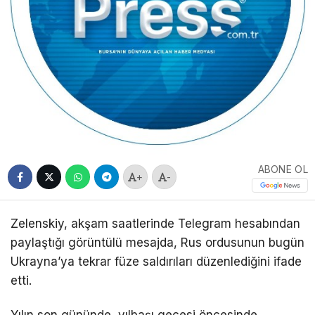
ABONE OL
+
-
Zelenskiy, akşam saatlerinde Telegram hesabından
paylaştığı görüntülü mesajda, Rus ordusunun bugün
Ukrayna’ya tekrar füze saldırıları düzenlediğini ifade
etti.