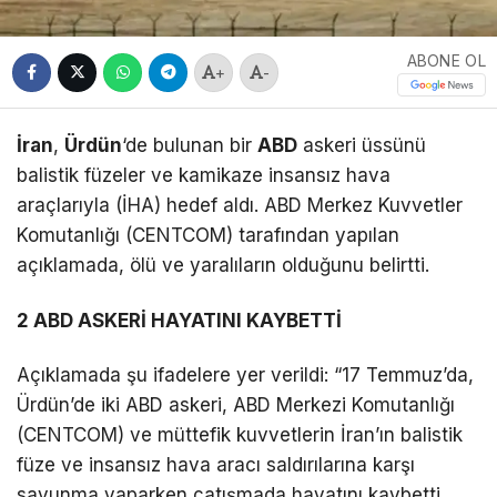
ABONE OL
+
-
İran
,
Ürdün
‘de bulunan bir
ABD
askeri üssünü
balistik füzeler ve kamikaze insansız hava
araçlarıyla (İHA) hedef aldı. ABD Merkez Kuvvetler
Komutanlığı (CENTCOM) tarafından yapılan
açıklamada, ölü ve yaralıların olduğunu belirtti.
2 ABD ASKERİ HAYATINI KAYBETTİ
Açıklamada şu ifadelere yer verildi: “17 Temmuz’da,
Ürdün’de iki ABD askeri, ABD Merkezi Komutanlığı
(CENTCOM) ve müttefik kuvvetlerin İran’ın balistik
füze ve insansız hava aracı saldırılarına karşı
savunma yaparken çatışmada hayatını kaybetti.