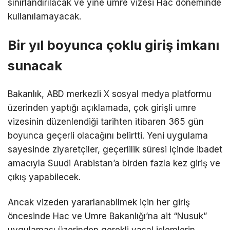
sınırlandırılacak ve yine umre vizesi Hac döneminde
kullanılamayacak.
Bir yıl boyunca çoklu giriş imkanı
sunacak
Bakanlık, ABD merkezli X sosyal medya platformu
üzerinden yaptığı açıklamada, çok girişli umre
vizesinin düzenlendiği tarihten itibaren 365 gün
boyunca geçerli olacağını belirtti. Yeni uygulama
sayesinde ziyaretçiler, geçerlilik süresi içinde ibadet
amacıyla Suudi Arabistan’a birden fazla kez giriş ve
çıkış yapabilecek.
Ancak vizeden yararlanabilmek için her giriş
öncesinde Hac ve Umre Bakanlığı’na ait “Nusuk”
uygulaması üzerinden gerekli yasal işlemlerin