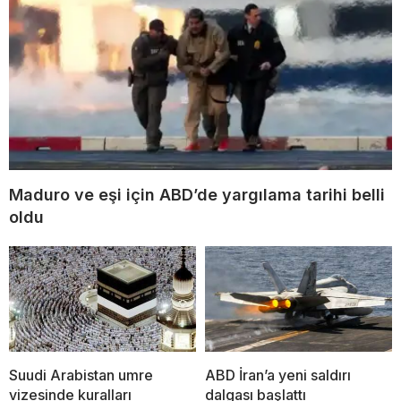
Maduro ve eşi için ABD’de yargılama tarihi belli
oldu
Suudi Arabistan umre
ABD İran’a yeni saldırı
vizesinde kuralları
dalgası başlattı