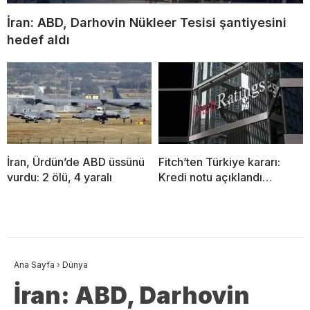
İran: ABD, Darhovin Nükleer Tesisi şantiyesini
hedef aldı
İran, Ürdün’de ABD üssünü
Fitch’ten Türkiye kararı:
vurdu: 2 ölü, 4 yaralı
Kredi notu açıklandı…
Ana Sayfa
›
Dünya
İran: ABD, Darhovin