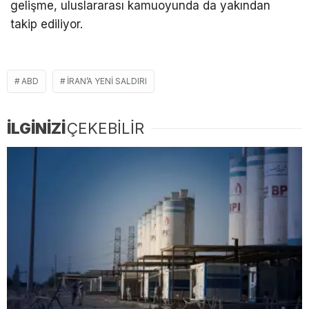
gelişme, uluslararası kamuoyunda da yakından
takip ediliyor.
ABD
İRAN’A YENI SALDIRI
İLGİNİZİ
ÇEKEBİLİR