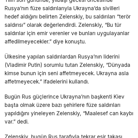
Yılın son gününde, yılbaşı gecesi öncesinde
Rusya’nın füze saldırılarıyla Ukrayna’da sivilleri
hedef aldığını belirten Zelenskiy, bu saldırıları “terör
saldırısı” olarak değerlendirdi. Zelenskiy, “Bu tür
saldırılar için emir verenler ve bunları uygulayanlar
affedilmeyecekler.” diye konuştu.
Ülkesine yapılan saldırılardan Rusya’nın liderini
(Vladimir Putin) sorumlu tutan Zelenskiy, “Dünyada
kimse bunun için seni affetmeyecek. Ukrayna asla
affetmeyecek.” ifadelerini kullandı.
Bugün Rus güçlerince Ukrayna’nın başkenti Kiev
başta olmak üzere bazı şehirlere füze saldırıları
yapıldığını yineleyen Zelenskiy, “Maalesef can kaybı
var.” dedi.
Zelenskiy, bugün Rus tarafıyla tekrar esir takası