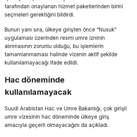
tarafından onaylanan hizmet paketlerinden birini
seçmeleri gerektiğini bildirdi.
Bunun yanı sıra, ülkeye girişten önce “Nusuk”
uygulaması üzerinden resmi umre izninin
alınmasının zorunlu olduğu, bu işlemlerin
tamamlanmaması halinde vizenin aktif şekilde
kullanılamayacağı ifade edildi.
Hac döneminde
kullanılamayacak
Suudi Arabistan Hac ve Umre Bakanlığı, çok girişli
umre vizesinin hac döneminde ülkeye giriş
amacıyla geçerli olmayacağını da açıkladı.