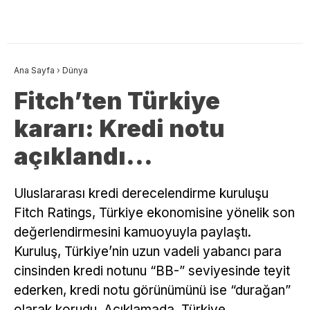
Ana Sayfa
›
Dünya
Fitch’ten Türkiye
kararı: Kredi notu
açıklandı…
Uluslararası kredi derecelendirme kuruluşu
Fitch Ratings, Türkiye ekonomisine yönelik son
değerlendirmesini kamuoyuyla paylaştı.
Kuruluş, Türkiye’nin uzun vadeli yabancı para
cinsinden kredi notunu “BB-” seviyesinde teyit
ederken, kredi notu görünümünü ise “durağan”
olarak korudu. Açıklamada, Türkiye