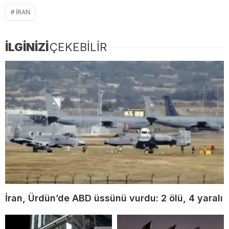
İRAN
İLGİNİZİ
ÇEKEBİLİR
İran, Ürdün’de ABD üssünü vurdu: 2 ölü, 4 yaralı