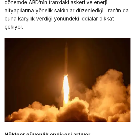
dönemde ABD’nin İran’daki askeri ve enerji
altyapılarına yönelik saldırılar düzenlediği, İran’ın da
buna karşılık verdiği yönündeki iddialar dikkat
çekiyor.
Nükleer güvenlik endişesi artıyor