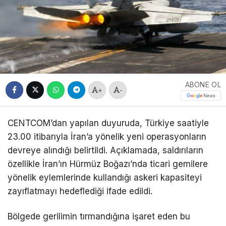
ABONE OL
+
-
CENTCOM’dan yapılan duyuruda, Türkiye saatiyle
23.00 itibarıyla İran’a yönelik yeni operasyonların
devreye alındığı belirtildi. Açıklamada, saldırıların
özellikle İran’ın Hürmüz Boğazı’nda ticari gemilere
yönelik eylemlerinde kullandığı askeri kapasiteyi
zayıflatmayı hedeflediği ifade edildi.
Bölgede gerilimin tırmandığına işaret eden bu