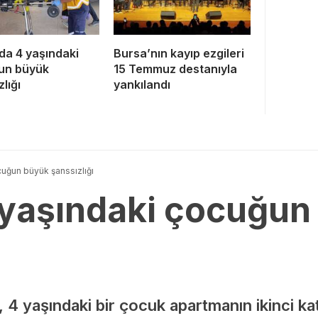
da 4 yaşındaki
Bursa’nın kayıp ezgileri
un büyük
15 Temmuz destanıyla
lığı
yankılandı
cuğun büyük şanssızlığı
 yaşındaki çocuğun
e, 4 yaşındaki bir çocuk apartmanın ikinci k