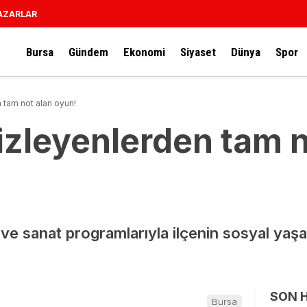
AZARLAR
Bursa
Gündem
Ekonomi
Siyaset
Dünya
Spor
n tam not alan oyun!
 izleyenlerden tam 
ür ve sanat programlarıyla ilçenin sosyal ya
SON 
Bursa