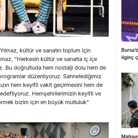
Bursa’d
Yılmaz, kültür ve sanatın toplum için
ilginç ç
maz, “Herkesin kültür ve sanatla iç içe
uz. Bu doğrultuda hem nostalji dolu hem de
 programlar düzenliyoruz. Sahnelediğimiz
mızın hem keyifli vakit geçirmesini hem de
hedefliyoruz. Hemşehrilerimizin keyifli ve
görmek bizim için en büyük mutluluk”
Mahsun