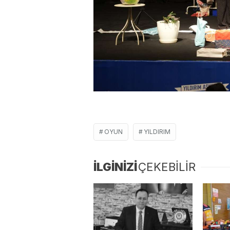
OYUN
YILDIRIM
İLGİNİZİ
ÇEKEBİLİR