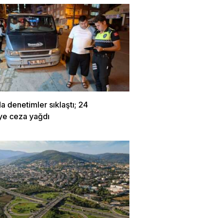
a denetimler sıklaştı; 24
ye ceza yağdı