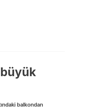
 büyük
atındaki balkondan