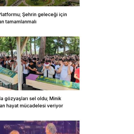
latformu; Şehrin geleceği için
lan tamamlanmalı
a gözyaşları sel oldu; Minik
lan hayat mücadelesi veriyor