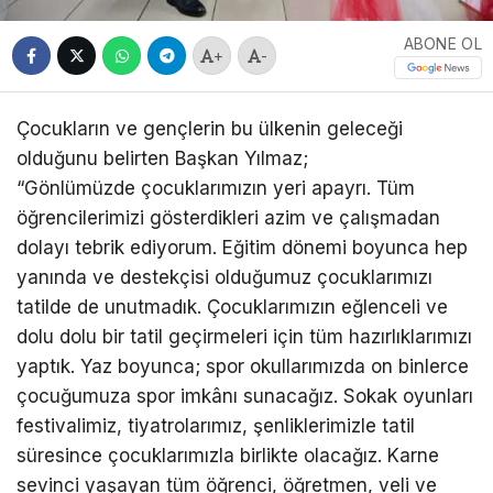
ABONE OL
+
-
Çocukların ve gençlerin bu ülkenin geleceği
olduğunu belirten Başkan Yılmaz;
“Gönlümüzde çocuklarımızın yeri apayrı. Tüm
öğrencilerimizi gösterdikleri azim ve çalışmadan
dolayı tebrik ediyorum. Eğitim dönemi boyunca hep
yanında ve destekçisi olduğumuz çocuklarımızı
tatilde de unutmadık. Çocuklarımızın eğlenceli ve
dolu dolu bir tatil geçirmeleri için tüm hazırlıklarımızı
yaptık. Yaz boyunca; spor okullarımızda on binlerce
çocuğumuza spor imkânı sunacağız. Sokak oyunları
festivalimiz, tiyatrolarımız, şenliklerimizle tatil
süresince çocuklarımızla birlikte olacağız. Karne
sevinci yaşayan tüm öğrenci, öğretmen, veli ve