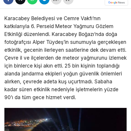
Karacabey Belediyesi ve Cemre Vakfı’nın
katkılarıyla 6. Perseid Meteor Yağmuru Gözlem
Etkinliği düzenlendi. Karacabey Boğazı’nda doğa
fotoğrafçısı Alper Tüydeş’in sunumuyla gerçekleşen
etkinlik, gecenin ilerleyen saatlerine dek devam etti.
Çevre il ve ilçelerden de meteor yağmurunu izlemek
için binlerce kişi akın etti. 25 bin kişinin toplandığı
alanda jandarma ekipleri yoğun güvenlik önlemleri
alırken, çevrede adeta kuş uçurtmadı. Sabaha
kadar süren etkinlik nedeniyle işletmelerin yüzde
90’ı da tüm gece hizmet verdi.