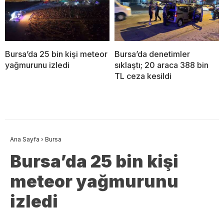
Bursa’da 25 bin kişi meteor
Bursa’da denetimler
yağmurunu izledi
sıklaştı; 20 araca 388 bin
TL ceza kesildi
Ana Sayfa
›
Bursa
Bursa’da 25 bin kişi
meteor yağmurunu
izledi