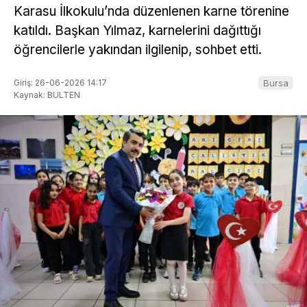
Karasu İlkokulu’nda düzenlenen karne törenine
katıldı. Başkan Yılmaz, karnelerini dağıttığı
öğrencilerle yakından ilgilenip, sohbet etti.
Giriş: 26-06-2026 14:17
Bursa
Kaynak: BULTEN