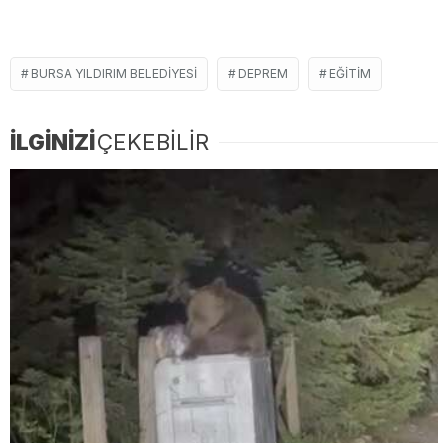
BURSA YILDIRIM BELEDIYESI
DEPREM
EĞITIM
İLGİNİZİ
ÇEKEBİLİR