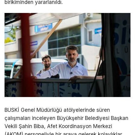
birikiminden yararlanıldı.
BUSKİ Genel Müdürlüğü atölyelerinde süren
çalışmaları inceleyen Büyükşehir Belediyesi Başkan
Vekili Şahin Biba, Afet Koordinasyon Merkezi
(AKOM) personeliyle bir araya gelerek kolaylıklar