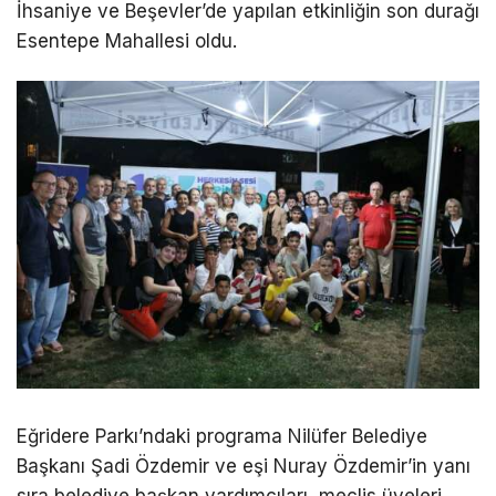
İhsaniye ve Beşevler’de yapılan etkinliğin son durağı
Esentepe Mahallesi oldu.
Eğridere Parkı’ndaki programa Nilüfer Belediye
Başkanı Şadi Özdemir ve eşi Nuray Özdemir’in yanı