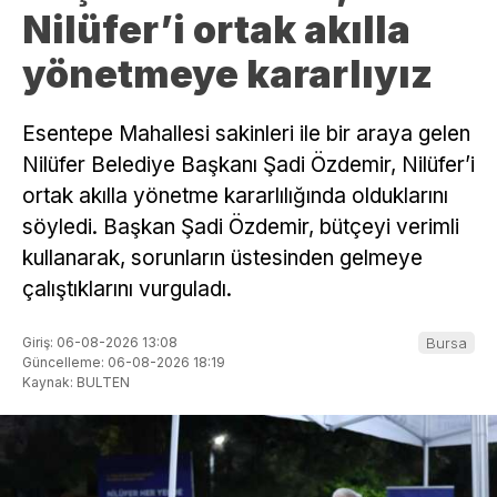
Nilüfer’i ortak akılla
yönetmeye kararlıyız
Esentepe Mahallesi sakinleri ile bir araya gelen
Nilüfer Belediye Başkanı Şadi Özdemir, Nilüfer’i
ortak akılla yönetme kararlılığında olduklarını
söyledi. Başkan Şadi Özdemir, bütçeyi verimli
kullanarak, sorunların üstesinden gelmeye
çalıştıklarını vurguladı.
Giriş: 06-08-2026 13:08
Bursa
Güncelleme: 06-08-2026 18:19
Kaynak: BULTEN