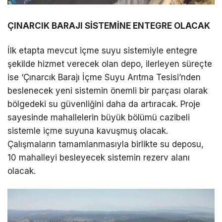
ÇINARCIK BARAJI SİSTEMİNE ENTEGRE OLACAK
İlk etapta mevcut içme suyu sistemiyle entegre
şekilde hizmet verecek olan depo, ilerleyen süreçte
ise ‘Çınarcık Barajı İçme Suyu Arıtma Tesisi’nden
beslenecek yeni sistemin önemli bir parçası olarak
bölgedeki su güvenliğini daha da artıracak. Proje
sayesinde mahallelerin büyük bölümü cazibeli
sistemle içme suyuna kavuşmuş olacak.
Çalışmaların tamamlanmasıyla birlikte su deposu,
10 mahalleyi besleyecek sistemin rezerv alanı
olacak.