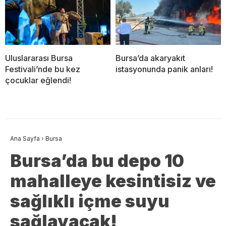
Uluslararası Bursa
Bursa’da akaryakıt
Festivali’nde bu kez
istasyonunda panik anları!
çocuklar eğlendi!
Ana Sayfa
›
Bursa
Bursa’da bu depo 10
mahalleye kesintisiz ve
sağlıklı içme suyu
sağlayacak!