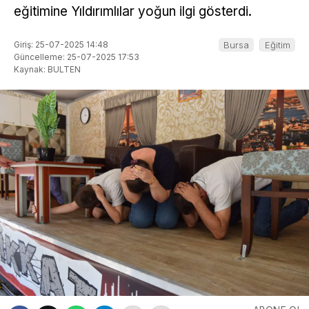
eğitimine Yıldırımlılar yoğun ilgi gösterdi.
Giriş: 25-07-2025 14:48
Bursa
Eğitim
Güncelleme: 25-07-2025 17:53
Kaynak: BULTEN