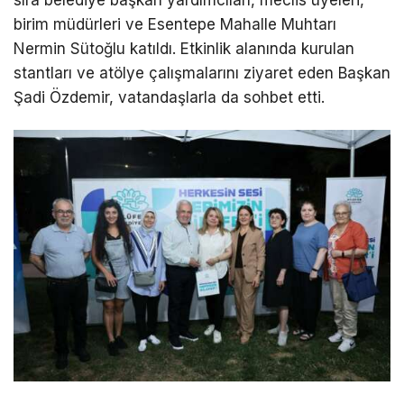
sıra belediye başkan yardımcıları, meclis üyeleri,
birim müdürleri ve Esentepe Mahalle Muhtarı
Nermin Sütoğlu katıldı. Etkinlik alanında kurulan
stantları ve atölye çalışmalarını ziyaret eden Başkan
Şadi Özdemir, vatandaşlarla da sohbet etti.