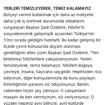
YERLERİ TEMİZLEYEREK, TEMİZ KALAMAYIZ
Bütçeyi verimli kullanmak için daha az maliyetle
daha çok iş üretmek durumunda olduklarını
vurgulayan Başkan Şadi Özdemir, Nilüfer’in
sosyoekonomik gelişmişlik açısından Türkiye’nin
5’inci sırada geldiğini hatırlattı. Bu kadar gelişmiş bir
ilçede çevre konusunda duyarlı olunması
gerektiğinin altını çizen Başkan Şadi Özdemir, “Yeri
kirletmeyi Nilüferlilere yakıştıramıyorum. Yerleri
temizleyerek, temiz kalamayız. Nilüferli doğaya,
çevreye, insana, hayvana saygılıdır. Hepinizden rica
ediyorum, diğer komşularımızla da bunu paylaşın.
Kirlettiğinizin parasını siz ödüyorsunuz. Benim
cebimden hiçbir şey çıkmıyor. O çalışanların
maaşını da ben vermiyorum, siz veriyorsunuz. O
yüzden hepimiz aynı bilinçte, aynı kültürde