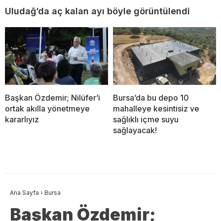
Uludağ’da aç kalan ayı böyle görüntülendi
Başkan Özdemir; Nilüfer’i
Bursa’da bu depo 10
ortak akılla yönetmeye
mahalleye kesintisiz ve
kararlıyız
sağlıklı içme suyu
sağlayacak!
Ana Sayfa
›
Bursa
Başkan Özdemir;