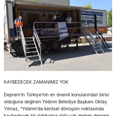
KAYBEDECEK ZAMANIMIZ YOK
Deprem’in Türkiye’nin en önemli konularından birisi
olduğuna değinen Yıldırım Belediye Başkanı Oktay
Yılmaz, “Yıldırım’da kentsel dönüşüm noktasında
kaybedecek bir dakikamız dahi yok derken deprem