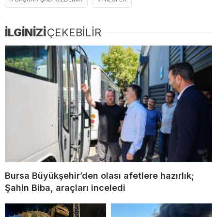
İLGİNİZİ
ÇEKEBİLİR
Bursa Büyükşehir’den olası afetlere hazırlık;
Şahin Biba, araçları inceledi