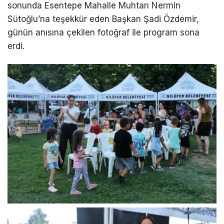
sonunda Esentepe Mahalle Muhtarı Nermin
Sütoğlu’na teşekkür eden Başkan Şadi Özdemir,
günün anısına çekilen fotoğraf ile program sona
erdi.