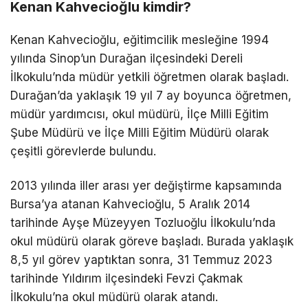
Kenan Kahvecioğlu kimdir?
Kenan Kahvecioğlu, eğitimcilik mesleğine 1994
yılında Sinop’un Durağan ilçesindeki Dereli
İlkokulu’nda müdür yetkili öğretmen olarak başladı.
Durağan’da yaklaşık 19 yıl 7 ay boyunca öğretmen,
müdür yardımcısı, okul müdürü, İlçe Milli Eğitim
Şube Müdürü ve İlçe Milli Eğitim Müdürü olarak
çeşitli görevlerde bulundu.
2013 yılında iller arası yer değiştirme kapsamında
Bursa’ya atanan Kahvecioğlu, 5 Aralık 2014
tarihinde Ayşe Müzeyyen Tozluoğlu İlkokulu’nda
okul müdürü olarak göreve başladı. Burada yaklaşık
8,5 yıl görev yaptıktan sonra, 31 Temmuz 2023
tarihinde Yıldırım ilçesindeki Fevzi Çakmak
İlkokulu’na okul müdürü olarak atandı.