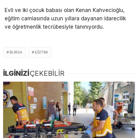
Evli ve iki çocuk babası olan Kenan Kahvecioğlu,
eğitim camiasında uzun yıllara dayanan idarecilik
ve öğretmenlik tecrübesiyle tanınıyordu.
BURSA
EĞITIM
İLGİNİZİ
ÇEKEBİLİR