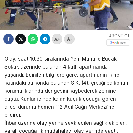
ABONE OL
+
-
Olay, saat 16.30 sıralarında Yeni Mahalle Bucak
Sokak üzerinde bulunan 4 katlı apartmanda
yaşandı. Edinilen bilgilere göre, apartmanın ikinci
katındaki balkonda bulunan S.K. (4), çıktığı balkonun
korumalıklarında dengesini kaybederek zemine
düştü. Kanlar içinde kalan küçük çocuğu gören
ailesi durumu hemen 112 Acil Çağrı Merkezi’ne
bildirdi.
İhbar üzerine olay yerine sevk edilen sağlık ekipleri,
yaralı çocuğa ilk müdahaleyi olay yerinde yaptı.