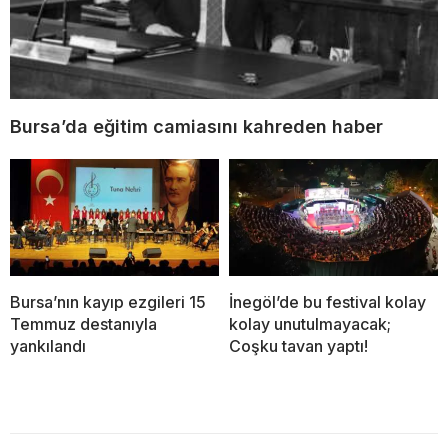
Bursa’da eğitim camiasını kahreden haber
Bursa’nın kayıp ezgileri 15
İnegöl’de bu festival kolay
Temmuz destanıyla
kolay unutulmayacak;
yankılandı
Coşku tavan yaptı!