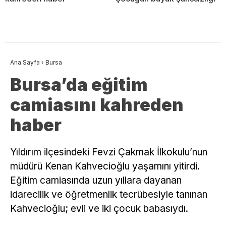
Ana Sayfa
›
Bursa
Bursa’da eğitim
camiasını kahreden
haber
Yıldırım ilçesindeki Fevzi Çakmak İlkokulu’nun
müdürü Kenan Kahvecioğlu yaşamını yitirdi.
Eğitim camiasında uzun yıllara dayanan
idarecilik ve öğretmenlik tecrübesiyle tanınan
Kahvecioğlu; evli ve iki çocuk babasıydı.