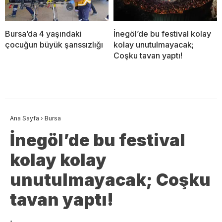
Bursa’da 4 yaşındaki
İnegöl’de bu festival kolay
çocuğun büyük şanssızlığı
kolay unutulmayacak;
Coşku tavan yaptı!
Ana Sayfa
›
Bursa
İnegöl’de bu festival
kolay kolay
unutulmayacak; Coşku
tavan yaptı!