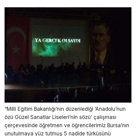
“Milli Eğitim Bakanlığı’nın düzenlediği ‘Anadolu’nun
özü Güzel Sanatlar Liseleri’nin sözü’ çalışması
çerçevesinde öğretmen ve öğrencilerimiz Bursa’nın
unutulmaya yüz tutmuş 5 nadide türküsünü