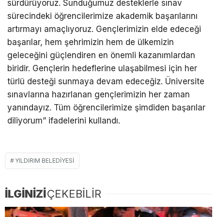
sürdürüyoruz. Sunduğumuz desteklerle sınav
sürecindeki öğrencilerimize akademik başarılarını
artırmayı amaçlıyoruz. Gençlerimizin elde edeceği
başarılar, hem şehrimizin hem de ülkemizin
geleceğini güçlendiren en önemli kazanımlardan
biridir. Gençlerin hedeflerine ulaşabilmesi için her
türlü desteği sunmaya devam edeceğiz. Üniversite
sınavlarına hazırlanan gençlerimizin her zaman
yanındayız. Tüm öğrencilerimize şimdiden başarılar
diliyorum” ifadelerini kullandı.
YILDIRIM BELEDIYESI
İLGİNİZİ
ÇEKEBİLİR