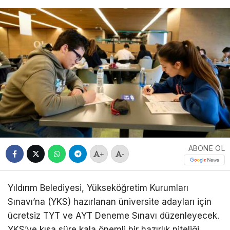
ABONE OL
+
-
Yıldırım Belediyesi, Yükseköğretim Kurumları
Sınavı’na (YKS) hazırlanan üniversite adayları için
ücretsiz TYT ve AYT Deneme Sınavı düzenleyecek.
YKS’ye kısa süre kala önemli bir hazırlık niteliği