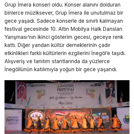
Grup İmera konseri oldu. Konser alanını dolduran
binlerce müziksever, Grup İmera ile unutulmaz bir
gece yaşadı. Sadece konserle de sınırlı kalmayan
festival gecesinde 10. Altın Mobilya Halk Dansları
Yarışması’nın ikinci gösterim gecesi, geceye renk
kattı. Diğer yandan kültür derneklerinin çadır
etkinlikleri farklı kültürlerin ezgilerini İnegöl’e taşıdı.
Alışveriş ve tanıtım stantlarında da yüzlerce
İnegöllünün katılımıyla yoğun bir gece yaşandı.