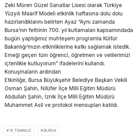
Zeki Müren Güzel Sanatlar Lisesi olarak Türkiye
Yüzyılı Maarif Modeli etkinlik haftasına dolu dolu
hazırlandıklarını belirten Ayaz “Aynı zamanda
Bursa’nın fethinin 700. yıl kutlamaları kapsamındada
bugün yaptığımız muhteşem programla Kültür
Bakanlığı’mızın etkinliklerine katkı sağlamak istedik.
Emeği geçen tüm öğrenci, öğretmen ve velilerimizi
içtenlikle kutluyorum” ifadelerini kullandı.
Konuşmaların ardından
Etkinliğe, Bursa Büyükşehir Belediye Başkan Vekili
Osman Şahin, Nilüfer İlçe Milli Eğitim Müdürü
Abdullah Şahin, İznik İlçe Milli Eğitim Müdürü
Muhammet Asil ve protokol mensupları katıldı.
15 TEMMUZ
BURSA