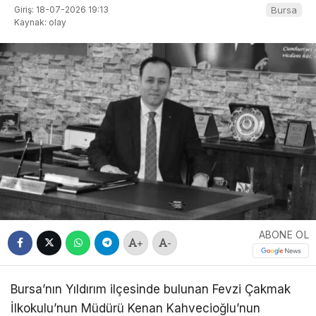
Giriş: 18-07-2026 19:13
Bursa
Kaynak: olay
ABONE OL
+
-
Bursa’nın Yıldırım ilçesinde bulunan Fevzi Çakmak
İlkokulu’nun Müdürü Kenan Kahvecioğlu’nun