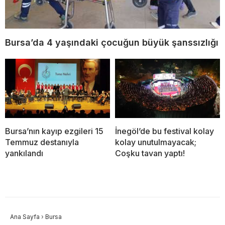
Bursa’da 4 yaşındaki çocuğun büyük şanssızlığı
Bursa’nın kayıp ezgileri 15
İnegöl’de bu festival kolay
Temmuz destanıyla
kolay unutulmayacak;
yankılandı
Coşku tavan yaptı!
Ana Sayfa
›
Bursa