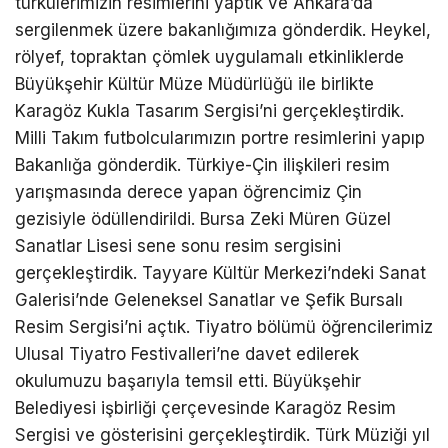
türkülerimizin resimlerini yaptık ve Ankara’da
sergilenmek üzere bakanlığımıza gönderdik. Heykel,
rölyef, topraktan çömlek uygulamalı etkinliklerde
Büyükşehir Kültür Müze Müdürlüğü ile birlikte
Karagöz Kukla Tasarım Sergisi’ni gerçekleştirdik.
Milli Takım futbolcularımızın portre resimlerini yapıp
Bakanlığa gönderdik. Türkiye-Çin ilişkileri resim
yarışmasında derece yapan öğrencimiz Çin
gezisiyle ödüllendirildi. Bursa Zeki Müren Güzel
Sanatlar Lisesi sene sonu resim sergisini
gerçekleştirdik. Tayyare Kültür Merkezi’ndeki Sanat
Galerisi’nde Geleneksel Sanatlar ve Şefik Bursalı
Resim Sergisi’ni açtık. Tiyatro bölümü öğrencilerimiz
Ulusal Tiyatro Festivalleri’ne davet edilerek
okulumuzu başarıyla temsil etti. Büyükşehir
Belediyesi işbirliği çerçevesinde Karagöz Resim
Sergisi ve gösterisini gerçekleştirdik. Türk Müziği yıl