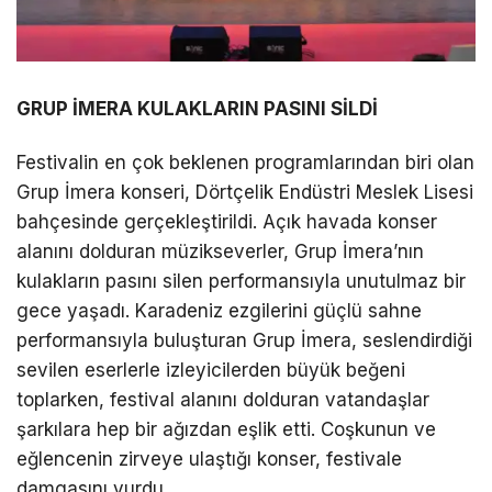
GRUP İMERA KULAKLARIN PASINI SİLDİ
Festivalin en çok beklenen programlarından biri olan
Grup İmera konseri, Dörtçelik Endüstri Meslek Lisesi
bahçesinde gerçekleştirildi. Açık havada konser
alanını dolduran müzikseverler, Grup İmera’nın
kulakların pasını silen performansıyla unutulmaz bir
gece yaşadı. Karadeniz ezgilerini güçlü sahne
performansıyla buluşturan Grup İmera, seslendirdiği
sevilen eserlerle izleyicilerden büyük beğeni
toplarken, festival alanını dolduran vatandaşlar
şarkılara hep bir ağızdan eşlik etti. Coşkunun ve
eğlencenin zirveye ulaştığı konser, festivale
damgasını vurdu.