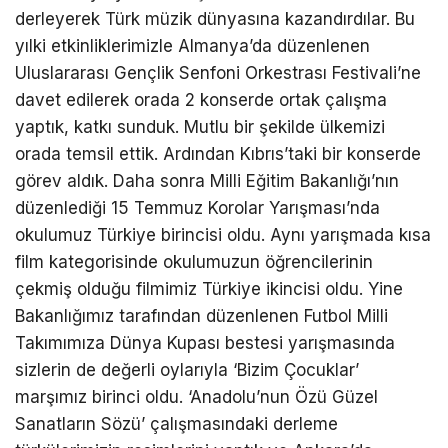
derleyerek Türk müzik dünyasına kazandırdılar. Bu
yılki etkinliklerimizle Almanya’da düzenlenen
Uluslararası Gençlik Senfoni Orkestrası Festivali’ne
davet edilerek orada 2 konserde ortak çalışma
yaptık, katkı sunduk. Mutlu bir şekilde ülkemizi
orada temsil ettik. Ardından Kıbrıs’taki bir konserde
görev aldık. Daha sonra Milli Eğitim Bakanlığı’nın
düzenlediği 15 Temmuz Korolar Yarışması’nda
okulumuz Türkiye birincisi oldu. Aynı yarışmada kısa
film kategorisinde okulumuzun öğrencilerinin
çekmiş olduğu filmimiz Türkiye ikincisi oldu. Yine
Bakanlığımız tarafından düzenlenen Futbol Milli
Takımımıza Dünya Kupası bestesi yarışmasında
sizlerin de değerli oylarıyla ‘Bizim Çocuklar’
marşımız birinci oldu. ‘Anadolu’nun Özü Güzel
Sanatların Sözü’ çalışmasındaki derleme