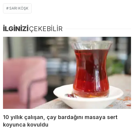
SARI KÖŞK
İLGİNİZİ
ÇEKEBİLİR
10 yıllık çalışan, çay bardağını masaya sert
koyunca kovuldu