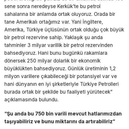
sene sonra neredeyse Kerkük’te bu petrol
sahalarına bir anlamda ortak oluyoruz. Orada bir
tane Amerikalı ortağımız var. Yani İngiltere,
Amerika, Türkiye üçlüsünün ortak olduğu çok büyük
bir petrol rezervine sahip. Yaklaşık şu anda
tahminler 3 milyar varillik bir petrol rezervinden
bahsediyoruz. Hani bunu bugünkü rakamlara
dönersek 250 milyar dolarlık bir ekonomik
büyüklükten bahsediyoruz. Günlük üretiminin 1,2
milyon varillere çıkabileceği bir potansiyel var ve
hani dünyanın en iyi şirketleriyle Türkiye Petrolleri
burada ortak bir şekilde bu faaliyeti yürütecek”
açıklamasında bulundu.
“Şu anda bu 750 bin varili mevcut hatlarımızdan
taşıyabiliriz ve bunu miktarını da artırabiliriz”