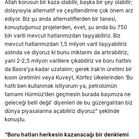
Allah korusun bir kaza olabilir, başka bir şey olabilir;
dolayısıyla alternatif ve çeşitlendirme çok önem arz
ediyor. Biz şu anda alternatiflerden bir tanesi,
konuştuğumuz projelerden, evet, şu anda bu 750
bin varili mevcut hatlarımızdan taşıyabiliriz. Biz
mevcut hatlarımızdan 1,5 milyon varil taşıyabiliriz
aslında ve diyoruz ki bunu miktarını da artırabiliriz,
yani 2-2,5 milyon varillere çıkabiliriz ve boru hattını
da Basra’ya kadar uzatalım; gerek Irak’ın üretimi bir
kısım üretimini veya Kuveyt, Körfez ülkelerinden ‘Bu
hattı ben kullanmak istiyorum ya, petrolümün
tamamı Hürmüz’den geçmesin burada başımıza ne
geleceği belli değil’ diyenleri de bu güzergahtan biz
dünya piyasalarına açabiliriz diyoruz” şeklinde
konuştu.
“Boru hatları herkesin kazanacağı bir denklemi