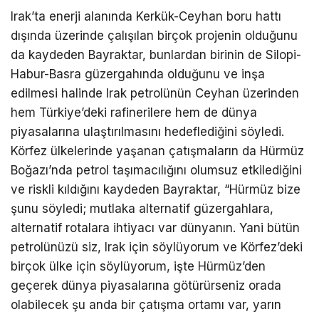
Irak’ta enerji alanında Kerkük-Ceyhan boru hattı
dışında üzerinde çalışılan birçok projenin olduğunu
da kaydeden Bayraktar, bunlardan birinin de Silopi-
Habur-Basra güzergahında olduğunu ve inşa
edilmesi halinde Irak petrolünün Ceyhan üzerinden
hem Türkiye’deki rafinerilere hem de dünya
piyasalarına ulaştırılmasını hedeflediğini söyledi.
Körfez ülkelerinde yaşanan çatışmaların da Hürmüz
Boğazı’nda petrol taşımacılığını olumsuz etkilediğini
ve riskli kıldığını kaydeden Bayraktar, “Hürmüz bize
şunu söyledi; mutlaka alternatif güzergahlara,
alternatif rotalara ihtiyacı var dünyanın. Yani bütün
petrolünüzü siz, Irak için söylüyorum ve Körfez’deki
birçok ülke için söylüyorum, işte Hürmüz’den
geçerek dünya piyasalarına götürürseniz orada
olabilecek şu anda bir çatışma ortamı var, yarın