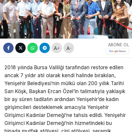
ABONE OL
+
-
2018 yılında Bursa Valiliği tarafından restore edilen
ancak 7 yıldır atıl olarak kendi halinde bırakılan,
Yenişehir Belediyesi’nin mülkü olan 200 yıllık Tarihi
Sarı Köşk, Başkan Ercan Özel’in talimatıyla yaklaşık
bir ay süren tadilatın ardından Yenişehir’de kadın
girişimcileri desteklemek amacıyla Yenişehir
Girişimci Kadınlar Derneği’ne tahsis edildi. Yenişehir
Girişimci Kadınlar Derneği’nin hizmetindeki bu
binada mutfak atölyesi, çini atölyesi, seramik