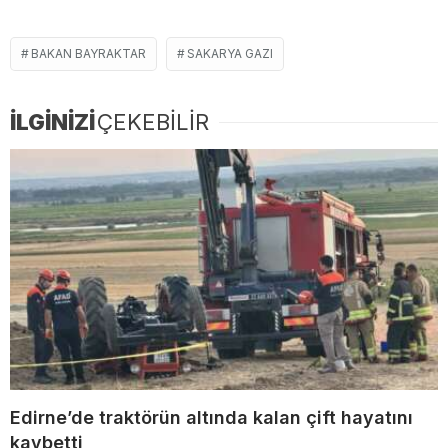
BAKAN BAYRAKTAR
SAKARYA GAZI
İLGİNİZİ
ÇEKEBİLİR
Edirne’de traktörün altında kalan çift hayatını
kaybetti