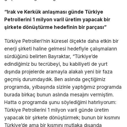
“Irak ve Kerkük anlaşması günde Türkiye
Petrollerini 1 milyon varil üretim yapacak bir
şirkete dönüştürme hedefinin bir parçası”
Türkiye Petrolleri’nin küresel ölçekte daha etkin bir
enerji şirketi haline gelmesi hedefiyle çalışmaların
sürdüğünü belirten Bayraktar, “Türkiye’de
edindiğimiz bu tecrübeyi, bu kabiliyeti de yurt
dışında projelerde aramayla alakalı yeni bir faza
geçmiş durumdaydık. Ben aslında geçtiğimiz
programda, yılbaşında sizinle yaptığımız programda
burada birkaç bunun aslında mesajını vermiştim.
Hatta o programda şunu söylediğimi hatırlıyorum:
Türkiye Petrollerini 1 milyon varil günde üretim
yapacak bir şirkete dönüştürmek; bunun bir kısmını
Türkiye’de ama bir kısmını mutlaka dışarıda