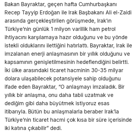
Bakan Bayraktar, geçen hafta Cumhurbaşkanı
Recep Tayyip Erdoğan ile Irak Başbakanı Ali el-Zaidi
arasında gerçekleştirilen görüşmede, Irak’ın
Türkiye’nin günlük 1 milyon varillik ham petrol
ihtiyacını karşılamaya hazır olduğunu ve bu yönde
istekli olduklarını ilettiğini hatırlattı. Bayraktar, Irak ile
imzalanan enerji anlaşmasının bir yıllık olduğunu ve
kapsamının genişletilmesinin hedeflendiğini belirtti.
İki ülke arasındaki ticaret hacminin 30-35 milyar
dolara ulaşabilecek potansiyele sahip olduğunu
ifade eden Bayraktar, “O anlaşmayı imzaladık. Bir
yıllık bir anlaşma, onu daha tabii uzatmak ve
dediğim gibi daha büyütmek istiyoruz esas
itibarıyla. Bütün bu anlaşmalarla beraber Irak’la
Türkiye’nin ticaret hacmi çok kısa bir süre içerisinde
iki katına çıkabilir” dedi.