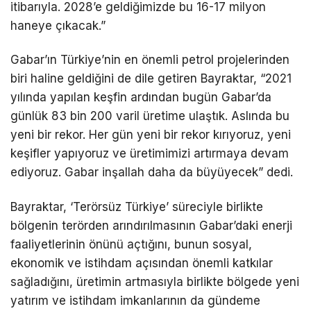
itibarıyla. 2028’e geldiğimizde bu 16-17 milyon
haneye çıkacak.”
Gabar’ın Türkiye’nin en önemli petrol projelerinden
biri haline geldiğini de dile getiren Bayraktar, “2021
yılında yapılan keşfin ardından bugün Gabar’da
günlük 83 bin 200 varil üretime ulaştık. Aslında bu
yeni bir rekor. Her gün yeni bir rekor kırıyoruz, yeni
keşifler yapıyoruz ve üretimimizi artırmaya devam
ediyoruz. Gabar inşallah daha da büyüyecek” dedi.
Bayraktar, ‘Terörsüz Türkiye’ süreciyle birlikte
bölgenin terörden arındırılmasının Gabar’daki enerji
faaliyetlerinin önünü açtığını, bunun sosyal,
ekonomik ve istihdam açısından önemli katkılar
sağladığını, üretimin artmasıyla birlikte bölgede yeni
yatırım ve istihdam imkanlarının da gündeme