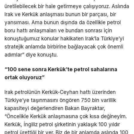
üretilebilecek bir hale getirmeye çalışıyoruz. Aslında
Irak ve Kerkük anlaşması bunun bir parçası, bir
yansıması. Ama bunun dışında da özellikle petrol
boru hattı anlaşmaları ve bundan sonrası için
konuştuğumuz konular hakikaten Irak’la Türkiye’yi
stratejik anlamda birbirine bağlayacak çok önemli
adımlar” diye konuştu.
“100 sene sonra Kerkük’te petrol sahalarına
ortak oluyoruz”
Irak petrolünün Kerkük-Ceyhan hattı üzerinden
Türkiye’ye taşınmasını öngören 750 bin varillik
kapasiteyi değerlendiren Bakan Bayraktar,
“Öncelikle Kerkük anlaşmasına çok kısa değineyim.
Kerkük, İngiliz petrol şirketinin yaklaşık 100 yıldır
petrol ürettiği bir yer. Biz de bir anlamda aslında 100