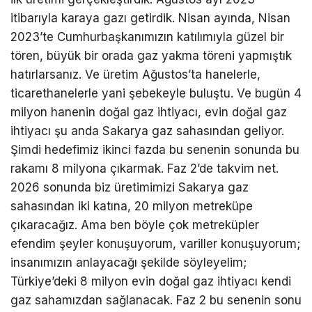
itibarıyla karaya gazı getirdik. Nisan ayında, Nisan
2023’te Cumhurbaşkanımızın katılımıyla güzel bir
tören, büyük bir orada gaz yakma töreni yapmıştık
hatırlarsanız. Ve üretim Ağustos’ta hanelerle,
ticarethanelerle yani şebekeyle buluştu. Ve bugün 4
milyon hanenin doğal gaz ihtiyacı, evin doğal gaz
ihtiyacı şu anda Sakarya gaz sahasından geliyor.
Şimdi hedefimiz ikinci fazda bu senenin sonunda bu
rakamı 8 milyona çıkarmak. Faz 2’de takvim net.
2026 sonunda biz üretimimizi Sakarya gaz
sahasından iki katına, 20 milyon metreküpe
çıkaracağız. Ama ben böyle çok metreküpler
efendim şeyler konuşuyorum, variller konuşuyorum;
insanımızın anlayacağı şekilde söyleyelim;
Türkiye’deki 8 milyon evin doğal gaz ihtiyacı kendi
gaz sahamızdan sağlanacak. Faz 2 bu senenin sonu