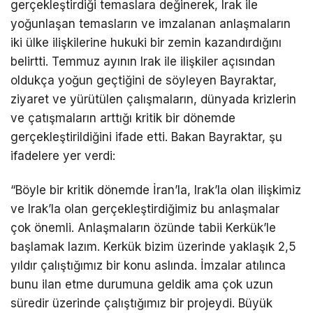
gerçekleştirdiği temaslara değinerek, Irak ile
yoğunlaşan temasların ve imzalanan anlaşmaların
iki ülke ilişkilerine hukuki bir zemin kazandırdığını
belirtti. Temmuz ayının Irak ile ilişkiler açısından
oldukça yoğun geçtiğini de söyleyen Bayraktar,
ziyaret ve yürütülen çalışmaların, dünyada krizlerin
ve çatışmaların arttığı kritik bir dönemde
gerçekleştirildiğini ifade etti. Bakan Bayraktar, şu
ifadelere yer verdi:
“Böyle bir kritik dönemde İran’la, Irak’la olan ilişkimiz
ve Irak’la olan gerçekleştirdiğimiz bu anlaşmalar
çok önemli. Anlaşmaların özünde tabii Kerkük’le
başlamak lazım. Kerkük bizim üzerinde yaklaşık 2,5
yıldır çalıştığımız bir konu aslında. İmzalar atılınca
bunu ilan etme durumuna geldik ama çok uzun
süredir üzerinde çalıştığımız bir projeydi. Büyük