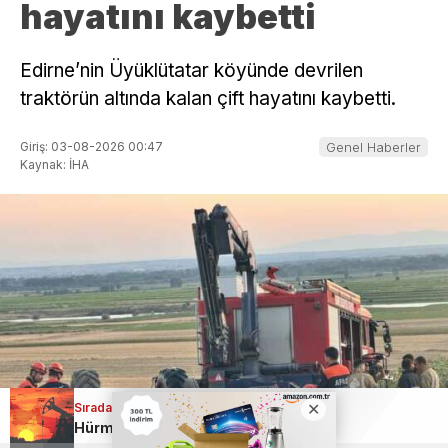
hayatını kaybetti
Edirne’nin Üyüklütatar köyünde devrilen
traktörün altında kalan çift hayatını kaybetti.
Giriş: 03-08-2026 00:47
Genel Haberler
Kaynak: İHA
Sıradaki Haber
Hürmüz Boğazı’nda kritik süreç: İran-Umman görüşmeleri son aşamada