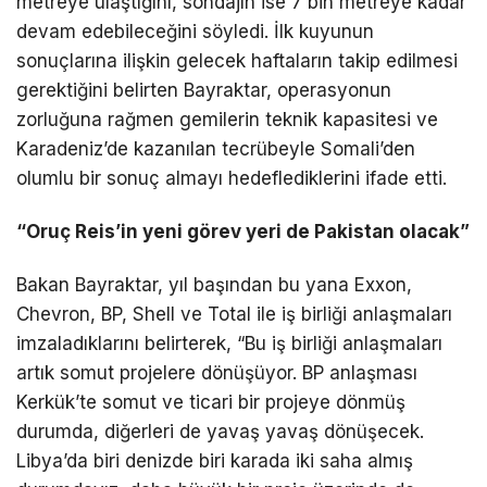
metreye ulaştığını, sondajın ise 7 bin metreye kadar
devam edebileceğini söyledi. İlk kuyunun
sonuçlarına ilişkin gelecek haftaların takip edilmesi
gerektiğini belirten Bayraktar, operasyonun
zorluğuna rağmen gemilerin teknik kapasitesi ve
Karadeniz’de kazanılan tecrübeyle Somali’den
olumlu bir sonuç almayı hedeflediklerini ifade etti.
“Oruç Reis’in yeni görev yeri de Pakistan olacak”
Bakan Bayraktar, yıl başından bu yana Exxon,
Chevron, BP, Shell ve Total ile iş birliği anlaşmaları
imzaladıklarını belirterek, “Bu iş birliği anlaşmaları
artık somut projelere dönüşüyor. BP anlaşması
Kerkük’te somut ve ticari bir projeye dönmüş
durumda, diğerleri de yavaş yavaş dönüşecek.
Libya’da biri denizde biri karada iki saha almış