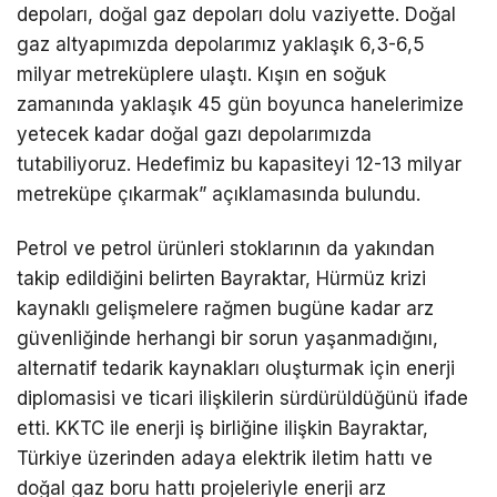
depoları, doğal gaz depoları dolu vaziyette. Doğal
gaz altyapımızda depolarımız yaklaşık 6,3-6,5
milyar metreküplere ulaştı. Kışın en soğuk
zamanında yaklaşık 45 gün boyunca hanelerimize
yetecek kadar doğal gazı depolarımızda
tutabiliyoruz. Hedefimiz bu kapasiteyi 12-13 milyar
metreküpe çıkarmak” açıklamasında bulundu.
Petrol ve petrol ürünleri stoklarının da yakından
takip edildiğini belirten Bayraktar, Hürmüz krizi
kaynaklı gelişmelere rağmen bugüne kadar arz
güvenliğinde herhangi bir sorun yaşanmadığını,
alternatif tedarik kaynakları oluşturmak için enerji
diplomasisi ve ticari ilişkilerin sürdürüldüğünü ifade
etti. KKTC ile enerji iş birliğine ilişkin Bayraktar,
Türkiye üzerinden adaya elektrik iletim hattı ve
doğal gaz boru hattı projeleriyle enerji arz