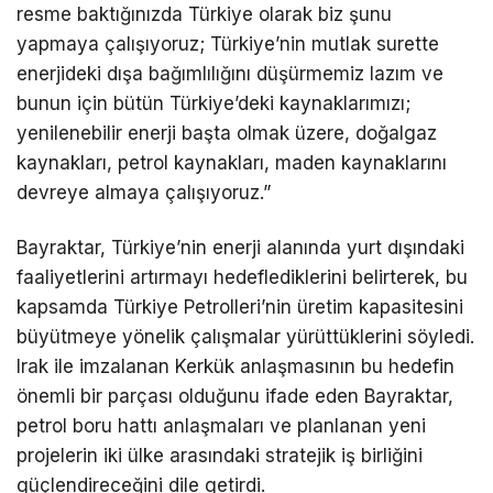
resme baktığınızda Türkiye olarak biz şunu
yapmaya çalışıyoruz; Türkiye’nin mutlak surette
enerjideki dışa bağımlılığını düşürmemiz lazım ve
bunun için bütün Türkiye’deki kaynaklarımızı;
yenilenebilir enerji başta olmak üzere, doğalgaz
kaynakları, petrol kaynakları, maden kaynaklarını
devreye almaya çalışıyoruz.”
Bayraktar, Türkiye’nin enerji alanında yurt dışındaki
faaliyetlerini artırmayı hedeflediklerini belirterek, bu
kapsamda Türkiye Petrolleri’nin üretim kapasitesini
büyütmeye yönelik çalışmalar yürüttüklerini söyledi.
Irak ile imzalanan Kerkük anlaşmasının bu hedefin
önemli bir parçası olduğunu ifade eden Bayraktar,
petrol boru hattı anlaşmaları ve planlanan yeni
projelerin iki ülke arasındaki stratejik iş birliğini
güçlendireceğini dile getirdi.