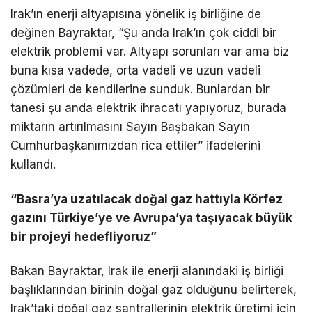
Irak’ın enerji altyapısına yönelik iş birliğine de
değinen Bayraktar, “Şu anda Irak’ın çok ciddi bir
elektrik problemi var. Altyapı sorunları var ama biz
buna kısa vadede, orta vadeli ve uzun vadeli
çözümleri de kendilerine sunduk. Bunlardan bir
tanesi şu anda elektrik ihracatı yapıyoruz, burada
miktarın artırılmasını Sayın Başbakan Sayın
Cumhurbaşkanımızdan rica ettiler” ifadelerini
kullandı.
“Basra’ya uzatılacak doğal gaz hattıyla Körfez
gazını Türkiye’ye ve Avrupa’ya taşıyacak büyük
bir projeyi hedefliyoruz”
Bakan Bayraktar, Irak ile enerji alanındaki iş birliği
başlıklarından birinin doğal gaz olduğunu belirterek,
Irak’taki doğal gaz santrallerinin elektrik üretimi için