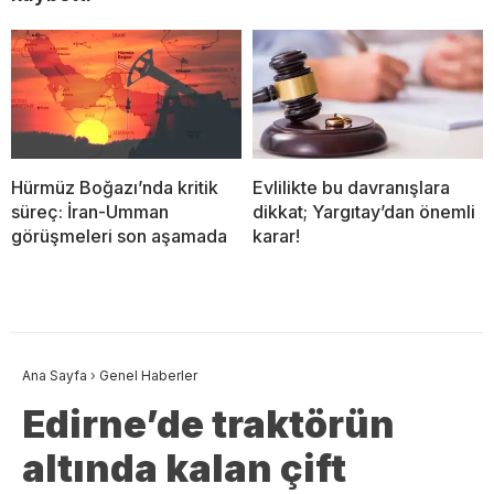
Hürmüz Boğazı’nda kritik
Evlilikte bu davranışlara
süreç: İran-Umman
dikkat; Yargıtay’dan önemli
görüşmeleri son aşamada
karar!
Ana Sayfa
›
Genel Haberler
Edirne’de traktörün
altında kalan çift