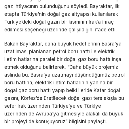
gaz ihtiyacının bulunduğunu söyledi. Bayraktar, ilk
etapta Türkiye’nin doğal gaz altyapısı kullanılarak
Türkiye’deki doğal gazın bir kısmının Irak’a ihraç
edilmesi seçeneği üzerinde çalışıldığını ifade etti.
Bakan Bayraktar, daha büyük hedeflerinin Basra’ya
uzatılması planlanan petrol boru hattı ile elektrik
iletim hatlarına paralel bir doğal gaz boru hattı inşa
etmek olduğunu belirterek, “Daha büyük projemiz
aslında bu. Basra’ya uzatmayı düşündüğümüz petrol
boru hattına, elektrik iletim hatlarının yanına bir
doğal gaz boru hattı yapıp belki ileride Katar doğal
gazını, Körfez’de üretilecek doğal gazı ters akışla bu
sefer Irak üzerinden Türkiye’ye ve Türkiye
üzerinden de Avrupa’ya gitmesiyle alakalı da büyük
bir projeyi de konuşuyoruz” bilgisini paylaştı.