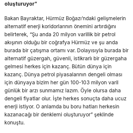
oluşturuyor”
Bakan Bayraktar, Hürmüz Boğazı’ndaki gelişmelerin
alternatif enerji koridorlarının önemini artırdığını
belirterek, “Şu anda 20 milyon varillik bir petrol
akışının olduğu bir coğrafya Hürmüz ve şu anda
burada bir çatışma ortamı var. Dolayısıyla burada bir
alternatif güzergah, güvenli, istikrarlı bir güzergaha
gelmesi herkes için kazanç. Bütün dünya için
kazanç. Dünya petrol piyasalarının dengeli olması
için dünyaya bizim her gün 100-103 milyon varil
günlük bir arzı sunmamız lazım. Öyle olursa daha
dengeli fiyatlar olur. İşte herkes sonuçta daha ucuz
enerji istiyor. O anlamda bu boru hatları herkesin
kazanacağı bir denklemi oluşturuyor” şeklinde
konuştu.