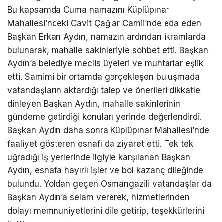
Bu kapsamda Cuma namazını Küplüpınar
Mahallesi’ndeki Cavit Çağlar Camii’nde eda eden
Başkan Erkan Aydın, namazın ardından ikramlarda
bulunarak, mahalle sakinleriyle sohbet etti. Başkan
Aydın’a belediye meclis üyeleri ve muhtarlar eşlik
etti. Samimi bir ortamda gerçekleşen buluşmada
vatandaşların aktardığı talep ve önerileri dikkatle
dinleyen Başkan Aydın, mahalle sakinlerinin
gündeme getirdiği konuları yerinde değerlendirdi.
Başkan Aydın daha sonra Küplüpınar Mahallesi’nde
faaliyet gösteren esnafı da ziyaret etti. Tek tek
uğradığı iş yerlerinde ilgiyle karşılanan Başkan
Aydın, esnafa hayırlı işler ve bol kazanç dileğinde
bulundu. Yoldan geçen Osmangazili vatandaşlar da
Başkan Aydın’a selam vererek, hizmetlerinden
dolayı memnuniyetlerini dile getirip, teşekkürlerini