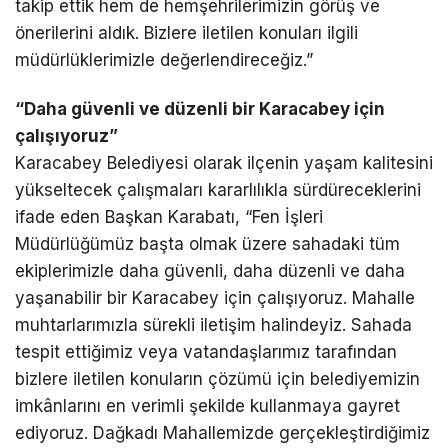
takip ettik hem de hemşehrilerimizin görüş ve
önerilerini aldık. Bizlere iletilen konuları ilgili
müdürlüklerimizle değerlendireceğiz.”
“Daha güvenli ve düzenli bir Karacabey için
çalışıyoruz”
Karacabey Belediyesi olarak ilçenin yaşam kalitesini
yükseltecek çalışmaları kararlılıkla sürdüreceklerini
ifade eden Başkan Karabatı, “Fen İşleri
Müdürlüğümüz başta olmak üzere sahadaki tüm
ekiplerimizle daha güvenli, daha düzenli ve daha
yaşanabilir bir Karacabey için çalışıyoruz. Mahalle
muhtarlarımızla sürekli iletişim halindeyiz. Sahada
tespit ettiğimiz veya vatandaşlarımız tarafından
bizlere iletilen konuların çözümü için belediyemizin
imkânlarını en verimli şekilde kullanmaya gayret
ediyoruz. Dağkadı Mahallemizde gerçekleştirdiğimiz