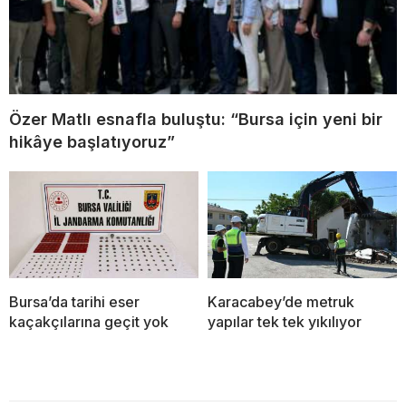
Özer Matlı esnafla buluştu: “Bursa için yeni bir
hikâye başlatıyoruz”
Bursa’da tarihi eser
Karacabey’de metruk
kaçakçılarına geçit yok
yapılar tek tek yıkılıyor