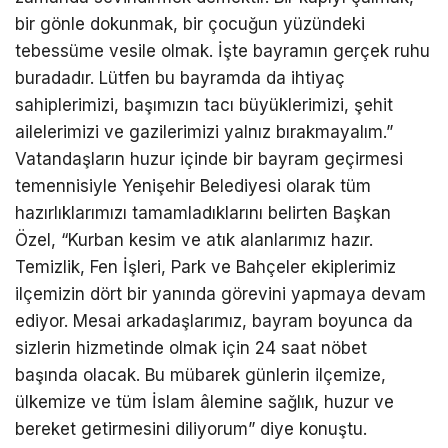
bir gönle dokunmak, bir çocuğun yüzündeki
tebessüme vesile olmak. İşte bayramın gerçek ruhu
buradadır. Lütfen bu bayramda da ihtiyaç
sahiplerimizi, başımızın tacı büyüklerimizi, şehit
ailelerimizi ve gazilerimizi yalnız bırakmayalım.”
Vatandaşların huzur içinde bir bayram geçirmesi
temennisiyle Yenişehir Belediyesi olarak tüm
hazırlıklarımızı tamamladıklarını belirten Başkan
Özel, “Kurban kesim ve atık alanlarımız hazır.
Temizlik, Fen İşleri, Park ve Bahçeler ekiplerimiz
ilçemizin dört bir yanında görevini yapmaya devam
ediyor. Mesai arkadaşlarımız, bayram boyunca da
sizlerin hizmetinde olmak için 24 saat nöbet
başında olacak. Bu mübarek günlerin ilçemize,
ülkemize ve tüm İslam âlemine sağlık, huzur ve
bereket getirmesini diliyorum” diye konuştu.