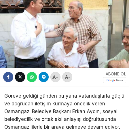
ABONE OL
+
-
Göreve geldiği günden bu yana vatandaşlarla güçlü
ve doğrudan iletişim kurmaya öncelik veren
Osmangazi Belediye Başkanı Erkan Aydın, sosyal
belediyecilik ve ortak akıl anlayışı doğrultusunda
Osmangazililerle bir araya gelmeye devam ediyor.