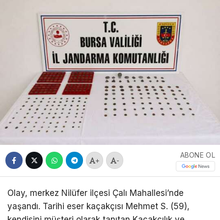
ABONE OL
+
-
Olay, merkez Nilüfer ilçesi Çalı Mahallesi’nde
yaşandı. Tarihi eser kaçakçısı Mehmet S. (59),
kendisini müşteri olarak tanıtan Kaçakçılık ve