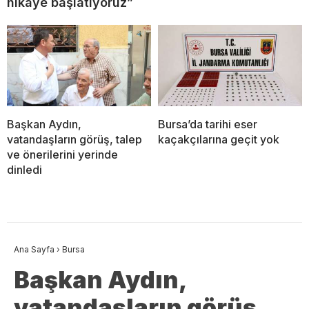
hikâye başlatıyoruz”
Başkan Aydın,
Bursa’da tarihi eser
vatandaşların görüş, talep
kaçakçılarına geçit yok
ve önerilerini yerinde
dinledi
Ana Sayfa
›
Bursa
Başkan Aydın,
vatandaşların görüş,