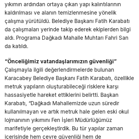
yıkımın ardından ortaya çıkan yapı kalıntılarının
kaldırılması ve alanın temizlenmesine yönelik
çalışma yürütüldü. Belediye Başkanı Fatih Karabatı
da çalışmaları yerinde takip ederek ekiplerden bilgi
aldı. Programa Dağkadı Mahalle Muhtarı Fahri San
da katıldı.
“Önceliğimiz vatandaşlarımızın güvenliği”
Çalışmayla ilgili değerlendirmelerde bulunan
Karacabey Belediye Başkanı Fatih Karabatı, özellikle
metruk yapıların oluşturabileceği risklere karşı
hassasiyetle hareket ettiklerini belirtti. Başkan
Karabatı, “Dağkadı Mahallemizde uzun süredir
kullanılmayan ve artık metruk hale gelen eski okul
lojmanının yıkımını Fen İşleri Müdürlüğümüz
marifetiyle gerçekleştirdik. Bu tür yapılar zaman
içerisinde hem çevre güvenliği hem de