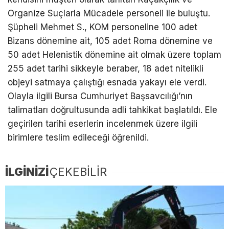
Organize Suçlarla Mücadele personeli ile buluştu.
Şüpheli Mehmet S., KOM personeline 100 adet
Bizans dönemine ait, 105 adet Roma dönemine ve
50 adet Helenistik dönemine ait olmak üzere toplam
255 adet tarihi sikkeyle beraber, 18 adet nitelikli
objeyi satmaya çalıştığı esnada yakayı ele verdi.
Olayla ilgili Bursa Cumhuriyet Başsavcılığı’nın
talimatları doğrultusunda adli tahkikat başlatıldı. Ele
geçirilen tarihi eserlerin incelenmek üzere ilgili
birimlere teslim edileceği öğrenildi.
İLGİNİZİ
ÇEKEBİLİR