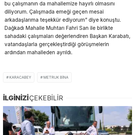
bu çalışmanın da mahallemize hayırlı olmasını
diliyorum. Çalışmada emeği geçen mesai
arkadaşlarıma teşekkür ediyorum” diye konuştu.
Dağkadı Mahalle Muhtarı Fahri San ile birlikte
sahadaki çalışmaları değerlendiren Başkan Karabatı,
vatandaşlarla gerçekleştirdiği görüşmelerin
ardından mahalleden ayrıldı.
KARACABEY
METRUK BINA
İLGİNİZİ
ÇEKEBİLİR