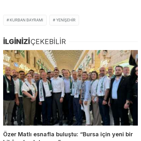
KURBAN BAYRAMI
YENIŞEHIR
İLGİNİZİ
ÇEKEBİLİR
Özer Matlı esnafla buluştu: “Bursa için yeni bir