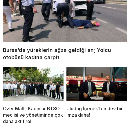
Bursa’da yüreklerin ağza geldiği an; Yolcu
otobüsü kadına çarptı
Özer Matlı; Kadınlar BTSO
Uludağ İçecek’ten dev bir
meclisi ve yönetiminde çok
imza daha!
daha aktif rol