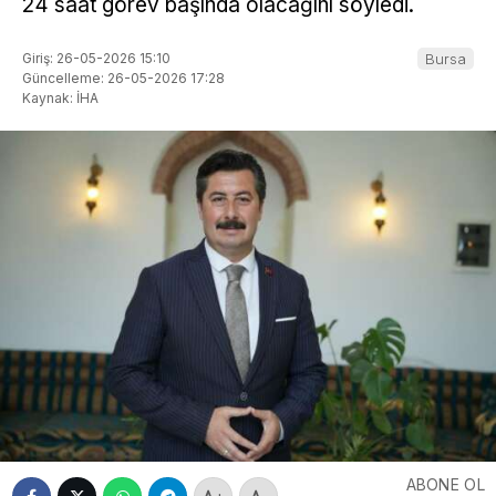
24 saat görev başında olacağını söyledi.
Giriş: 26-05-2026 15:10
Bursa
Güncelleme: 26-05-2026 17:28
Kaynak: İHA
ABONE OL