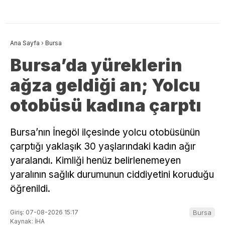
Ana Sayfa
›
Bursa
Bursa’da yüreklerin
ağza geldiği an; Yolcu
otobüsü kadına çarptı
Bursa’nın İnegöl ilçesinde yolcu otobüsünün
çarptığı yaklaşık 30 yaşlarındaki kadın ağır
yaralandı. Kimliği henüz belirlenemeyen
yaralının sağlık durumunun ciddiyetini koruduğu
öğrenildi.
Giriş: 07-08-2026 15:17
Bursa
Kaynak: İHA