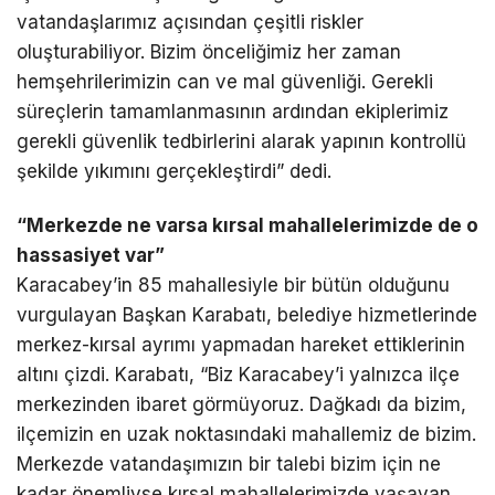
vatandaşlarımız açısından çeşitli riskler
oluşturabiliyor. Bizim önceliğimiz her zaman
hemşehrilerimizin can ve mal güvenliği. Gerekli
süreçlerin tamamlanmasının ardından ekiplerimiz
gerekli güvenlik tedbirlerini alarak yapının kontrollü
şekilde yıkımını gerçekleştirdi” dedi.
“Merkezde ne varsa kırsal mahallelerimizde de o
hassasiyet var”
Karacabey’in 85 mahallesiyle bir bütün olduğunu
vurgulayan Başkan Karabatı, belediye hizmetlerinde
merkez-kırsal ayrımı yapmadan hareket ettiklerinin
altını çizdi. Karabatı, “Biz Karacabey’i yalnızca ilçe
merkezinden ibaret görmüyoruz. Dağkadı da bizim,
ilçemizin en uzak noktasındaki mahallemiz de bizim.
Merkezde vatandaşımızın bir talebi bizim için ne
kadar önemliyse kırsal mahallelerimizde yaşayan