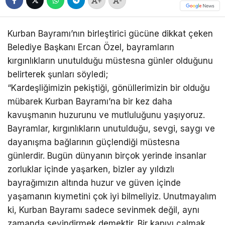
+
-
Kurban Bayramı’nın birleştirici gücüne dikkat çeken
Belediye Başkanı Ercan Özel, bayramların
kırgınlıkların unutulduğu müstesna günler olduğunu
belirterek şunları söyledi;
“Kardeşliğimizin pekiştiği, gönüllerimizin bir olduğu
mübarek Kurban Bayramı’na bir kez daha
kavuşmanın huzurunu ve mutluluğunu yaşıyoruz.
Bayramlar, kırgınlıkların unutulduğu, sevgi, saygı ve
dayanışma bağlarının güçlendiği müstesna
günlerdir. Bugün dünyanın birçok yerinde insanlar
zorluklar içinde yaşarken, bizler ay yıldızlı
bayrağımızın altında huzur ve güven içinde
yaşamanın kıymetini çok iyi bilmeliyiz. Unutmayalım
ki, Kurban Bayramı sadece sevinmek değil, aynı
zamanda sevindirmek demektir. Bir kapıyı çalmak,