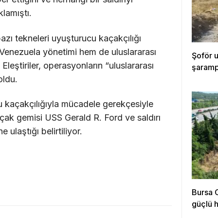
lamıştı.
zı tekneleri uyuşturucu kaçakçılığı
Venezuela yönetimi hem de uluslararası
Şoför 
Eleştiriler, operasyonların “uluslararası
şarampo
oldu.
 kaçakçılığıyla mücadele gerekçesiyle
ak gemisi USS Gerald R. Ford ve saldırı
ulaştığı belirtiliyor.
Bursa O
güçlü 