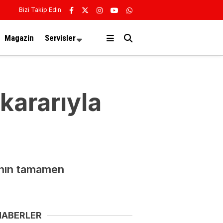
Bizi Takip Edin
Magazin
Servisler
kararıyla
ının tamamen
HABERLER