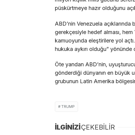
püskürtmeye hazır olduğunu açık
ABD’nin Venezuela açıklarında ba
gerekçesiyle hedef alması, hem 
kamuoyunda eleştirilere yol açtı. 
hukuka aykırı olduğu” yönünde 
Öte yandan ABD’nin, uyuşturucu
gönderdiği dünyanın en büyük uç
grubunun Latin Amerika bölgesine 
TRUMP
İLGİNİZİ
ÇEKEBİLİR