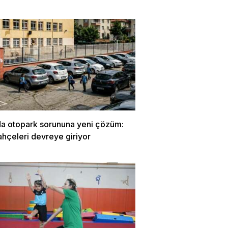
da otopark sorununa yeni çözüm:
ahçeleri devreye giriyor