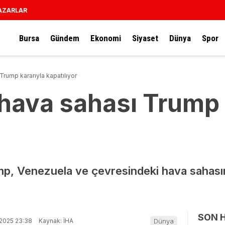
AZARLAR
Bursa
Gündem
Ekonomi
Siyaset
Dünya
Spor
rump kararıyla kapatılıyor
hava sahası Trump 
p, Venezuela ve çevresindeki hava sahas
SON 
2025 23:38
Kaynak: İHA
Dünya