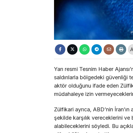
Yarı resmi Tesnim Haber Ajansı’
saldırılarla bölgedeki güvenliği te
aktör olduğunu ifade eden Zülfi
müdahaleye izin vermeyeceklerini
Zülfikari ayrıca, ABD’nin İran’ın
şekilde karşılık vereceklerini ve
alabileceklerini söyledi. Bu açı