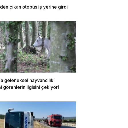
den çıkan otobüs iş yerine girdi
da geleneksel hayvancılık
 görenlerin ilgisini çekiyor!