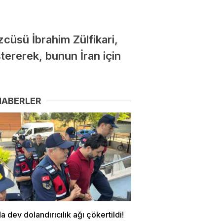
zcüsü İbrahim Zülfikari,
ererek, bunun İran için
HABERLER
a dev dolandırıcılık ağı çökertildi!