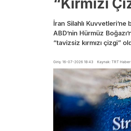
“Kırmızı Çi
İran Silahlı Kuvvetleri’n
ABD’nin Hürmüz Boğazı’na
“tavizsiz kırmızı çizgi” o
Giriş: 16-07-2026 18:43
Kaynak: TRT Haber