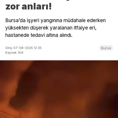
zor anları!
Bursa’da işyeri yangınına müdahale ederken
yüksekten düşerek yaralanan itfaiye eri,
hastanede tedavi altına alındı.
Giriş: 07-08-2026 12:35
Bursa
Kaynak: İHA