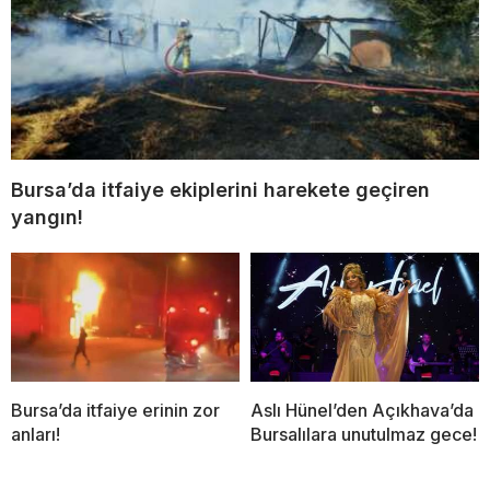
Bursa’da itfaiye ekiplerini harekete geçiren
yangın!
Bursa’da itfaiye erinin zor
Aslı Hünel’den Açıkhava’da
anları!
Bursalılara unutulmaz gece!