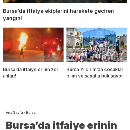
Bursa’da itfaiye ekiplerini harekete geçiren
yangın!
Bursa’da itfaiye erinin zor
Bursa Yıldırım’da çocuklar
anları!
bilim ve sanatla buluşuyor
Ana Sayfa
›
Bursa
Bursa’da itfaiye erinin