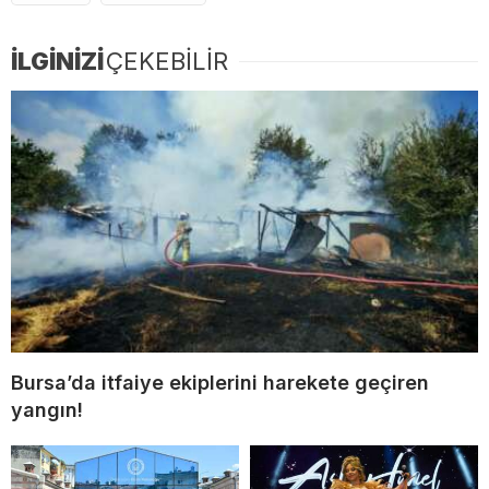
İLGİNİZİ
ÇEKEBİLİR
Bursa’da itfaiye ekiplerini harekete geçiren
yangın!