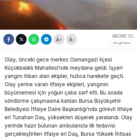
ABONE OL
+
-
Olay, önceki gece merkez Osmangazi ilçesi
Küçükbalıklı Mahallesi’nde meydana geldi. İşyeri
yangını ihbarı alan ekipler, hızlıca harekete geçti.
Olay yerine varan itfaiye ekipleri, yangının
büyümemesi için yoğun çaba sarf etti. Bu sırada
söndürme çalışmasına katılan Bursa Büyükşehir
Belediyesi İtfaiye Daire Başkanlığı’nda görevli itfaiye
eri Tunahan Daş, yüksekten düşerek yaralandı. Olay
yerinde hazır bulunan ambulansta ilk tedavisi
gerçekleştirilen itfaiye eri Daş, Bursa Yüksek İhtisas