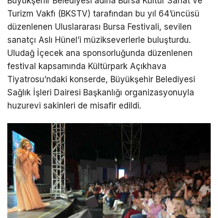
Büyükşehir Belediyesi adına Bursa Kültür Sanat ve
Turizm Vakfı (BKSTV) tarafından bu yıl 64’üncüsü
düzenlenen Uluslararası Bursa Festivali, sevilen
sanatçı Aslı Hünel’i müzikseverlerle buluşturdu.
Uludağ İçecek ana sponsorluğunda düzenlenen
festival kapsamında Kültürpark Açıkhava
Tiyatrosu’ndaki konserde, Büyükşehir Belediyesi
Sağlık İşleri Dairesi Başkanlığı organizasyonuyla
huzurevi sakinleri de misafir edildi.