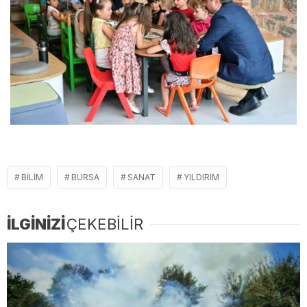
BILIM
BURSA
SANAT
YILDIRIM
İLGİNİZİ
ÇEKEBİLİR