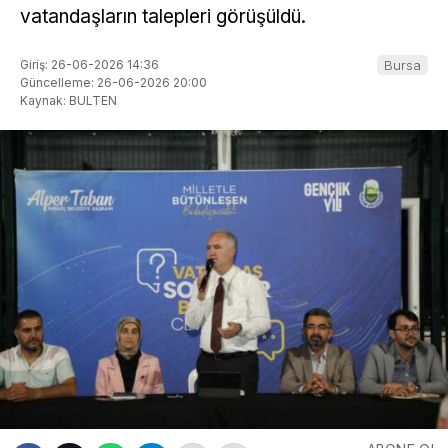
vatandaşların talepleri görüşüldü.
Giriş: 26-06-2026 14:36
Bursa
Güncelleme: 26-06-2026 20:00
Kaynak: BULTEN