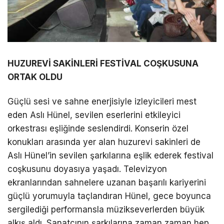
HUZUREVİ SAKİNLERİ FESTİVAL COŞKUSUNA
ORTAK OLDU
Güçlü sesi ve sahne enerjisiyle izleyicileri mest
eden Aslı Hünel, sevilen eserlerini etkileyici
orkestrası eşliğinde seslendirdi. Konserin özel
konukları arasında yer alan huzurevi sakinleri de
Aslı Hünel’in sevilen şarkılarına eşlik ederek festival
coşkusunu doyasıya yaşadı. Televizyon
ekranlarından sahnelere uzanan başarılı kariyerini
güçlü yorumuyla taçlandıran Hünel, gece boyunca
sergilediği performansla müzikseverlerden büyük
alkış aldı. Sanatçının şarkılarına zaman zaman hep