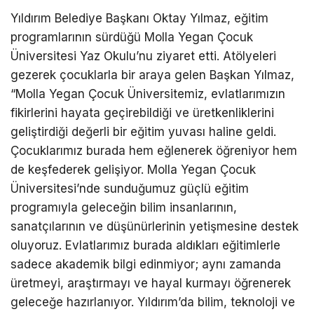
Yıldırım Belediye Başkanı Oktay Yılmaz, eğitim
programlarının sürdüğü Molla Yegan Çocuk
Üniversitesi Yaz Okulu’nu ziyaret etti. Atölyeleri
gezerek çocuklarla bir araya gelen Başkan Yılmaz,
“Molla Yegan Çocuk Üniversitemiz, evlatlarımızın
fikirlerini hayata geçirebildiği ve üretkenliklerini
geliştirdiği değerli bir eğitim yuvası haline geldi.
Çocuklarımız burada hem eğlenerek öğreniyor hem
de keşfederek gelişiyor. Molla Yegan Çocuk
Üniversitesi’nde sunduğumuz güçlü eğitim
programıyla geleceğin bilim insanlarının,
sanatçılarının ve düşünürlerinin yetişmesine destek
oluyoruz. Evlatlarımız burada aldıkları eğitimlerle
sadece akademik bilgi edinmiyor; aynı zamanda
üretmeyi, araştırmayı ve hayal kurmayı öğrenerek
geleceğe hazırlanıyor. Yıldırım’da bilim, teknoloji ve