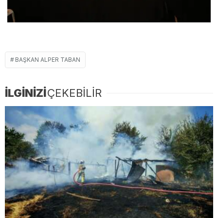
BAŞKAN ALPER TABAN
İLGİNİZİ
ÇEKEBİLİR