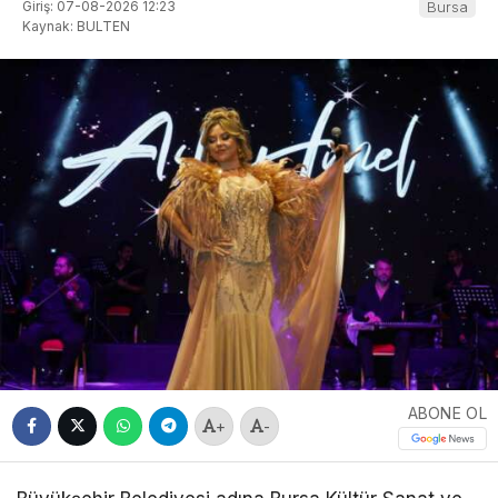
Giriş: 07-08-2026 12:23
Bursa
Kaynak: BULTEN
ABONE OL
+
-