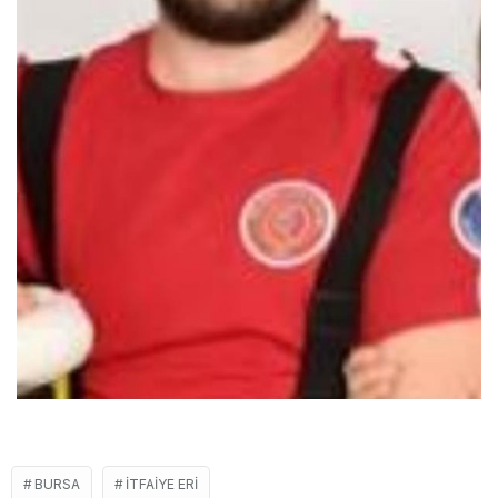
BURSA
ITFAIYE ERI