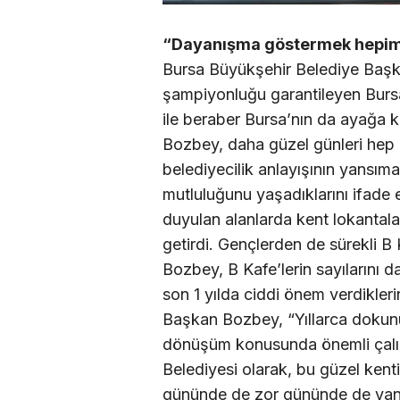
“Dayanışma göstermek hepim
Bursa Büyükşehir Belediye Baş
şampiyonluğu garantileyen Bursa
ile beraber Bursa’nın da ayağa
Bozbey, daha güzel günleri hep b
belediyecilik anlayışının yansım
mutluluğunu yaşadıklarını ifade
duyulan alanlarda kent lokantal
getirdi. Gençlerden de sürekli B 
Bozbey, B Kafe’lerin sayılarını da 
son 1 yılda ciddi önem verdiklerin
Başkan Bozbey, “Yıllarca dokun
dönüşüm konusunda önemli çalı
Belediyesi olarak, bu güzel kent
gününde de zor gününde de yanı