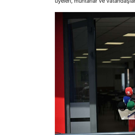
üyeleri, muhtarlar ve vatandaşlar 