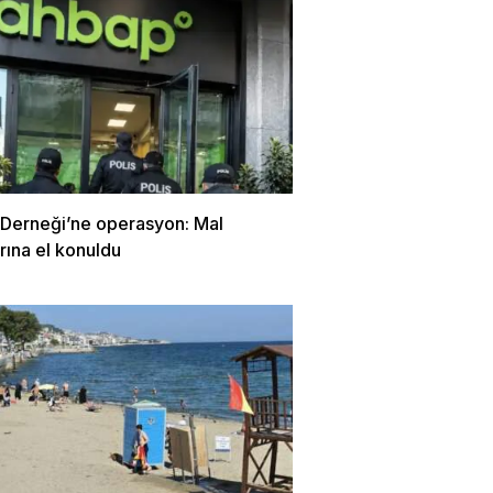
Derneği’ne operasyon: Mal
arına el konuldu