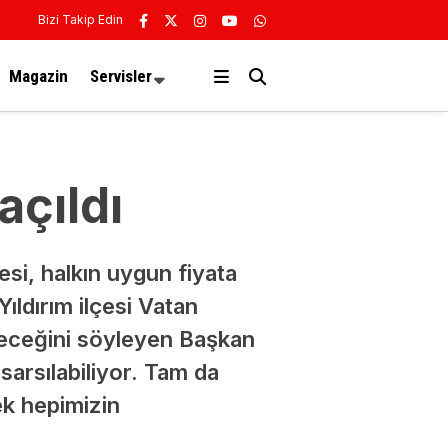
Bizi Takip Edin
Magazin
Servisler
açıldı
esi, halkın uygun fiyata
ıldırım ilçesi Vatan
leceğini söyleyen Başkan
arsılabiliyor. Tam da
ek hepimizin