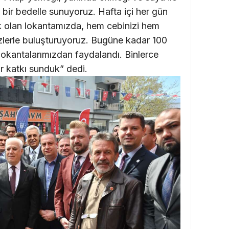
 bir bedelle sunuyoruz. Hafta içi her gün
ık olan lokantamızda, hem cebinizi hem
sizlerle buluşturuyoruz. Bugüne kadar 100
lokantalarımızdan faydalandı. Binlerce
r katkı sunduk” dedi.