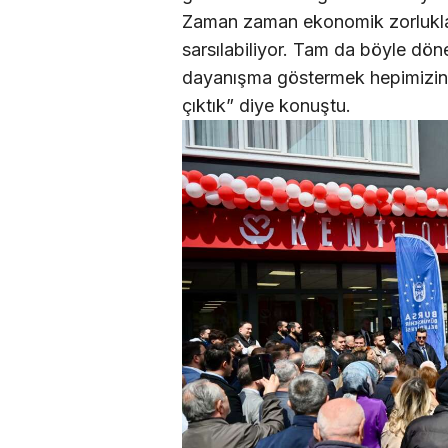
Zaman zaman ekonomik zorluklar
sarsılabiliyor. Tam da böyle dön
dayanışma göstermek hepimizin 
çıktık” diye konuştu.