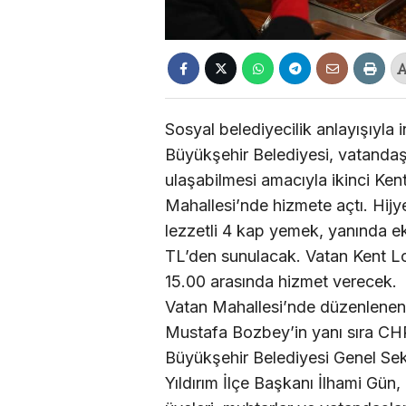
Sosyal belediyecilik anlayışıyla
Büyükşehir Belediyesi, vatandaş
ulaşabilmesi amacıyla ikinci Kent
Mahallesi’nde hizmete açtı. Hijy
lezzetli 4 kap yemek, yanında ek
TL’den sunulacak. Vatan Kent Lok
15.00 arasında hizmet verecek.
Vatan Mahallesi’nde düzenlenen
Mustafa Bozbey’in yanı sıra CHP
Büyükşehir Belediyesi Genel Sekr
Yıldırım İlçe Başkanı İlhami Gün,