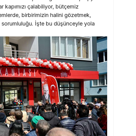
 kapımızı çalabiliyor, bütçemiz
emlerde, birbirimizin halini gözetmek,
sorumluluğu. İşte bu düşünceyle yola