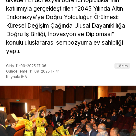
ülkeden Endonezyalı öğrenci topluluklarının
katılımıyla gerçekleştirilen “2045 Yılında Altın
Endonezya’ya Doğru Yolculuğun Örülmesi:
Küresel Değişim Çağında Ulusal Dayanıklılığa
Doğru İş Birliği, İnovasyon ve Diplomasi”
konulu uluslararası sempozyuma ev sahipliği
yaptı.
Giriş: 11-09-2025 17:36
Eğitim
Güncelleme: 11-09-2025 17:41
Kaynak: İHA