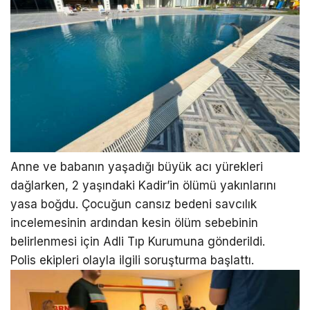
Anne ve babanın yaşadığı büyük acı yürekleri
dağlarken, 2 yaşındaki Kadir’in ölümü yakınlarını
yasa boğdu. Çocuğun cansız bedeni savcılık
incelemesinin ardından kesin ölüm sebebinin
belirlenmesi için Adli Tıp Kurumuna gönderildi.
Polis ekipleri olayla ilgili soruşturma başlattı.