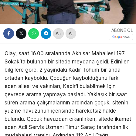
ABONE OL
+
-
Olay, saat 16.00 sıralarında Akhisar Mahallesi 197.
Sokak’ta bulunan bir sitede meydana geldi. Edinilen
bilgilere göre, 2 yaşındaki Kadir Tohum bir anda
ortadan kayboldu. Çocuğun kaybolduğunu fark
eden ailesi ve yakınları, Kadir’i bulabilmek için
çevrede arama yapmaya başladı. Yaklaşık bir saat
süren arama çalışmalarının ardından çoçuk, sitenin
yüzme havuzunun içerisinde hareketsiz halde
bulundu. Çocuk havuzdan çıkarılırken, sitede ikamet
eden Acil Servis Uzmanı Timur Saraç tarafından ilk
müdahalesi yapıldı. Ardından 112 Acil Çağrı