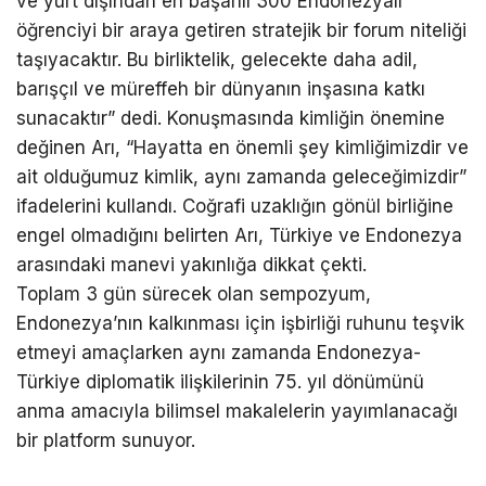
ve yurt dışından en başarılı 300 Endonezyalı
öğrenciyi bir araya getiren stratejik bir forum niteliği
taşıyacaktır. Bu birliktelik, gelecekte daha adil,
barışçıl ve müreffeh bir dünyanın inşasına katkı
sunacaktır” dedi. Konuşmasında kimliğin önemine
değinen Arı, “Hayatta en önemli şey kimliğimizdir ve
ait olduğumuz kimlik, aynı zamanda geleceğimizdir”
ifadelerini kullandı. Coğrafi uzaklığın gönül birliğine
engel olmadığını belirten Arı, Türkiye ve Endonezya
arasındaki manevi yakınlığa dikkat çekti.
Toplam 3 gün sürecek olan sempozyum,
Endonezya’nın kalkınması için işbirliği ruhunu teşvik
etmeyi amaçlarken aynı zamanda Endonezya-
Türkiye diplomatik ilişkilerinin 75. yıl dönümünü
anma amacıyla bilimsel makalelerin yayımlanacağı
bir platform sunuyor.