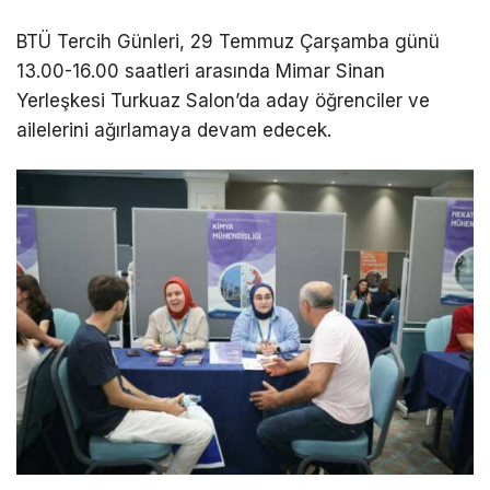
BTÜ Tercih Günleri, 29 Temmuz Çarşamba günü
13.00-16.00 saatleri arasında Mimar Sinan
Yerleşkesi Turkuaz Salon’da aday öğrenciler ve
ailelerini ağırlamaya devam edecek.