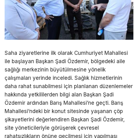
Saha ziyaretlerine ilk olarak Cumhuriyet Mahallesi
ile başlayan Başkan Şadi Özdemir, bölgedeki aile
sağlığı merkezinin büyütülmesine yönelik
çalışmaları yerinde inceledi. Sağlık hizmetlerinin
daha rahat sunabilmesi için planlanan düzenlemeler
hakkında yetkililerden bilgi alan Başkan Şadi
Özdemir ardından Barış Mahallesi’ne geçti. Barış
Mahallesi’ndeki bir konut sitesinde yaşanan çöp
şikayetlerini değerlendiren Başkan Şadi Özdemir,
site yöneticileriyle görüşerek çevresel
rahatsızlıkların önüne geçilmesi için yapılması