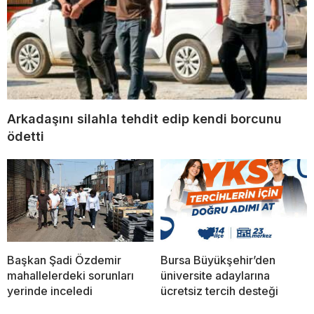
Arkadaşını silahla tehdit edip kendi borcunu
ödetti
Başkan Şadi Özdemir
Bursa Büyükşehir’den
mahallelerdeki sorunları
üniversite adaylarına
yerinde inceledi
ücretsiz tercih desteği