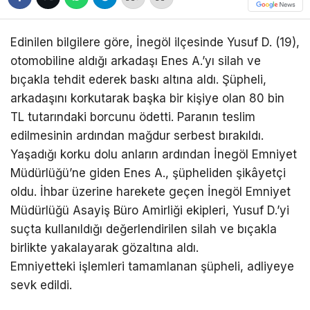
Edinilen bilgilere göre, İnegöl ilçesinde Yusuf D. (19),
otomobiline aldığı arkadaşı Enes A.’yı silah ve
bıçakla tehdit ederek baskı altına aldı. Şüpheli,
arkadaşını korkutarak başka bir kişiye olan 80 bin
TL tutarındaki borcunu ödetti. Paranın teslim
edilmesinin ardından mağdur serbest bırakıldı.
Yaşadığı korku dolu anların ardından İnegöl Emniyet
Müdürlüğü’ne giden Enes A., şüpheliden şikâyetçi
oldu. İhbar üzerine harekete geçen İnegöl Emniyet
Müdürlüğü Asayiş Büro Amirliği ekipleri, Yusuf D.’yi
suçta kullanıldığı değerlendirilen silah ve bıçakla
birlikte yakalayarak gözaltına aldı.
Emniyetteki işlemleri tamamlanan şüpheli, adliyeye
sevk edildi.