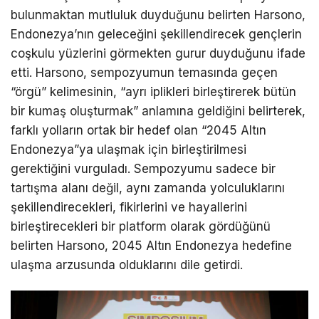
bulunmaktan mutluluk duyduğunu belirten Harsono,
Endonezya’nın geleceğini şekillendirecek gençlerin
coşkulu yüzlerini görmekten gurur duyduğunu ifade
etti. Harsono, sempozyumun temasında geçen
“örgü” kelimesinin, “ayrı iplikleri birleştirerek bütün
bir kumaş oluşturmak” anlamına geldiğini belirterek,
farklı yolların ortak bir hedef olan “2045 Altın
Endonezya”ya ulaşmak için birleştirilmesi
gerektiğini vurguladı. Sempozyumu sadece bir
tartışma alanı değil, aynı zamanda yolculuklarını
şekillendirecekleri, fikirlerini ve hayallerini
birleştirecekleri bir platform olarak gördüğünü
belirten Harsono, 2045 Altın Endonezya hedefine
ulaşma arzusunda olduklarını dile getirdi.