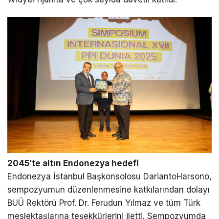
2045’te altın Endonezya hedefi
Endonezya İstanbul Başkonsolosu DariantoHarsono,
sempozyumun düzenlenmesine katkılarından dolayı
BUÜ Rektörü Prof. Dr. Ferudun Yılmaz ve tüm Türk
meslektaşlarına teşekkürlerini iletti. Sempozyumda