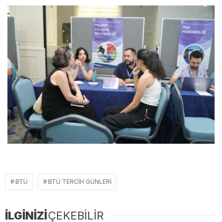
BTÜ
BTÜ TERCIH GÜNLERI
İLGİNİZİ
ÇEKEBİLİR