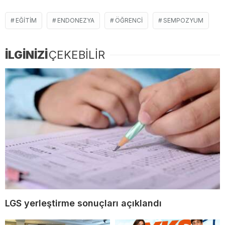
EĞITIM
ENDONEZYA
ÖĞRENCI
SEMPOZYUM
İLGİNİZİ
ÇEKEBİLİR
LGS yerleştirme sonuçları açıklandı