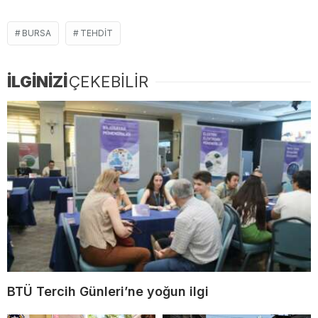
BURSA
TEHDIT
İLGİNİZİ
ÇEKEBİLİR
BTÜ Tercih Günleri’ne yoğun ilgi