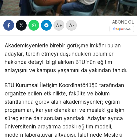
ABONE OL
+
-
Akademisyenlerle birebir görüşme imkânı bulan
adaylar, tercih etmeyi düşündükleri bölümler
hakkında detaylı bilgi alırken BTÜ’nün eğitim
anlayışını ve kampüs yaşamını da yakından tanıdı.
BTÜ Kurumsal İletişim Koordinatörlüğü tarafından
organize edilen etkinlikte, fakülte ve bölüm
stantlarında görev alan akademisyenler; eğitim
programları, kariyer olanakları ve mesleki gelişim
süreçlerine dair soruları yanıtladı. Adaylar ayrıca
üniversitenin araştırma odaklı eğitim modeli,
modern laboratuvar altyapısı, İşletmede Mesleki