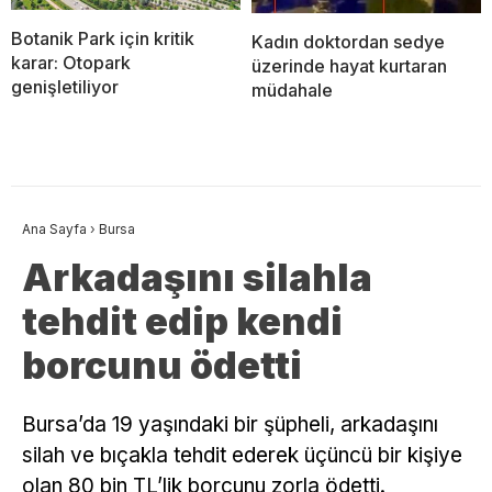
Botanik Park için kritik
Kadın doktordan sedye
karar: Otopark
üzerinde hayat kurtaran
genişletiliyor
müdahale
Ana Sayfa
›
Bursa
Arkadaşını silahla
tehdit edip kendi
borcunu ödetti
Bursa’da 19 yaşındaki bir şüpheli, arkadaşını
silah ve bıçakla tehdit ederek üçüncü bir kişiye
olan 80 bin TL’lik borcunu zorla ödetti.