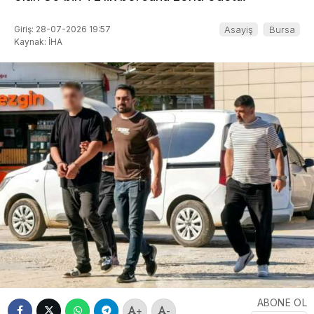
Giriş: 28-07-2026 19:57
Asayiş
Bursa
Kaynak: İHA
ABONE OL
+
-