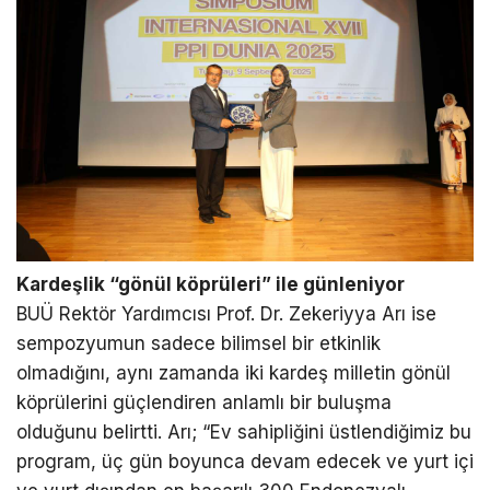
Kardeşlik “gönül köprüleri” ile günleniyor
BUÜ Rektör Yardımcısı Prof. Dr. Zekeriyya Arı ise
sempozyumun sadece bilimsel bir etkinlik
olmadığını, aynı zamanda iki kardeş milletin gönül
köprülerini güçlendiren anlamlı bir buluşma
olduğunu belirtti. Arı; “Ev sahipliğini üstlendiğimiz bu
program, üç gün boyunca devam edecek ve yurt içi