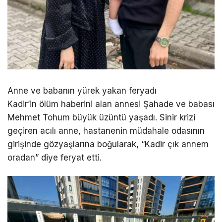
Anne ve babanın yürek yakan feryadı
Kadir’in ölüm haberini alan annesi Şahade ve babası
Mehmet Tohum büyük üzüntü yaşadı. Sinir krizi
geçiren acılı anne, hastanenin müdahale odasının
girişinde gözyaşlarına boğularak, “Kadir çık annem
oradan” diye feryat etti.