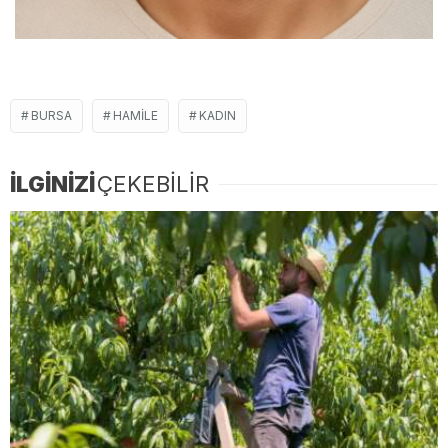
BURSA
HAMILE
KADIN
İLGİNİZİ
ÇEKEBİLİR