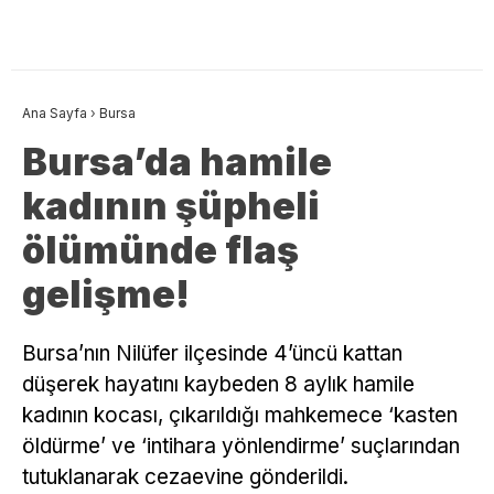
Ana Sayfa
›
Bursa
Bursa’da hamile
kadının şüpheli
ölümünde flaş
gelişme!
Bursa’nın Nilüfer ilçesinde 4’üncü kattan
düşerek hayatını kaybeden 8 aylık hamile
kadının kocası, çıkarıldığı mahkemece ‘kasten
öldürme’ ve ‘intihara yönlendirme’ suçlarından
tutuklanarak cezaevine gönderildi.