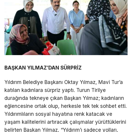
BAŞKAN YILMAZ’DAN SÜRPRİZ
Yıldırım Belediye Başkanı Oktay Yılmaz, Mavi Tur’a
katılan kadınlara sürpriz yaptı. Turun Tirilye
durağında tekneye çıkan Başkan Yılmaz; kadınların
eğlencesine ortak olup, herkesle tek tek sohbet etti.
Yıldırımlıların sosyal hayatına renk katacak ve
yaşam kalitelerini artıracak çalışmalar yürüttüklerini
belirten Başkan Yılmaz, “Yıldırım’ı sadece yolları,