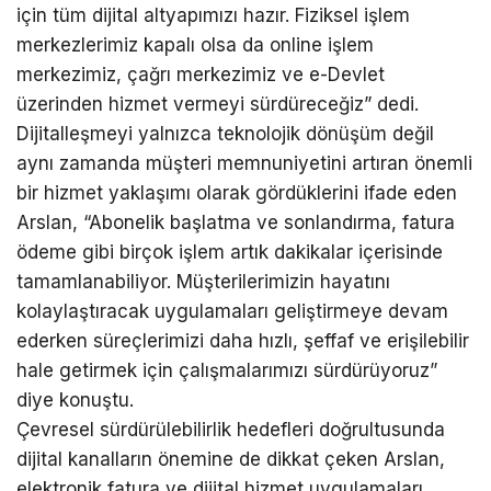
için tüm dijital altyapımızı hazır. Fiziksel işlem
merkezlerimiz kapalı olsa da online işlem
merkezimiz, çağrı merkezimiz ve e-Devlet
üzerinden hizmet vermeyi sürdüreceğiz” dedi.
Dijitalleşmeyi yalnızca teknolojik dönüşüm değil
aynı zamanda müşteri memnuniyetini artıran önemli
bir hizmet yaklaşımı olarak gördüklerini ifade eden
Arslan, “Abonelik başlatma ve sonlandırma, fatura
ödeme gibi birçok işlem artık dakikalar içerisinde
tamamlanabiliyor. Müşterilerimizin hayatını
kolaylaştıracak uygulamaları geliştirmeye devam
ederken süreçlerimizi daha hızlı, şeffaf ve erişilebilir
hale getirmek için çalışmalarımızı sürdürüyoruz”
diye konuştu.
Çevresel sürdürülebilirlik hedefleri doğrultusunda
dijital kanalların önemine de dikkat çeken Arslan,
elektronik fatura ve dijital hizmet uygulamaları