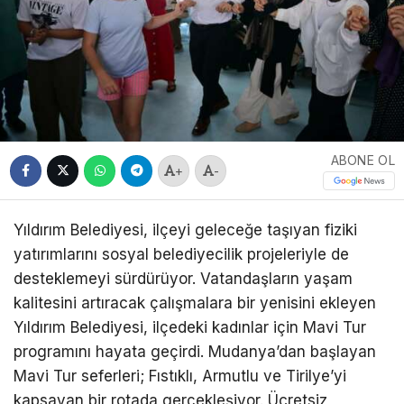
ABONE OL
+
-
Yıldırım Belediyesi, ilçeyi geleceğe taşıyan fiziki
yatırımlarını sosyal belediyecilik projeleriyle de
desteklemeyi sürdürüyor. Vatandaşların yaşam
kalitesini artıracak çalışmalara bir yenisini ekleyen
Yıldırım Belediyesi, ilçedeki kadınlar için Mavi Tur
programını hayata geçirdi. Mudanya’dan başlayan
Mavi Tur seferleri; Fıstıklı, Armutlu ve Tirilye’yi
kapsayan bir rotada gerçekleşiyor. Ücretsiz