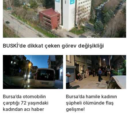
BUSKİ’de dikkat çeken görev değişikliği
Bursa’da otomobilin
Bursa’da hamile kadının
çarptığı 72 yaşındaki
şüpheli ölümünde flaş
kadından acı haber
gelişme!