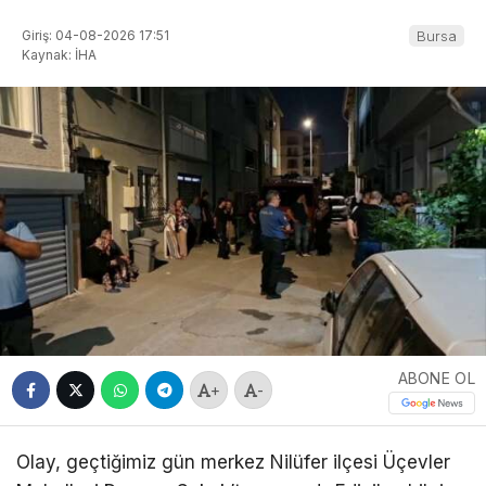
Giriş: 04-08-2026 17:51
Bursa
Kaynak: İHA
ABONE OL
+
-
Olay, geçtiğimiz gün merkez Nilüfer ilçesi Üçevler