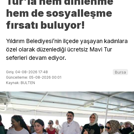
Tur’la hem dinlenme
hem de sosyalleşme
fırsatı buluyor!
Yıldırım Belediyesi’nin ilçede yaşayan kadınlara
özel olarak düzenlediği ücretsiz Mavi Tur
seferleri devam ediyor.
Giriş: 04-08-2026 17:48
Bursa
Güncelleme: 05-08-2026 00:01
Kaynak: BULTEN