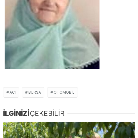
ACI
BURSA
OTOMOBIL
İLGİNİZİ
ÇEKEBİLİR