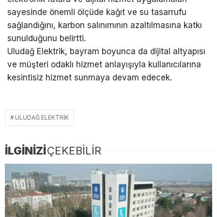
sayesinde önemli ölçüde kağıt ve su tasarrufu
sağlandığını, karbon salınımının azaltılmasına katkı
sunulduğunu belirtti.
Uludağ Elektrik, bayram boyunca da dijital altyapısı
ve müşteri odaklı hizmet anlayışıyla kullanıcılarına
kesintisiz hizmet sunmaya devam edecek.
ULUDAĞ ELEKTRIK
İLGİNİZİ
ÇEKEBİLİR