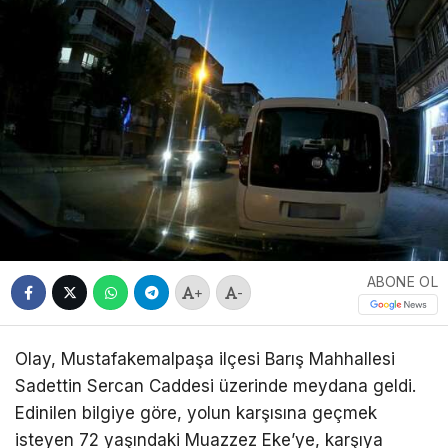
ABONE OL
+
-
Olay, Mustafakemalpaşa ilçesi Barış Mahhallesi
Sadettin Sercan Caddesi üzerinde meydana geldi.
Edinilen bilgiye göre, yolun karşısına geçmek
isteyen 72 yaşındaki Muazzez Eke’ye, karşıya