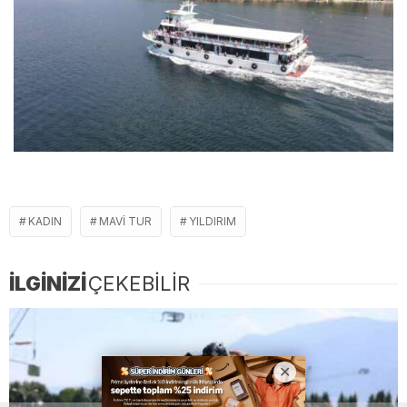
KADIN
MAVI TUR
YILDIRIM
İLGİNİZİ
ÇEKEBİLİR