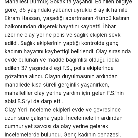
Mahallesi Durmuş Sokak’ta yaşandı. Edinilen bilgiye
göre, 35 yaşındaki yabancı uyruklu 8 aylık hamile
Ekram Hassan, yaşadığı apartmanın 4’üncü katının
balkonundan düşerek hayatını kaybetti. İhbar
üzerine olay yerine polis ve sağlık ekipleri sevk
edildi. Sağlık ekiplerinin yaptığı kontrolde genç
kadının hayatını kaybettiği belirlendi. Olay sırasında
evde bulunan ve madde bağımlısı olduğu iddia
edilen 37 yaşındaki eşi F.S., polis ekiplerince
gözaltına alındı. Olayın duyulmasının ardından
mahallede kısa süreli gerginlik yaşanırken,
mahalleliler olay yerine yardım için gelen F.S.’nin
abisi B.S.’yi de darp etti.
Olay Yeri İnceleme ekipleri evde ve çevresinde
uzun süre çalışma yaptı. İncelemelerin ardından
cumhuriyet savcısı da olay yerine gelerek
incelemelerde bulundu. Genç kadının cenazesi,