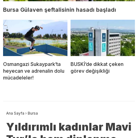
Bursa Gülaven şeftalisinin hasadı başladı
Osmangazi Sukaypark’ta
BUSKİ’de dikkat çeken
heyecan ve adrenalin dolu
görev değişikliği
mücadeleler!
Ana Sayfa
›
Bursa
Yıldırımlı kadınlar Mavi