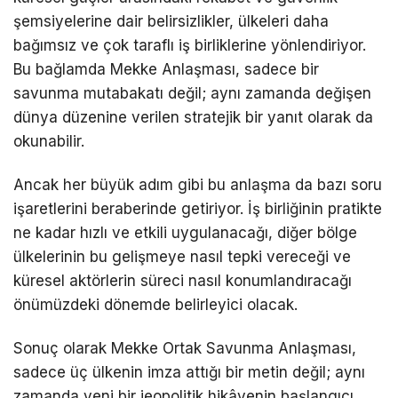
şemsiyelerine dair belirsizlikler, ülkeleri daha
bağımsız ve çok taraflı iş birliklerine yönlendiriyor.
Bu bağlamda Mekke Anlaşması, sadece bir
savunma mutabakatı değil; aynı zamanda değişen
dünya düzenine verilen stratejik bir yanıt olarak da
okunabilir.
Ancak her büyük adım gibi bu anlaşma da bazı soru
işaretlerini beraberinde getiriyor. İş birliğinin pratikte
ne kadar hızlı ve etkili uygulanacağı, diğer bölge
ülkelerinin bu gelişmeye nasıl tepki vereceği ve
küresel aktörlerin süreci nasıl konumlandıracağı
önümüzdeki dönemde belirleyici olacak.
Sonuç olarak Mekke Ortak Savunma Anlaşması,
sadece üç ülkenin imza attığı bir metin değil; aynı
zamanda yeni bir jeopolitik hikâyenin başlangıcı