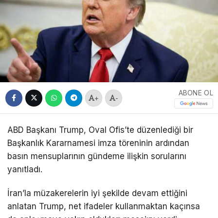
ABONE OL
+
-
ABD Başkanı Trump, Oval Ofis’te düzenlediği bir
Başkanlık Kararnamesi imza töreninin ardından
basın mensuplarının gündeme ilişkin sorularını
yanıtladı.
İran’la müzakerelerin iyi şekilde devam ettiğini
anlatan Trump, net ifadeler kullanmaktan kaçınsa