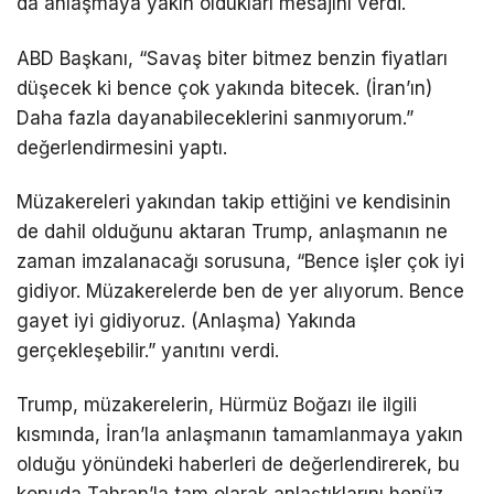
da anlaşmaya yakın oldukları mesajını verdi.
ABD Başkanı, “Savaş biter bitmez benzin fiyatları
düşecek ki bence çok yakında bitecek. (İran’ın)
Daha fazla dayanabileceklerini sanmıyorum.”
değerlendirmesini yaptı.
Müzakereleri yakından takip ettiğini ve kendisinin
de dahil olduğunu aktaran Trump, anlaşmanın ne
zaman imzalanacağı sorusuna, “Bence işler çok iyi
gidiyor. Müzakerelerde ben de yer alıyorum. Bence
gayet iyi gidiyoruz. (Anlaşma) Yakında
gerçekleşebilir.” yanıtını verdi.
Trump, müzakerelerin, Hürmüz Boğazı ile ilgili
kısmında, İran’la anlaşmanın tamamlanmaya yakın
olduğu yönündeki haberleri de değerlendirerek, bu
konuda Tahran’la tam olarak anlaştıklarını henüz