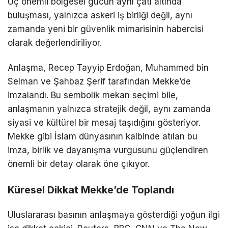
Üç önemli bölgesel gücün aynı çatı altında
buluşması, yalnızca askeri iş birliği değil, aynı
zamanda yeni bir güvenlik mimarisinin habercisi
olarak değerlendiriliyor.
Anlaşma,
Recep Tayyip Erdoğan
,
Muhammed bin
Selman
ve
Şahbaz Şerif
tarafından
Mekke
’de
imzalandı. Bu sembolik mekan seçimi bile,
anlaşmanın yalnızca stratejik değil, aynı zamanda
siyasi ve kültürel bir mesaj taşıdığını gösteriyor.
Mekke gibi İslam dünyasının kalbinde atılan bu
imza, birlik ve dayanışma vurgusunu güçlendiren
önemli bir detay olarak öne çıkıyor.
Küresel Dikkat Mekke’de Toplandı
Uluslararası basının anlaşmaya gösterdiği yoğun ilgi