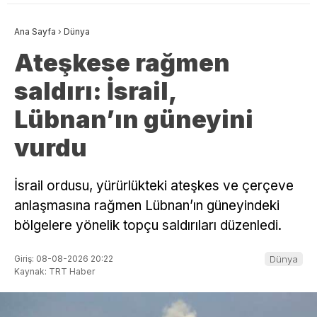
Ana Sayfa
›
Dünya
Ateşkese rağmen
saldırı: İsrail,
Lübnan’ın güneyini
vurdu
İsrail ordusu, yürürlükteki ateşkes ve çerçeve
anlaşmasına rağmen Lübnan’ın güneyindeki
bölgelere yönelik topçu saldırıları düzenledi.
Giriş: 08-08-2026 20:22
Dünya
Kaynak: TRT Haber