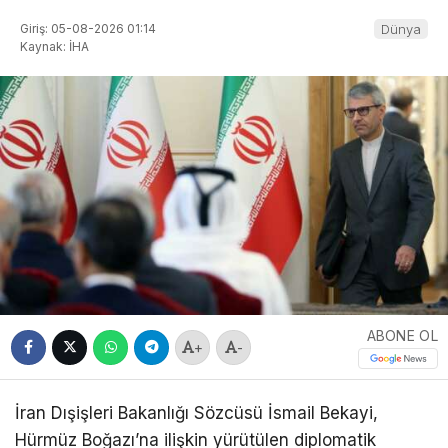
Giriş: 05-08-2026 01:14
Dünya
Kaynak: İHA
ABONE OL
+
-
İran Dışişleri Bakanlığı Sözcüsü İsmail Bekayi,
Hürmüz Boğazı’na ilişkin yürütülen diplomatik