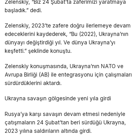
Zelenskiy, “Biz 24 Şubat’ta zaferimizi yaratmaya
başladık.” dedi.
Zelenskiy, 2023’te zafere doğru ilerlemeye devam
edeceklerini kaydederek, “Bu (2022), Ukrayna’nın
dünyayı değiştirdiği yıl. Ve dünya Ukrayna’yı
keşfetti.” şeklinde konuştu.
Zelenskiy konuşmasında, Ukrayna’nın NATO ve
Avrupa Birliği (AB) ile entegrasyonu için çalışmaları
sürdürdüklerini aktardı.
Ukrayna savaşın gölgesinde yeni yıla girdi
Rusya’ya karşı savaşın devam etmesi nedeniyle
çatışmaların 24 Şubat’tan beri sürdüğü Ukrayna,
2023 yılına saldırıların altında girdi.