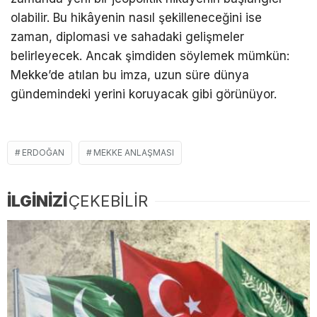
olabilir. Bu hikâyenin nasıl şekilleneceğini ise
zaman, diplomasi ve sahadaki gelişmeler
belirleyecek. Ancak şimdiden söylemek mümkün:
Mekke’de atılan bu imza, uzun süre dünya
gündemindeki yerini koruyacak gibi görünüyor.
ERDOĞAN
MEKKE ANLAŞMASI
İLGİNİZİ
ÇEKEBİLİR