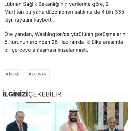
Lübnan Sağlık Bakanlığı’nın verilerine göre, 2
Mart’tan bu yana düzenlenen saldırılarda 4 bin 335
kişi hayatını kaybetti.
Öte yandan, Washington’da yürütülen görüşmelerin
5. turunun ardından 26 Haziran’da iki ülke arasında
bir çerçeve anlaşması imzalanmıştı.
ISRAIL
LÜBNAN
İLGİNİZİ
ÇEKEBİLİR