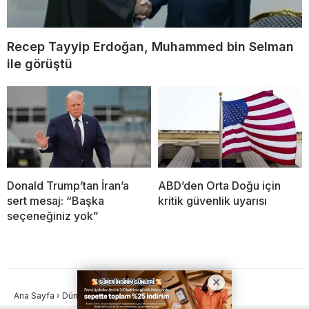
Recep Tayyip Erdoğan, Muhammed bin Selman
ile görüştü
Donald Trump’tan İran’a
ABD’den Orta Doğu için
sert mesaj: “Başka
kritik güvenlik uyarısı
seçeneğiniz yok”
Ana Sayfa
›
Dünya