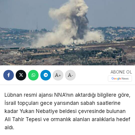
ABONE OL
+
-
Lübnan
resmi ajansı NNA’nın aktardığı bilgilere göre,
İsrail
topçuları gece yarısından sabah saatlerine
kadar Yukarı Nebatiye beldesi çevresinde bulunan
Ali Tahir Tepesi ve ormanlık alanları aralıklarla hedef
aldı.