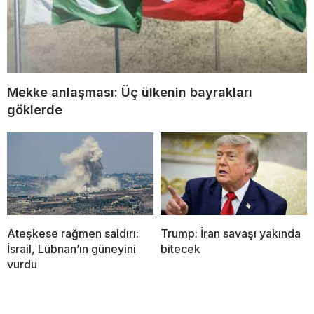
Mekke anlaşması: Üç ülkenin bayrakları
göklerde
Ateşkese rağmen saldırı:
Trump: İran savaşı yakında
İsrail, Lübnan’ın güneyini
bitecek
vurdu