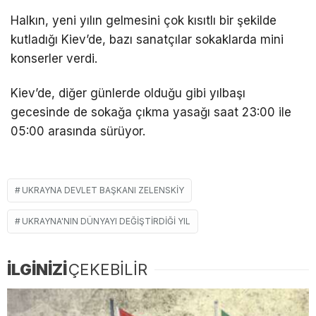
Halkın, yeni yılın gelmesini çok kısıtlı bir şekilde
kutladığı Kiev’de, bazı sanatçılar sokaklarda mini
konserler verdi.
Kiev’de, diğer günlerde olduğu gibi yılbaşı
gecesinde de sokağa çıkma yasağı saat 23:00 ile
05:00 arasında sürüyor.
UKRAYNA DEVLET BAŞKANI ZELENSKIY
UKRAYNA'NIN DÜNYAYI DEĞIŞTIRDIĞI YIL
İLGİNİZİ
ÇEKEBİLİR