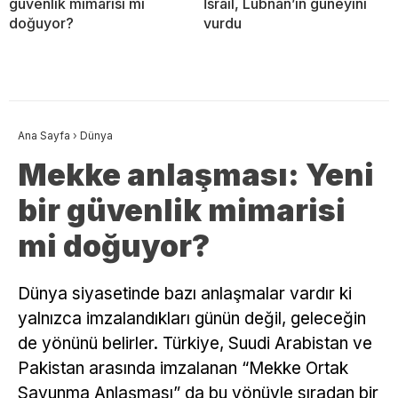
güvenlik mimarisi mi
İsrail, Lübnan’ın güneyini
doğuyor?
vurdu
Ana Sayfa
›
Dünya
Mekke anlaşması: Yeni
bir güvenlik mimarisi
mi doğuyor?
Dünya siyasetinde bazı anlaşmalar vardır ki
yalnızca imzalandıkları günün değil, geleceğin
de yönünü belirler. Türkiye, Suudi Arabistan ve
Pakistan arasında imzalanan “Mekke Ortak
Savunma Anlaşması” da bu yönüyle sıradan bir