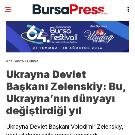
Ana Sayfa
›
Dünya
Ukrayna Devlet
Başkanı Zelenskiy: Bu,
Ukrayna’nın dünyayı
değiştirdiği yıl
Ukrayna Devlet Başkanı Volodimir Zelenskiy,