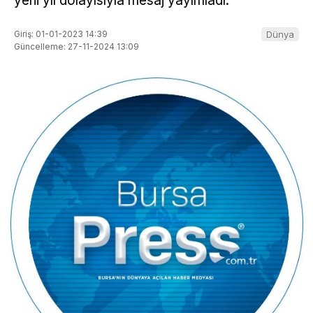
yeni yıl dolayısıyla mesaj yayımladı.
Giriş: 01-01-2023 14:39
Dünya
Güncelleme: 27-11-2024 13:09