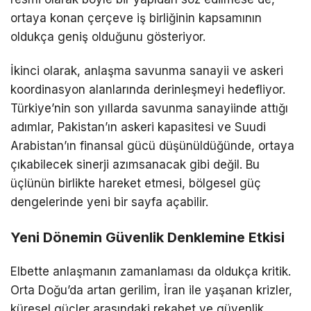
ortaya konan çerçeve iş birliğinin kapsamının
oldukça geniş olduğunu gösteriyor.
İkinci olarak, anlaşma savunma sanayii ve askeri
koordinasyon alanlarında derinleşmeyi hedefliyor.
Türkiye’nin son yıllarda savunma sanayiinde attığı
adımlar, Pakistan’ın askeri kapasitesi ve Suudi
Arabistan’ın finansal gücü düşünüldüğünde, ortaya
çıkabilecek sinerji azımsanacak gibi değil. Bu
üçlünün birlikte hareket etmesi, bölgesel güç
dengelerinde yeni bir sayfa açabilir.
Yeni Dönemin Güvenlik Denklemine Etkisi
Elbette anlaşmanın zamanlaması da oldukça kritik.
Orta Doğu’da artan gerilim,
İran
ile yaşanan krizler,
küresel güçler arasındaki rekabet ve güvenlik