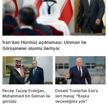
İran’dan Hürmüz açıklaması: Umman ile
Görüşmeler olumlu ilerliyor
Recep Tayyip Erdoğan,
Donald Trump’tan İran’a
Muhammed bin Selman ile
sert mesaj: “Başka
görüştü
seçeneğiniz yok”