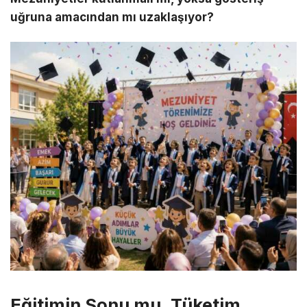
uğruna amacından mı uzaklaşıyor?
Eğitimin Sonu mu, Tüketim