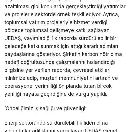
azaltılması gibi konularda gerçekleştirdiği yatırımlar
ve projelerle sektörde örnek teşkil ediyor. Ayrıca,
toplumsal yatırım projeleriyle hizmet verdiği
bölgede toplumsal gelişmeye katkı sağlayan
UEDAŞ, yayımladığı ilk raporda sürdürülebilir bir
geleceğe katkı sunmak için attığı kararlı adımları
paydaşlarına gösteriyor. Şirketin karbon nötr olma
hedefi doğrultusunda çalışmalarını hızlandırdığı
bilgisine yer verilen raporda, çevresel etkileri
minimize edip, müşteri memnuniyetini artıran ve
operasyonel verimliliği ön planda tutan birçok
yeniliği hayata geçirdiğine de vurgu yapıldı.
‘Önceliğimiz iş sağlığı ve güvenliği’
Enerji sektöründe sürdürülebilirlik lideri olma
yolunda kararlılıklarını vurgulayan UEDAŞ Genel