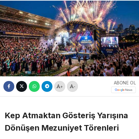
ABONE OL
+
-
Kep Atmaktan Gösteriş Yarışına
Dönüşen Mezuniyet Törenleri