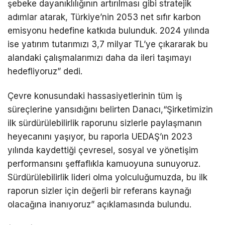
şebeke dayanıklılığının artırılması gibi stratejik
adımlar atarak, Türkiye’nin 2053 net sıfır karbon
emisyonu hedefine katkıda bulunduk. 2024 yılında
ise yatırım tutarımızı 3,7 milyar TL’ye çıkararak bu
alandaki çalışmalarımızı daha da ileri taşımayı
hedefliyoruz” dedi.
Çevre konusundaki hassasiyetlerinin tüm iş
süreçlerine yansıdığını belirten Danacı,“Şirketimizin
ilk sürdürülebilirlik raporunu sizlerle paylaşmanın
heyecanını yaşıyor, bu raporla UEDAŞ’ın 2023
yılında kaydettiği çevresel, sosyal ve yönetişim
performansını şeffaflıkla kamuoyuna sunuyoruz.
Sürdürülebilirlik lideri olma yolculuğumuzda, bu ilk
raporun sizler için değerli bir referans kaynağı
olacağına inanıyoruz” açıklamasında bulundu.