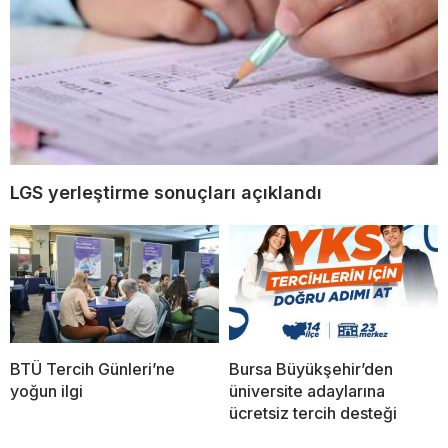
LGS yerleştirme sonuçları açıklandı
BTÜ Tercih Günleri’ne
Bursa Büyükşehir’den
yoğun ilgi
üniversite adaylarına
ücretsiz tercih desteği