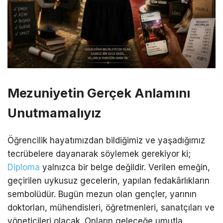
Mezuniyetin Gerçek Anlamını
Unutmamalıyız
Öğrencilik hayatımızdan bildiğimiz ve yaşadığımız
tecrübelere dayanarak söylemek gerekiyor ki;
Diploma
yalnızca bir belge değildir. Verilen emeğin,
geçirilen uykusuz gecelerin, yapılan fedakârlıkların
sembolüdür. Bugün mezun olan gençler, yarının
doktorları, mühendisleri, öğretmenleri, sanatçıları ve
yöneticileri olacak. Onların geleceğe umutla