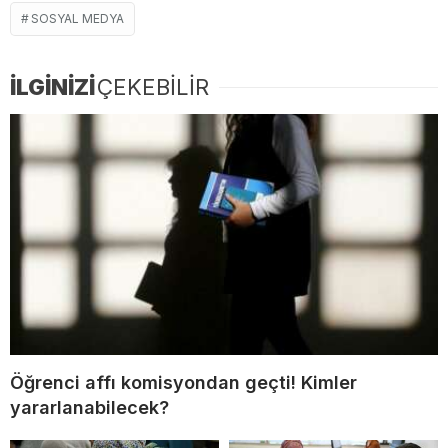
SOSYAL MEDYA
İLGİNİZİ
ÇEKEBİLİR
Öğrenci affı komisyondan geçti! Kimler
yararlanabilecek?