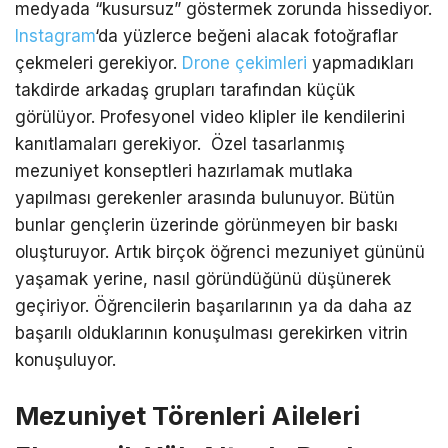
medyada “kusursuz” göstermek zorunda hissediyor.
Instagram
‘da yüzlerce beğeni alacak fotoğraflar
çekmeleri gerekiyor.
Drone çekimleri
yapmadıkları
takdirde arkadaş grupları tarafından küçük
görülüyor. Profesyonel video klipler ile kendilerini
kanıtlamaları gerekiyor. Özel tasarlanmış
mezuniyet konseptleri hazırlamak mutlaka
yapılması gerekenler arasında bulunuyor. Bütün
bunlar gençlerin üzerinde görünmeyen bir baskı
oluşturuyor. Artık birçok öğrenci mezuniyet gününü
yaşamak yerine, nasıl göründüğünü düşünerek
geçiriyor. Öğrencilerin başarılarının ya da daha az
başarılı olduklarının konuşulması gerekirken vitrin
konuşuluyor.
Mezuniyet Törenleri Aileleri