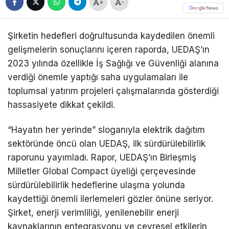
+
-
Şirketin hedefleri doğrultusunda kaydedilen önemli
gelişmelerin sonuçlarını içeren raporda, UEDAŞ’ın
2023 yılında özellikle İş Sağlığı ve Güvenliği alanına
verdiği önemle yaptığı saha uygulamaları ile
toplumsal yatırım projeleri çalışmalarında gösterdiği
hassasiyete dikkat çekildi.
“Hayatın her yerinde” sloganıyla elektrik dağıtım
sektöründe öncü olan UEDAŞ, ilk sürdürülebilirlik
raporunu yayımladı. Rapor, UEDAŞ’ın Birleşmiş
Milletler Global Compact üyeliği çerçevesinde
sürdürülebilirlik hedeflerine ulaşma yolunda
kaydettiği önemli ilerlemeleri gözler önüne seriyor.
Şirket, enerji verimliliği, yenilenebilir enerji
kaynaklarının entegrasyonu ve çevresel etkilerin