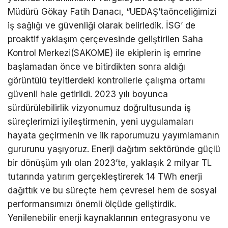
Müdürü Gökay Fatih Danacı, “UEDAŞ’taönceliğimizi
iş sağlığı ve güvenliği olarak belirledik. İSG’ de
proaktif yaklaşım çerçevesinde geliştirilen Saha
Kontrol Merkezi(SAKOME) ile ekiplerin iş emrine
başlamadan önce ve bitirdikten sonra aldığı
görüntülü teyitlerdeki kontrollerle çalışma ortamı
güvenli hale getirildi. 2023 yılı boyunca
sürdürülebilirlik vizyonumuz doğrultusunda iş
süreçlerimizi iyileştirmenin, yeni uygulamaları
hayata geçirmenin ve ilk raporumuzu yayımlamanın
gururunu yaşıyoruz. Enerji dağıtım sektöründe güçlü
bir dönüşüm yılı olan 2023’te, yaklaşık 2 milyar TL
tutarında yatırım gerçekleştirerek 14 TWh enerji
dağıttık ve bu süreçte hem çevresel hem de sosyal
performansımızı önemli ölçüde geliştirdik.
Yenilenebilir enerji kaynaklarının entegrasyonu ve