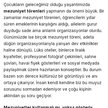
Çocukların geleceğimiz olduğu yaşantımızda
mezuniyet törenleri
yapmanın da önemi büyük. Bir
zamanlar mezuniyet törenleri, öğrencilerin yıllar
süren emeklerinin karşılığını aldığı, ailelerin gurur
duyduğu sade ama anlamlı organizasyonlar olurdu.
Günümüzde ise birçok mezuniyet töreni, adeta
düğün organizasyonlarıyla yarışan dev etkinlikler
haline dönüştü. Lüks oteller, binlerce liralık
kıyafetler, profesyonel fotoğraf çekimleri, sahne
şovları, havai fişek gösterileri ve sosyal medyada
paylaşılmak üzere hazırlanan konseptler. Bu durum
bazen son derece kültürsüz bir görüntüyü ve anı
ortaya çıkarıyor. İnsan kendi kendine biz bu muyuz
sorusunu sormadan edemiyor ve çoğu kişinin
aklından şu soru geçiyor.
Mezuniyetler kutlanmalı mı, yoksa gösteriş