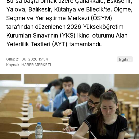
Bursa başta olmak üzere Çanakkale, Eskişehir,
Yalova, Balıkesir, Kütahya ve Bilecik’te, Ölçme,
Seçme ve Yerleştirme Merkezi (ÖSYM)
tarafından düzenlenen 2026 Yükseköğretim
Kurumları Sınavı’nın (YKS) ikinci oturumu Alan
Yeterlilik Testleri (AYT) tamamlandı.
Giriş: 21-06-2026 15:34
Eğitim
Kaynak: HABER MERKEZI