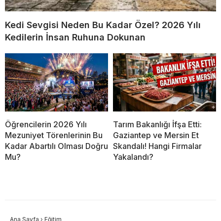
Kedi Sevgisi Neden Bu Kadar Özel? 2026 Yılı
Kedilerin İnsan Ruhuna Dokunan
Öğrencilerin 2026 Yılı
Tarım Bakanlığı İfşa Etti:
Mezuniyet Törenlerinin Bu
Gaziantep ve Mersin Et
Kadar Abartılı Olması Doğru
Skandalı! Hangi Firmalar
Mu?
Yakalandı?
Ana Sayfa
›
Eğitim