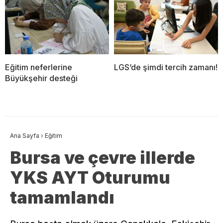
Eğitim neferlerine
LGS’de şimdi tercih zamanı!
Büyükşehir desteği
Ana Sayfa
›
Eğitim
Bursa ve çevre illerde
YKS AYT Oturumu
tamamlandı