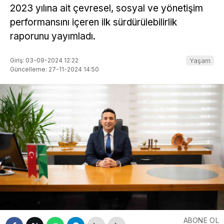
2023 yılına ait çevresel, sosyal ve yönetişim
performansını içeren ilk sürdürülebilirlik
raporunu yayımladı.
Giriş: 03-09-2024 12:22
Yaşam
Güncelleme: 27-11-2024 14:50
ABONE OL