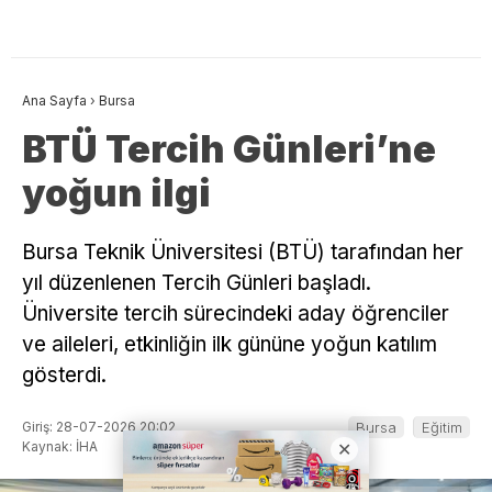
Ana Sayfa
›
Bursa
BTÜ Tercih Günleri’ne
yoğun ilgi
Bursa Teknik Üniversitesi (BTÜ) tarafından her
yıl düzenlenen Tercih Günleri başladı.
Üniversite tercih sürecindeki aday öğrenciler
ve aileleri, etkinliğin ilk gününe yoğun katılım
gösterdi.
Giriş: 28-07-2026 20:02
Bursa
Eğitim
Kaynak: İHA