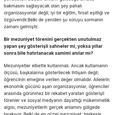
bakmasını sağlayacak olan şey pahalı
organizasyonlar değil; iyi bir eğitim, fırsat eşitliği ve
özgüvendir.Belki de yeniden şu soruyu sormanın
zamanı gelmiştir.
Bir mezuniyet törenini gerçekten unutulmaz
yapan şey gösterişli sahneler mi, yoksa yıllar
sonra bile hatırlanacak samimi anılar mı?
Mezuniyetler elbette kutlanmalı. Ancak kutlamanın
ölçüsü, başkalarına gösterilecek ihtişam değil;
öğrencinin emeğine verilen değer olmalıdır. Ailelerin
ekonomik gücünü aşan organizasyonlar, öğrenciler
arasında görünmez bir rekabet yaratan gösterişli
törenler ve sosyal medyanın dayattığı mükemmellik
algısı, mezuniyetlerin gerçek anlamını gölgede
bırakıyor. Belki de en güzel mezuniyet; herkesin