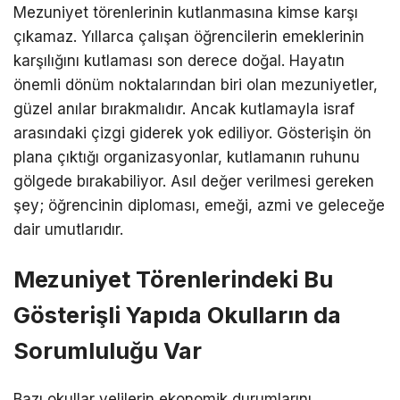
Mezuniyet törenlerinin kutlanmasına kimse karşı
çıkamaz. Yıllarca çalışan öğrencilerin emeklerinin
karşılığını kutlaması son derece doğal. Hayatın
önemli dönüm noktalarından biri olan mezuniyetler,
güzel anılar bırakmalıdır. Ancak kutlamayla israf
arasındaki çizgi giderek yok ediliyor. Gösterişin ön
plana çıktığı organizasyonlar, kutlamanın ruhunu
gölgede bırakabiliyor. Asıl değer verilmesi gereken
şey; öğrencinin diploması, emeği, azmi ve geleceğe
dair umutlarıdır.
Mezuniyet Törenlerindeki Bu
Gösterişli Yapıda Okulların da
Sorumluluğu Var
Bazı okullar velilerin ekonomik durumlarını