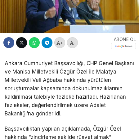
ABONE OL
+
-
Ankara Cumhuriyet Başsavcılığı, CHP Genel Başkanı
ve Manisa Milletvekili Özgür Özel ile Malatya
Milletvekili Veli Ağbaba hakkında yürütülen
soruşturmalar kapsamında dokunulmazlıklarının
kaldırılması talebiyle fezleke hazırladı. Hazırlanan
fezlekeler, değerlendirilmek üzere Adalet
Bakanlığı’na gönderildi.
Başsavcılıktan yapılan açıklamada, Özgür Özel
hakkında “zincirleme şekilde rüşvet almak”