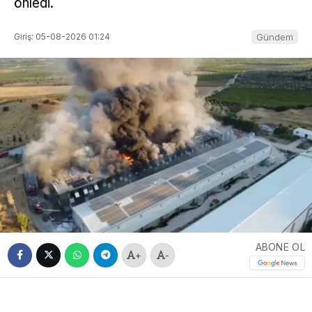
önledi.
Giriş: 05-08-2026 01:24
Gündem
ABONE OL
+
-