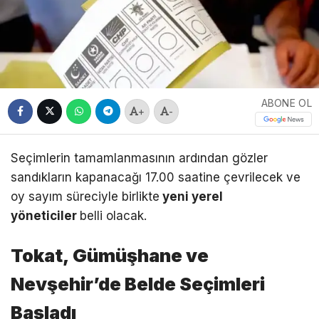
ABONE OL
+
-
Seçimlerin tamamlanmasının ardından gözler
sandıkların kapanacağı 17.00 saatine çevrilecek ve
oy sayım süreciyle birlikte
yeni yerel
yöneticiler
belli olacak.
Tokat, Gümüşhane ve
Nevşehir’de Belde Seçimleri
Başladı