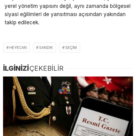
yerel yönetim yapısını değil, aynı zamanda bölgesel
siyasi eğilimleri de yansıtması açısından yakından
takip edilecek.
HEYECAN
SANDIK
SEÇIM
İLGİNİZİ
ÇEKEBİLİR