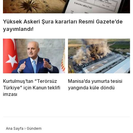
Yüksek Askeri Şura kararları Resmi Gazete’de
yayımlandı!
Kurtulmuş’tan “Terörsüz
Manisa’da yumurta tesisi
Türkiye” için Kanun teklifi
yangında küle döndü
imzası
Ana Sayfa
›
Gündem