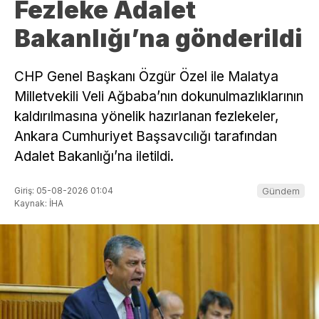
Fezleke Adalet
Bakanlığı’na gönderildi
CHP Genel Başkanı Özgür Özel ile Malatya
Milletvekili Veli Ağbaba’nın dokunulmazlıklarının
kaldırılmasına yönelik hazırlanan fezlekeler,
Ankara Cumhuriyet Başsavcılığı tarafından
Adalet Bakanlığı’na iletildi.
Giriş: 05-08-2026 01:04
Gündem
Kaynak: İHA