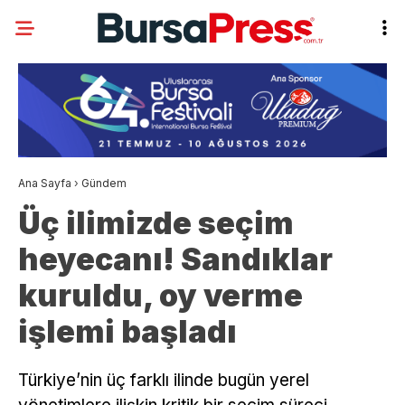
Ana Sayfa
›
Gündem
Üç ilimizde seçim
heyecanı! Sandıklar
kuruldu, oy verme
işlemi başladı
Türkiye’nin üç farklı ilinde bugün yerel