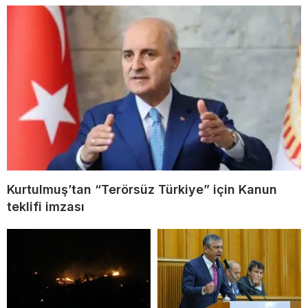
Kurtulmuş’tan “Terörsüz Türkiye” için Kanun
teklifi imzası