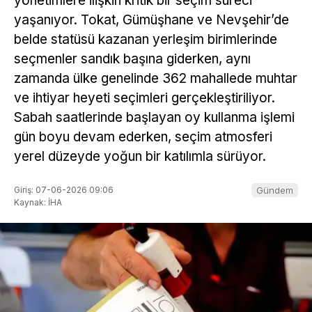
yönetimlere ilişkin kritik bir seçim süreci
yaşanıyor. Tokat, Gümüşhane ve Nevşehir’de
belde statüsü kazanan yerleşim birimlerinde
seçmenler sandık başına giderken, aynı
zamanda ülke genelinde 362 mahallede muhtar
ve ihtiyar heyeti seçimleri gerçekleştiriliyor.
Sabah saatlerinde başlayan oy kullanma işlemi
gün boyu devam ederken, seçim atmosferi
yerel düzeyde yoğun bir katılımla sürüyor.
Giriş: 07-06-2026 09:06
Gündem
Kaynak: İHA