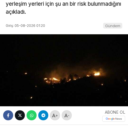
yerleşim yerleri için şu an bir risk bulunmadığını
açıkladı.
Giriş: 05-08-2026 01:20
Gündem
ABONE OL
+
-