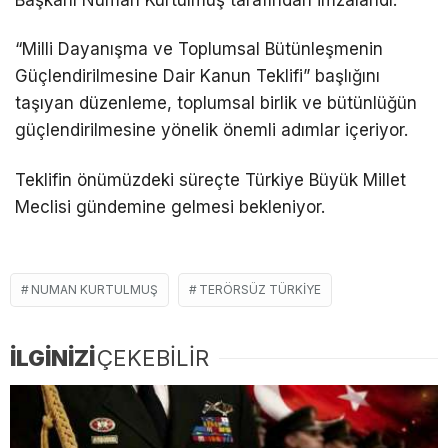
Başkanı Numan Kurtulmuş tarafından imzalandı.
“Milli Dayanışma ve Toplumsal Bütünleşmenin
Güçlendirilmesine Dair Kanun Teklifi” başlığını
taşıyan düzenleme, toplumsal birlik ve bütünlüğün
güçlendirilmesine yönelik önemli adımlar içeriyor.
Teklifin önümüzdeki süreçte Türkiye Büyük Millet
Meclisi gündemine gelmesi bekleniyor.
NUMAN KURTULMUŞ
TERÖRSÜZ TÜRKIYE
İLGİNİZİ
ÇEKEBİLİR