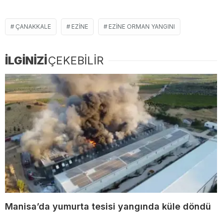
ÇANAKKALE
EZINE
EZINE ORMAN YANGINI
İLGİNİZİ
ÇEKEBİLİR
Manisa’da yumurta tesisi yangında küle döndü