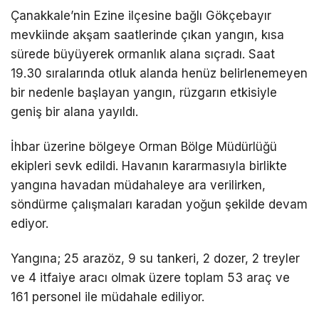
Çanakkale’nin Ezine ilçesine bağlı Gökçebayır
mevkiinde akşam saatlerinde çıkan yangın, kısa
sürede büyüyerek ormanlık alana sıçradı. Saat
19.30 sıralarında otluk alanda henüz belirlenemeyen
bir nedenle başlayan yangın, rüzgarın etkisiyle
geniş bir alana yayıldı.
İhbar üzerine bölgeye Orman Bölge Müdürlüğü
ekipleri sevk edildi. Havanın kararmasıyla birlikte
yangına havadan müdahaleye ara verilirken,
söndürme çalışmaları karadan yoğun şekilde devam
ediyor.
Yangına; 25 arazöz, 9 su tankeri, 2 dozer, 2 treyler
ve 4 itfaiye aracı olmak üzere toplam 53 araç ve
161 personel ile müdahale ediliyor.