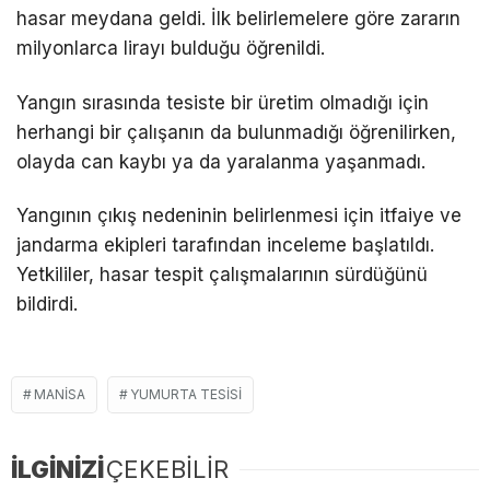
hasar meydana geldi. İlk belirlemelere göre zararın
milyonlarca lirayı bulduğu öğrenildi.
Yangın sırasında tesiste bir üretim olmadığı için
herhangi bir çalışanın da bulunmadığı öğrenilirken,
olayda can kaybı ya da yaralanma yaşanmadı.
Yangının çıkış nedeninin belirlenmesi için itfaiye ve
jandarma ekipleri tarafından inceleme başlatıldı.
Yetkililer, hasar tespit çalışmalarının sürdüğünü
bildirdi.
MANISA
YUMURTA TESISI
İLGİNİZİ
ÇEKEBİLİR