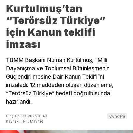
Kurtulmuş’tan
“Terörsüz Türkiye”
için Kanun teklifi
imzası
TBMM Başkanı Numan Kurtulmuş, “Milli
Dayanışma ve Toplumsal Bütünleşmenin
Güçlendirilmesine Dair Kanun Teklifi”ni
imzaladı. 12 maddeden oluşan düzenleme,
“Terörsüz Türkiye” hedefi doğrultusunda
hazırlandı.
Giriş: 05-08-2026 01:43
Gündem
Kaynak: TRT, Maynet