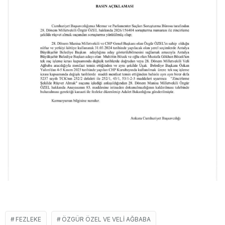
FEZLEKE
ÖZGÜR ÖZEL VE VELI AĞBABA