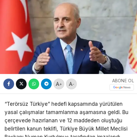
ABONE OL
+
-
“Terörsüz Türkiye” hedefi kapsamında yürütülen
yasal çalışmalar tamamlanma aşamasına geldi. Bu
çerçevede hazırlanan ve 12 maddeden oluştuğu
belirtilen kanun teklifi, Türkiye Büyük Millet Meclisi