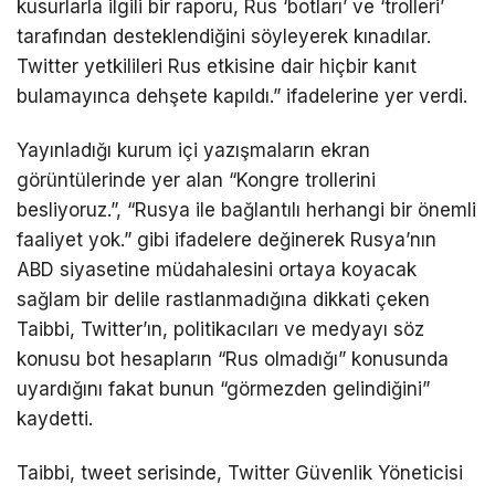
kusurlarla ilgili bir raporu, Rus ‘botları’ ve ‘trolleri’
tarafından desteklendiğini söyleyerek kınadılar.
Twitter yetkilileri Rus etkisine dair hiçbir kanıt
bulamayınca dehşete kapıldı.” ifadelerine yer verdi.
Yayınladığı kurum içi yazışmaların ekran
görüntülerinde yer alan “Kongre trollerini
besliyoruz.”, “Rusya ile bağlantılı herhangi bir önemli
faaliyet yok.” gibi ifadelere değinerek Rusya’nın
ABD siyasetine müdahalesini ortaya koyacak
sağlam bir delile rastlanmadığına dikkati çeken
Taibbi, Twitter’ın, politikacıları ve medyayı söz
konusu bot hesapların “Rus olmadığı” konusunda
uyardığını fakat bunun “görmezden gelindiğini”
kaydetti.
Taibbi, tweet serisinde, Twitter Güvenlik Yöneticisi