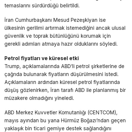
temaslarını sürdürdüğü belirtildi.
İran Cumhurbaşkanı
Mesud Pezeşkiyan
ise
ülkesinin gerilimi artırmak istemediğini ancak ulusal
güvenlik ve toprak bütünlüğünü korumak için
gerekli adımları atmaya hazır olduklarını söyledi.
Petrol fiyatları ve küresel etki
Trump, açıklamalarında ABD’li petrol şirketlerine de
çağrıda bulunarak fiyatların düşürülmesini istedi.
Açıklamaların ardından küresel petrol fiyatlarında
düşüş gözlenirken, İran tarafı ABD ile planlanmış bir
müzakere olmadığını yineledi.
ABD Merkez Kuvvetler Komutanlığı (CENTCOM),
mayıs ayından bu yana
Hürmüz Boğazı
’ndan geçen
yaklaşık bin ticari gemiye destek sağlandığını