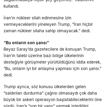
kullandı.
İran’ın nükleer silah edinmesine izin
vermeyeceklerini yineleyen Trump, “İran hiçbir
zaman nükleer silaha sahip olmayacak.” dedi.
“Bu onların son şansı”
Beyaz Saray’da gazetecilere de konuşan Trump,
İran’ın talebi üzerine bazı bölge ülkelerinin
desteğiyle görüşmeler yürütüldüğünü iddia ederek,
“Bu, onların iyi bir anlaşma yapması için son şansı.”
dedi.
Trump ayrıca, söz konusu ülkelerden gelen
“saldırıları durdurma” çağrısı olmasaydı çok daha
büyük bir askeri operasyon başlatabileceklerini öne
sürdü. İran’a “son bir şans” vermek istediğini