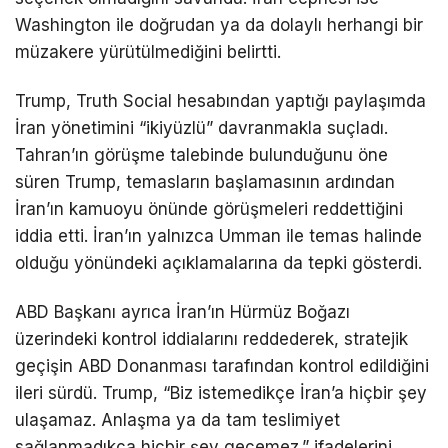
Washington ile doğrudan ya da dolaylı herhangi bir
müzakere yürütülmediğini belirtti.
Trump, Truth Social hesabından yaptığı paylaşımda
İran yönetimini “ikiyüzlü” davranmakla suçladı.
Tahran’ın görüşme talebinde bulunduğunu öne
süren Trump, temasların başlamasının ardından
İran’ın kamuoyu önünde görüşmeleri reddettiğini
iddia etti. İran’ın yalnızca Umman ile temas halinde
olduğu yönündeki açıklamalarına da tepki gösterdi.
ABD Başkanı ayrıca İran’ın
Hürmüz Boğazı
üzerindeki kontrol iddialarını reddederek, stratejik
geçişin ABD Donanması tarafından kontrol edildiğini
ileri sürdü. Trump, “Biz istemedikçe İran’a hiçbir şey
ulaşamaz. Anlaşma ya da tam teslimiyet
sağlanmadıkça hiçbir şey geçemez.” ifadelerini