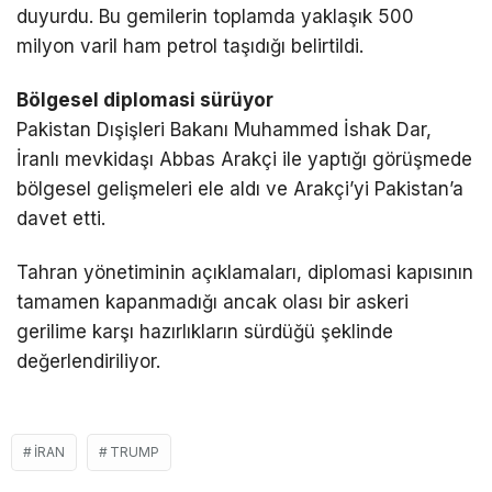
duyurdu. Bu gemilerin toplamda yaklaşık 500
milyon varil ham petrol taşıdığı belirtildi.
Bölgesel diplomasi sürüyor
Pakistan Dışişleri Bakanı
Muhammed İshak Dar
,
İranlı mevkidaşı
Abbas Arakçi
ile yaptığı görüşmede
bölgesel gelişmeleri ele aldı ve Arakçi’yi Pakistan’a
davet etti.
Tahran yönetiminin açıklamaları, diplomasi kapısının
tamamen kapanmadığı ancak olası bir askeri
gerilime karşı hazırlıkların sürdüğü şeklinde
değerlendiriliyor.
İRAN
TRUMP