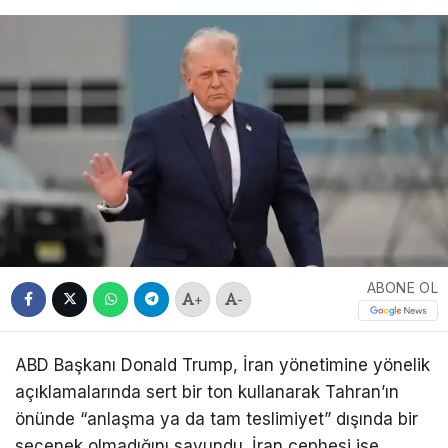
ABONE OL
+
-
ABD Başkanı
Donald Trump
, İran yönetimine yönelik
açıklamalarında sert bir ton kullanarak Tahran’ın
önünde “anlaşma ya da tam teslimiyet” dışında bir
seçenek olmadığını savundu. İran cephesi ise