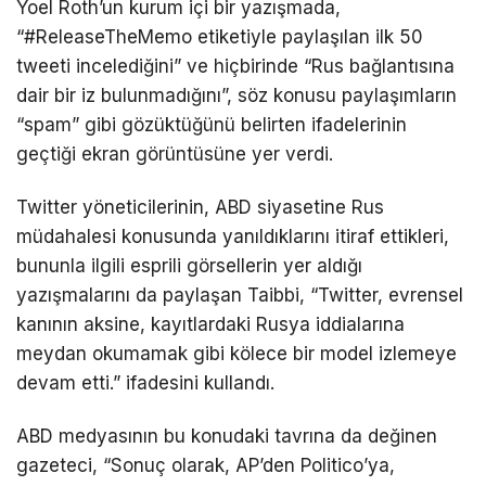
Yoel Roth’un kurum içi bir yazışmada,
“#ReleaseTheMemo etiketiyle paylaşılan ilk 50
tweeti incelediğini” ve hiçbirinde “Rus bağlantısına
dair bir iz bulunmadığını”, söz konusu paylaşımların
“spam” gibi gözüktüğünü belirten ifadelerinin
geçtiği ekran görüntüsüne yer verdi.
Twitter yöneticilerinin, ABD siyasetine Rus
müdahalesi konusunda yanıldıklarını itiraf ettikleri,
bununla ilgili esprili görsellerin yer aldığı
yazışmalarını da paylaşan Taibbi, “Twitter, evrensel
kanının aksine, kayıtlardaki Rusya iddialarına
meydan okumamak gibi kölece bir model izlemeye
devam etti.” ifadesini kullandı.
ABD medyasının bu konudaki tavrına da değinen
gazeteci, “Sonuç olarak, AP’den Politico’ya,