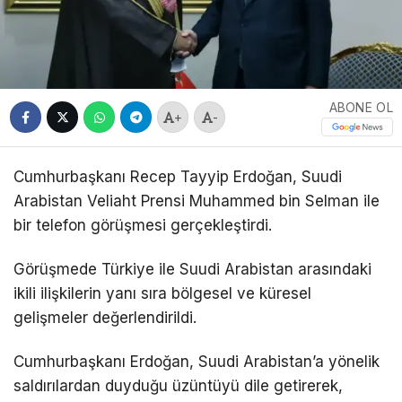
ABONE OL
+
-
Cumhurbaşkanı
Recep Tayyip Erdoğan
, Suudi
Arabistan Veliaht Prensi
Muhammed bin Selman
ile
bir telefon görüşmesi gerçekleştirdi.
Görüşmede Türkiye ile Suudi Arabistan arasındaki
ikili ilişkilerin yanı sıra bölgesel ve küresel
gelişmeler değerlendirildi.
Cumhurbaşkanı Erdoğan, Suudi Arabistan’a yönelik
saldırılardan duyduğu üzüntüyü dile getirerek,