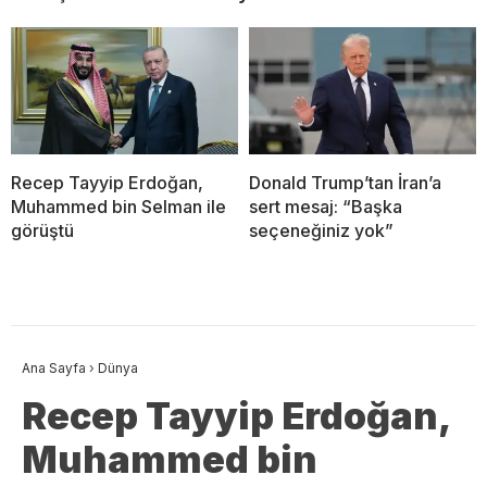
Recep Tayyip Erdoğan,
Donald Trump’tan İran’a
Muhammed bin Selman ile
sert mesaj: “Başka
görüştü
seçeneğiniz yok”
Ana Sayfa
›
Dünya
Recep Tayyip Erdoğan,
Muhammed bin