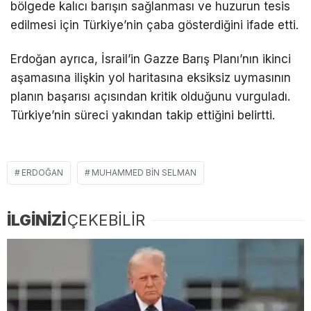
bölgede kalıcı barışın sağlanması ve huzurun tesis
edilmesi için Türkiye’nin çaba gösterdiğini ifade etti.
Erdoğan ayrıca, İsrail’in Gazze Barış Planı’nın ikinci
aşamasına ilişkin yol haritasına eksiksiz uymasının
planın başarısı açısından kritik olduğunu vurguladı.
Türkiye’nin süreci yakından takip ettiğini belirtti.
ERDOĞAN
MUHAMMED BIN SELMAN
İLGİNİZİ
ÇEKEBİLİR