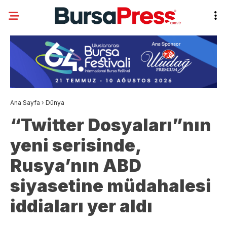
Ana Sayfa
›
Dünya
“Twitter Dosyaları”nın
yeni serisinde,
Rusya’nın ABD
siyasetine müdahalesi
iddiaları yer aldı