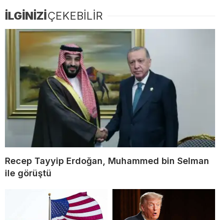
İLGİNİZİ
ÇEKEBİLİR
Recep Tayyip Erdoğan, Muhammed bin Selman
ile görüştü