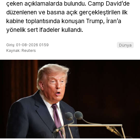
çeken açıklamalarda bulundu. Camp David’de
düzenlenen ve basına açık gerçekleştirilen ilk
kabine toplantısında konuşan Trump, İran’a
yönelik sert ifadeler kullandı.
Giriş: 01-08-2026 01:59
Dünya
Kaynak: Reuters