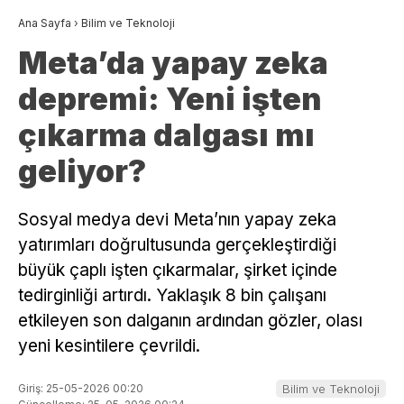
Ana Sayfa
›
Bilim ve Teknoloji
Meta’da yapay zeka
depremi: Yeni işten
çıkarma dalgası mı
geliyor?
Sosyal medya devi Meta’nın yapay zeka
yatırımları doğrultusunda gerçekleştirdiği
büyük çaplı işten çıkarmalar, şirket içinde
tedirginliği artırdı. Yaklaşık 8 bin çalışanı
etkileyen son dalganın ardından gözler, olası
yeni kesintilere çevrildi.
Giriş: 25-05-2026 00:20
Bilim ve Teknoloji