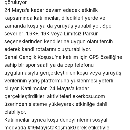
görülüyor.
24 Mayıs’a kadar devam edecek etkinlik
kapsamında katılımcılar, diledikleri yerde ve
zamanda koşu ya da yürüyüş yapabiliyor. Spor
severler; 1.9K+, 19K veya Limitsiz Parkur
seçeneklerinden kendilerine uygun olanı tercih
ederek kendi rotalarını oluşturabiliyor.
Sanal Gençlik Koşusu’na katılım için GPS özelliğine
sahip bir spor saati ya da cep telefonu
uygulamasıyla gerçekleştirilen koşu veya yürüyüş
verilerinin yarış platformuna yüklenmesi yeterli
oluyor. Katılımcılar, 24 Mayıs’a kadar
gerçekleştirdikleri aktiviteleri ekerkosu.com
üzerinden sisteme yükleyerek etkinliğe dahil
olabiliyor.
Katılımcılar ayrıca koşu deneyimlerini sosyal
medyada #19MayıstaKoşmakGerek etiketiyle