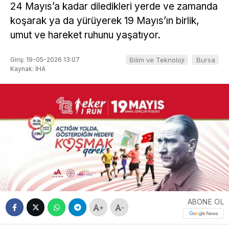
24 Mayıs’a kadar diledikleri yerde ve zamanda
koşarak ya da yürüyerek 19 Mayıs’ın birlik,
umut ve hareket ruhunu yaşatıyor.
Giriş: 19-05-2026 13:07
Bilim ve Teknoloji
Bursa
Kaynak: İHA
ABONE OL
+
-