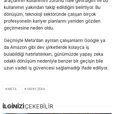
araçlarının kullanımını zorunlu hale getirdiğini ve bu
kullanımın yakından takip edildiğini belirtiyor. Bu
dönüşüm, teknoloji sektöründe çalışan birçok
profesyonelin kariyer planlarını yeniden gözden
geçirmesine neden oldu.
Geçmişte Meta’dan ayrılan çalışanların
Google
ya
da
Amazon
gibi dev şirketlerde kolayca iş
bulabildiği hatırlatılırken, günümüzde yapay zeka
odaklı dönüşüm nedeniyle benzer bir geçişin bile
uzun vadeli iş güvencesi sağlamadığı ifade ediliyor.
META
YAPAY ZEKA
İLGİNİZİ
ÇEKEBİLİR