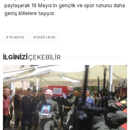
paylaşarak 19 Mayıs’ın gençlik ve spor ruhunu daha
geniş kitlelere taşıyor.
19 MAYIS
EKER I RUN
İLGİNİZİ
ÇEKEBİLİR