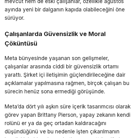
mevcut hem de eski çalışanlar, özellikle ağustos
ayında yeni bir dalganın kapıda olabileceğini öne
sürüyor.
Çalışanlarda Güvensizlik ve Moral
Çöküntüsü
Meta bünyesinde yaşanan son gelişmeler,
çalışanlar arasında ciddi bir güvensizlik ortamı
yarattı. Şirket içi iletişimin güçlendirileceğine dair
açıklamalar yapılmasına rağmen, birçok çalışan bu
sürecin henüz sona ermediği görüşünde.
Meta’da dört yılı aşkın süre içerik tasarımcısı olarak
görev yapan Brittany Pierson, yapay zekanın kendi
rolünü er ya da geç ortadan kaldıracağını
düşündüğünü ve bu nedenle işten çıkarılmanın