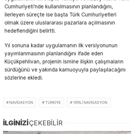
Cumhuriyeti’nde kullanılmasının planlandığını,
ilerleyen süreçte ise başta Türk Cumhuriyetleri
olmak üzere uluslararası pazarlara açılmasının
hedeflendiğini belirtti.
Yıl sonuna kadar uygulamanın ilk versiyonunun
yayımlanmasının planlandığını ifade eden
Küçükpehlivan, projenin ismine ilişkin çalışmaların
sürdüğünü ve yakında kamuoyuyla paylaşılacağını
sözlerine ekledi.
NAVIGASYON
TÜRKIYE
YERLI NAVIGASYON
İLGİNİZİ
ÇEKEBİLİR