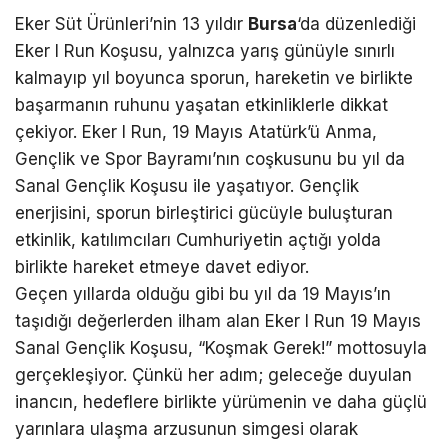
Eker Süt Ürünleri’nin 13 yıldır
Bursa
‘da düzenlediği
Eker I Run Koşusu, yalnızca yarış günüyle sınırlı
kalmayıp yıl boyunca sporun, hareketin ve birlikte
başarmanın ruhunu yaşatan etkinliklerle dikkat
çekiyor. Eker I Run, 19 Mayıs Atatürk’ü Anma,
Gençlik ve Spor Bayramı’nın coşkusunu bu yıl da
Sanal Gençlik Koşusu ile yaşatıyor. Gençlik
enerjisini, sporun birleştirici gücüyle buluşturan
etkinlik, katılımcıları Cumhuriyetin açtığı yolda
birlikte hareket etmeye davet ediyor.
Geçen yıllarda olduğu gibi bu yıl da 19 Mayıs’ın
taşıdığı değerlerden ilham alan Eker I Run 19 Mayıs
Sanal Gençlik Koşusu, “Koşmak Gerek!” mottosuyla
gerçekleşiyor. Çünkü her adım; geleceğe duyulan
inancın, hedeflere birlikte yürümenin ve daha güçlü
yarınlara ulaşma arzusunun simgesi olarak