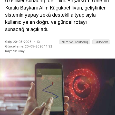
özellikler sunacağı belirtildi. Başarsoft Yönetim
Kurulu Başkanı Alim Küçükpehlivan, geliştirilen
sistemin yapay zekâ destekli altyapısıyla
kullanıcıya en doğru ve güncel rotayı
sunacağını açıkladı.
Giriş: 20-05-2026 14:13
Bilim ve Teknoloji
Gündem
Güncelleme: 20-05-2026 14:32
Kaynak: Olay