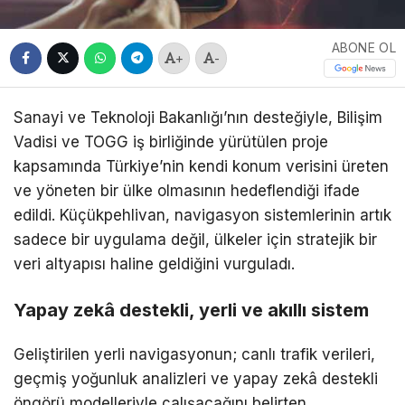
ABONE OL
+
-
Sanayi ve Teknoloji Bakanlığı’nın desteğiyle,
Bilişim
Vadisi
ve
TOGG
iş birliğinde yürütülen proje
kapsamında Türkiye’nin kendi konum verisini üreten
ve yöneten bir ülke olmasının hedeflendiği ifade
edildi. Küçükpehlivan, navigasyon sistemlerinin artık
sadece bir uygulama değil, ülkeler için stratejik bir
veri altyapısı haline geldiğini vurguladı.
Yapay zekâ destekli, yerli ve akıllı sistem
Geliştirilen yerli navigasyonun; canlı trafik verileri,
geçmiş yoğunluk analizleri ve yapay zekâ destekli
öngörü modelleriyle çalışacağını belirten