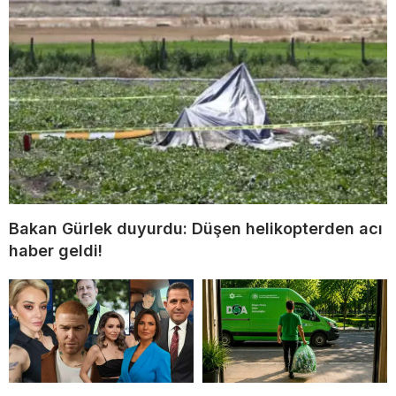
Bakan Gürlek duyurdu: Düşen helikopterden acı
haber geldi!