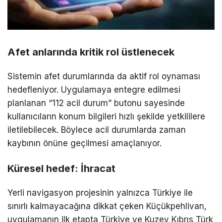
Afet anlarında kritik rol üstlenecek
Sistemin afet durumlarında da aktif rol oynaması
hedefleniyor. Uygulamaya entegre edilmesi
planlanan “112 acil durum” butonu sayesinde
kullanıcıların konum bilgileri hızlı şekilde yetkililere
iletilebilecek. Böylece acil durumlarda zaman
kaybının önüne geçilmesi amaçlanıyor.
Küresel hedef: İhracat
Yerli navigasyon projesinin yalnızca Türkiye ile
sınırlı kalmayacağına dikkat çeken Küçükpehlivan,
uygulamanın ilk etapta Türkiye ve Kuzey Kıbrıs Türk