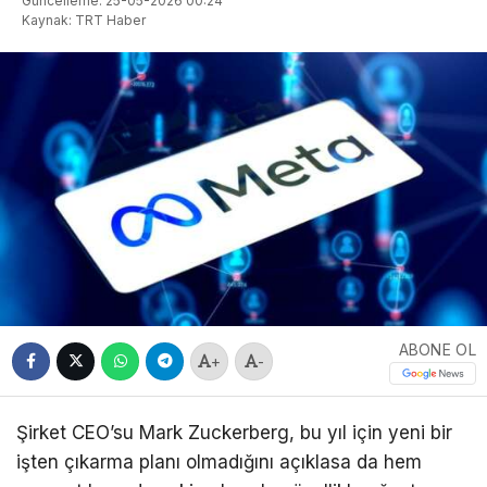
Güncelleme: 25-05-2026 00:24
Kaynak: TRT Haber
ABONE OL
+
-
Şirket CEO’su
Mark Zuckerberg
, bu yıl için yeni bir
işten çıkarma planı olmadığını açıklasa da hem