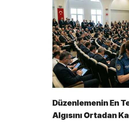
Düzenlemenin En Te
Algısını Ortadan K