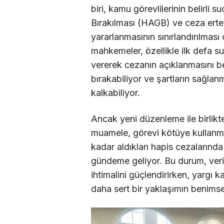
biri, kamu görevlilerinin belirli
Bırakılması (HAGB) ve ceza ertel
yararlanmasının sınırlandırılmas
mahkemeler, özellikle ilk defa s
vererek cezanın açıklanmasını be
bırakabiliyor ve şartların sağl
kalkabiliyor.
Ancak yeni düzenleme ile birlikt
muamele, görevi kötüye kullanm
kadar aldıkları hapis cezalarında
gündeme geliyor. Bu durum, veri
ihtimalini güçlendirirken, yargı k
daha sert bir yaklaşımın benimse