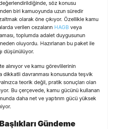
 değerlendirildiğinde, söz konusu
inden biri kamuoyunda uzun süredir
zaltmak olarak öne çıkıyor. Özellikle kamu
yalarda verilen cezaların
HAGB
veya
nmaması, toplumda adalet duygusunun
 neden oluyordu. Hazırlanan bu paket ile
ı düşünülüyor.
ate alınıyor ve kamu görevlilerinin
ha dikkatli davranması konusunda teşvik
lnızca teorik değil, pratik sonuçları olan
ıyor. Bu çerçevede, kamu gücünü kullanan
urumunda daha net ve yaptırım gücü yüksek
iyor.
Başlıkları Gündeme