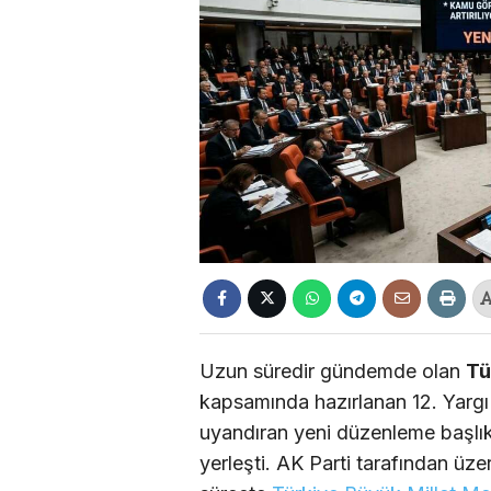
Uzun süredir gündemde olan
Tü
kapsamında hazırlanan 12. Yarg
uyandıran yeni düzenleme başlık
yerleşti. AK Parti tarafından üz