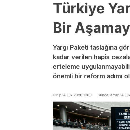
Türkiye Yar
Bir Aşamay
Yargı Paketi taslağına gö
kadar verilen hapis ceza
erteleme uygulanmayabilir
önemli bir reform adımı ol
Giriş: 14-06-2026 11:03
Güncelleme: 14-06