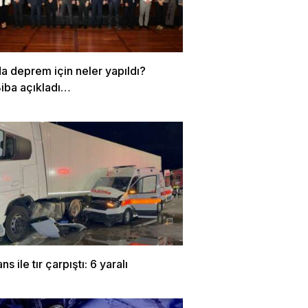
a deprem için neler yapıldı?
Biba açıkladı…
s ile tır çarpıştı: 6 yaralı