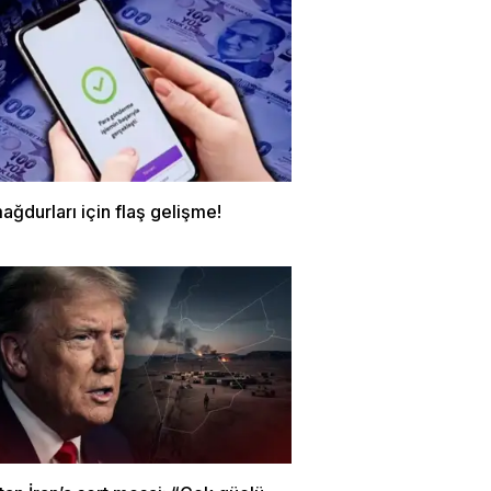
ğdurları için flaş gelişme!