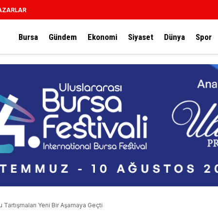
AZARLAR
Bursa
Gündem
Ekonomi
Siyaset
Dünya
Spor
 Tartışmaları Yeni Bir Aşamaya Geçti