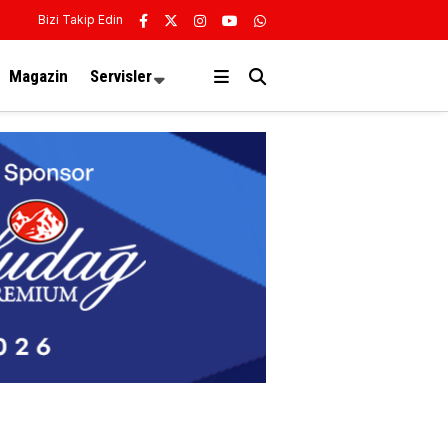
Bizi Takip Edin
Magazin
Servisler