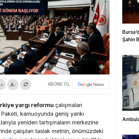
Bursa’d
Şahin 
ABONE OL
+
-
rkiye yargı reformu
çalışmaları
ı Paketi, kamuoyunda geniş yankı
Ambulan
larıyla yeniden tartışmaların merkezine
erinde çalışılan taslak metnin, önümüzdeki