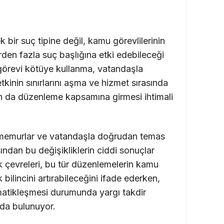
bir suç tipine değil, kamu görevlilerinin
rden fazla suç başlığına etki edebileceği
görevi kötüye kullanma, vatandaşla
tkinin sınırlarını aşma ve hizmet sırasında
ın da düzenleme kapsamına girmesi ihtimali
ri memurlar ve vatandaşla doğrudan temas
ından bu değişikliklerin ciddi sonuçlar
uk çevreleri, bu tür düzenlemelerin kamu
bilincini artırabileceğini ifade ederken,
matikleşmesi durumunda yargı takdir
nda bulunuyor.