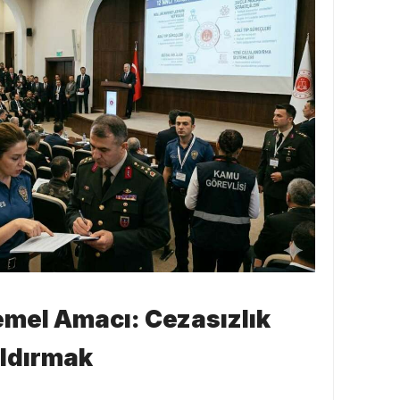
mel Amacı: Cezasızlık
aldırmak