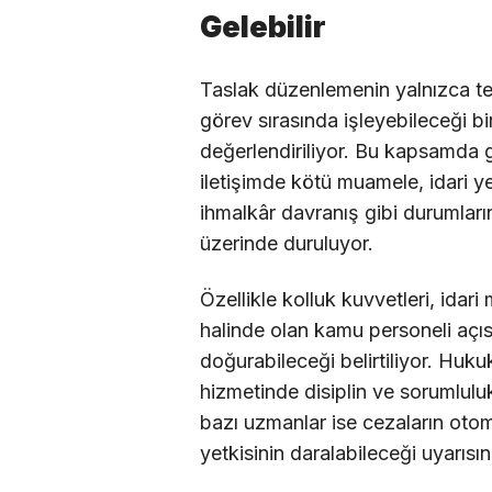
Gelebilir
Taslak düzenlemenin yalnızca tek 
görev sırasında işleyebileceği bi
değerlendiriliyor. Bu kapsamda 
iletişimde kötü muamele, idari ye
ihmalkâr davranış gibi durumlar
üzerinde duruluyor.
Özellikle kolluk kuvvetleri, ida
halinde olan kamu personeli açıs
doğurabileceği belirtiliyor. Huk
hizmetinde disiplin ve sorumluluk 
bazı uzmanlar ise cezaların oto
yetkisinin daralabileceği uyarısı