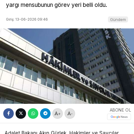
yargı mensubunun görev yeri belli oldu.
Giriş: 13-06-2026 09:46
Gündem
ABONE OL
+
-
Adalet Bakanı Akın Gürlek, Hakimler ve Savcılar