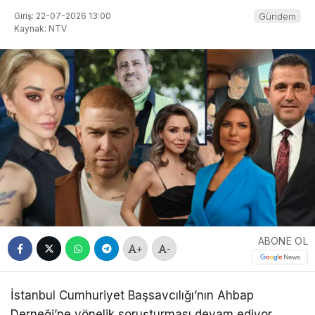
Giriş: 22-07-2026 13:00
Gündem
Kaynak: NTV
ABONE OL
+
-
İstanbul Cumhuriyet Başsavcılığı’nın Ahbap
Derneği’ne yönelik soruşturması devam ediyor.