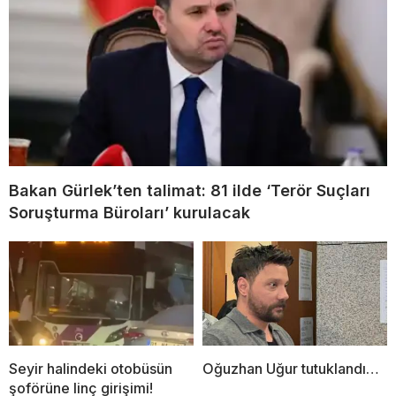
Bakan Gürlek’ten talimat: 81 ilde ‘Terör Suçları
Soruşturma Büroları’ kurulacak
Seyir halindeki otobüsün
Oğuzhan Uğur tutuklandı…
şoförüne linç girişimi!