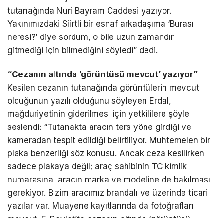
tutanağında Nuri Bayram Caddesi yazıyor.
Yakınımızdaki Siirtli bir esnaf arkadaşıma ‘Burası
neresi?’ diye sordum, o bile uzun zamandır
gitmediği için bilmediğini söyledi” dedi.
“Cezanın altında ‘görüntüsü mevcut’ yazıyor”
Kesilen cezanın tutanağında görüntülerin mevcut
olduğunun yazılı olduğunu söyleyen Erdal,
mağduriyetinin giderilmesi için yetkililere şöyle
seslendi: “Tutanakta aracın ters yöne girdiği ve
kameradan tespit edildiği belirtiliyor. Muhtemelen bir
plaka benzerliği söz konusu. Ancak ceza kesilirken
sadece plakaya değil; araç sahibinin TC kimlik
numarasına, aracın marka ve modeline de bakılması
gerekiyor. Bizim aracımız brandalı ve üzerinde ticari
yazılar var. Muayene kayıtlarında da fotoğrafları