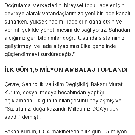
Doğrulama Merkezleri’ni bireysel toplu iadeler için
devreye alarak vatandaşlarımıza yeni bir iade kanalı
sunarken, yüksek hacimli iadelerin daha etkin ve
verimli şekilde yönetilmesini de sağlıyoruz. Sahadan
aldığımız geri bildirimler doğrultusunda sistemimizi
geliştirmeyi ve iade altyapımızı ülke genelinde
güçlendirmeyi sürdüreceğiz.”
İLK GÜN 1,5 MİLYON AMBALAJ TOPLANDI
Çevre, Şehircilik ve İklim Değişikliği Bakanı Murat
Kurum, sosyal medya hesabından yaptığı
açıklamada, ilk günün bilançosunu paylaşmış ve
“Siz attınız, doğa kazandı. Milletimiz DOA’yı çok
sevdi.” demişti.
Bakan Kurum, DOA makinelerinin ilk gün 1,5 milyon