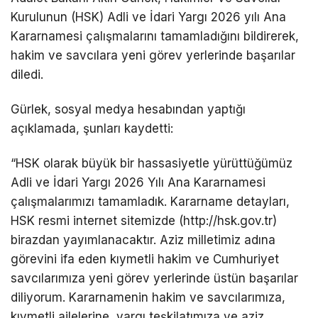
Kurulunun (HSK) Adli ve İdari Yargı 2026 yılı Ana
Kararnamesi çalışmalarını tamamladığını bildirerek,
hakim ve savcılara yeni görev yerlerinde başarılar
diledi.
Gürlek, sosyal medya hesabından yaptığı
açıklamada, şunları kaydetti:
“HSK olarak büyük bir hassasiyetle yürüttüğümüz
Adli ve İdari Yargı 2026 Yılı Ana Kararnamesi
çalışmalarımızı tamamladık. Kararname detayları,
HSK resmi internet sitemizde (http://hsk.gov.tr)
birazdan yayımlanacaktır. Aziz milletimiz adına
görevini ifa eden kıymetli hakim ve Cumhuriyet
savcılarımıza yeni görev yerlerinde üstün başarılar
diliyorum. Kararnamenin hakim ve savcılarımıza,
kıymetli ailelerine, yargı teşkilatımıza ve aziz