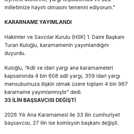
milletimize hayırlı olmasını temenni ediyorum.”
KARARNAME YAYIMLANDI
Hakimler ve Savcılar Kurulu (HSK) 1. Daire Başkanı
Turan Kuloğlu, kararnamenin yayımlandığını
duyurdu.
Kuloğlu, “Adli ve idari yargı ana kararnameleri
kapsamında 4 bin 608 adli yargı, 359 idari yargı
mensubumuza ilişkin olmak üzere toplam 4 bin 967
kararname yayımlanmıştır” dedi.
33 İLİN BAŞSAVCISI DEĞİŞTİ
2026 Yılı Ana Kararnamesi ile 33 ilin cumhuriyet
başsavcısı, 27 ilin ise komisyon başkanı değişti.