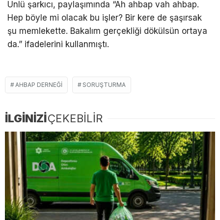
Ünlü şarkıcı, paylaşımında “Ah ahbap vah ahbap.
Hep böyle mi olacak bu işler? Bir kere de şaşırsak
şu memlekette. Bakalım gerçekliği dökülsün ortaya
da.” ifadelerini kullanmıştı.
AHBAP DERNEĞI
SORUŞTURMA
İLGİNİZİ
ÇEKEBİLİR