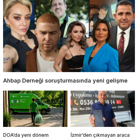
Ahbap Derneği soruşturmasında yeni gelişme
DOA’da yeni dönem
İzmir’den çıkmayan araca