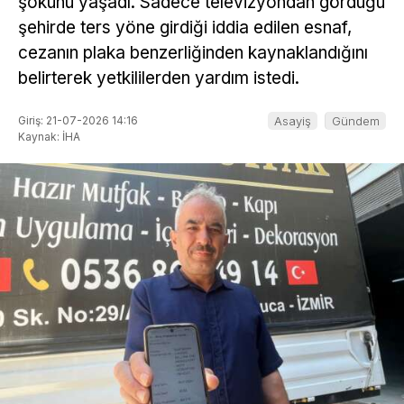
şokunu yaşadı. Sadece televizyondan gördüğü
şehirde ters yöne girdiği iddia edilen esnaf,
cezanın plaka benzerliğinden kaynaklandığını
belirterek yetkililerden yardım istedi.
Giriş: 21-07-2026 14:16
Asayiş
Gündem
Kaynak: İHA