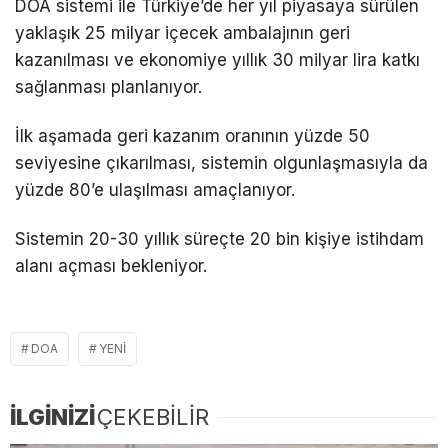
DOA sistemi ile Türkiye’de her yıl piyasaya sürülen
yaklaşık 25 milyar içecek ambalajının geri
kazanılması ve ekonomiye yıllık 30 milyar lira katkı
sağlanması planlanıyor.
İlk aşamada geri kazanım oranının yüzde 50
seviyesine çıkarılması, sistemin olgunlaşmasıyla da
yüzde 80’e ulaşılması amaçlanıyor.
Sistemin 20-30 yıllık süreçte 20 bin kişiye istihdam
alanı açması bekleniyor.
DOA
YENI
İLGİNİZİ
ÇEKEBİLİR