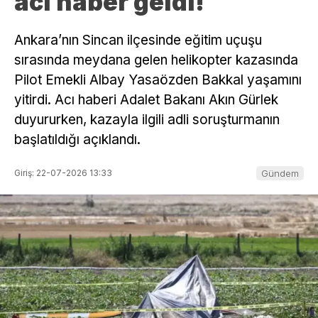
acı haber geldi!
Ankara’nın Sincan ilçesinde eğitim uçuşu
sırasında meydana gelen helikopter kazasında
Pilot Emekli Albay Yasaözden Bakkal yaşamını
yitirdi. Acı haberi Adalet Bakanı Akın Gürlek
duyururken, kazayla ilgili adli soruşturmanın
başlatıldığı açıklandı.
Giriş: 22-07-2026 13:33
Gündem