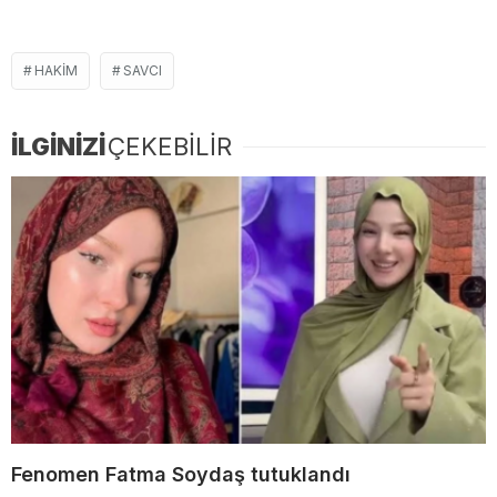
HAKIM
SAVCI
İLGİNİZİ
ÇEKEBİLİR
Fenomen Fatma Soydaş tutuklandı