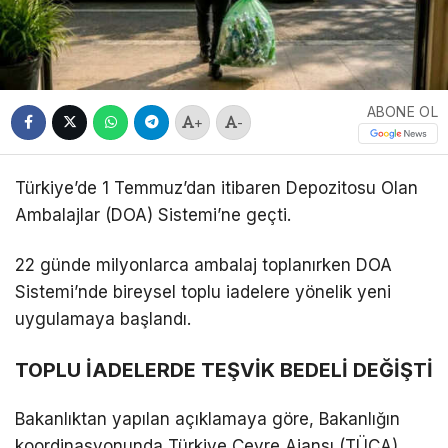
ABONE OL
+
-
Türkiye’de 1 Temmuz’dan itibaren Depozitosu Olan
Ambalajlar (DOA) Sistemi’ne geçti.
22 günde milyonlarca ambalaj toplanırken DOA
Sistemi’nde bireysel toplu iadelere yönelik yeni
uygulamaya başlandı.
TOPLU İADELERDE TEŞVİK BEDELİ DEĞİŞTİ
Bakanlıktan yapılan açıklamaya göre, Bakanlığın
koordinasyonunda Türkiye Çevre Ajansı (TÜÇA)