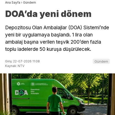
Ana Sayfa
›
Gündem
DOA’da yeni dönem
Depozitosu Olan Ambalajlar (DOA) Sistemi’nde
yeni bir uygulamaya başlandı. 1 lira olan
ambalaj başına verilen teşvik 200’den fazla
toplu iadelerde 50 kuruşa düşürülecek.
Giriş: 22-07-2026 11:08
Gündem
Kaynak: NTV