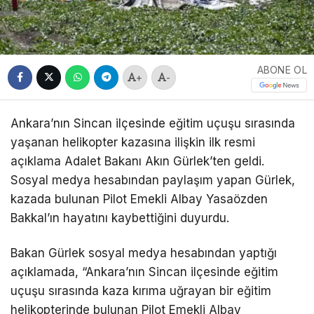
ABONE OL
+
-
Ankara’nın Sincan ilçesinde eğitim uçuşu sırasında
yaşanan helikopter kazasına ilişkin ilk resmi
açıklama Adalet Bakanı Akın Gürlek’ten geldi.
Sosyal medya hesabından paylaşım yapan Gürlek,
kazada bulunan Pilot Emekli Albay Yasaözden
Bakkal’ın hayatını kaybettiğini duyurdu.
Bakan Gürlek sosyal medya hesabından yaptığı
açıklamada, “Ankara’nın Sincan ilçesinde eğitim
uçuşu sırasında kaza kırıma uğrayan bir eğitim
helikopterinde bulunan Pilot Emekli Albay