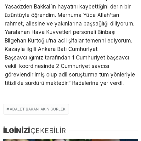
Yasaözden Bakkal’ın hayatını kaybettiğini derin bir
üzüntüyle öğrendim. Merhuma Yüce Allah’tan
rahmet; ailesine ve yakınlarına başsağlığı diliyorum.
Yaralanan Hava Kuvvetleri personeli Binbaşı
Bilgehan Kurtoğlu’na acil şifalar temenni ediyorum.
Kazayla ilgili Ankara Batı Cumhuriyet
Başsavcılığımız tarafından 1 Cumhuriyet başsavcı
vekili koordinesinde 2 Cumhuriyet savcısı
görevlendirilmiş olup adli soruşturma tüm yönleriyle
titizlikle sürdürülmektedir.” ifadelerine yer verdi.
ADALET BAKANI AKIN GÜRLEK
İLGİNİZİ
ÇEKEBİLİR