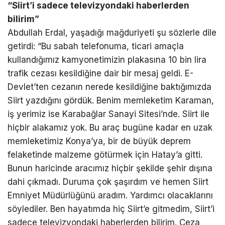
“Siirt’i sadece televizyondaki haberlerden
bilirim”
Abdullah Erdal, yaşadığı mağduriyeti şu sözlerle dile
getirdi: “Bu sabah telefonuma, ticari amaçla
kullandığımız kamyonetimizin plakasına 10 bin lira
trafik cezası kesildiğine dair bir mesaj geldi. E-
Devlet’ten cezanın nerede kesildiğine baktığımızda
Siirt yazdığını gördük. Benim memleketim Karaman,
iş yerimiz ise Karabağlar Sanayi Sitesi’nde. Siirt ile
hiçbir alakamız yok. Bu araç bugüne kadar en uzak
memleketimiz Konya’ya, bir de büyük deprem
felaketinde malzeme götürmek için Hatay’a gitti.
Bunun haricinde aracımız hiçbir şekilde şehir dışına
dahi çıkmadı. Duruma çok şaşırdım ve hemen Siirt
Emniyet Müdürlüğünü aradım. Yardımcı olacaklarını
söylediler. Ben hayatımda hiç Siirt’e gitmedim, Siirt’i
sadece televizyondaki haberlerden bilirim. Ceza