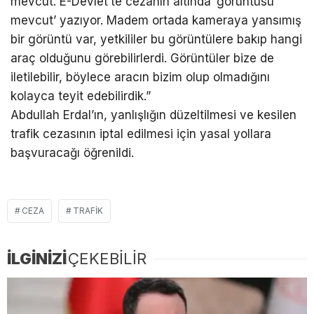
mevcut. E-Devlet’te cezanın altında ‘görüntüsü
mevcut’ yazıyor. Madem ortada kameraya yansımış
bir görüntü var, yetkililer bu görüntülere bakıp hangi
araç olduğunu görebilirlerdi. Görüntüler bize de
iletilebilir, böylece aracın bizim olup olmadığını
kolayca teyit edebilirdik.”
Abdullah Erdal’ın, yanlışlığın düzeltilmesi ve kesilen
trafik cezasının iptal edilmesi için yasal yollara
başvuracağı öğrenildi.
CEZA
TRAFIK
İLGİNİZİ
ÇEKEBİLİR