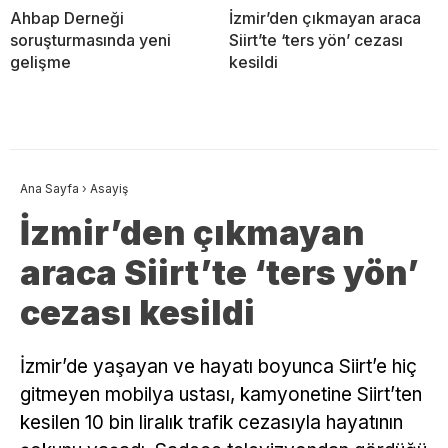
Ahbap Derneği
İzmir’den çıkmayan araca
soruşturmasında yeni
Siirt’te ‘ters yön’ cezası
gelişme
kesildi
Ana Sayfa
›
Asayiş
İzmir’den çıkmayan
araca Siirt’te ‘ters yön’
cezası kesildi
İzmir’de yaşayan ve hayatı boyunca Siirt’e hiç
gitmeyen mobilya ustası, kamyonetine Siirt’ten
kesilen 10 bin liralık trafik cezasıyla hayatının