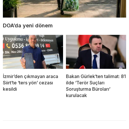
DOA’da yeni dönem
İzmir’den çıkmayan araca
Bakan Gürlek’ten talimat: 81
Siirt’te ‘ters yön’ cezası
ilde ‘Terör Suçları
kesildi
Soruşturma Büroları’
kurulacak