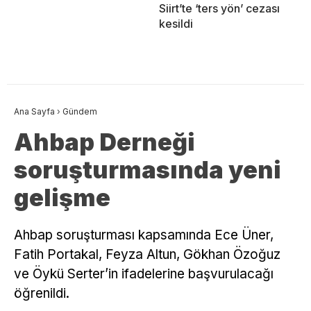
Siirt’te ‘ters yön’ cezası
kesildi
Ana Sayfa
›
Gündem
Ahbap Derneği
soruşturmasında yeni
gelişme
Ahbap soruşturması kapsamında Ece Üner,
Fatih Portakal, Feyza Altun, Gökhan Özoğuz
ve Öykü Serter’in ifadelerine başvurulacağı
öğrenildi.