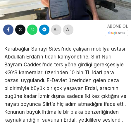
ABONE OL
+
-
Karabağlar Sanayi Sitesi’nde çalışan mobilya ustası
Abdullah Erdal’ın ticari kamyonetine, Siirt Nuri
Bayram Caddesi’nde ters yöne girdiği gerekçesiyle
KGYS kameraları üzerinden 10 bin TL idari para
cezası uygulandı. E-Devlet üzerinden gelen ceza
bildirimiyle büyük bir şok yaşayan Erdal, aracının
bugüne kadar İzmir dışına sadece iki kez çıktığını ve
hayatı boyunca Siirt’e hiç adım atmadığını ifade etti.
Konunun büyük ihtimalle bir plaka benzerliğinden
kaynaklandığını savunan Erdal, yetkililere seslendi.