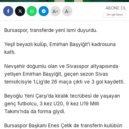
ABONE OL
+
-
Bursaspor, transferde yeni ismi duyurdu.
Yeşil beyazlı kulüp, Emirhan Başyiğit’i kadrosuna
kattı.
Nevşehir doğumlu olan ve Sivasspor altyapısında
yetişen Emirhan Başyiğit, geçen sezon Sivas
temsilcisyle 1.Lig’de 26 maça çıktı ve 3 gol kaydetti.
Beyoğlu Yeni Çarşı’da kiralık tecrübesi de yaşayan
genç futbolcu, 3 kez U20, 9 kez U19 Milli
Takımı’nda da forma giydi.
Bursaspor Başkanı Enes Çelik de transferin kulübün