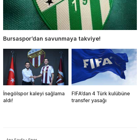
Bursaspor’dan savunmaya takviye!
İnegölspor kaleyi sağlama
FIFA’dan 4 Türk kulübüne
aldı!
transfer yasağı
Ana Sayfa
›
Spor