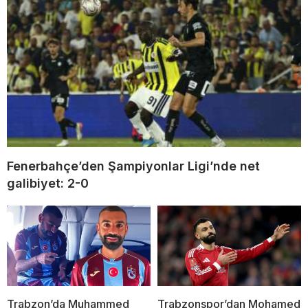
Fenerbahçe’den Şampiyonlar Ligi’nde net
galibiyet: 2-0
Trabzon’da Muhammed
Trabzonspor’dan Mohamed