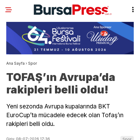
Ana Sayfa
›
Spor
TOFAŞ’ın Avrupa’da
rakipleri belli oldu!
Yeni sezonda Avrupa kupalarında BKT
EuroCup’ta mücadele edecek olan Tofaş’ın
rakipleri belli oldu.
Giriş: 08-07-2026 17:36
Spor