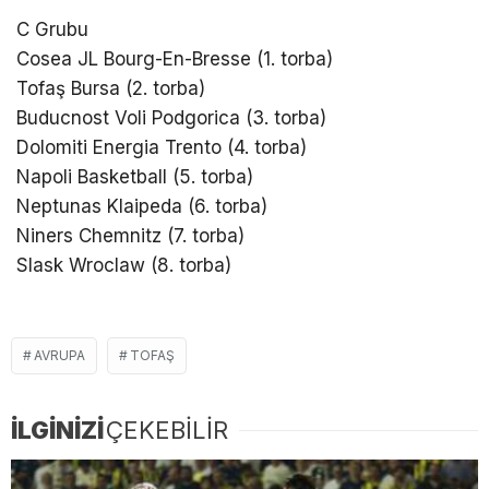
C Grubu
Cosea JL Bourg-En-Bresse (1. torba)
Tofaş Bursa (2. torba)
Buducnost Voli Podgorica (3. torba)
Dolomiti Energia Trento (4. torba)
Napoli Basketball (5. torba)
Neptunas Klaipeda (6. torba)
Niners Chemnitz (7. torba)
Slask Wroclaw (8. torba)
AVRUPA
TOFAŞ
İLGİNİZİ
ÇEKEBİLİR