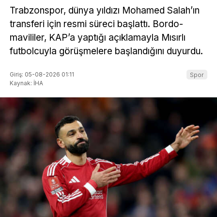
Trabzonspor, dünya yıldızı Mohamed Salah’ın
transferi için resmi süreci başlattı. Bordo-
mavililer, KAP’a yaptığı açıklamayla Mısırlı
futbolcuyla görüşmelere başlandığını duyurdu.
Giriş: 05-08-2026 01:11
Spor
Kaynak: İHA