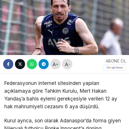
ABONE OL
+
-
Federasyonun internet sitesinden yapılan
açıklamaya göre Tahkim Kurulu, Mert Hakan
Yandaş’a bahis eylemi gerekçesiyle verilen 12 ay
hak mahrumiyeti cezasını 6 aya düşürdü.
Kurul ayrıca, son olarak Adanaspor’da forma giyen
Nijeryalı futbolcu Bonke Innocent’a doping