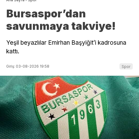
Bursaspor’dan
savunmaya takviye!
Yeşil beyazlılar Emirhan Başyiğit’i kadrosuna
kattı.
Giriş: 03-08-2026 19:58
Spor