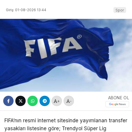
Giriş: 01-08-2026 13:44
Spor
ABONE OL
+
-
FIFA’nın resmi internet sitesinde yayımlanan transfer
yasakları listesine göre; Trendyol Süper Lig