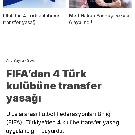
FIFA’dan 4 Türk kulübüne
Mert Hakan Yandaş cezası
transfer yasağı
6 aya indi!
Ana Sayfa
›
Spor
FIFA’dan 4 Türk
kulübüne transfer
yasağı
Uluslararası Futbol Federasyonları Birliği
(FIFA), Türkiye’den 4 kulübe transfer yasağı
uygulandığını duyurdu.