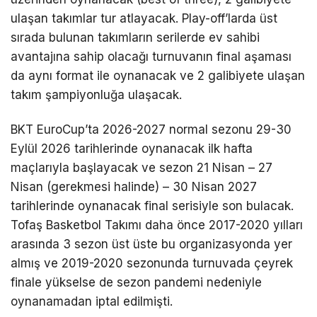
ulaşan takımlar tur atlayacak. Play-off’larda üst
sırada bulunan takımların serilerde ev sahibi
avantajına sahip olacağı turnuvanın final aşaması
da aynı format ile oynanacak ve 2 galibiyete ulaşan
takım şampiyonluğa ulaşacak.
BKT EuroCup’ta 2026-2027 normal sezonu 29-30
Eylül 2026 tarihlerinde oynanacak ilk hafta
maçlarıyla başlayacak ve sezon 21 Nisan – 27
Nisan (gerekmesi halinde) – 30 Nisan 2027
tarihlerinde oynanacak final serisiyle son bulacak.
Tofaş Basketbol Takımı daha önce 2017-2020 yılları
arasında 3 sezon üst üste bu organizasyonda yer
almış ve 2019-2020 sezonunda turnuvada çeyrek
finale yükselse de sezon pandemi nedeniyle
oynanamadan iptal edilmişti.