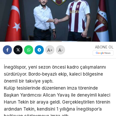
ABONE OL
+
-
İnegölspor, yeni sezon öncesi kadro çalışmalarını
sürdürüyor. Bordo-beyazlı ekip, kaleci bölgesine
önemli bir takviye yaptı.
Kulüp tesislerinde düzenlenen imza töreninde
Başkan Yardımcısı Alican Yavaş ile deneyimli kaleci
Harun Tekin bir araya geldi. Gerçekleştirilen törenin
ardından Tekin, kendisini 1 yıllığına İnegölspor’a
bağlayan sözleşmeye imza attı.