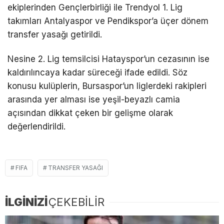
ekiplerinden Gençlerbirliği ile Trendyol 1. Lig
takımları Antalyaspor ve Pendikspor’a üçer dönem
transfer yasağı getirildi.
Nesine 2. Lig temsilcisi Hatayspor’un cezasının ise
kaldırılıncaya kadar süreceği ifade edildi. Söz
konusu kulüplerin, Bursaspor’un liglerdeki rakipleri
arasında yer alması ise yeşil-beyazlı camia
açısından dikkat çeken bir gelişme olarak
değerlendirildi.
FIFA
TRANSFER YASAĞI
İLGİNİZİ
ÇEKEBİLİR