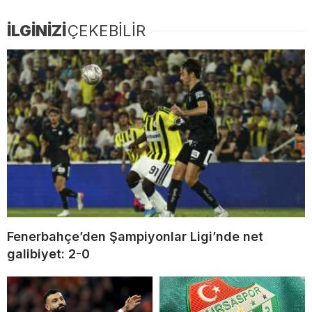
İLGİNİZİ
ÇEKEBİLİR
Fenerbahçe’den Şampiyonlar Ligi’nde net
galibiyet: 2-0