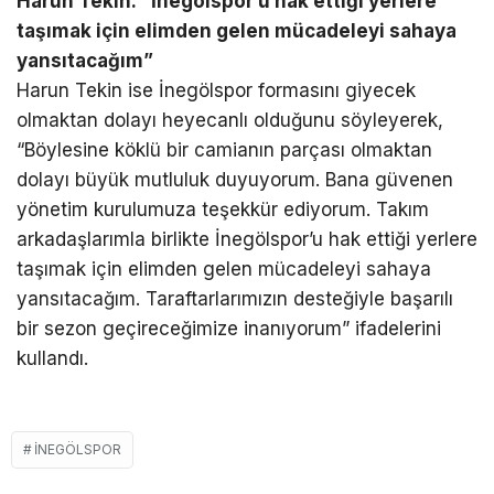
Harun Tekin: “İnegölspor’u hak ettiği yerlere
taşımak için elimden gelen mücadeleyi sahaya
yansıtacağım”
Harun Tekin ise İnegölspor formasını giyecek
olmaktan dolayı heyecanlı olduğunu söyleyerek,
“Böylesine köklü bir camianın parçası olmaktan
dolayı büyük mutluluk duyuyorum. Bana güvenen
yönetim kurulumuza teşekkür ediyorum. Takım
arkadaşlarımla birlikte İnegölspor’u hak ettiği yerlere
taşımak için elimden gelen mücadeleyi sahaya
yansıtacağım. Taraftarlarımızın desteğiyle başarılı
bir sezon geçireceğimize inanıyorum” ifadelerini
kullandı.
İNEGÖLSPOR