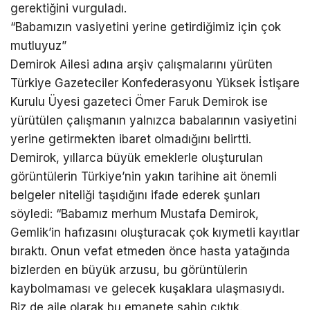
gerektiğini vurguladı.
“Babamızın vasiyetini yerine getirdiğimiz için çok
mutluyuz”
Demirok Ailesi adına arşiv çalışmalarını yürüten
Türkiye Gazeteciler Konfederasyonu Yüksek İstişare
Kurulu Üyesi gazeteci Ömer Faruk Demirok ise
yürütülen çalışmanın yalnızca babalarının vasiyetini
yerine getirmekten ibaret olmadığını belirtti.
Demirok, yıllarca büyük emeklerle oluşturulan
görüntülerin Türkiye’nin yakın tarihine ait önemli
belgeler niteliği taşıdığını ifade ederek şunları
söyledi: “Babamız merhum Mustafa Demirok,
Gemlik’in hafızasını oluşturacak çok kıymetli kayıtlar
bıraktı. Onun vefat etmeden önce hasta yatağında
bizlerden en büyük arzusu, bu görüntülerin
kaybolmaması ve gelecek kuşaklara ulaşmasıydı.
Biz de aile olarak bu emanete sahip çıktık.