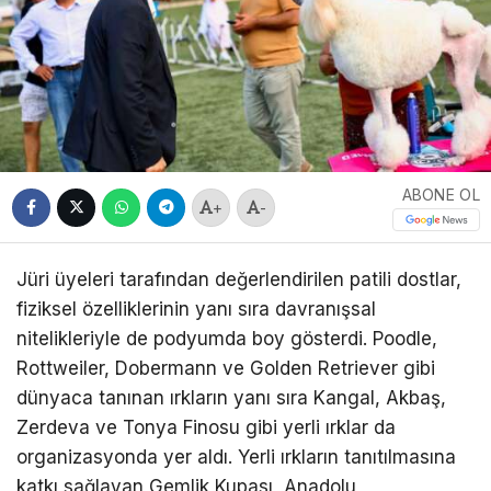
ABONE OL
+
-
Jüri üyeleri tarafından değerlendirilen patili dostlar,
fiziksel özelliklerinin yanı sıra davranışsal
nitelikleriyle de podyumda boy gösterdi. Poodle,
Rottweiler, Dobermann ve Golden Retriever gibi
dünyaca tanınan ırkların yanı sıra Kangal, Akbaş,
Zerdeva ve Tonya Finosu gibi yerli ırklar da
organizasyonda yer aldı. Yerli ırkların tanıtılmasına
katkı sağlayan Gemlik Kupası, Anadolu