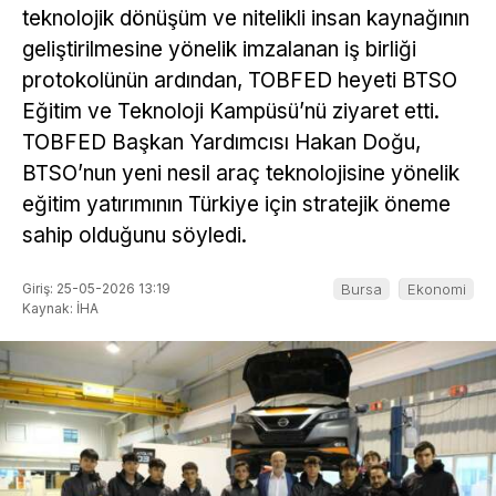
teknolojik dönüşüm ve nitelikli insan kaynağının
geliştirilmesine yönelik imzalanan iş birliği
protokolünün ardından, TOBFED heyeti BTSO
Eğitim ve Teknoloji Kampüsü’nü ziyaret etti.
TOBFED Başkan Yardımcısı Hakan Doğu,
BTSO’nun yeni nesil araç teknolojisine yönelik
eğitim yatırımının Türkiye için stratejik öneme
sahip olduğunu söyledi.
Giriş: 25-05-2026 13:19
Bursa
Ekonomi
Kaynak: İHA