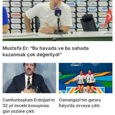
Mustafa Er: “Bu havada ve bu sahada
kazanmak çok değerliydi”
Cumhurbaşkanı Erdoğan’ın
Osmangazi’nin gururu
32 yıl önceki konuşması
İtalya’da zirveye çıktı
gün yüzüne çıktı