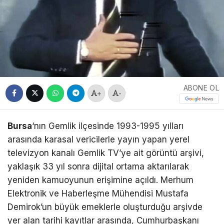
ABONE OL
+
-
Bursa
‘nın Gemlik ilçesinde 1993-1995 yılları
arasında karasal vericilerle yayın yapan yerel
televizyon kanalı Gemlik TV’ye ait görüntü arşivi,
yaklaşık 33 yıl sonra dijital ortama aktarılarak
yeniden kamuoyunun erişimine açıldı. Merhum
Elektronik ve Haberleşme Mühendisi Mustafa
Demirok’un büyük emeklerle oluşturduğu arşivde
yer alan tarihi kayıtlar arasında, Cumhurbaşkanı