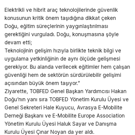
Elektrikli ve hibrit araç teknolojilerinde güvenlik
konusunun kritik önem taşıdığına dikkat çeken
Doğu, eğitim süreçlerinin yaygınlaştırılması
gerektiğini vurguladı. Doğu, konuşmasına şöyle
devam etti;
Teknolojinin gelişim hızıyla birlikte teknik bilgi ve
uygulama yetkinliğinin de aynı ölçüde gelişmesi
gerekiyor. Bu alanda verilecek eğitimler hem çalışan
güvenliği hem de sektörün sürdürülebilir gelişimi
açısından büyük önem taşıyor.”
Ziyarette, TOBFED Genel Başkan Yardımcısı Hakan
Doğu’nın yanı sıra TOBFED Yönetim Kurulu Üyesi ve
Genel Sekreteri Hale Kuyucu, Avrasya E-Mobilite
Derneği Başkanı ve E-Mobilite Europe Association
Yönetim Kurulu Üyesi Haluk Sayar ve Danışma
Kurulu Üyesi Çınar Noyan da yer aldı.