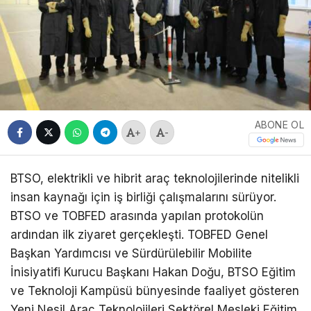
ABONE OL
+
-
BTSO, elektrikli ve hibrit araç teknolojilerinde nitelikli
insan kaynağı için iş birliği çalışmalarını sürüyor.
BTSO ve TOBFED arasında yapılan protokolün
ardından ilk ziyaret gerçekleşti. TOBFED Genel
Başkan Yardımcısı ve Sürdürülebilir Mobilite
İnisiyatifi Kurucu Başkanı Hakan Doğu, BTSO Eğitim
ve Teknoloji Kampüsü bünyesinde faaliyet gösteren
Yeni Nesil Araç Teknolojileri Sektörel Mesleki Eğitim