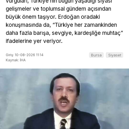
vurguları, Türkiye’nin bugün yaşadığı siyasi
gelişmeler ve toplumsal gündem açısından
büyük önem taşıyor. Erdoğan oradaki
konuşmasında da, “Türkiye her zamankinden
daha fazla barışa, sevgiye, kardeşliğe muhtaç”
ifadelerine yer veriyor.
Giriş: 10-08-2026 11:14
Bursa
Siyaset
Kaynak: İHA