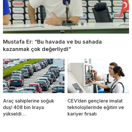
Mustafa Er: “Bu havada ve bu sahada
kazanmak çok değerliydi”
Araç sahiplerine soğuk
CEV’den gençlere imalat
duş! 408 bin liraya
teknolojilerinde eğitim ve
yükseldi…
kariyer fırsatı