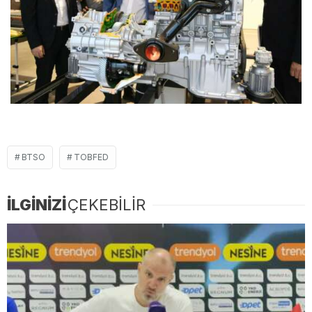
BTSO
TOBFED
İLGİNİZİ
ÇEKEBİLİR