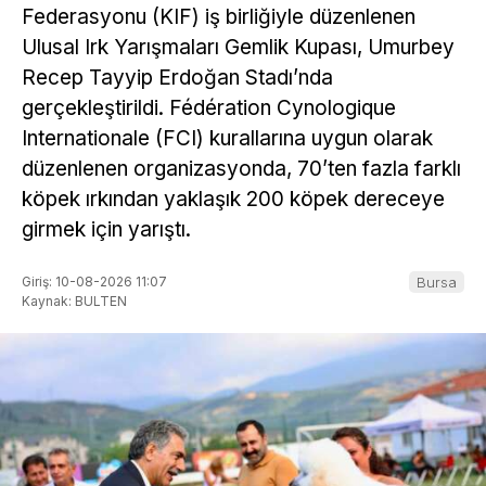
Federasyonu (KIF) iş birliğiyle düzenlenen
Ulusal Irk Yarışmaları Gemlik Kupası, Umurbey
Recep Tayyip Erdoğan Stadı’nda
gerçekleştirildi. Fédération Cynologique
Internationale (FCI) kurallarına uygun olarak
düzenlenen organizasyonda, 70’ten fazla farklı
köpek ırkından yaklaşık 200 köpek dereceye
girmek için yarıştı.
Giriş: 10-08-2026 11:07
Bursa
Kaynak: BULTEN