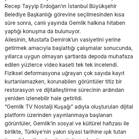
Recep Tayyip Erdoğan’ın İstanbul Büyükşehir
Belediye Başkanlığı görevine seçilmesinden kısa
süre sonra, canlı yayında Gemlik halkına hitaben
yaptığı konuşma da bulunuyor.
Ailesinin, Mustafa Demirok’un vasiyetini yerine
getirmek amacıyla başlattığı çalışmalar sonucunda,
yıllarca uygun olmayan şartlarda depoda muhafaza
edilen yüzlerce video kaseti tek tek incelendi.
Fiziksel deformasyona uğrayan çok sayıda kayıt
kurtarılamazken, korunabilen görüntüler titiz bir
restorasyon ve dijitalleştirme sürecinin ardından
yeniden izlenebilir hale getirildi.
“Gemlik TV Nostalji Kuşağı” adıyla oluşturulan dijital
platform üzerinden yayınlanmaya başlanan
görüntüler, Gemlik’in sosyal ve kültürel hafızası ile
birlikte, Türkiye’nin yakın siyasi tarihine ışık tutan