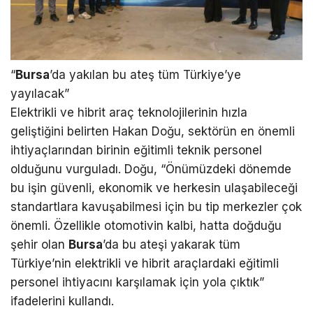
“
Bursa
’da yakılan bu ateş tüm Türkiye’ye
yayılacak”
Elektrikli ve hibrit araç teknolojilerinin hızla
geliştiğini belirten Hakan Doğu, sektörün en önemli
ihtiyaçlarından birinin eğitimli teknik personel
olduğunu vurguladı. Doğu, “Önümüzdeki dönemde
bu işin güvenli, ekonomik ve herkesin ulaşabileceği
standartlara kavuşabilmesi için bu tip merkezler çok
önemli. Özellikle otomotivin kalbi, hatta doğduğu
şehir olan
Bursa
’da bu ateşi yakarak tüm
Türkiye’nin elektrikli ve hibrit araçlardaki eğitimli
personel ihtiyacını karşılamak için yola çıktık”
ifadelerini kullandı.