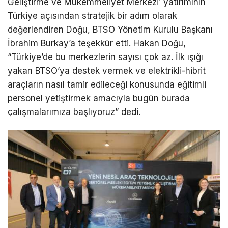
Geliştirme ve Mükemmeliyet Merkezi’ yatırımının
Türkiye açısından stratejik bir adım olarak
değerlendiren Doğu, BTSO Yönetim Kurulu Başkanı
İbrahim Burkay’a teşekkür etti. Hakan Doğu,
“Türkiye’de bu merkezlerin sayısı çok az. İlk ışığı
yakan BTSO’ya destek vermek ve elektrikli-hibrit
araçların nasıl tamir edileceği konusunda eğitimli
personel yetiştirmek amacıyla bugün burada
çalışmalarımıza başlıyoruz” dedi.