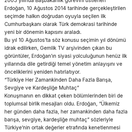
2003 yılında Başbakanlık görevini üstlenen
Erdoğan, 10 Ağustos 2014 tarihinde gerçekleştirilen
seçimde halkın doğrudan oyuyla seçilen ilk
Cumhurbaşkanı olarak Türk demokrasi tarihinde
yeni bir dönemin kapısını araladı.
Bu yıl 10 Ağustos’ta söz konusu seçimin yıl dönümü
idrak edilirken, Gemlik TV arşivinden çıkan bu
görüntüler, Erdoğan’ın siyasi yolculuğunun henüz ilk
yıllarında dile getirdiği temel yönetim anlayışını ve
önceliklerini yeniden hatırlatıyor.
“Türkiye Her Zamankinden Daha Fazla Barışa,
Sevgiye ve Kardeşliğe Muhtaç”
Konuşmanın en dikkat çeken bölümlerinden biri de
toplumsal birlik mesajları oldu. Erdoğan, “Ülkemiz
her günden daha fazla, her zamankinden daha fazla
barışa, sevgiye, kardeşliğe muhtaç” sözleriyle
Türkiye’nin ortak değerler etrafında kenetlenmesi