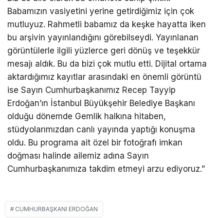
Babamızın vasiyetini yerine getirdiğimiz için çok
mutluyuz. Rahmetli babamız da keşke hayatta iken
bu arşivin yayınlandığını görebilseydi. Yayınlanan
görüntülerle ilgili yüzlerce geri dönüş ve teşekkür
mesajı aldık. Bu da bizi çok mutlu etti. Dijital ortama
aktardığımız kayıtlar arasındaki en önemli görüntü
ise Sayın Cumhurbaşkanımız Recep Tayyip
Erdoğan’ın İstanbul Büyükşehir Belediye Başkanı
olduğu dönemde Gemlik halkına hitaben,
stüdyolarımızdan canlı yayında yaptığı konuşma
oldu. Bu programa ait özel bir fotoğrafı imkan
doğması halinde ailemiz adına Sayın
Cumhurbaşkanımıza takdim etmeyi arzu ediyoruz.”
CUMHURBAŞKANI ERDOĞAN