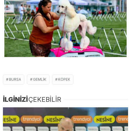
BURSA
GEMLIK
KÖPEK
İLGİNİZİ
ÇEKEBİLİR