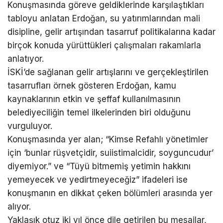
Konuşmasında göreve geldiklerinde karşılaştıkları
tabloyu anlatan Erdoğan, su yatırımlarından mali
disipline, gelir artışından tasarruf politikalarına kadar
birçok konuda yürüttükleri çalışmaları rakamlarla
anlatıyor.
İSKİ’de sağlanan gelir artışlarını ve gerçekleştirilen
tasarrufları örnek gösteren Erdoğan, kamu
kaynaklarının etkin ve şeffaf kullanılmasının
belediyeciliğin temel ilkelerinden biri olduğunu
vurguluyor.
Konuşmasında yer alan; “Kimse Refahlı yönetimler
için ‘bunlar rüşvetçidir, suiistimalcidir, soyguncudur’
diyemiyor.” ve “Tüyü bitmemiş yetimin hakkını
yemeyecek ve yedirtmeyeceğiz” ifadeleri ise
konuşmanın en dikkat çeken bölümleri arasında yer
alıyor.
Yaklaşık otuz iki yıl önce dile getirilen bu mesajlar,