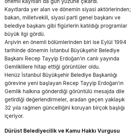
önemli kayıtları da gün yüzüne çıkardı.
Kayıtlarda yer alan ve dönemin siyasi aktörlerinden;
bakan, milletvekili, siyasi parti genel başkanı ve
belediye başkanı gibi figürlerin katıldığı programlar
büyük ilgi gördü.
Arşivin en önemli bölümlerinden biri ise Eylül 1994
tarihinde dönemin İstanbul Büyükşehir Belediye
Başkanı Recep Tayyip Erdoğan’ın canlı yayında
Gemliklilere hitap ettiği görüntüler oldu.
Henüz İstanbul Büyükşehir Belediye Başkanlığı
görevine yeni başlayan Recep Tayyip Erdoğan’ın
Gemlik halkına gönderdiği görüntülü mesajda dile
getirdiği değerlendirmeler, aradan geçen yaklaşık
32 yıla rağmen güncelliğini koruyan birçok başlığı
içeriyor.
Dürüst Belediyecilik ve Kamu Hakkı Vurgusu