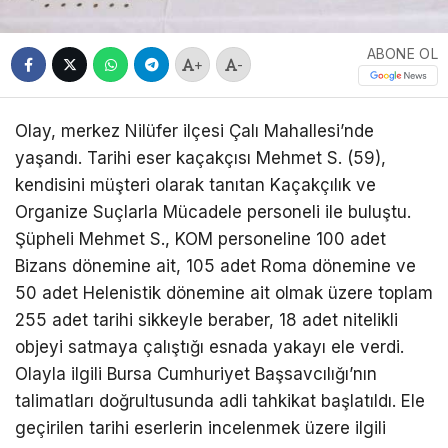
ABONE OL
+
-
Olay, merkez Nilüfer ilçesi Çalı Mahallesi’nde
yaşandı. Tarihi eser kaçakçısı Mehmet S. (59),
kendisini müşteri olarak tanıtan Kaçakçılık ve
Organize Suçlarla Mücadele personeli ile buluştu.
Şüpheli Mehmet S., KOM personeline 100 adet
Bizans dönemine ait, 105 adet Roma dönemine ve
50 adet Helenistik dönemine ait olmak üzere toplam
255 adet tarihi sikkeyle beraber, 18 adet nitelikli
objeyi satmaya çalıştığı esnada yakayı ele verdi.
Olayla ilgili Bursa Cumhuriyet Başsavcılığı’nın
talimatları doğrultusunda adli tahkikat başlatıldı. Ele
geçirilen tarihi eserlerin incelenmek üzere ilgili