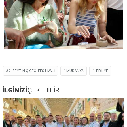
2. ZEYTIN ÇIÇEĞI FESTIVALI
MUDANYA
TIRILYE
İLGİNİZİ
ÇEKEBİLİR