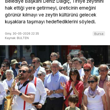
Belediye Başkanı Deniz Dalgıç, Tirilye zeytinini
hak ettiği yere getirmeyi, üreticinin emeğini
görünür kılmayı ve zeytin kültürünü gelecek
kuşaklara taşımayı hedeflediklerini söyledi.
Giriş: 30-05-2026 22:35
Bursa
Kaynak: BULTEN