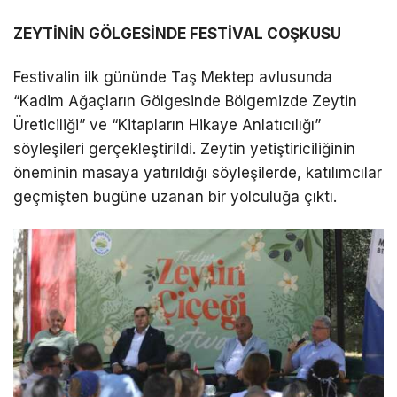
ZEYTİNİN GÖLGESİNDE FESTİVAL COŞKUSU
Festivalin ilk gününde Taş Mektep avlusunda
“Kadim Ağaçların Gölgesinde Bölgemizde Zeytin
Üreticiliği” ve “Kitapların Hikaye Anlatıcılığı”
söyleşileri gerçekleştirildi. Zeytin yetiştiriciliğinin
öneminin masaya yatırıldığı söyleşilerde, katılımcılar
geçmişten bugüne uzanan bir yolculuğa çıktı.