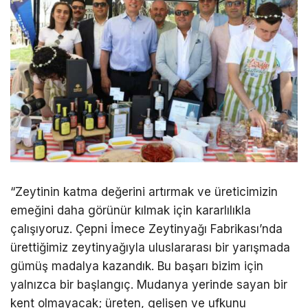
“Zeytinin katma değerini artırmak ve üreticimizin
emeğini daha görünür kılmak için kararlılıkla
çalışıyoruz. Çepni İmece Zeytinyağı Fabrikası’nda
ürettiğimiz zeytinyağıyla uluslararası bir yarışmada
gümüş madalya kazandık. Bu başarı bizim için
yalnızca bir başlangıç. Mudanya yerinde sayan bir
kent olmayacak; üreten, gelişen ve ufkunu