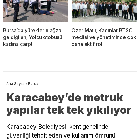
Bursa’da yüreklerin ağza
Özer Matlı; Kadınlar BTSO
geldiği an; Yolcu otobüsü
meclisi ve yönetiminde çok
kadına çarptı
daha aktif rol
Ana Sayfa
›
Bursa
Karacabey’de metruk
yapılar tek tek yıkılıyor
Karacabey Belediyesi, kent genelinde
güvenliği tehdit eden ve kullanım ömrünü