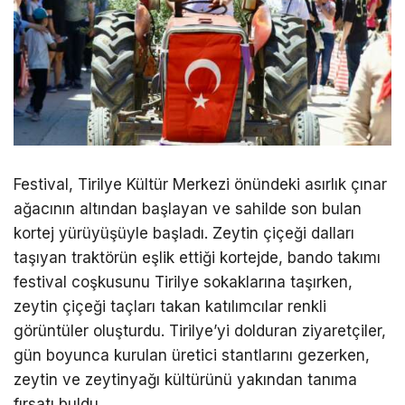
Festival, Tirilye Kültür Merkezi önündeki asırlık çınar
ağacının altından başlayan ve sahilde son bulan
kortej yürüyüşüyle başladı. Zeytin çiçeği dalları
taşıyan traktörün eşlik ettiği kortejde, bando takımı
festival coşkusunu Tirilye sokaklarına taşırken,
zeytin çiçeği taçları takan katılımcılar renkli
görüntüler oluşturdu. Tirilye’yi dolduran ziyaretçiler,
gün boyunca kurulan üretici stantlarını gezerken,
zeytin ve zeytinyağı kültürünü yakından tanıma
fırsatı buldu.