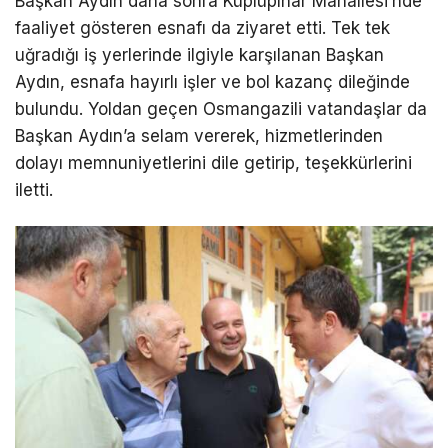
Başkan Aydın daha sonra Küplüpınar Mahallesi’nde
faaliyet gösteren esnafı da ziyaret etti. Tek tek
uğradığı iş yerlerinde ilgiyle karşılanan Başkan
Aydın, esnafa hayırlı işler ve bol kazanç dileğinde
bulundu. Yoldan geçen Osmangazili vatandaşlar da
Başkan Aydın’a selam vererek, hizmetlerinden
dolayı memnuniyetlerini dile getirip, teşekkürlerini
iletti.