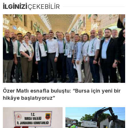
İLGİNİZİ
ÇEKEBİLİR
Özer Matlı esnafla buluştu: “Bursa için yeni bir
hikâye başlatıyoruz”