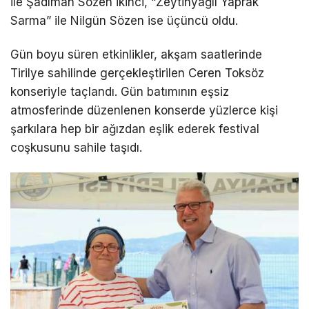
ile Şadıman Sözen ikinci, “Zeytinyağlı Yaprak
Sarma” ile Nilgün Sözen ise üçüncü oldu.
Gün boyu süren etkinlikler, akşam saatlerinde
Tirilye sahilinde gerçekleştirilen Ceren Toksöz
konseriyle taçlandı. Gün batımının eşsiz
atmosferinde düzenlenen konserde yüzlerce kişi
şarkılara hep bir ağızdan eşlik ederek festival
coşkusunu sahile taşıdı.