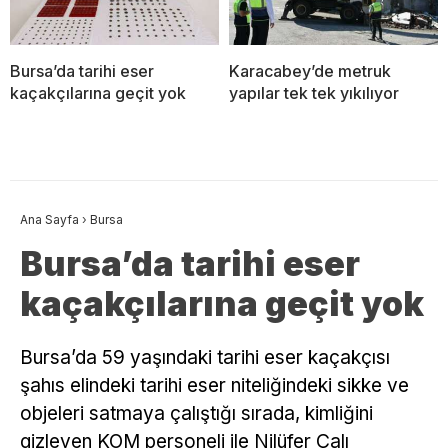
Bursa’da tarihi eser
Karacabey’de metruk
kaçakçılarına geçit yok
yapılar tek tek yıkılıyor
Ana Sayfa
›
Bursa
Bursa’da tarihi eser
kaçakçılarına geçit yok
Bursa’da 59 yaşındaki tarihi eser kaçakçısı
şahıs elindeki tarihi eser niteliğindeki sikke ve
objeleri satmaya çalıştığı sırada, kimliğini
gizleyen KOM personeli ile Nilüfer Çalı