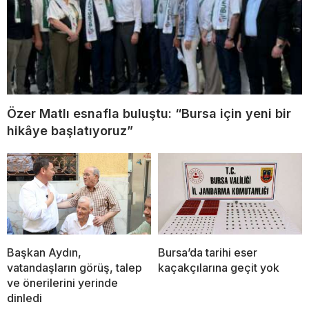
Özer Matlı esnafla buluştu: “Bursa için yeni bir
hikâye başlatıyoruz”
Başkan Aydın,
Bursa’da tarihi eser
vatandaşların görüş, talep
kaçakçılarına geçit yok
ve önerilerini yerinde
dinledi