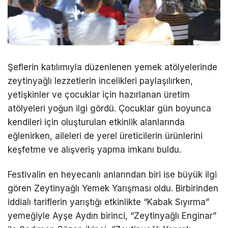
Şeflerin katılımıyla düzenlenen yemek atölyelerinde
zeytinyağlı lezzetlerin incelikleri paylaşılırken,
yetişkinler ve çocuklar için hazırlanan üretim
atölyeleri yoğun ilgi gördü. Çocuklar gün boyunca
kendileri için oluşturulan etkinlik alanlarında
eğlenirken, aileleri de yerel üreticilerin ürünlerini
keşfetme ve alışveriş yapma imkanı buldu.
Festivalin en heyecanlı anlarından biri ise büyük ilgi
gören Zeytinyağlı Yemek Yarışması oldu. Birbirinden
iddialı tariflerin yarıştığı etkinlikte “Kabak Sıyırma”
yemeğiyle Ayşe Aydın birinci, “Zeytinyağlı Enginar”