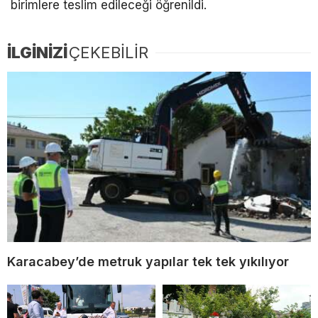
birimlere teslim edileceği öğrenildi.
İLGİNİZİ
ÇEKEBİLİR
Karacabey’de metruk yapılar tek tek yıkılıyor