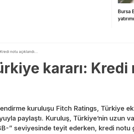
Bursa 
yatırımı
: Kredi notu açıklandı…
ürkiye kararı: Kredi
elendirme kuruluşu Fitch Ratings, Türkiye e
yla paylaştı. Kuruluş, Türkiye’nin uzun va
BB-” seviyesinde teyit ederken, kredi not