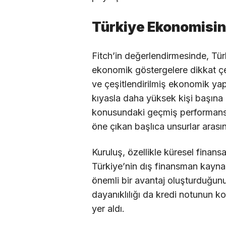
Türkiye Ekonomisini
Fitch’in değerlendirmesinde, Tür
ekonomik göstergelere dikkat ç
ve çeşitlendirilmiş ekonomik yap
kıyasla daha yüksek kişi başına 
konusundaki geçmiş performans 
öne çıkan başlıca unsurlar arasın
Kuruluş, özellikle küresel finan
Türkiye’nin dış finansman kaynak
önemli bir avantaj oluşturduğun
dayanıklılığı da kredi notunun k
yer aldı.