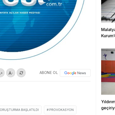
Malaty
Kurum’
ABONE OL
+
-
Yıldırı
geçiriy
SORUŞTURMA BAŞLATILDI
PROVOKASYON