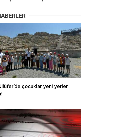
HABERLER
ilüfer’de çocuklar yeni yerler
i!