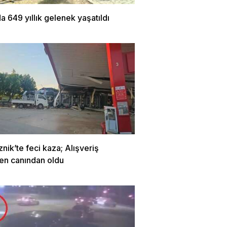
a 649 yıllık gelenek yaşatıldı
znik’te feci kaza; Alışveriş
en canından oldu