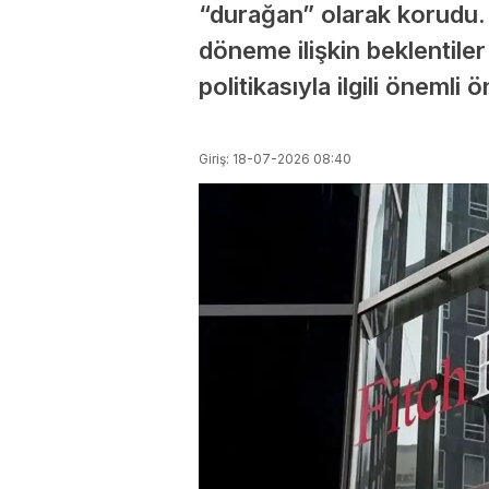
“durağan” olarak korudu.
döneme ilişkin beklentiler
politikasıyla ilgili önemli 
Giriş: 18-07-2026 08:40