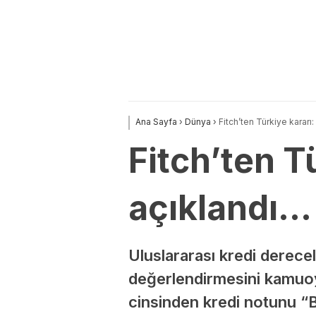
Ana Sayfa
›
Dünya
›
Fitch’ten Türkiye kararı
Fitch’ten T
açıklandı…
Uluslararası kredi derec
değerlendirmesini kamuoyu
cinsinden kredi notunu “