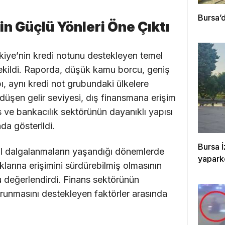
Bursa’d
n Güçlü Yönleri Öne Çıktı
kiye’nin kredi notunu destekleyen temel
ekildi. Raporda, düşük kamu borcu, geniş
ı, aynı kredi not grubundaki ülkelere
düşen gelir seviyesi, dış finansmana erişim
ve bankacılık sektörünün dayanıklı yapısı
da gösterildi.
Bursa İ
sal dalgalanmaların yaşandığı dönemlerde
yapark
larına erişimini sürdürebilmiş olmasının
u değerlendirdi. Finans sektörünün
orunmasını destekleyen faktörler arasında