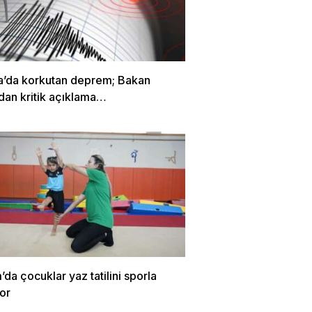
a’da korkutan deprem; Bakan
dan kritik açıklama…
m’da çocuklar yaz tatilini sporla
or