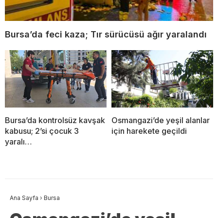
Bursa’da feci kaza; Tır sürücüsü ağır yaralandı
Bursa’da kontrolsüz kavşak
Osmangazi’de yeşil alanlar
kabusu; 2’si çocuk 3
için harekete geçildi
yaralı…
Ana Sayfa
›
Bursa