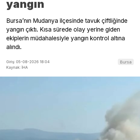
yangın
Bursa’nın Mudanya ilçesinde tavuk çiftliğinde
yangın çıktı. Kısa sürede olay yerine giden
ekiplerin müdahalesiyle yangın kontrol altına
alındı.
Giriş: 05-08-2026 18:04
Bursa
Kaynak: İHA