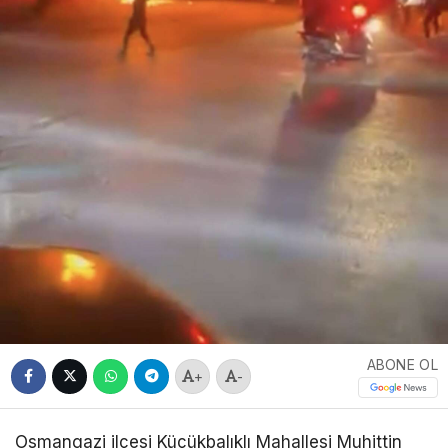
ABONE OL
+
-
Osmangazi ilçesi Küçükbalıklı Mahallesi Muhittin