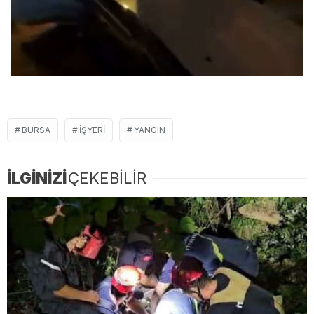
BURSA
IŞYERI
YANGIN
İLGİNİZİ
ÇEKEBİLİR