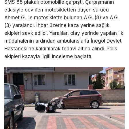
SMS 86 plakalı otomobille çarpıştı. Çarpışmanın
etkisiyle devrilen motosikletten düşen sürücü
Ahmet G. ile motosiklette bulunan A.G. (8) ve A.G.
(3) yaralandı. İhbar üzerine kaza yerine sağlık
ekipleri sevk edildi. Yaralılar, olay yerinde yapılan ilk
müdahalenin ardından ambulanslarla İnegöl Devlet
Hastanesi’ne kaldırılarak tedavi altına alındı. Polis
ekipleri kazayla ilgili inceleme başlattı.