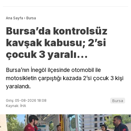
Ana Sayfa
›
Bursa
Bursa’da kontrolsüz
kavşak kabusu; 2’si
çocuk 3 yaralı…
Bursa’nın İnegöl ilçesinde otomobil ile
motosikletin çarpıştığı kazada 2’si çocuk 3 kişi
yaralandı.
Giriş: 05-08-2026 18:08
Bursa
Kaynak: İHA