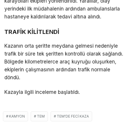
karayolları ekipleri yönlendirildi. Yaralılar, olay
yerindeki ilk müdahalenin ardından ambulanslarla
hastaneye kaldırılarak tedavi altına alındı.
TRAFİK KİLİTLENDİ
Kazanın orta şeritte meydana gelmesi nedeniyle
trafik bir süre tek şeritten kontrollü olarak sağlandı.
Bölgede kilometrelerce araç kuyruğu oluşurken,
ekiplerin çalışmasının ardından trafik normale
döndü.
Kazayla ilgili inceleme başlatıldı.
KAMYON
TEM
TEM'DE FECI KAZA