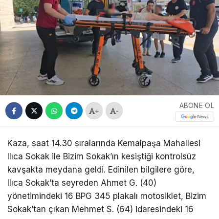
ABONE OL
+
-
Kaza, saat 14.30 sıralarında Kemalpaşa Mahallesi
Ilıca Sokak ile Bizim Sokak’ın kesiştiği kontrolsüz
kavşakta meydana geldi. Edinilen bilgilere göre,
Ilıca Sokak’ta seyreden Ahmet G. (40)
yönetimindeki 16 BPG 345 plakalı motosiklet, Bizim
Sokak’tan çıkan Mehmet S. (64) idaresindeki 16