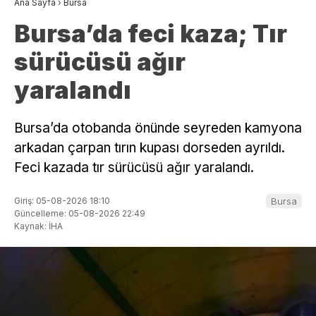
Ana Sayfa
›
Bursa
Bursa’da feci kaza; Tır
sürücüsü ağır
yaralandı
Bursa’da otobanda önünde seyreden kamyona
arkadan çarpan tırın kupası dorseden ayrıldı.
Feci kazada tır sürücüsü ağır yaralandı.
Giriş: 05-08-2026 18:10
Bursa
Güncelleme: 05-08-2026 22:49
Kaynak: İHA