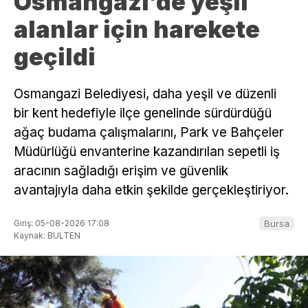
Osmangazi’de yeşil
alanlar için harekete
geçildi
Osmangazi Belediyesi, daha yeşil ve düzenli
bir kent hedefiyle ilçe genelinde sürdürdüğü
ağaç budama çalışmalarını, Park ve Bahçeler
Müdürlüğü envanterine kazandırılan sepetli iş
aracının sağladığı erişim ve güvenlik
avantajıyla daha etkin şekilde gerçekleştiriyor.
Giriş: 05-08-2026 17:08
Bursa
Kaynak: BULTEN