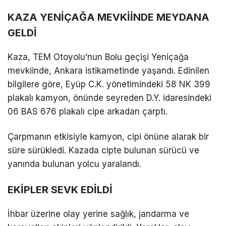
KAZA YENİÇAĞA MEVKİİNDE MEYDANA
GELDİ
Kaza, TEM Otoyolu’nun Bolu geçişi Yeniçağa
mevkiinde, Ankara istikametinde yaşandı. Edinilen
bilgilere göre, Eyüp C.K. yönetimindeki 58 NK 399
plakalı kamyon, önünde seyreden D.Y. idaresindeki
06 BAS 676 plakalı cipe arkadan çarptı.
Çarpmanın etkisiyle kamyon, cipi önüne alarak bir
süre sürükledi. Kazada cipte bulunan sürücü ve
yanında bulunan yolcu yaralandı.
EKİPLER SEVK EDİLDİ
İhbar üzerine olay yerine sağlık, jandarma ve