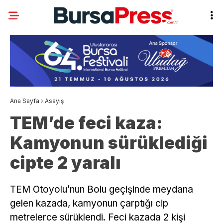
Ana Sayfa
›
Asayiş
TEM’de feci kaza:
Kamyonun sürüklediği
cipte 2 yaralı
TEM Otoyolu’nun Bolu geçişinde meydana
gelen kazada, kamyonun çarptığı cip
metrelerce sürüklendi. Feci kazada 2 kişi