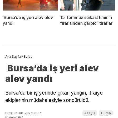
Bursa’da iş yeri alev alev
15 Temmuz suikast timinin
yandı
firarisinden çarpıcı itiraflar
Ana Sayfa
›
Bursa
Bursa’da iş yeri alev
alev yandı
Bursa’da bir iş yerinde çıkan yangın, itfaiye
ekiplerinin müdahalesiyle söndürüldü.
Giriş: 05-08-2026 23:16
Asayiş
Bursa
Kaynak: İHA