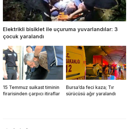
Elektrikli bisiklet ile uçuruma yuvarlandılar: 3
çocuk yaralandı
15 Temmuz suikast timinin
Bursa’da feci kaza; Tır
firarisinden çarpıcı itiraflar
sürücüsü ağır yaralandı