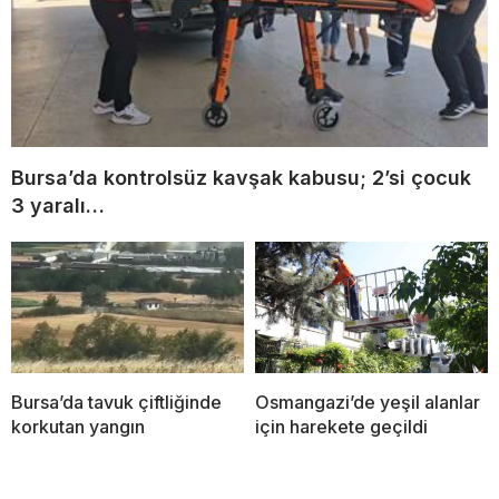
Bursa’da kontrolsüz kavşak kabusu; 2’si çocuk
3 yaralı…
Bursa’da tavuk çiftliğinde
Osmangazi’de yeşil alanlar
korkutan yangın
için harekete geçildi