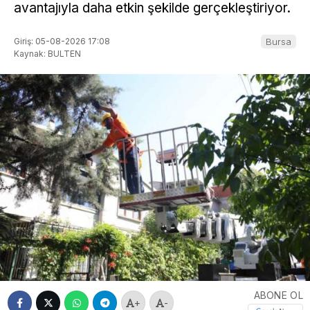
avantajıyla daha etkin şekilde gerçekleştiriyor.
Giriş: 05-08-2026 17:08
Bursa
Kaynak: BULTEN
ABONE OL
+
-