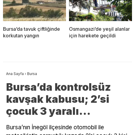
Bursa’da tavuk çiftliğinde
Osmangazi’de yeşil alanlar
korkutan yangın
için harekete geçildi
Ana Sayfa
›
Bursa
Bursa’da kontrolsüz
kavşak kabusu; 2’si
çocuk 3 yaralı…
Bursa’nın İnegöl ilçesinde otomobil ile