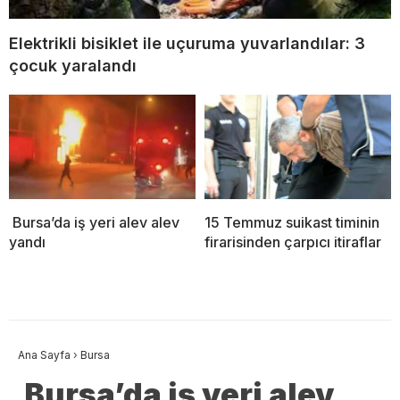
Elektrikli bisiklet ile uçuruma yuvarlandılar: 3
çocuk yaralandı
Bursa’da iş yeri alev alev
15 Temmuz suikast timinin
yandı
firarisinden çarpıcı itiraflar
Ana Sayfa
›
Bursa
Bursa’da iş yeri alev