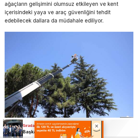
ağaçların gelişimini olumsuz etkileyen ve kent
içerisindeki yaya ve araç güvenliğini tehdit
edebilecek dallara da müdahale ediliyor.
Sıradaki Haber
Kapasite Büyüyor, Hizmet Artıyor
Başkan Erkan Aydın; Osmangazi için 7/24 çalışıyoruz