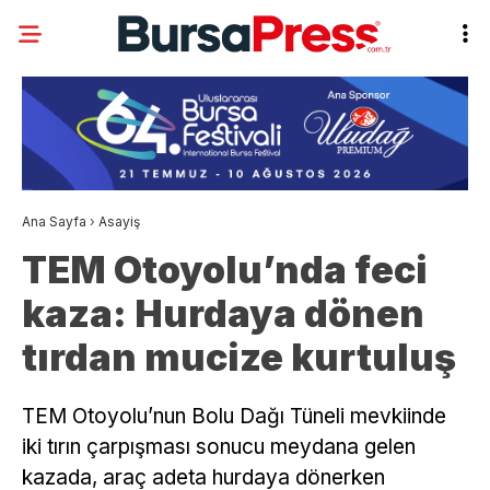
Ana Sayfa
›
Asayiş
TEM Otoyolu’nda feci
kaza: Hurdaya dönen
tırdan mucize kurtuluş
TEM Otoyolu’nun Bolu Dağı Tüneli mevkiinde
iki tırın çarpışması sonucu meydana gelen
kazada, araç adeta hurdaya dönerken