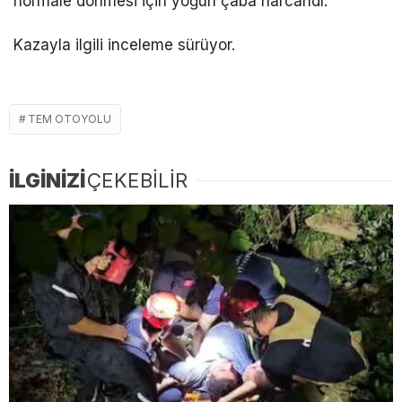
normale dönmesi için yoğun çaba harcandı.
Kazayla ilgili inceleme sürüyor.
TEM OTOYOLU
İLGİNİZİ
ÇEKEBİLİR