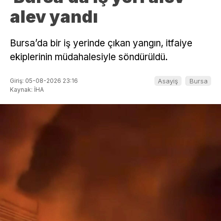
alev yandı
Bursa’da bir iş yerinde çıkan yangın, itfaiye
ekiplerinin müdahalesiyle söndürüldü.
Giriş: 05-08-2026 23:16
Asayiş
Bursa
Kaynak: İHA