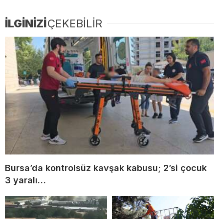
İLGİNİZİ
ÇEKEBİLİR
Bursa’da kontrolsüz kavşak kabusu; 2’si çocuk
3 yaralı…