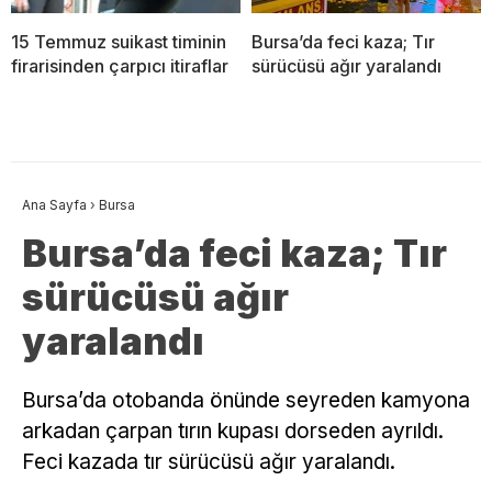
15 Temmuz suikast timinin
Bursa’da feci kaza; Tır
firarisinden çarpıcı itiraflar
sürücüsü ağır yaralandı
Ana Sayfa
›
Bursa
Bursa’da feci kaza; Tır
sürücüsü ağır
yaralandı
Bursa’da otobanda önünde seyreden kamyona
arkadan çarpan tırın kupası dorseden ayrıldı.
Feci kazada tır sürücüsü ağır yaralandı.