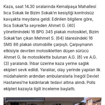
Kaza, saat 14.30 sıralarında Kemalpaşa Mahallesi
Ilıca Sokak ile Bizim Sokak’ın kesiştiği kontrolsüz
kavşakta meydana geldi. Edinilen bilgilere göre,
Ilıca Sokak’ta seyreden Ahmet G. (40)
yönetimindeki 16 BPG 345 plakalı motosiklet, Bizim
Sokak’tan çıkan Mehmet S. (64) idaresindeki 16
SMS 86 plakalı otomobille çarpıştı. Çarpışmanın
etkisiyle devrilen motosikletten düşen sürücü
Ahmet G. ile motosiklette bulunan A.G. (8) ve A.G.
(3) yaralandı. İhbar üzerine kaza yerine sağlık
ekipleri sevk edildi. Yaralılar, olay yerinde yapılan ilk
müdahalenin ardından ambulanslarla İnegöl Devlet
Hastanesi’ne kaldırılarak tedavi altına alındı. Polis
ekipleri kazayla ilgili inceleme başlattı.