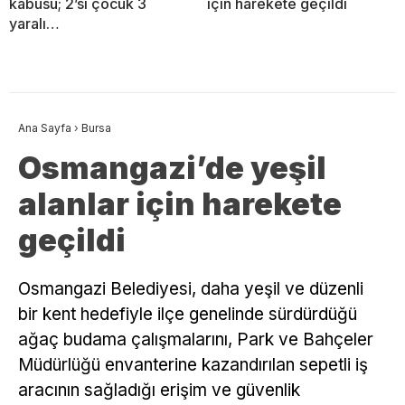
kabusu; 2’si çocuk 3
için harekete geçildi
yaralı…
Ana Sayfa
›
Bursa
Osmangazi’de yeşil
alanlar için harekete
geçildi
Osmangazi Belediyesi, daha yeşil ve düzenli
bir kent hedefiyle ilçe genelinde sürdürdüğü
ağaç budama çalışmalarını, Park ve Bahçeler
Müdürlüğü envanterine kazandırılan sepetli iş
aracının sağladığı erişim ve güvenlik