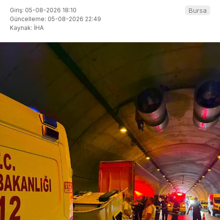
Giriş: 05-08-2026 18:10
Bursa
Güncelleme: 05-08-2026 22:49
Kaynak: İHA