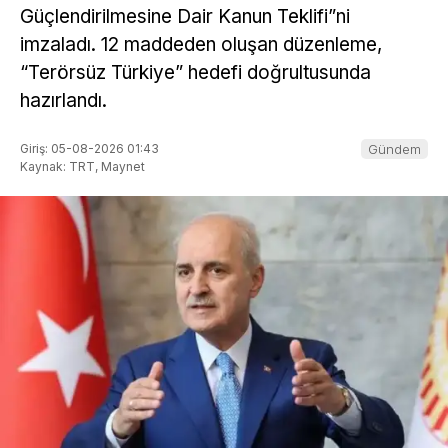
Güçlendirilmesine Dair Kanun Teklifi”ni
imzaladı. 12 maddeden oluşan düzenleme,
“Terörsüz Türkiye” hedefi doğrultusunda
hazırlandı.
Giriş: 05-08-2026 01:43
Gündem
Kaynak: TRT, Maynet