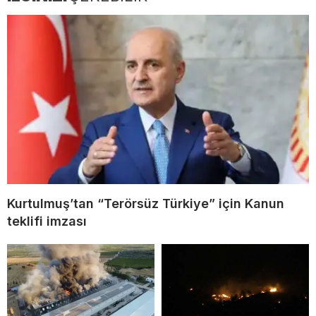
Kurtulmuş’tan “Terörsüz Türkiye” için Kanun
teklifi imzası