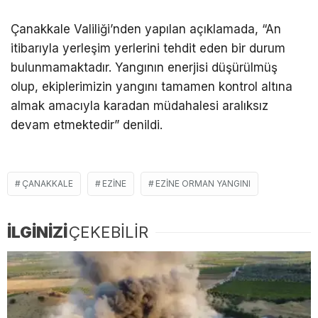
Çanakkale Valiliği’nden yapılan açıklamada, “An
itibarıyla yerleşim yerlerini tehdit eden bir durum
bulunmamaktadır. Yangının enerjisi düşürülmüş
olup, ekiplerimizin yangını tamamen kontrol altına
almak amacıyla karadan müdahalesi aralıksız
devam etmektedir” denildi.
ÇANAKKALE
EZINE
EZINE ORMAN YANGINI
İLGİNİZİ
ÇEKEBİLİR