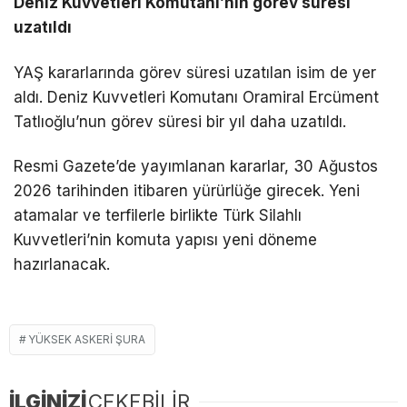
Deniz Kuvvetleri Komutanı’nın görev süresi
uzatıldı
YAŞ kararlarında görev süresi uzatılan isim de yer
aldı. Deniz Kuvvetleri Komutanı Oramiral Ercüment
Tatlıoğlu’nun görev süresi bir yıl daha uzatıldı.
Resmi Gazete’de yayımlanan kararlar, 30 Ağustos
2026 tarihinden itibaren yürürlüğe girecek. Yeni
atamalar ve terfilerle birlikte Türk Silahlı
Kuvvetleri’nin komuta yapısı yeni döneme
hazırlanacak.
YÜKSEK ASKERI ŞURA
İLGİNİZİ
ÇEKEBİLİR