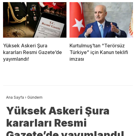
Yüksek Askeri Şura
Kurtulmuş’tan “Terörsüz
kararları Resmi Gazete’de
Türkiye” için Kanun teklifi
yayımlandı!
imzası
Ana Sayfa
›
Gündem
Yüksek Askeri Şura
kararları Resmi
Gazete’de yayımlandı!