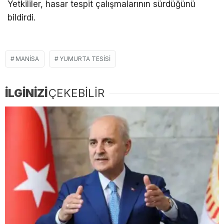
Yetkililer, hasar tespit çalışmalarının sürdüğünü
bildirdi.
MANISA
YUMURTA TESISI
İLGİNİZİ
ÇEKEBİLİR