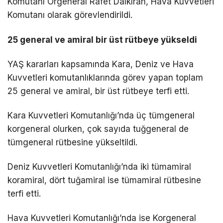
Komutanı Orgeneral Rafet Dalkıran, Hava Kuvvetleri
Komutanı olarak görevlendirildi.
25 general ve amiral bir üst rütbeye yükseldi
YAŞ kararları kapsamında Kara, Deniz ve Hava
Kuvvetleri komutanlıklarında görev yapan toplam
25 general ve amiral, bir üst rütbeye terfi etti.
Kara Kuvvetleri Komutanlığı’nda üç tümgeneral
korgeneral olurken, çok sayıda tuğgeneral de
tümgeneral rütbesine yükseltildi.
Deniz Kuvvetleri Komutanlığı’nda iki tümamiral
koramiral, dört tuğamiral ise tümamiral rütbesine
terfi etti.
Hava Kuvvetleri Komutanlığı’nda ise Korgeneral