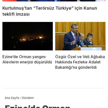
Kurtulmuş’tan “Terörsüz Türkiye” için Kanun
teklifi imzası
Ezine’de Orman yangını:
Özgür Özel ve Veli Ağbaba
Alevlerin enerjisi düşürüldü
Hakkında Fezleke Adalet
Bakanlığı’na gönderildi
Ana Sayfa
›
Gündem