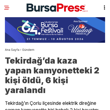
Ana Sayfa
›
Gündem
Tekirdağ’da kaza
yapan kamyonetteki 2
kişi öldü, 6 kişi
yaralandı
Tekirdağ’ın Çorlu ilçesinde elektrik direğine