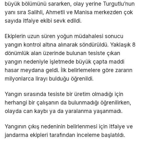
büyük bölümünü sararken, olay yerine Turgutlu’nun
yanı sıra Salihli, Ahmetli ve Manisa merkezden çok
sayıda itfaiye ekibi sevk edildi.
Ekiplerin uzun süren yoğun müdahalesi sonucu
yangın kontrol altına alınarak söndürüldü. Yaklaşık 8
dönümlük alan üzerinde bulunan tesiste çıkan
yangın nedeniyle işletmede büyük çapta maddi
hasar meydana geldi. İlk belirlemelere göre zararın
milyonlarca lirayı bulduğu öğrenildi.
Yangın sırasında tesiste bir üretim olmadığı için
herhangi bir çalışanın da bulunmadığı öğrenilirken,
olayda can kaybı ya da yaralanma yaşanmadı.
Yangının çıkış nedeninin belirlenmesi için itfaiye ve
jandarma ekipleri tarafından inceleme başlatıldı.