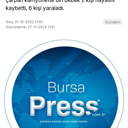
çarpan kamyonette biri bebek 2 kişi hayatını
kaybetti, 6 kişi yaraladı.
Giriş: 31-10-2022 21:55
Gündem
Güncelleme: 27-11-2024 11:51