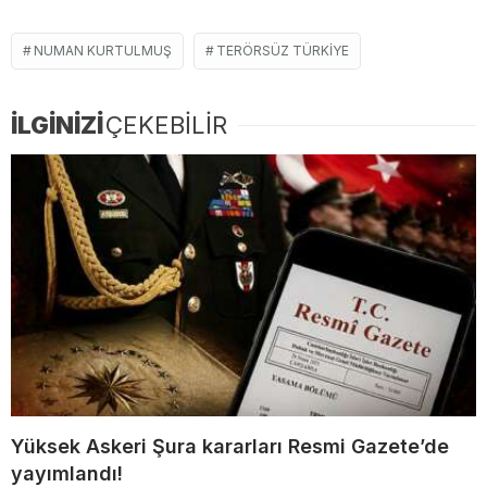
NUMAN KURTULMUŞ
TERÖRSÜZ TÜRKIYE
İLGİNİZİ
ÇEKEBİLİR
Yüksek Askeri Şura kararları Resmi Gazete’de
yayımlandı!