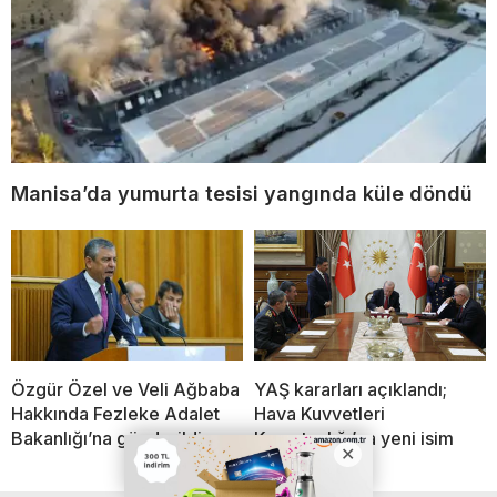
Manisa’da yumurta tesisi yangında küle döndü
Özgür Özel ve Veli Ağbaba
YAŞ kararları açıklandı;
Hakkında Fezleke Adalet
Hava Kuvvetleri
Bakanlığı’na gönderildi
Komutanlığı’na yeni isim
atandı