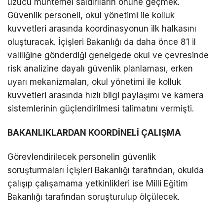
üzücü muhtemel saldırıların önüne geçmek.
Güvenlik personeli, okul yönetimi ile kolluk
kuvvetleri arasında koordinasyonun ilk halkasını
oluşturacak. İçişleri Bakanlığı da daha önce 81 il
valiliğine gönderdiği genelgede okul ve çevresinde
risk analizine dayalı güvenlik planlaması, erken
uyarı mekanizmaları, okul yönetimi ile kolluk
kuvvetleri arasında hızlı bilgi paylaşımı ve kamera
sistemlerinin güçlendirilmesi talimatını vermişti.
BAKANLIKLARDAN KOORDİNELİ ÇALIŞMA
Görevlendirilecek personelin güvenlik
soruşturmaları İçişleri Bakanlığı tarafından, okulda
çalışıp çalışamama yetkinlikleri ise Milli Eğitim
Bakanlığı tarafından soruşturulup ölçülecek.