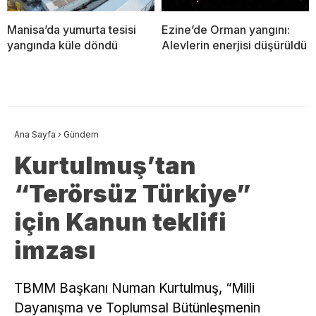
Manisa’da yumurta tesisi
Ezine’de Orman yangını:
yangında küle döndü
Alevlerin enerjisi düşürüldü
Ana Sayfa
›
Gündem
Kurtulmuş’tan
“Terörsüz Türkiye”
için Kanun teklifi
imzası
TBMM Başkanı Numan Kurtulmuş, “Milli
Dayanışma ve Toplumsal Bütünleşmenin