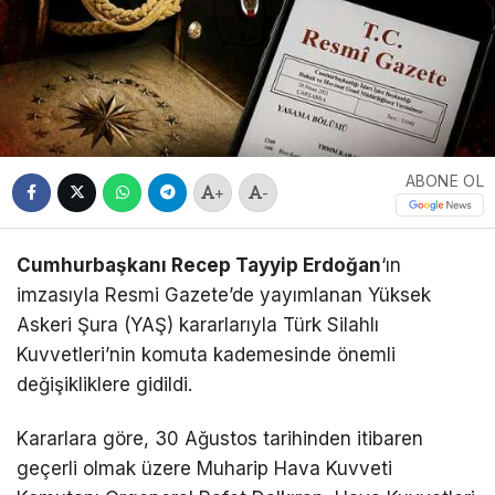
ABONE OL
+
-
Cumhurbaşkanı Recep Tayyip Erdoğan
‘ın
imzasıyla Resmi Gazete’de yayımlanan Yüksek
Askeri Şura (YAŞ) kararlarıyla Türk Silahlı
Kuvvetleri’nin komuta kademesinde önemli
değişikliklere gidildi.
Kararlara göre, 30 Ağustos tarihinden itibaren
geçerli olmak üzere Muharip Hava Kuvveti