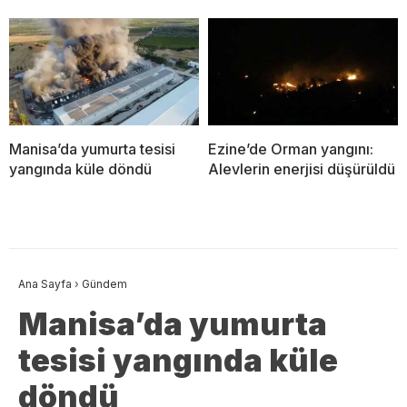
Manisa’da yumurta tesisi
Ezine’de Orman yangını:
yangında küle döndü
Alevlerin enerjisi düşürüldü
Ana Sayfa
›
Gündem
Manisa’da yumurta
tesisi yangında küle
döndü