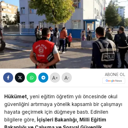
ABONE OL
+
-
Hükümet,
yeni eğitim öğretim yılı öncesinde okul
güvenliğini artırmaya yönelik kapsamlı bir çalışmayı
hayata geçirmek için düğmeye bastı. Edinilen
bilgilere göre,
İçişleri Bakanlığı, Milli Eğitim
Bakanlığı ve Çalışma ve Sosyal Güvenlik