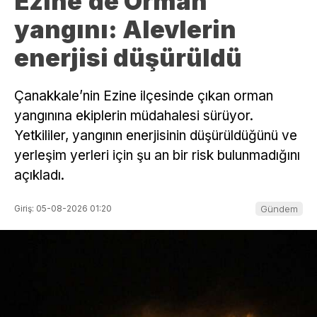
Ezine’de Orman
yangını: Alevlerin
enerjisi düşürüldü
Çanakkale’nin Ezine ilçesinde çıkan orman
yangınına ekiplerin müdahalesi sürüyor.
Yetkililer, yangının enerjisinin düşürüldüğünü ve
yerleşim yerleri için şu an bir risk bulunmadığını
açıkladı.
Giriş: 05-08-2026 01:20
Gündem