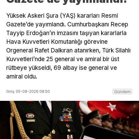
Yüksek Askeri Şura (YAŞ) kararları Resmi
Gazete’de yayımlandı. Cumhurbaşkanı Recep
Tayyip Erdoğan’ın imzasını taşıyan kararlarla
Hava Kuvvetleri Komutanlığı görevine
Orgeneral Rafet Dalkıran atanırken, Türk Silahlı
Kuvvetleri’nde 25 general ve amiral bir üst
rütbeye yükseldi, 69 albay ise general ve
amiral oldu.
Giriş: 05-08-2026 08:50
Gündem