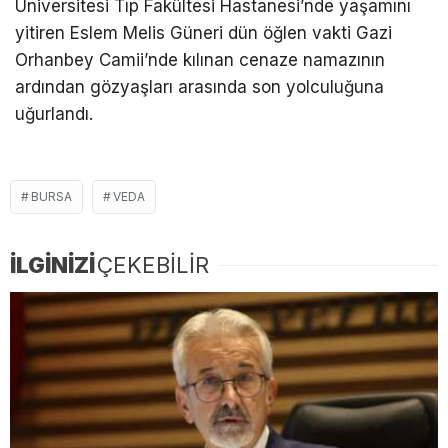
Üniversitesi Tıp Fakültesi Hastanesi’nde yaşamını
yitiren Eslem Melis Güneri dün öğlen vakti Gazi
Orhanbey Camii’nde kılınan cenaze namazının
ardından gözyaşları arasında son yolculuğuna
uğurlandı.
BURSA
VEDA
İLGİNİZİ
ÇEKEBİLİR