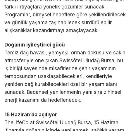
farklı ihtiyaçlara yönelik çözümler sunacak.
Programlar, bireysel hedeflere göre şekillendirilecek
ve günlük yaşama taşınabilecek sürdürülebilir
alışkanlıklar kazandırmayı amaçlayacak.
Doğanın iyileştirici gücü
Temiz dağ havası, yemyeşil orman dokusu ve sakin
atmosferiyle öne çıkan Swissôtel Uludağ Bursa, bu
iş birliği sayesinde misafirlerine şehir yaşamının
temposundan uzaklaşabilecekleri, kendileriyle
yeniden bağ kurabilecekleri özel bir yaşam alanı
sunacak. Bedensel yenilenmenin yanı sıra zihinsel
enerji kazanımı da hedeflenecek.
15 Haziran’da açılıyor
TheLifeCo at Swissôtel Uludağ Bursa, 15 Haziran
itibarıyla doğanın içinde yenilenmek, sağlıklı yaşam