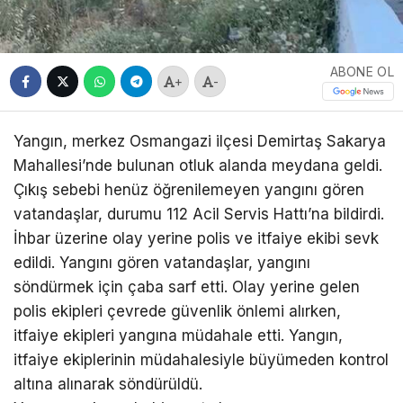
ABONE OL
+
-
Yangın, merkez Osmangazi ilçesi Demirtaş Sakarya
Mahallesi’nde bulunan otluk alanda meydana geldi.
Çıkış sebebi henüz öğrenilemeyen yangını gören
vatandaşlar, durumu 112 Acil Servis Hattı’na bildirdi.
İhbar üzerine olay yerine polis ve itfaiye ekibi sevk
edildi. Yangını gören vatandaşlar, yangını
söndürmek için çaba sarf etti. Olay yerine gelen
polis ekipleri çevrede güvenlik önlemi alırken,
itfaiye ekipleri yangına müdahale etti. Yangın,
itfaiye ekiplerinin müdahalesiyle büyümeden kontrol
altına alınarak söndürüldü.