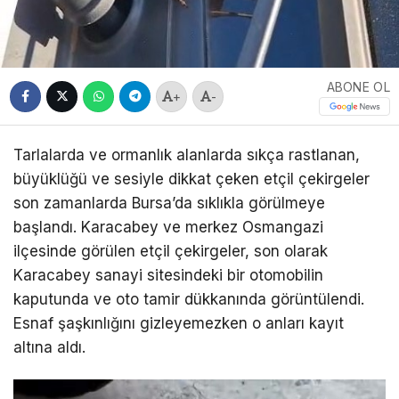
ABONE OL
+
-
Tarlalarda ve ormanlık alanlarda sıkça rastlanan,
büyüklüğü ve sesiyle dikkat çeken etçil çekirgeler
son zamanlarda Bursa’da sıklıkla görülmeye
başlandı. Karacabey ve merkez Osmangazi
ilçesinde görülen etçil çekirgeler, son olarak
Karacabey sanayi sitesindeki bir otomobilin
kaputunda ve oto tamir dükkanında görüntülendi.
Esnaf şaşkınlığını gizleyemezken o anları kayıt
altına aldı.