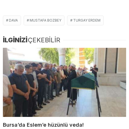
DAVA
MUSTAFA BOZBEY
TURGAY ERDEM
İLGİNİZİ
ÇEKEBİLİR
Bursa’da Eslem’e hüzünlü veda!