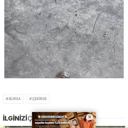
BURSA
ÇEKIRGE
İLGİNİZİ
ÇEKEBİLİR