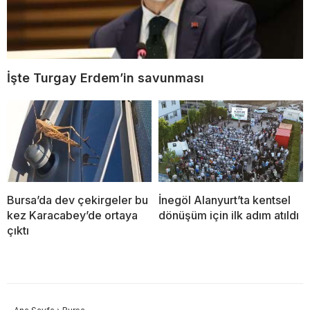
İşte Turgay Erdem’in savunması
Bursa’da dev çekirgeler bu
İnegöl Alanyurt’ta kentsel
kez Karacabey’de ortaya
dönüşüm için ilk adım atıldı
çıktı