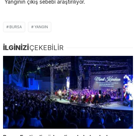
Yangının çıkış sebebi araştırılıyor.
BURSA
YANGIN
İLGİNİZİ
ÇEKEBİLİR