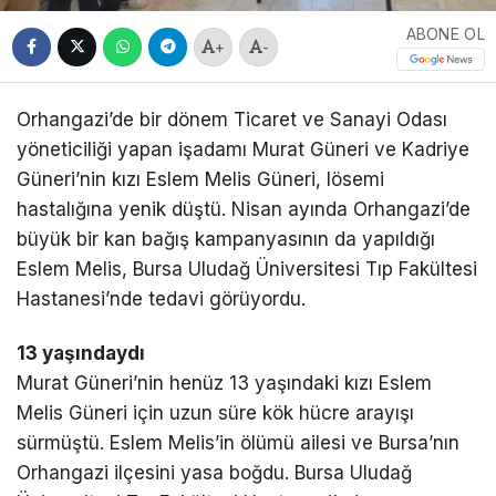
ABONE OL
+
-
Orhangazi’de bir dönem Ticaret ve Sanayi Odası
yöneticiliği yapan işadamı Murat Güneri ve Kadriye
Güneri’nin kızı Eslem Melis Güneri, lösemi
hastalığına yenik düştü. Nisan ayında Orhangazi’de
büyük bir kan bağış kampanyasının da yapıldığı
Eslem Melis, Bursa Uludağ Üniversitesi Tıp Fakültesi
Hastanesi’nde tedavi görüyordu.
13 yaşındaydı
Murat Güneri’nin henüz 13 yaşındaki kızı Eslem
Melis Güneri için uzun süre kök hücre arayışı
sürmüştü. Eslem Melis’in ölümü ailesi ve Bursa’nın
Orhangazi ilçesini yasa boğdu. Bursa Uludağ