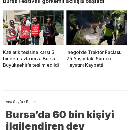
Bursa Festivali görkemli açılışla başladı
Katı atık tesisine karşı 5
İnegöl’de Traktör Faciası:
binden fazla imza Bursa
75 Yaşındaki Sürücü
Büyükşehir’e teslim edildi
Hayatını Kaybetti
Ana Sayfa
›
Bursa
Bursa’da 60 bin kişiyi
ilgilendiren dev