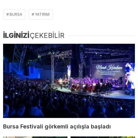
BURSA
YATIRIM
İLGİNİZİ
ÇEKEBİLİR
Bursa Festivali görkemli açılışla başladı