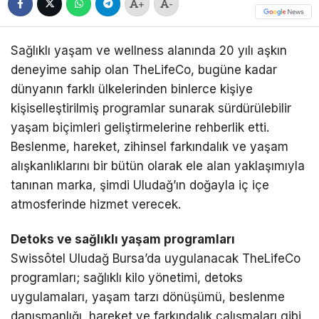
+
-
Sağlıklı yaşam ve wellness alanında 20 yılı aşkın
deneyime sahip olan TheLifeCo, bugüne kadar
dünyanın farklı ülkelerinden binlerce kişiye
kişiselleştirilmiş programlar sunarak sürdürülebilir
yaşam biçimleri geliştirmelerine rehberlik etti.
Beslenme, hareket, zihinsel farkındalık ve yaşam
alışkanlıklarını bir bütün olarak ele alan yaklaşımıyla
tanınan marka, şimdi Uludağ’ın doğayla iç içe
atmosferinde hizmet verecek.
Detoks ve sağlıklı yaşam programları
Swissôtel Uludağ Bursa’da uygulanacak TheLifeCo
programları; sağlıklı kilo yönetimi, detoks
uygulamaları, yaşam tarzı dönüşümü, beslenme
danışmanlığı, hareket ve farkındalık çalışmaları gibi