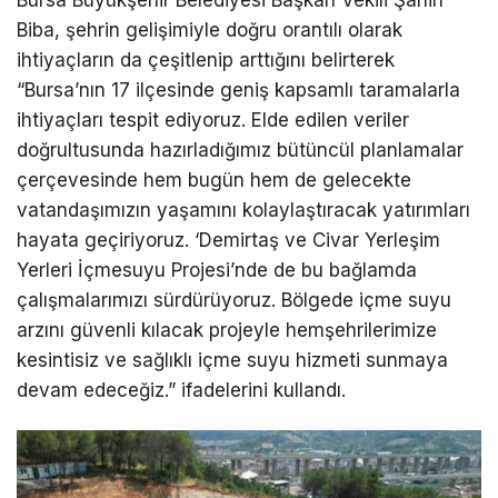
Biba, şehrin gelişimiyle doğru orantılı olarak
ihtiyaçların da çeşitlenip arttığını belirterek
“Bursa’nın 17 ilçesinde geniş kapsamlı taramalarla
ihtiyaçları tespit ediyoruz. Elde edilen veriler
doğrultusunda hazırladığımız bütüncül planlamalar
çerçevesinde hem bugün hem de gelecekte
vatandaşımızın yaşamını kolaylaştıracak yatırımları
hayata geçiriyoruz. ‘Demirtaş ve Civar Yerleşim
Yerleri İçmesuyu Projesi’nde de bu bağlamda
çalışmalarımızı sürdürüyoruz. Bölgede içme suyu
arzını güvenli kılacak projeyle hemşehrilerimize
kesintisiz ve sağlıklı içme suyu hizmeti sunmaya
devam edeceğiz.” ifadelerini kullandı.