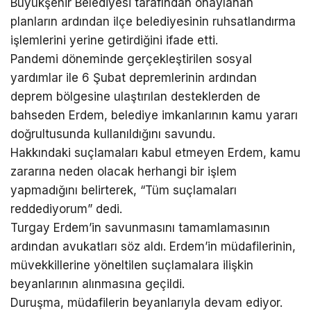
Büyükşehir Belediyesi tarafından onaylanan
planların ardından ilçe belediyesinin ruhsatlandırma
işlemlerini yerine getirdiğini ifade etti.
Pandemi döneminde gerçekleştirilen sosyal
yardımlar ile 6 Şubat depremlerinin ardından
deprem bölgesine ulaştırılan desteklerden de
bahseden Erdem, belediye imkanlarının kamu yararı
doğrultusunda kullanıldığını savundu.
Hakkındaki suçlamaları kabul etmeyen Erdem, kamu
zararına neden olacak herhangi bir işlem
yapmadığını belirterek, “Tüm suçlamaları
reddediyorum” dedi.
Turgay Erdem’in savunmasını tamamlamasının
ardından avukatları söz aldı. Erdem’in müdafilerinin,
müvekkillerine yöneltilen suçlamalara ilişkin
beyanlarının alınmasına geçildi.
Duruşma, müdafilerin beyanlarıyla devam ediyor.