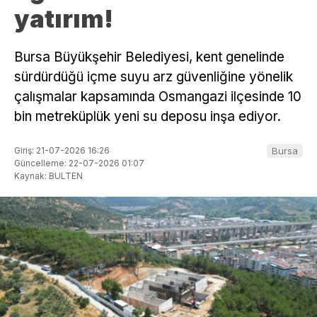
yatırım!
Bursa Büyükşehir Belediyesi, kent genelinde
sürdürdüğü içme suyu arz güvenliğine yönelik
çalışmalar kapsamında Osmangazi ilçesinde 10
bin metreküplük yeni su deposu inşa ediyor.
Giriş: 21-07-2026 16:26
Bursa
Güncelleme: 22-07-2026 01:07
Kaynak: BULTEN