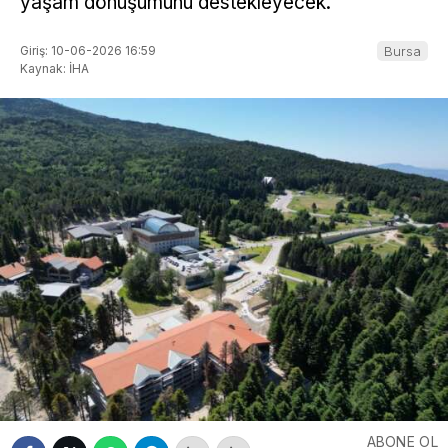
yaşam dönüşümünü destekleyecek.
Giriş: 10-06-2026 16:59
Bursa
Kaynak: İHA
ABONE OL