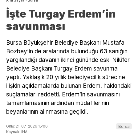
Ana Sayfa
›
Bursa
İşte Turgay Erdem’in
savunması
Bursa Büyükşehir Belediye Başkanı Mustafa
Bozbey’in de aralarında bulunduğu 63 sanığın
yargılandığı davanın ikinci gününde eski Nilüfer
Belediye Başkanı Turgay Erdem savunma
yaptı. Yaklaşık 20 yıllık belediyecilik sürecine
ilişkin açıklamalarda bulunan Erdem, hakkındaki
suçlamaları reddetti. Erdem’in savunmasını
tamamlamasının ardından müdafilerinin
beyanlarının alınmasına geçildi.
Giriş: 21-07-2026 15:06
Bursa
Kaynak: İHA