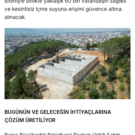
bitimiyle birlikte yaklaşık 60 bin vatandaşın sağlıklı
ve kesintisiz içme suyuna erişimi güvence altına
alınacak.
BUGÜNÜN VE GELECEĞİN İHTİYAÇLARINA
ÇÖZÜM ÜRETİLİYOR
Bursa Büyükşehir Belediyesi Başkan Vekili Şahin