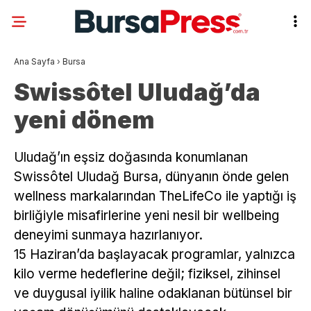
Ana Sayfa
›
Bursa
Swissôtel Uludağ’da
yeni dönem
Uludağ’ın eşsiz doğasında konumlanan
Swissôtel Uludağ Bursa, dünyanın önde gelen
wellness markalarından TheLifeCo ile yaptığı iş
birliğiyle misafirlerine yeni nesil bir wellbeing
deneyimi sunmaya hazırlanıyor.
15 Haziran’da başlayacak programlar, yalnızca
kilo verme hedeflerine değil; fiziksel, zihinsel
ve duygusal iyilik haline odaklanan bütünsel bir