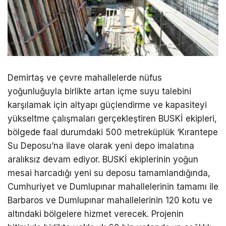
Demirtaş ve çevre mahallelerde nüfus
yoğunluğuyla birlikte artan içme suyu talebini
karşılamak için altyapı güçlendirme ve kapasiteyi
yükseltme çalışmaları gerçekleştiren BUSKİ ekipleri,
bölgede faal durumdaki 500 metreküplük ‘Kırantepe
Su Deposu’na ilave olarak yeni depo imalatına
aralıksız devam ediyor. BUSKİ ekiplerinin yoğun
mesai harcadığı yeni su deposu tamamlandığında,
Cumhuriyet ve Dumlupınar mahallelerinin tamamı ile
Barbaros ve Dumlupınar mahallelerinin 120 kotu ve
altındaki bölgelere hizmet verecek. Projenin