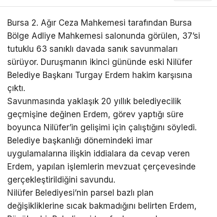
Bursa 2. Ağır Ceza Mahkemesi tarafından Bursa
Bölge Adliye Mahkemesi salonunda görülen, 37’si
tutuklu 63 sanıklı davada sanık savunmaları
sürüyor. Duruşmanın ikinci gününde eski Nilüfer
Belediye Başkanı Turgay Erdem hakim karşısına
çıktı.
Savunmasında yaklaşık 20 yıllık belediyecilik
geçmişine değinen Erdem, görev yaptığı süre
boyunca Nilüfer’in gelişimi için çalıştığını söyledi.
Belediye başkanlığı dönemindeki imar
uygulamalarına ilişkin iddialara da cevap veren
Erdem, yapılan işlemlerin mevzuat çerçevesinde
gerçekleştirildiğini savundu.
Nilüfer Belediyesi’nin parsel bazlı plan
değişikliklerine sıcak bakmadığını belirten Erdem,