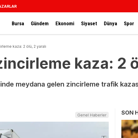
AZARLAR
Bursa
Gündem
Ekonomi
Siyaset
Dünya
Spor
irleme kaza: 2 ölü, 2 yaralı
zincirleme kaza: 2 öl
sinde meydana gelen zincirleme trafik kazası
SON 
Genel Haberler