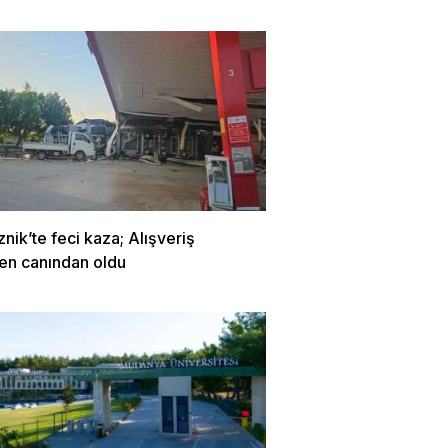
znik’te feci kaza; Alışveriş
en canından oldu