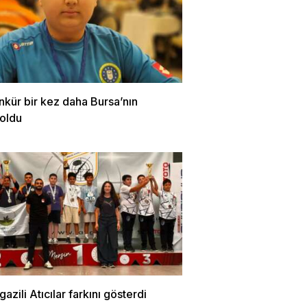
nkür bir kez daha Bursa’nın
 oldu
zili Atıcılar farkını gösterdi