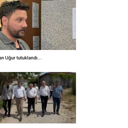
n Uğur tutuklandı…