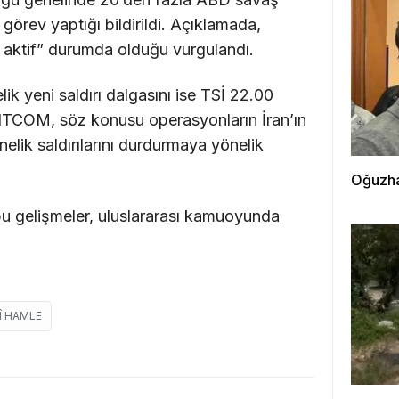
 görev yaptığı bildirildi. Açıklamada,
e aktif” durumda olduğu vurgulandı.
ik yeni saldırı dalgasını ise TSİ 22.00
 CENTCOM, söz konusu operasyonların İran’ın
lik saldırılarını durdurmaya yönelik
Oğuzha
u gelişmeler, uluslararası kamuoyunda
RÎ HAMLE