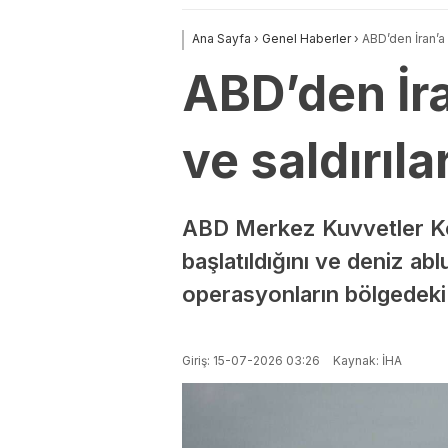
Ana Sayfa
›
Genel Haberler
›
ABD’den İran’a 
ABD’den İra
ve saldırıla
ABD Merkez Kuvvetler Kom
başlatıldığını ve deniz ab
operasyonların bölgedeki g
Giriş: 15-07-2026 03:26
Kaynak: İHA