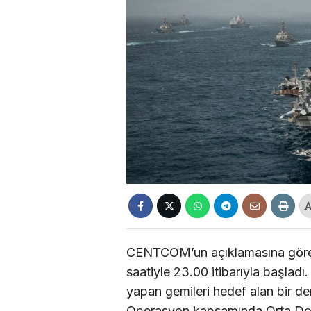
CENTCOM’un açıklamasına göre, 
saatiyle 23.00 itibarıyla başladı.
yapan gemileri hedef alan bir den
Operasyon kapsamında Orta Do