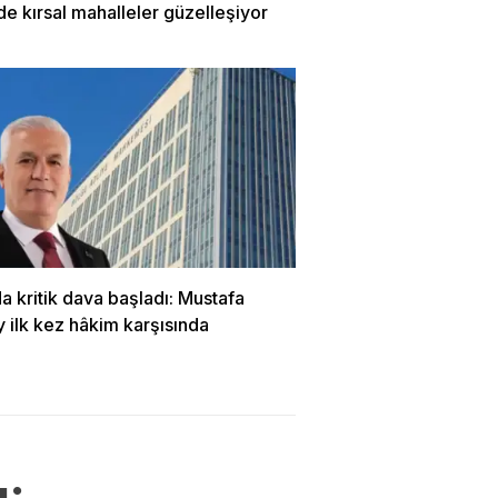
de kırsal mahalleler güzelleşiyor
a kritik dava başladı: Mustafa
 ilk kez hâkim karşısında