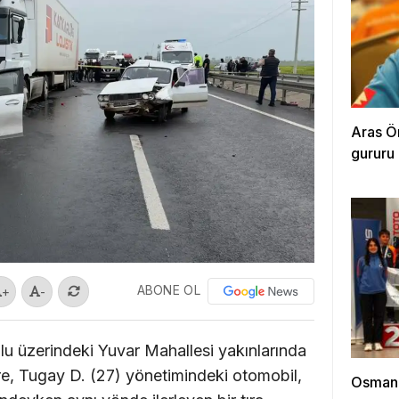
Aras Ö
gururu
ABONE OL
+
-
lu üzerindeki Yuvar Mahallesi yakınlarında
göre, Tugay D. (27) yönetimindeki otomobil,
Osmanga