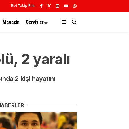
Bizi Takip Edin
Magazin
Servisler
ü, 2 yaralı
nda 2 kişi hayatını
HABERLER