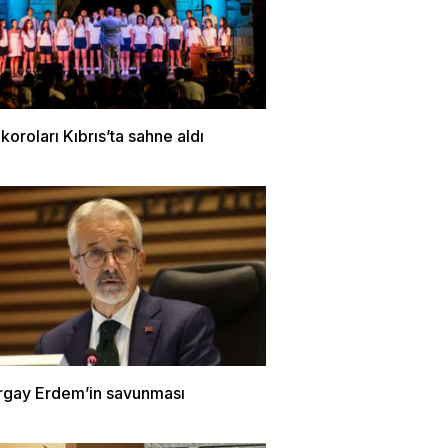
 koroları Kıbrıs’ta sahne aldı
urgay Erdem’in savunması