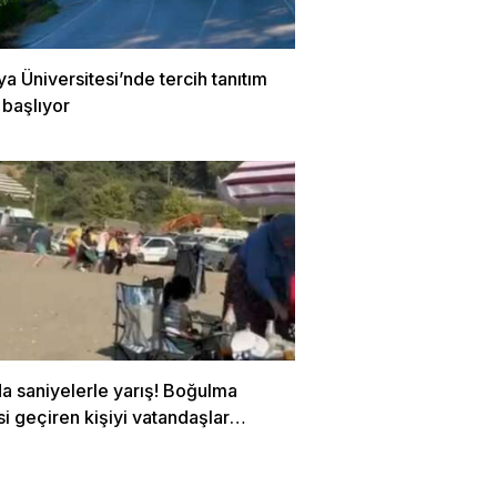
 Üniversitesi’nde tercih tanıtım
 başlıyor
a saniyelerle yarış! Boğulma
si geçiren kişiyi vatandaşlar
dı…