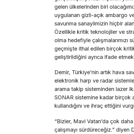
gelen ülkelerinden biri olacağım
uygulanan gizli-açık ambargo ve 
savunma sanayiimizin hiçbir alan
Özellikle kritik teknolojiler ve st
olma hedefiyle çalışmalarımızı s
geçmişte ithal edilen birçok kritik
geliştirildiğini ayrıca ifade etmek
Demir, Türkiye’nin artık hava s
elektronik harp ve radar sistemle
arama takip sisteminden lazer ik
SONAR sistemine kadar birçok alt 
kullandığını ve ihraç ettiğini vurg
“Bizler, Mavi Vatan’da çok daha 
çalışmayı sürdüreceğiz.” diyen De