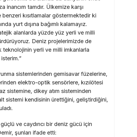
ıza inancım tamdır. Ülkemize karşı
benzeri kısıtlamalar göstermektedir ki
ında yurt dışına bağımlı kalamayız.
ratejik alanlarda yüzde yüz yerli ve milli
ürdürüyoruz. Deniz projelerimizde de
 teknolojinin yerli ve milli imkanlarla
 isterim.”
avunma sistemlerinden gemisavar füzelerine,
rinden elektro-optik sensörlere, kızılötesi
az sistemine, dikey atım sisteminden
sistemi kendisinin ürettiğini, geliştirdiğini,
uladı.
güçlü ve caydırıcı bir deniz gücü için
mir, şunları ifade etti: