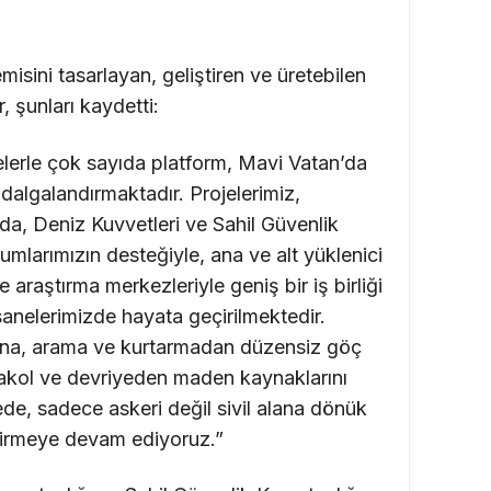
sini tasarlayan, geliştiren ve üretebilen
, şunları kaydetti:
elerle çok sayıda platform, Mavi Vatan’da
algalandırmaktadır. Projelerimiz,
a, Deniz Kuvvetleri ve Sahil Güvenlik
rumlarımızın desteğiyle, ana ve alt yüklenici
ve araştırma merkezleriyle geniş bir iş birliği
sanelerimizde hayata geçirilmektedir.
ına, arama ve kurtarmadan düzensiz göç
akol ve devriyeden maden kaynaklarını
de, sadece askeri değil sivil alana dönük
iştirmeye devam ediyoruz.”