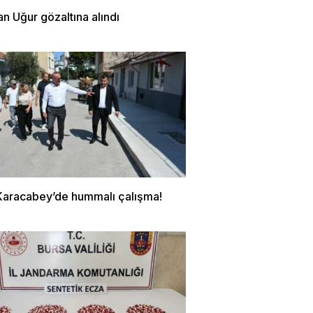
n Uğur gözaltına alındı
Karacabey’de hummalı çalışma!