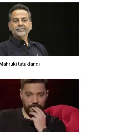
Mahruki tutuklandı