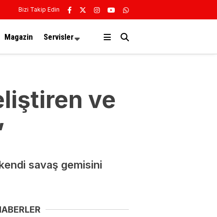
Bizi Takip Edin
Magazin
Servisler
liştiren ve
”
endi savaş gemisini
HABERLER