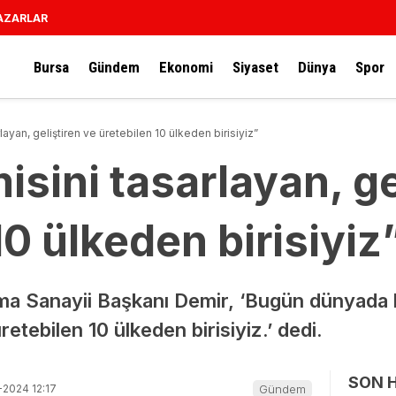
AZARLAR
Bursa
Gündem
Ekonomi
Siyaset
Dünya
Spor
ayan, geliştiren ve üretebilen 10 ülkeden birisiyiz”
sini tasarlayan, ge
10 ülkeden birisiyiz
a Sanayii Başkanı Demir, ‘Bugün dünyada k
retebilen 10 ülkeden birisiyiz.’ dedi.
SON 
-2024 12:17
Gündem