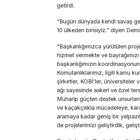
getirdi.
“Bugün dünyada kendi savaş gemi
10 ülkeden birisiyiz.” diyen Demir
“Başkanlığımızca yürütülen proj
hizmet vermekte ve bayrağımızı d
başkanlığımızın koordinasyonund
Komutanlıklarımız, ilgili kamu ku
şirketler, KOBİ’ler, üniversiteler 
ağı sayesinde askeri ve özel ter
Muharip güçten destek unsurlar
ve kaçakçılıkla mücadeleye, kar
aramaya kadar geniş bir yelpaze
de projelerimizi geliştirdik, gel