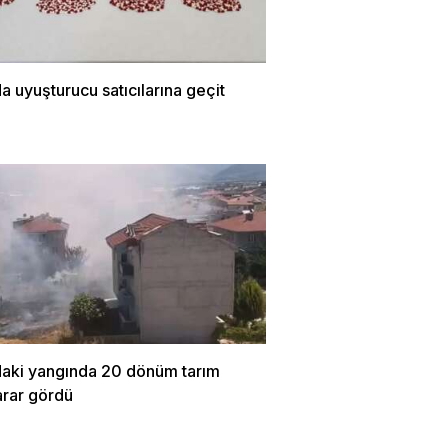
a uyuşturucu satıcılarına geçit
daki yangında 20 dönüm tarım
arar gördü