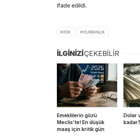
ifade edildi.
ESK
KURBANLIK
İLGİNİZİ
ÇEKEBİLİR
Emeklilerin gözü
Dolar 
Meclis’te! En düşük
kadar
maaş için kritik gün