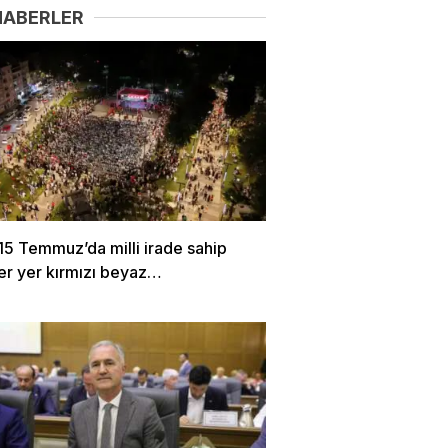
HABERLER
15 Temmuz’da milli irade sahip
Her yer kırmızı beyaz…