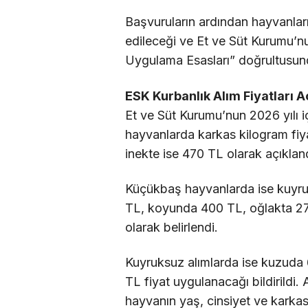
Başvuruların ardından hayvanla
edileceği ve Et ve Süt Kurumu’nun
Uygulama Esasları” doğrultusunda
ESK Kurbanlık Alım Fiyatları A
Et ve Süt Kurumu’nun 2026 yılı iç
hayvanlarda karkas kilogram fi
inekte ise 470 TL olarak açıkland
Küçükbaş hayvanlarda ise kuyruk
TL, koyunda 400 TL, oğlakta 2
olarak belirlendi.
Kuyruksuz alımlarda ise kuzud
TL fiyat uygulanacağı bildirildi. 
hayvanın yaş, cinsiyet ve karkas 