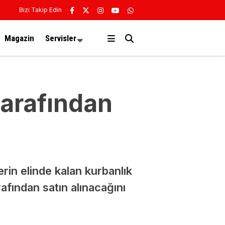
Bizi Takip Edin
Magazin
Servisler
tarafından
rin elinde kalan kurbanlık
afından satın alınacağını