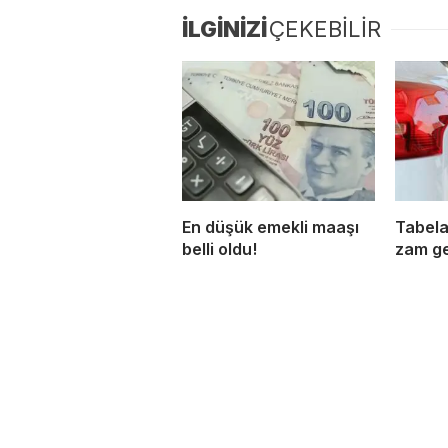
İLGİNİZİ
ÇEKEBİLİR
En düşük emekli maaşı
Tabela
belli oldu!
zam ge