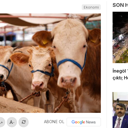
SON 
Ekonomi
İnegöl 
çıktı; 
ABONE OL
+
-