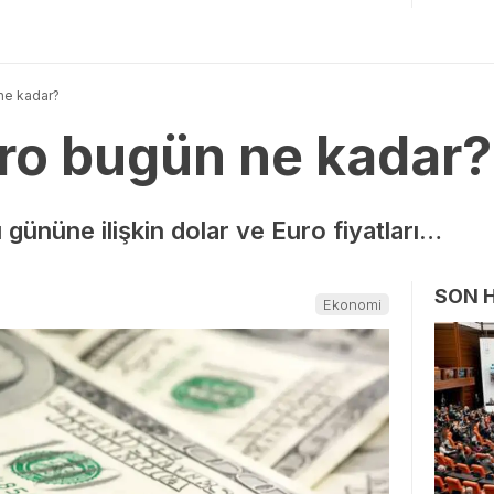
ne kadar?
uro bugün ne kadar?
gününe ilişkin dolar ve Euro fiyatları…
SON 
Ekonomi