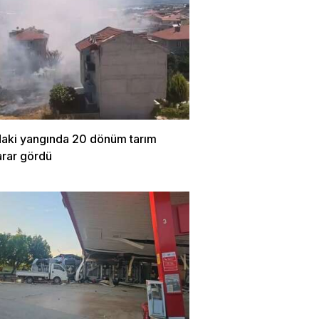
daki yangında 20 dönüm tarım
arar gördü