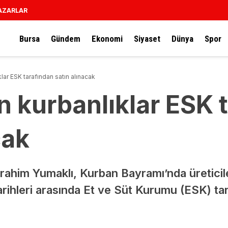
AZARLAR
Bursa
Gündem
Ekonomi
Siyaset
Dünya
Spor
lar ESK tarafından satın alınacak
 kurbanlıklar ESK 
cak
ahim Yumaklı, Kurban Bayramı’nda üreticile
arihleri arasında Et ve Süt Kurumu (ESK) tar