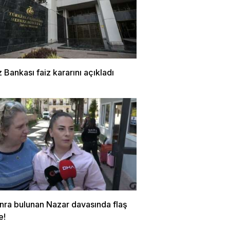
Bankası faiz kararını açıkladı
onra bulunan Nazar davasında flaş
e!