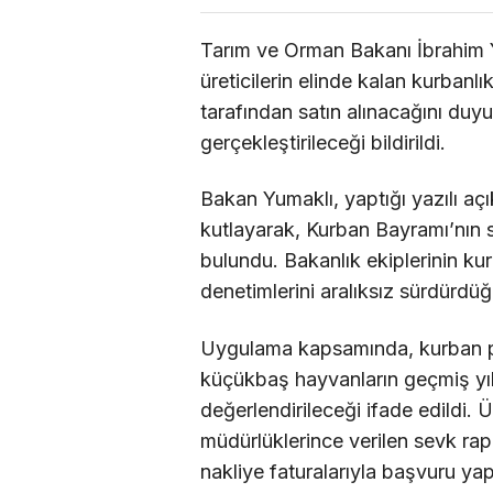
Tarım ve Orman Bakanı İbrahim
üreticilerin elinde kalan kurban
tarafından satın alınacağını duyu
gerçekleştirileceği bildirildi.
Bakan Yumaklı, yaptığı yazılı a
kutlayarak, Kurban Bayramı’nın 
bulundu. Bakanlık ekiplerinin ku
denetimlerini aralıksız sürdürdüğü 
Uygulama kapsamında, kurban p
küçükbaş hayvanların geçmiş yıl
değerlendirileceği ifade edildi. Ür
müdürlüklerince verilen sevk rapor
nakliye faturalarıyla başvuru ya