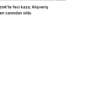
znik’te feci kaza; Alışveriş
en canından oldu