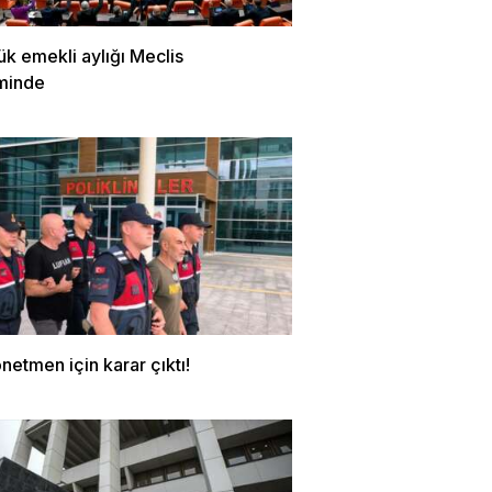
k emekli aylığı Meclis
minde
netmen için karar çıktı!