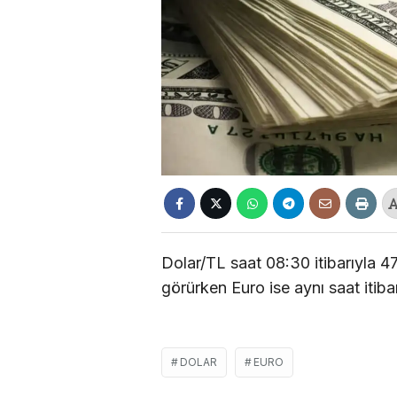
Dolar/TL saat 08:30 itibarıyla 47
görürken Euro ise aynı saat itib
DOLAR
EURO