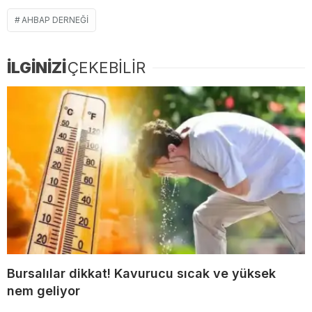
AHBAP DERNEĞI
İLGİNİZİ
ÇEKEBİLİR
Bursalılar dikkat! Kavurucu sıcak ve yüksek
nem geliyor