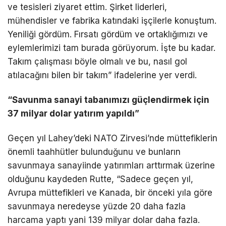
ve tesisleri ziyaret ettim. Şirket liderleri,
mühendisler ve fabrika katındaki işçilerle konuştum.
Yeniliği gördüm. Fırsatı gördüm ve ortaklığımızı ve
eylemlerimizi tam burada görüyorum. İşte bu kadar.
Takım çalışması böyle olmalı ve bu, nasıl gol
atılacağını bilen bir takım” ifadelerine yer verdi.
“Savunma sanayi tabanımızı güçlendirmek için
37 milyar dolar yatırım yapıldı”
Geçen yıl Lahey’deki NATO Zirvesi’nde müttefiklerin
önemli taahhütler bulunduğunu ve bunların
savunmaya sanayiinde yatırımları arttırmak üzerine
olduğunu kaydeden Rutte, “Sadece geçen yıl,
Avrupa müttefikleri ve Kanada, bir önceki yıla göre
savunmaya neredeyse yüzde 20 daha fazla
harcama yaptı yani 139 milyar dolar daha fazla.