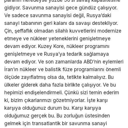
paranın neredeyse yüzde 50’si savaş kapasitesine
gidiyor. Savunma sanayisi gece gündüz çalışıyor.
Ve sadece savunma sanayisi değil, Rusya’daki
sanayi tabanının geri kalanı da savaşı destekliyor.
Çin, şeffaflık olmadan silahlı kuvvetlerini modernize
etmeye ve nükleer yeteneklerini genişletmeye
devam ediyor. Kuzey Kore, nükleer programını
genişletmeye ve Rusya’ya tedarik sağlamaya
devam ediyor. Ve son zamanlarda ABD’nin eylemleri
İran’ın nükleer ve balistik füze programlarını önemli
ölçüde zayıflatmış olsa da, tetikte kalmalıyız. Bu
ülkeler giderek daha fazla birlikte çalışıyor. Ve bu
hepimizi endişelendirmeli. Çünkü sizi temin ederim
ki, bizim çıkarlarımızı gözetmiyorlar. İşte karşı
karşıya olduğunuz durum bu. Karşı karşıya
olduğumuz gerçek bu. Bu zorluğun üstesinden
gelmek için transatlantik bir savunma sanayi