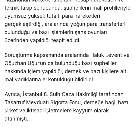
teknik takip sonucunda, şüphelilerin mali profilleriyle
uyumsuz yüksek tutarlı para hareketleri
gerçekleştirdiği, aralarında yoğun para transferleri
bulunduğu ve bazı işlemlerin şans oyunları
üzerinden yapıldığı tespit edildi.
Soruşturma kapsamında aralarında
Haluk Levent
ve
Oğuzhan Uğur
’un da bulunduğu bazı şüpheliler
hakkında işlem yapıldığı, dernek ve bazı kişilere ait
mal varlıklarına el konulduğu bildirildi.
Ayrıca,
İstanbul 8. Sulh Ceza Hakimliği
tarafından
Tasarruf Mevduatı Sigorta Fonu
, derneğe bağlı bazı
şirket ve iktisadi işletmelere kayyum olarak
atanmıştı.