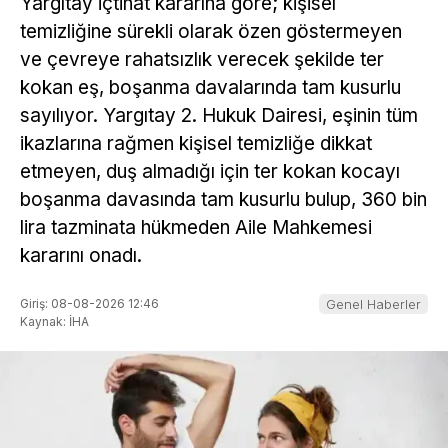
Yargıtay içtihat kararına göre; kişisel
temizliğine sürekli olarak özen göstermeyen
ve çevreye rahatsızlık verecek şekilde ter
kokan eş, boşanma davalarında tam kusurlu
sayılıyor. Yargıtay 2. Hukuk Dairesi, eşinin tüm
ikazlarına rağmen kişisel temizliğe dikkat
etmeyen, duş almadığı için ter kokan kocayı
boşanma davasında tam kusurlu bulup, 360 bin
lira tazminata hükmeden Aile Mahkemesi
kararını onadı.
Giriş: 08-08-2026 12:46
Genel Haberler
Kaynak: İHA