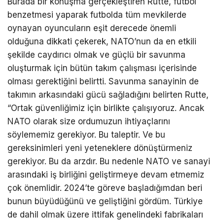
Burada bir konuşma gerçekleştiren Rutte, futbol
benzetmesi yaparak futbolda tüm mevkilerde
oynayan oyuncuların eşit derecede önemli
olduğuna dikkati çekerek, NATO’nun da en etkili
şekilde caydırıcı olmak ve güçlü bir savunma
oluşturmak için bütün takım çalışması içerisinde
olması gerektiğini belirtti. Savunma sanayinin de
takımın arkasındaki gücü sağladığını belirten Rutte,
“Ortak güvenliğimiz için birlikte çalışıyoruz. Ancak
NATO olarak size ordumuzun ihtiyaçlarını
söylememiz gerekiyor. Bu taleptir. Ve bu
gereksinimleri yeni yeteneklere dönüştürmeniz
gerekiyor. Bu da arzdır. Bu nedenle NATO ve sanayi
arasındaki iş birliğini geliştirmeye devam etmemiz
çok önemlidir. 2024’te göreve başladığımdan beri
bunun büyüdüğünü ve geliştiğini gördüm. Türkiye
de dahil olmak üzere ittifak genelindeki fabrikaları