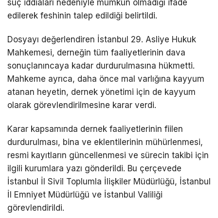
suç iddiaları nedeniyle mümkün olmadığı ifade
edilerek feshinin talep edildiği belirtildi.
Dosyayı değerlendiren
İstanbul 29. Asliye Hukuk
Mahkemesi
, derneğin tüm faaliyetlerinin dava
sonuçlanıncaya kadar durdurulmasına hükmetti.
Mahkeme ayrıca, daha önce mal varlığına kayyum
atanan heyetin, dernek yönetimi için de kayyum
olarak görevlendirilmesine karar verdi.
Karar kapsamında dernek faaliyetlerinin fiilen
durdurulması, bina ve eklentilerinin mühürlenmesi,
resmi kayıtların güncellenmesi ve sürecin takibi için
ilgili kurumlara yazı gönderildi. Bu çerçevede
İstanbul İl Sivil Toplumla İlişkiler Müdürlüğü
,
İstanbul
İl Emniyet Müdürlüğü
ve İstanbul Valiliği
görevlendirildi.