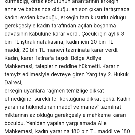
kurmadığı, ortak konutunun anahtarının erkeğin
anne ve babasında olduğu, en son çıkan tartışmada
kadını evden kovduğu, erkeğin tam kusurlu olduğu
gerekçesiyle kadın tarafından açılan boşanma
davasının kabulüne karar verdi. Çocuk için aylık 3
bin TL iştirak nafakasına, kadın için 20 bin TL
maddî, 20 bin TL manevî tazminata karar verdi.
Kadın, kararı istinafa taşıdı. Bölge Adliye
Mahkemesi, taleplerin reddine hükmetti. Kararın
temyiz edilmesiyle devreye giren Yargıtay 2. Hukuk
Dairesi,
erkeğin uyarılara rağmen temizliğe dikkat
etmediğine, sürekli ter koktuğuna dikkat çekti. Kadın
yararına hükmolunan maddî ve manevî tazminat
miktarının az olduğu gerekçesiyle mahkeme kararı
bozuldu. Yeniden yapılan yargılamada Aile
Mahkemesi, kadın yararına 180 bin TL maddi ve 180