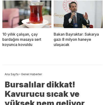
10 yıllık çalışan, çay
Bakan Bayraktar: Sakarya
bardağını masaya sert
gazı 8 milyon haneye
koyunca kovuldu
ulaşacak
Ana Sayfa
›
Genel Haberler
Bursalılar dikkat!
Kavurucu sıcak ve
yüksek nem geliyor