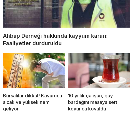
Ahbap Derneği hakkında kayyum kararı:
Faaliyetler durduruldu
Bursalılar dikkat! Kavurucu
10 yıllık çalışan, çay
sıcak ve yüksek nem
bardağını masaya sert
geliyor
koyunca kovuldu