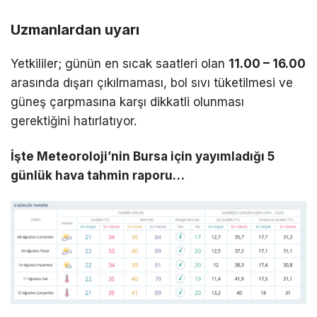
Uzmanlardan uyarı
Yetkililer; günün en sıcak saatleri olan
11.00 – 16.00
arasında dışarı çıkılmaması, bol sıvı tüketilmesi ve
güneş çarpmasına karşı dikkatli olunması
gerektiğini hatırlatıyor.
İşte Meteoroloji’nin Bursa için yayımladığı 5
günlük hava tahmin raporu…