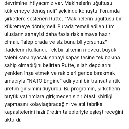
devrimine ihtiyacımız var. Makinelerin uğultusu
kükremeye dönüşmeli” şeklinde konuştu. Forumda
şirketlere seslenen Rutte, “Makinelerin uğultusu bir
kükremeye dönüşmeli. Burada temsil edilen tüm
ulusların sanayisi daha fazla risk almaya hazır
olmalı. Talep orada ve siz bunu biliyorsunuz”
ifadelerini kullandı. Tek bir ülkenin mevcut büyük
talebi karşılayacak sanayi kapasitesine tek başına
sahip olmadığını belirten Rutte, silah depolarını
yeniden inşa etmek ve rakipleri geride bırakmak
amacıyla “NATO Engine” adlı yeni bir transatlantik
üretim girişimini duyurdu. Bu programın, şirketlerin
büyük yatırımlara girişmeden sınır ötesi işbirliği
yapmasını kolaylaştıracağını ve atıl fabrika
kapasitelerini hızlı üretim talepleriyle eşleştireceğini
aktardı.