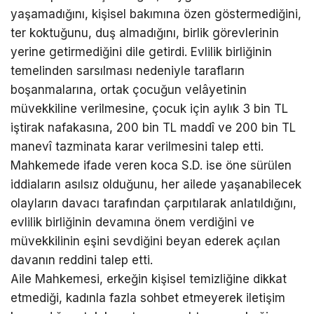
yaşamadığını, kişisel bakımına özen göstermediğini,
ter koktuğunu, duş almadığını, birlik görevlerinin
yerine getirmediğini dile getirdi. Evlilik birliğinin
temelinden sarsılması nedeniyle tarafların
boşanmalarına, ortak çocuğun velâyetinin
müvekkiline verilmesine, çocuk için aylık 3 bin TL
iştirak nafakasına, 200 bin TL maddî ve 200 bin TL
manevî tazminata karar verilmesini talep etti.
Mahkemede ifade veren koca S.D. ise öne sürülen
iddiaların asılsız olduğunu, her ailede yaşanabilecek
olayların davacı tarafından çarpıtılarak anlatıldığını,
evlilik birliğinin devamına önem verdiğini ve
müvekkilinin eşini sevdiğini beyan ederek açılan
davanın reddini talep etti.
Aile Mahkemesi, erkeğin kişisel temizliğine dikkat
etmediği, kadınla fazla sohbet etmeyerek iletişim