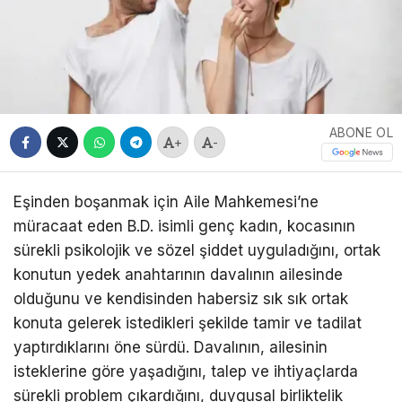
ABONE OL
+
-
Eşinden boşanmak için Aile Mahkemesi’ne
müracaat eden B.D. isimli genç kadın, kocasının
sürekli psikolojik ve sözel şiddet uyguladığını, ortak
konutun yedek anahtarının davalının ailesinde
olduğunu ve kendisinden habersiz sık sık ortak
konuta gelerek istedikleri şekilde tamir ve tadilat
yaptırdıklarını öne sürdü. Davalının, ailesinin
isteklerine göre yaşadığını, talep ve ihtiyaçlarda
sürekli problem çıkardığını, duygusal birliktelik