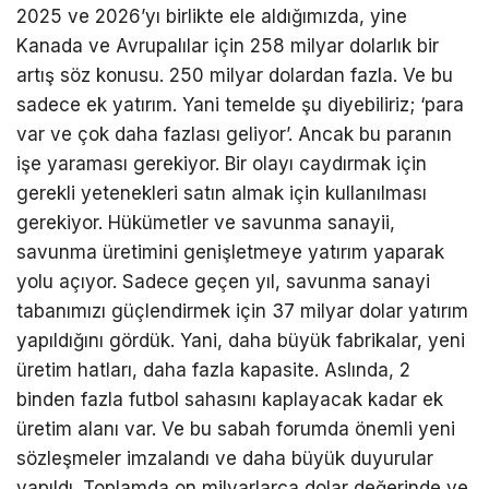
2025 ve 2026’yı birlikte ele aldığımızda, yine
Kanada ve Avrupalılar için 258 milyar dolarlık bir
artış söz konusu. 250 milyar dolardan fazla. Ve bu
sadece ek yatırım. Yani temelde şu diyebiliriz; ‘para
var ve çok daha fazlası geliyor’. Ancak bu paranın
işe yaraması gerekiyor. Bir olayı caydırmak için
gerekli yetenekleri satın almak için kullanılması
gerekiyor. Hükümetler ve savunma sanayii,
savunma üretimini genişletmeye yatırım yaparak
yolu açıyor. Sadece geçen yıl, savunma sanayi
tabanımızı güçlendirmek için 37 milyar dolar yatırım
yapıldığını gördük. Yani, daha büyük fabrikalar, yeni
üretim hatları, daha fazla kapasite. Aslında, 2
binden fazla futbol sahasını kaplayacak kadar ek
üretim alanı var. Ve bu sabah forumda önemli yeni
sözleşmeler imzalandı ve daha büyük duyurular
yapıldı. Toplamda on milyarlarca dolar değerinde ve