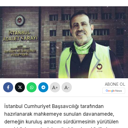
ABONE OL
+
-
İstanbul Cumhuriyet Başsavcılığı tarafından
hazırlanarak mahkemeye sunulan davanamede,
derneğin kuruluş amacını sürdürmesinin yürütülen