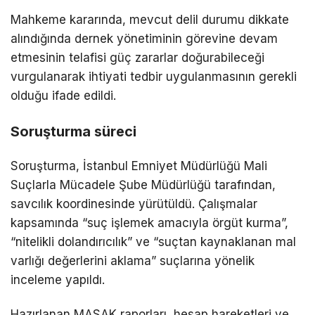
Mahkeme kararında, mevcut delil durumu dikkate
alındığında dernek yönetiminin görevine devam
etmesinin telafisi güç zararlar doğurabileceği
vurgulanarak ihtiyati tedbir uygulanmasının gerekli
olduğu ifade edildi.
Soruşturma süreci
Soruşturma,
İstanbul Emniyet Müdürlüğü Mali
Suçlarla Mücadele Şube Müdürlüğü
tarafından,
savcılık koordinesinde yürütüldü. Çalışmalar
kapsamında “suç işlemek amacıyla örgüt kurma”,
“nitelikli dolandırıcılık” ve “suçtan kaynaklanan mal
varlığı değerlerini aklama” suçlarına yönelik
inceleme yapıldı.
Hazırlanan
MASAK
raporları, hesap hareketleri ve