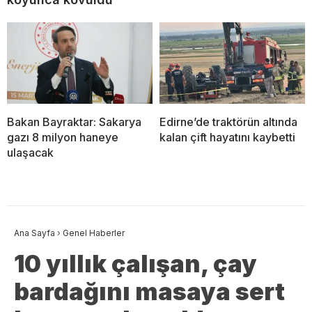
Bakan Bayraktar: Sakarya
Edirne’de traktörün altında
gazı 8 milyon haneye
kalan çift hayatını kaybetti
ulaşacak
Ana Sayfa
›
Genel Haberler
10 yıllık çalışan, çay
bardağını masaya sert