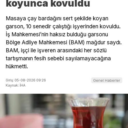
koyunca kovuldu
Masaya çay bardağını sert şekilde koyan
garson, 10 senedir çalıştığı işyerinden kovuldu.
İş Mahkemesi’nin haksız bulduğu garsonu
Bölge Adliye Mahkemesi (BAM) mağdur saydı.
BAM, işçi ile işveren arasındaki her sözlü
tartışmanın fesih sebebi sayılamayacağına
hükmetti.
Giriş: 05-08-2026 09:26
Genel Haberler
Kaynak: İHA