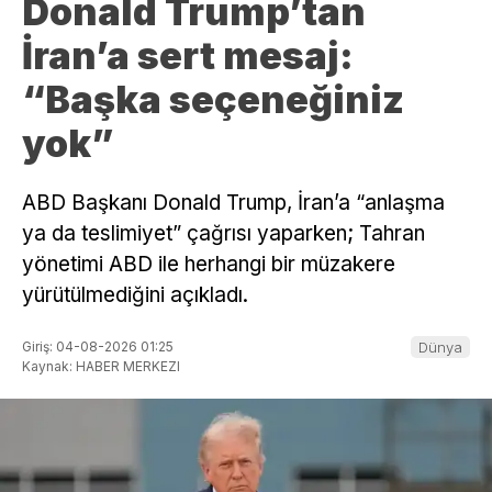
Donald Trump’tan
İran’a sert mesaj:
“Başka seçeneğiniz
yok”
ABD Başkanı Donald Trump, İran’a “anlaşma
ya da teslimiyet” çağrısı yaparken; Tahran
yönetimi ABD ile herhangi bir müzakere
yürütülmediğini açıkladı.
Giriş: 04-08-2026 01:25
Dünya
Kaynak: HABER MERKEZI