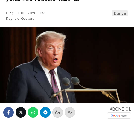
Giriş: 01-08-2026 01:59
Dünya
Kaynak: Reuters
ABONE OL
+
-