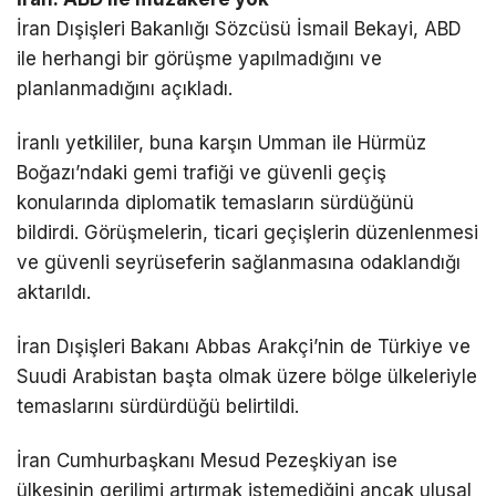
İran Dışişleri Bakanlığı Sözcüsü
İsmail Bekayi
, ABD
ile herhangi bir görüşme yapılmadığını ve
planlanmadığını açıkladı.
İranlı yetkililer, buna karşın Umman ile
Hürmüz
Boğazı
’ndaki gemi trafiği ve güvenli geçiş
konularında diplomatik temasların sürdüğünü
bildirdi. Görüşmelerin, ticari geçişlerin düzenlenmesi
ve güvenli seyrüseferin sağlanmasına odaklandığı
aktarıldı.
İran Dışişleri Bakanı
Abbas Arakçi
’nin de Türkiye ve
Suudi Arabistan başta olmak üzere bölge ülkeleriyle
temaslarını sürdürdüğü belirtildi.
İran Cumhurbaşkanı
Mesud Pezeşkiyan
ise
ülkesinin gerilimi artırmak istemediğini ancak ulusal