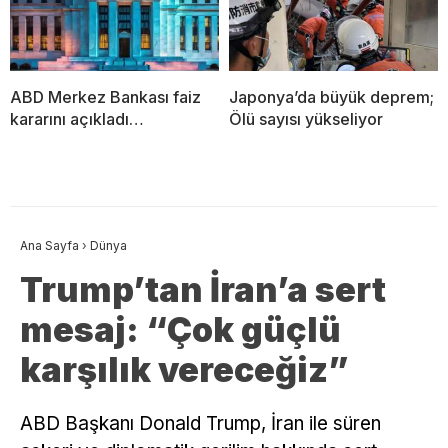
ABD Merkez Bankası faiz
Japonya’da büyük deprem;
kararını açıkladı…
Ölü sayısı yükseliyor
Ana Sayfa
›
Dünya
Trump’tan İran’a sert
mesaj: “Çok güçlü
karşılık vereceğiz”
ABD Başkanı Donald Trump, İran ile süren