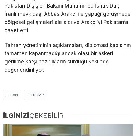
Pakistan Dışişleri Bakanı
Muhammed İshak Dar
,
İranlı mevkidaşı
Abbas Arakçi
ile yaptığı görüşmede
bölgesel gelişmeleri ele aldı ve Arakçi’yi Pakistan’a
davet etti.
Tahran yönetiminin açıklamaları, diplomasi kapısının
tamamen kapanmadığı ancak olası bir askeri
gerilime karşı hazırlıkların sürdüğü şeklinde
değerlendiriliyor.
İRAN
TRUMP
İLGİNİZİ
ÇEKEBİLİR