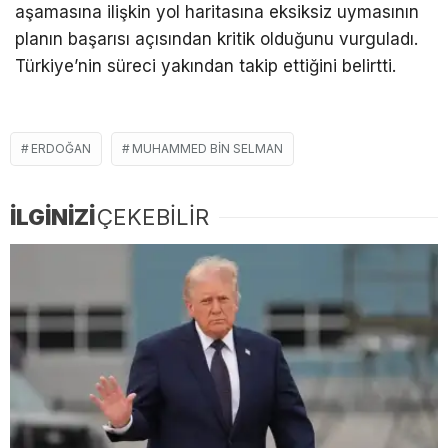
aşamasına ilişkin yol haritasına eksiksiz uymasının
planın başarısı açısından kritik olduğunu vurguladı.
Türkiye’nin süreci yakından takip ettiğini belirtti.
ERDOĞAN
MUHAMMED BIN SELMAN
İLGİNİZİ
ÇEKEBİLİR