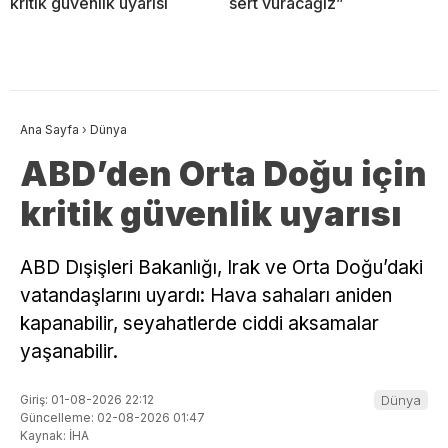
kritik güvenlik uyarısı
sert vuracağız”
Ana Sayfa
›
Dünya
ABD’den Orta Doğu için
kritik güvenlik uyarısı
ABD Dışişleri Bakanlığı, Irak ve Orta Doğu’daki
vatandaşlarını uyardı: Hava sahaları aniden
kapanabilir, seyahatlerde ciddi aksamalar
yaşanabilir.
Giriş: 01-08-2026 22:12
Dünya
Güncelleme: 02-08-2026 01:47
Kaynak: İHA