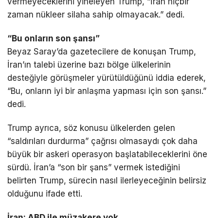
vermeyeceklerini yineleyen Trump, “İran hiçbir
zaman nükleer silaha sahip olmayacak.” dedi.
“Bu onların son şansı”
Beyaz Saray’da gazetecilere de konuşan Trump,
İran’ın talebi üzerine bazı bölge ülkelerinin
desteğiyle görüşmeler yürütüldüğünü iddia ederek,
“Bu, onların iyi bir anlaşma yapması için son şansı.”
dedi.
Trump ayrıca, söz konusu ülkelerden gelen
“saldırıları durdurma” çağrısı olmasaydı çok daha
büyük bir askeri operasyon başlatabileceklerini öne
sürdü. İran’a “son bir şans” vermek istediğini
belirten Trump, sürecin nasıl ilerleyeceğinin belirsiz
olduğunu ifade etti.
İran: ABD ile müzakere yok