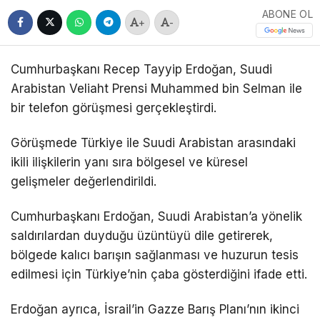
ABONE OL
+
-
Cumhurbaşkanı
Recep Tayyip Erdoğan
, Suudi
Arabistan Veliaht Prensi
Muhammed bin Selman
ile
bir telefon görüşmesi gerçekleştirdi.
Görüşmede Türkiye ile Suudi Arabistan arasındaki
ikili ilişkilerin yanı sıra bölgesel ve küresel
gelişmeler değerlendirildi.
Cumhurbaşkanı Erdoğan, Suudi Arabistan’a yönelik
saldırılardan duyduğu üzüntüyü dile getirerek,
bölgede kalıcı barışın sağlanması ve huzurun tesis
edilmesi için Türkiye’nin çaba gösterdiğini ifade etti.
Erdoğan ayrıca, İsrail’in Gazze Barış Planı’nın ikinci