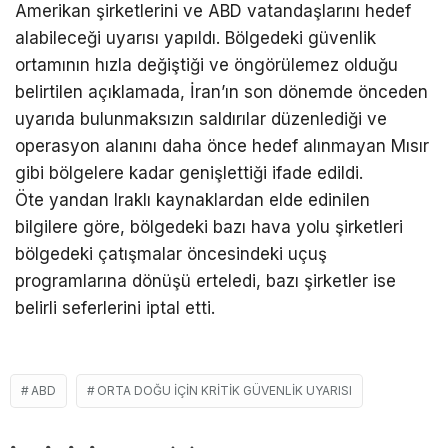
Amerikan şirketlerini ve ABD vatandaşlarını hedef
alabileceği uyarısı yapıldı. Bölgedeki güvenlik
ortamının hızla değiştiği ve öngörülemez olduğu
belirtilen açıklamada, İran’ın son dönemde önceden
uyarıda bulunmaksızın saldırılar düzenlediği ve
operasyon alanını daha önce hedef alınmayan Mısır
gibi bölgelere kadar genişlettiği ifade edildi.
Öte yandan Iraklı kaynaklardan elde edinilen
bilgilere göre, bölgedeki bazı hava yolu şirketleri
bölgedeki çatışmalar öncesindeki uçuş
programlarına dönüşü erteledi, bazı şirketler ise
belirli seferlerini iptal etti.
ABD
ORTA DOĞU IÇIN KRITIK GÜVENLIK UYARISI