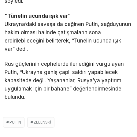
söyledi.
“Tünelin ucunda ışık var”
Ukrayna’daki savaşa da değinen Putin, sağduyunun
hakim olması halinde çatışmaların sona
erdirilebileceğini belirterek, “Tünelin ucunda ışık
var” dedi.
Rus güçlerinin cephelerde ilerlediğini vurgulayan
Putin, “Ukrayna geniş çaplı saldırı yapabilecek
kapasitede değil. Yaşananlar, Rusya’ya yaptırım
uygulamak için bir bahane” değerlendirmesinde
bulundu.
PUTIN
ZELENSKI