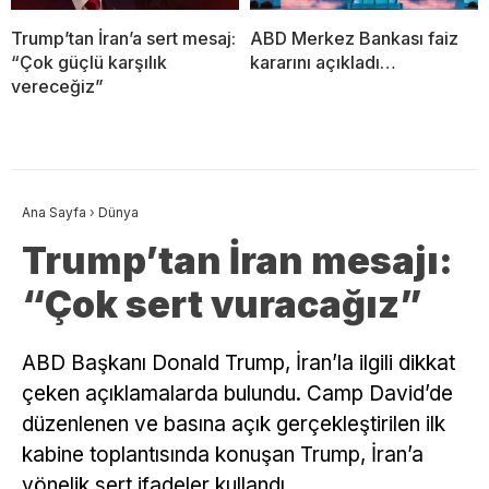
Trump’tan İran’a sert mesaj:
ABD Merkez Bankası faiz
“Çok güçlü karşılık
kararını açıkladı…
vereceğiz”
Ana Sayfa
›
Dünya
Trump’tan İran mesajı:
“Çok sert vuracağız”
ABD Başkanı Donald Trump, İran’la ilgili dikkat
çeken açıklamalarda bulundu. Camp David’de
düzenlenen ve basına açık gerçekleştirilen ilk
kabine toplantısında konuşan Trump, İran’a
yönelik sert ifadeler kullandı.