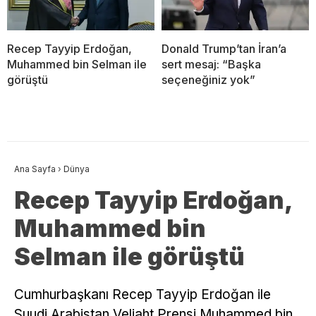
Recep Tayyip Erdoğan,
Donald Trump’tan İran’a
Muhammed bin Selman ile
sert mesaj: “Başka
görüştü
seçeneğiniz yok”
Ana Sayfa
›
Dünya
Recep Tayyip Erdoğan,
Muhammed bin
Selman ile görüştü
Cumhurbaşkanı Recep Tayyip Erdoğan ile
Suudi Arabistan Veliaht Prensi Muhammed bin