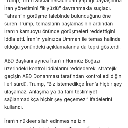
Trump, Truth Social hesabından yaptığı paylaşımda
İran yönetimini “ikiyüzlü” davranmakla suçladı.
Tahran’ın görüşme talebinde bulunduğunu öne
süren Trump, temasların başlamasının ardından
İran’ın kamuoyu önünde görüşmeleri reddettiğini
iddia etti. İran’ın yalnızca Umman ile temas halinde
olduğu yönündeki açıklamalarına da tepki gösterdi.
ABD Başkanı ayrıca İran’ın
Hürmüz Boğazı
üzerindeki kontrol iddialarını reddederek, stratejik
geçişin ABD Donanması tarafından kontrol edildiğini
ileri sürdü. Trump, “Biz istemedikçe İran’a hiçbir şey
ulaşamaz. Anlaşma ya da tam teslimiyet
sağlanmadıkça hiçbir şey geçemez.” ifadelerini
kullandı.
İran’ın nükleer silah edinmesine izin