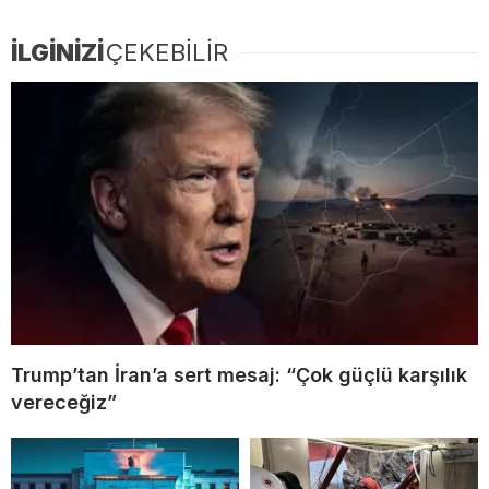
İLGİNİZİ
ÇEKEBİLİR
Trump’tan İran’a sert mesaj: “Çok güçlü karşılık
vereceğiz”