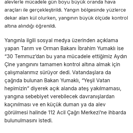
alevlerle mücadele gün boyu büyük oranda hava
araçları ile gerçekleştirildi. Yangın bölgesinde yüzlerce
dekar alan kül olurken, yangının büyük ölçüde kontrol
altına alındığı öğrenildi.
Yangınla ilgili sosyal medya üzerinden açıklama
yapan Tarım ve Orman Bakanı İbrahim Yumaklı ise
“30 Temmuz’dan bu yana mücadele ettiğimiz Aydın
Çine yangınını tamamen kontrol altına almak için
çalışmalarımız sürüyor dedi. Vatandaşlara da
çağrıda bulunan Bakan Yumaklı, “Yeşil Vatan
hepimizin” diyerek açık alanda ateş yakılmaması,
yangına sebebiyet verebilecek davranışlardan
kaçınılması ve en küçük duman ya da alev
görülmesi halinde 112 Acil Çağrı Merkezi’ne ihbarda
bulunulmasını istedi.