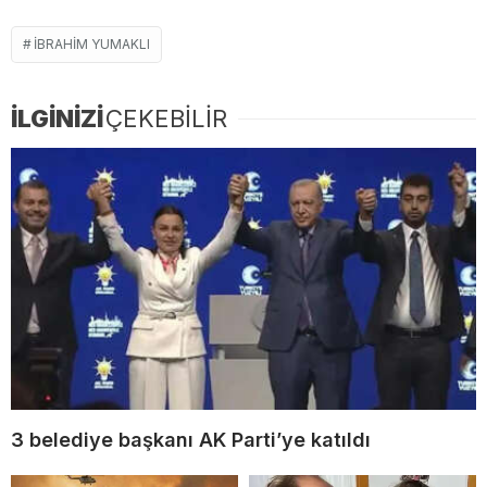
İBRAHIM YUMAKLI
İLGİNİZİ
ÇEKEBİLİR
3 belediye başkanı AK Parti’ye katıldı