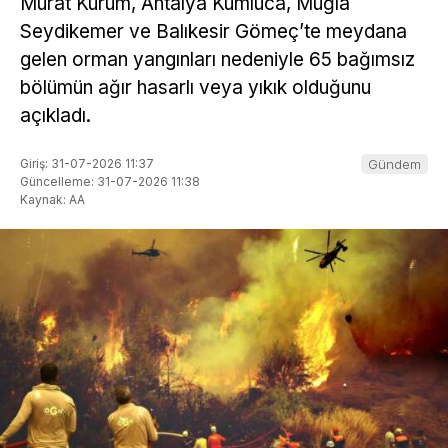
Murat Kurum, Antalya Kumluca, Muğla
Seydikemer ve Balıkesir Gömeç’te meydana
gelen orman yangınları nedeniyle 65 bağımsız
bölümün ağır hasarlı veya yıkık olduğunu
açıkladı.
Giriş: 31-07-2026 11:37
Gündem
Güncelleme: 31-07-2026 11:38
Kaynak: AA