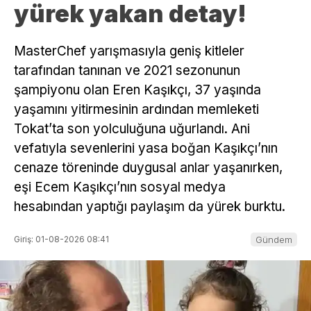
yürek yakan detay!
MasterChef yarışmasıyla geniş kitleler
tarafından tanınan ve 2021 sezonunun
şampiyonu olan Eren Kaşıkçı, 37 yaşında
yaşamını yitirmesinin ardından memleketi
Tokat’ta son yolculuğuna uğurlandı. Ani
vefatıyla sevenlerini yasa boğan Kaşıkçı’nın
cenaze töreninde duygusal anlar yaşanırken,
eşi Ecem Kaşıkçı’nın sosyal medya
hesabından yaptığı paylaşım da yürek burktu.
Giriş: 01-08-2026 08:41
Gündem