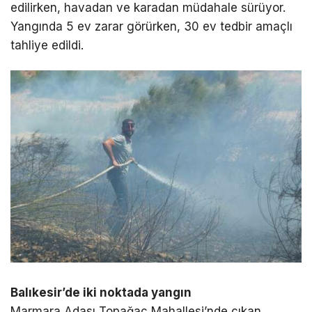
edilirken, havadan ve karadan müdahale sürüyor.
Yangında 5 ev zarar görürken, 30 ev tedbir amaçlı
tahliye edildi.
Balıkesir’de iki noktada yangın
Marmara Adası Topağaç Mahallesi’nde çıkan