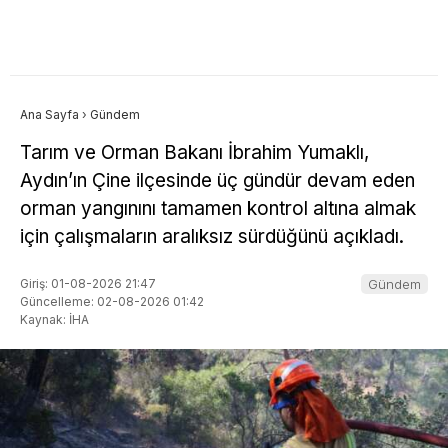
Ana Sayfa
›
Gündem
Tarım ve Orman Bakanı İbrahim Yumaklı,
Aydın’ın Çine ilçesinde üç gündür devam eden
orman yangınını tamamen kontrol altına almak
için çalışmaların aralıksız sürdüğünü açıkladı.
Giriş: 01-08-2026 21:47
Gündem
Güncelleme: 02-08-2026 01:42
Kaynak: İHA