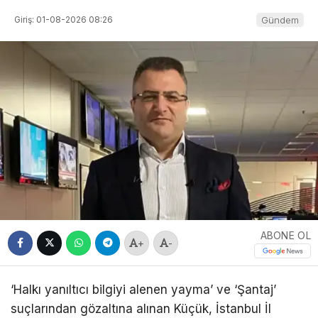
Giriş: 01-08-2026 08:26
Gündem
ABONE OL
+
-
‘Halkı yanıltıcı bilgiyi alenen yayma’ ve ‘Şantaj’
suçlarından gözaltına alınan Küçük, İstanbul İl