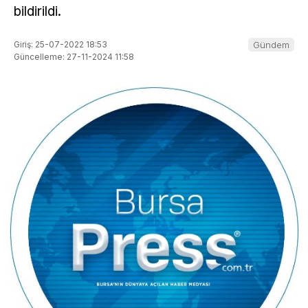
bildirildi.
Giriş: 25-07-2022 18:53
Gündem
Güncelleme: 27-11-2024 11:58