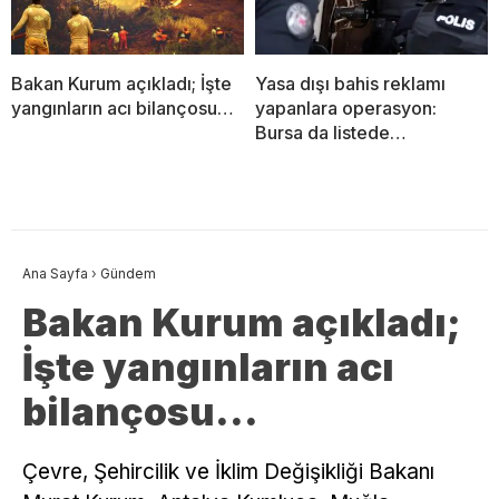
Bakan Kurum açıkladı; İşte
Yasa dışı bahis reklamı
yangınların acı bilançosu…
yapanlara operasyon:
Bursa da listede…
Ana Sayfa
›
Gündem
Bakan Kurum açıkladı;
İşte yangınların acı
bilançosu…
Çevre, Şehircilik ve İklim Değişikliği Bakanı