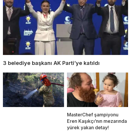
3 belediye başkanı AK Parti’ye katıldı
MasterChef şampiyonu
Eren Kaşıkçı’nın mezarında
yürek yakan detay!