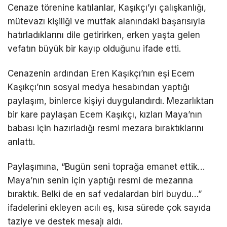
Cenaze törenine katılanlar, Kaşıkçı’yı çalışkanlığı,
mütevazı kişiliği ve mutfak alanındaki başarısıyla
hatırladıklarını dile getirirken, erken yaşta gelen
vefatın büyük bir kayıp olduğunu ifade etti.
Cenazenin ardından Eren Kaşıkçı’nın eşi Ecem
Kaşıkçı’nın sosyal medya hesabından yaptığı
paylaşım, binlerce kişiyi duygulandırdı. Mezarlıktan
bir kare paylaşan Ecem Kaşıkçı, kızları Maya’nın
babası için hazırladığı resmi mezara bıraktıklarını
anlattı.
Paylaşımına, “Bugün seni toprağa emanet ettik…
Maya’nın senin için yaptığı resmi de mezarına
bıraktık. Belki de en saf vedalardan biri buydu…”
ifadelerini ekleyen acılı eş, kısa sürede çok sayıda
taziye ve destek mesajı aldı.