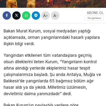
ABONE OL
+
-
Bakan Murat Kurum, sosyal medyadan yaptığı
açıklamada, orman yangınlarındaki hasarlı yapılara
ilişkin bilgi verdi.
Yangından etkilenen tüm vatandaşlara geçmiş
olsun dileklerini ileten Kurum, “Yangınların kontrol
altına alındığı yerlerde ekiplerimiz hasar tespit
çalışmalarımıza başladı. Şu anda Antalya, Muğla ve
Balıkesir’de yangınlarda 65 bağımsız bölüm ağır
hasar aldı ya da yıkıldı. Milletimiz üzülmesin,
devletimiz daima yanınızdadır” dedi.
Bakan Kurum’un paylaştığı verilere göre,