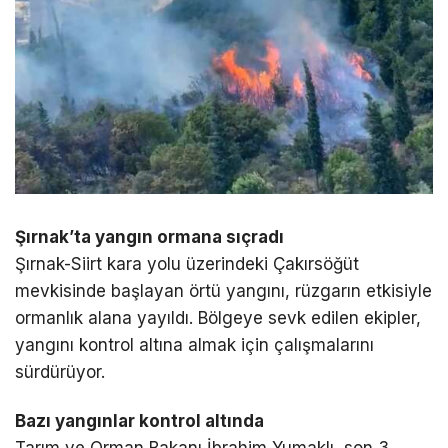
Şırnak’ta yangın ormana sıçradı
Şırnak-Siirt kara yolu üzerindeki Çakırsöğüt
mevkisinde başlayan örtü yangını, rüzgarın etkisiyle
ormanlık alana yayıldı. Bölgeye sevk edilen ekipler,
yangını kontrol altına almak için çalışmalarını
sürdürüyor.
Bazı yangınlar kontrol altında
Tarım ve Orman Bakanı İbrahim Yumaklı, son 3