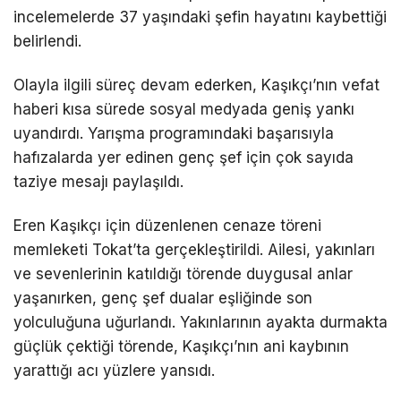
incelemelerde 37 yaşındaki şefin hayatını kaybettiği
belirlendi.
Olayla ilgili süreç devam ederken, Kaşıkçı’nın vefat
haberi kısa sürede sosyal medyada geniş yankı
uyandırdı. Yarışma programındaki başarısıyla
hafızalarda yer edinen genç şef için çok sayıda
taziye mesajı paylaşıldı.
Eren Kaşıkçı için düzenlenen cenaze töreni
memleketi Tokat’ta gerçekleştirildi. Ailesi, yakınları
ve sevenlerinin katıldığı törende duygusal anlar
yaşanırken, genç şef dualar eşliğinde son
yolculuğuna uğurlandı. Yakınlarının ayakta durmakta
güçlük çektiği törende, Kaşıkçı’nın ani kaybının
yarattığı acı yüzlere yansıdı.