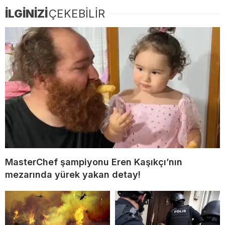
İLGİNİZİ
ÇEKEBİLİR
MasterChef şampiyonu Eren Kaşıkçı’nın
mezarında yürek yakan detay!