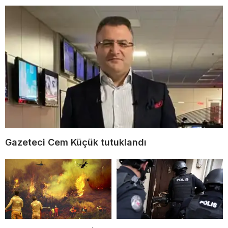
Gazeteci Cem Küçük tutuklandı