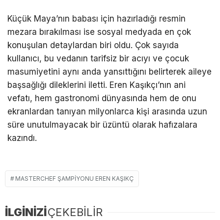
Küçük Maya’nın babası için hazırladığı resmin
mezara bırakılması ise sosyal medyada en çok
konuşulan detaylardan biri oldu. Çok sayıda
kullanıcı, bu vedanın tarifsiz bir acıyı ve çocuk
masumiyetini aynı anda yansıttığını belirterek aileye
başsağlığı dileklerini iletti. Eren Kaşıkçı’nın ani
vefatı, hem gastronomi dünyasında hem de onu
ekranlardan tanıyan milyonlarca kişi arasında uzun
süre unutulmayacak bir üzüntü olarak hafızalara
kazındı.
MASTERCHEF ŞAMPIYONU EREN KAŞIKÇ
İLGİNİZİ
ÇEKEBİLİR